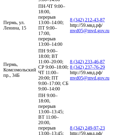
ПН-ЧТ 9:00–
18:00,
перерыв
8 (342) 212-43-87
Пермь, ул.
13:00–14:00;
http://59.мвд.рф/
Ленина, 15
ПТ 9:00–
mvd05@mvd.gov.ru
17:00,
перерыв
13:00–14:00
ПН 9:00–
18:00; ВТ
11:00–20:00;
8 (342) 233-46-87
Пермь,
СР 9:00–18:00;
8 (342) 237-76-29
Комсомольский
ЧТ 11:00–
http://59.мвд.рф/
пр., 34Б
20:00; ПТ
mvd05@mvd.gov.ru
9:00–17:00; СБ
9:00–14:00
ПН 9:00–
18:00,
перерыв
13:00–13:45;
ВТ 11:00–
20:00,
перерыв
8 (342) 249-97-23
13:00–13:45;
http://59.мвд.рф/