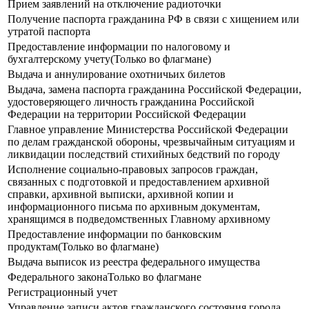
Прием заявлений на отключение радиоточки
Получение паспорта гражданина РФ в связи с хищением или
утратой паспорта
Предоставление информации по налоговому и
бухгалтерскому учету(Только во флагмане)
Выдача и аннулирование охотничьих билетов
Выдача, замена паспорта гражданина Российской Федерации,
удостоверяющего личность гражданина Российской
Федерации на территории Российской Федерации
Главное управление Министерства Российской Федерации
по делам гражданской обороны, чрезвычайным ситуациям и
ликвидации последствий стихийных бедствий по городу
Исполнение социально-правовых запросов граждан,
связанных с подготовкой и предоставлением архивной
справки, архивной выписки, архивной копии и
информационного письма по архивным документам,
хранящимся в подведомственных Главному архивному
Предоставление информации по банковским
продуктам(Только во флагмане)
Выдача выписок из реестра федерального имущества
Федерального законаТолько во флагмане
Регистрационный учет
Управление записи актов гражданского состояния города