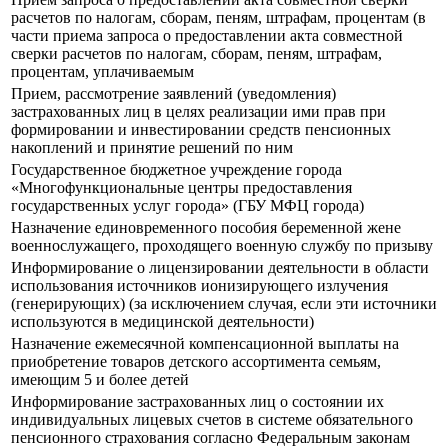
расчетов по налогам, сборам, пеням, штрафам, процентам (в
части приема запроса о предоставлении акта совместной
сверки расчетов по налогам, сборам, пеням, штрафам,
процентам, уплачиваемым
Прием, рассмотрение заявлений (уведомления)
застрахованных лиц в целях реализации ими прав при
формировании и инвестировании средств пенсионных
накоплений и принятие решений по ним
Государственное бюджетное учреждение города
«Многофункциональные центры предоставления
государственных услуг города» (ГБУ МФЦ города)
Назначение единовременного пособия беременной жене
военнослужащего, проходящего военную службу по призыву
Информирование о лицензировании деятельности в области
использования источников ионизирующего излучения
(генерирующих) (за исключением случая, если эти источники
используются в медицинской деятельности)
Назначение ежемесячной компенсационной выплаты на
приобретение товаров детского ассортимента семьям,
имеющим 5 и более детей
Информирование застрахованных лиц о состоянии их
индивидуальных лицевых счетов в системе обязательного
пенсионного страхования согласно Федеральным законам