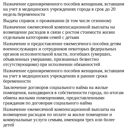
Назначение единовременного пособия женщинам, вставшим
на учет в медицинских учреждениях города в срок до 20
недель беременности
Выдача справок о проживании (в том числе сезонном)
Назначение ежемесячной компенсационной выплаты на
возмещение расходов в связи с ростом стоимости жизни
отдельным категориям семей с детьми
Назначение и предоставление ежемесячного пособия детям
военнослужащих и сотрудников некоторых федеральных
органов исполнительной власти, погибших (умерших,
объявленных умершими, признанных безвестно
отсутствующими) при исполнении обязанностей
Назначение единовременного пособия женщинам, вставшим
на учет в медицинских учреждениях в ранние сроки
беременности
Заключение договоров социального найма на жилые
помещения, находящиеся в собственности города, по итогам
обмена жилыми помещениями, предоставленными
гражданам по договорам социального найма
Назначение ежемесячной компенсационной выплаты на
возмещение расходов по оплате за жилое помещение и
коммунальные услуги семьям, имеющим трех или более
детей