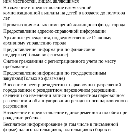
ним местностей, лицам, являющимся
Назначение и предоставление ежемесячной
компенсационной выплаты на детей в возрасте до полутора
лет
Приватизация жилых помещений жилищного фонда города
Предоставление адресно-справочной информации
Архивные учреждения, подведомственные Главному
архивному управлению города
Предоставление информации по финансовой
поддержке(Только во флагмане)
Снятие гражданина с регистрационного учета по месту
пребывания
Предоставление информации по государственным
закупкам(Только во флагмане)
Внесение в реестр резидентных парковочных разрешений
города записи о резидентном парковочном разрешении,
сведений об изменении записи о резидентном парковочном
разрешении и об аннулировании резидентного парковочного
разрешения
Назначение и предоставление единовременного пособия при
рождении ребенка
Бесплатное информирование (в том числе в письменной
форме) налогоплательщиков, плательщиков сборов и