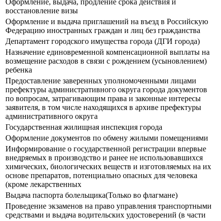
Оформление, выдача, продление срока действия и
восстановление визы
Оформление и выдача приглашений на въезд в Российскую
Федерацию иностранных граждан и лиц без гражданства
Департамент городского имущества города (ДГИ города)
Назначение единовременной компенсационной выплаты на
возмещение расходов в связи с рождением (усыновлением)
ребенка
Предоставление заверенных уполномоченными лицами
префектуры административного округа города документов
по вопросам, затрагивающим права и законные интересы
заявителя, в том числе находящихся в архиве префектуры
административного округа
Государственная жилищная инспекция города
Оформление документов по обмену жилыми помещениями
Информирование о государственной регистрации впервые
внедряемых в производство и ранее не использовавшихся
химических, биологических веществ и изготовляемых на их
основе препаратов, потенциально опасных для человека
(кроме лекарственных
Выдача паспорта болельщика(Только во флагмане)
Прoведение экзаменов на право управления транспортными
средствами и выдача водительских удостоверений (в части