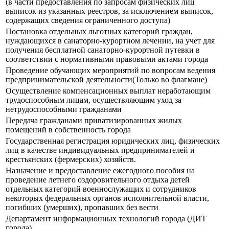
(в части предоставления по запросам физических лиц
выписок из указанных реестров, за исключением выписок,
содержащих сведения ограниченного доступа)
Постановка отдельных льготных категорий граждан,
нуждающихся в санаторно-курортном лечении, на учет для
получения бесплатной санаторно-курортной путевки в
соответствии с нормативными правовыми актами города
Проведение обучающих мероприятий по вопросам ведения
предпринимательской деятельности(Только во флагмане)
Осуществление компенсационных выплат неработающим
трудоспособным лицам, осуществляющим уход за
нетрудоспособными гражданами
Передача гражданами приватизированных жилых
помещений в собственность города
Государственная регистрация юридических лиц, физических
лиц в качестве индивидуальных предпринимателей и
крестьянских (фермерских) хозяйств.
Назначение и предоставление ежегодного пособия на
проведение летнего оздоровительного отдыха детей
отдельных категорий военнослужащих и сотрудников
некоторых федеральных органов исполнительной власти,
погибших (умерших), пропавших без вести
Департамент информационных технологий города (ДИТ
города)