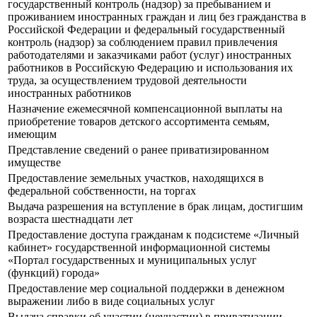
государственный контроль (надзор) за пребыванием и
проживанием иностранных граждан и лиц без гражданства в
Российской Федерации и федеральный государственный
контроль (надзор) за соблюдением правил привлечения
работодателями и заказчиками работ (услуг) иностранных
работников в Российскую Федерацию и использования их
труда, за осуществлением трудовой деятельности
иностранных работников
Назначение ежемесячной компенсационной выплаты на
приобретение товаров детского ассортимента семьям,
имеющим
Представление сведений о ранее приватизированном
имуществе
Предоставление земельных участков, находящихся в
федеральной собственности, на торгах
Выдача разрешения на вступление в брак лицам, достигшим
возраста шестнадцати лет
Предоставление доступа гражданам к подсистеме «Личный
кабинет» государственной информационной системы
«Портал государственных и муниципальных услуг
(функций) города»
Предоставление мер социальной поддержки в денежном
выражении либо в виде социальных услуг
Выдача справки об участии (неучастии) в приватизации