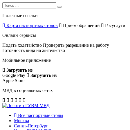
Search
Search
for:
Полезные ссылки
Карта паспортных столов
Прием обращений
Госуслуги
Онлайн-сервисы
Подать ходатайство
Проверить разрешение на работу
Готовность вида на жительство
Мобильное приложение
Загрузить из
Google Play
Загрузить из
Apple Store
МВД в социальных сетях
Все паспортные столы
Москва
Санкт-Петербург