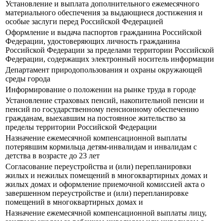
Установление и выплата дополнительного ежемесячного
материального обеспечения за выдающиеся достижения и
особые заслуги перед Российской Федерацией
Оформление и выдача паспортов гражданина Российской
Федерации, удостоверяющих личность гражданина
Российской Федерации за пределами территории Российской
Федерации, содержащих электронный носитель информации
Департамент природопользования и охраны окружающей
среды города
Информирование о положении на рынке труда в городе
Установление страховых пенсий, накопительной пенсии и
пенсий по государственному пенсионному обеспечению
гражданам, выехавшим на постоянное жительство за
пределы территории Российской Федерации
Назначение ежемесячной компенсационной выплаты
потерявшим кормильца детям-инвалидам и инвалидам с
детства в возрасте до 23 лет
Согласование переустройства и (или) перепланировки
жилых и нежилых помещений в многоквартирных домах и
жилых домах и оформление приемочной комиссией акта о
завершенном переустройстве и (или) перепланировке
помещений в многоквартирных домах и
Назначение ежемесячной компенсационной выплаты лицу,