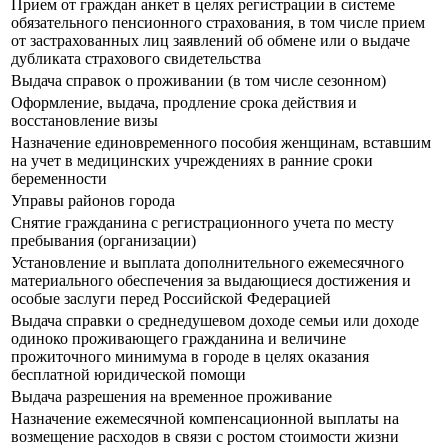
Прием от граждан анкет в целях регистрации в системе
обязательного пенсионного страхования, в том числе прием
от застрахованных лиц заявлений об обмене или о выдаче
дубликата страхового свидетельства
Выдача справок о проживании (в том числе сезонном)
Оформление, выдача, продление срока действия и
восстановление визы
Назначение единовременного пособия женщинам, вставшим
на учет в медицинских учреждениях в ранние сроки
беременности
Управы районов города
Снятие гражданина с регистрационного учета по месту
пребывания (организации)
Установление и выплата дополнительного ежемесячного
материального обеспечения за выдающиеся достижения и
особые заслуги перед Российской Федерацией
Выдача справки о среднедушевом доходе семьи или доходе
одиноко проживающего гражданина и величине
прожиточного минимума в городе в целях оказания
бесплатной юридической помощи
Выдача разрешения на временное проживание
Назначение ежемесячной компенсационной выплаты на
возмещение расходов в связи с ростом стоимости жизни