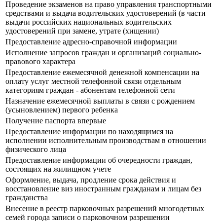
Прoведение экзаменов на право управления транспортными
средствами и выдача водительских удостоверений (в части
выдачи российских национальных водительских
удостоверений при замене, утрате (хищении)
Предоставление адресно-справочной информации
Исполнение запросов граждан и организаций социально-
правового характера
Предоставление ежемесячной денежной компенсации на
оплату услуг местной телефонной связи отдельным
категориям граждан - абонентам телефонной сети
Назначение ежемесячной выплаты в связи с рождением
(усыновлением) первого ребенка
Получение паспорта впервые
Предоставление информации по находящимся на
исполнении исполнительным производствам в отношении
физического лица
Предоставление информации об очередности граждан,
состоящих на жилищном учете
Оформление, выдача, продление срока действия и
восстановление виз иностранным гражданам и лицам без
гражданства
Внесение в реестр парковочных разрешений многодетных
семей города записи о парковочном разрешении