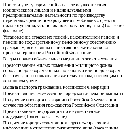
Прием и учет уведомлений о начале осуществления
юридическими лицами и индивидуальными
предпринимателями деятельности по производству
первичных средств пожаротушения, мобильных средств
пожаротушения, установок пожаротушения, и т.п.(Только во
флагмане)
Установление страховых пенсий, накопительной пенсии и
пенсий по государственному пенсионному обеспечению
гражданам, выехавшим на постоянное жительство за
пределы территории Российской Федерации
Выдача полиса обязательного медицинского страхования
Предоставление жилых помещений жилищного фонда
города по договорам социального найма или по договорам
безвозмездного пользования жителям города, состоящим на
жилищном учете
Выдача паспорта гражданина Российской Федерации
Предоставление ежемесячной городской денежной выплаты
Получение паспорта гражданина Российской Федерации в
случае приобретения гражданства Российской Федерации
Предоставление информации по имущественной
поддержке(Только во флагмане)
Получение юридическим лицом адресно-справочной
информации в отношении физического лица (гражданина