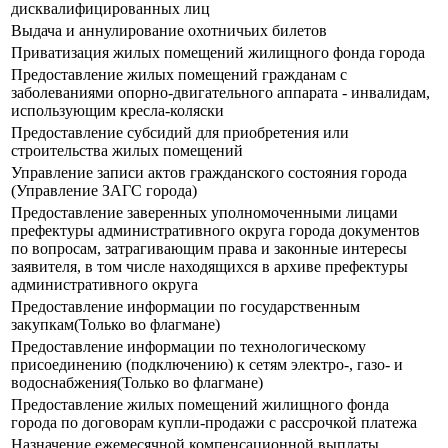
дисквалифицированных лиц
Выдача и аннулирование охотничьих билетов
Приватизация жилых помещений жилищного фонда города
Предоставление жилых помещений гражданам с
заболеваниями опорно-двигательного аппарата - инвалидам,
использующим кресла-коляски
Предоставление субсидий для приобретения или
строительства жилых помещений
Управление записи актов гражданского состояния города
(Управление ЗАГС города)
Предоставление заверенных уполномоченными лицами
префектуры административного округа города документов
по вопросам, затрагивающим права и законные интересы
заявителя, в том числе находящихся в архиве префектуры
административного округа
Предоставление информации по государственным
закупкам(Только во флагмане)
Предоставление информации по технологическому
присоединению (подключению) к сетям электро-, газо- и
водоснабжения(Только во флагмане)
Предоставление жилых помещений жилищного фонда
города по договорам купли-продажи с рассрочкой платежа
Назначение ежемесячной компенсационной выплаты