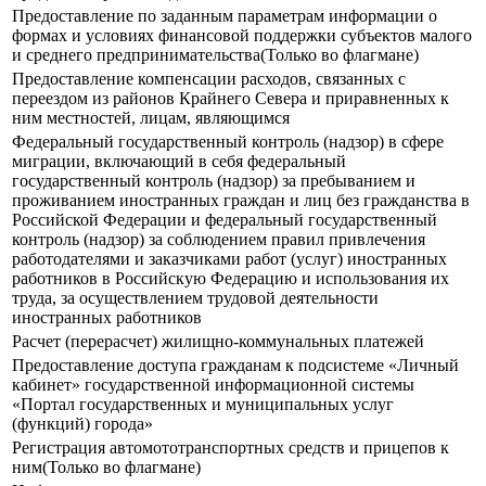
Предоставление по заданным параметрам информации о
формах и условиях финансовой поддержки субъектов малого
и среднего предпринимательства(Только во флагмане)
Предоставление компенсации расходов, связанных с
переездом из районов Крайнего Севера и приравненных к
ним местностей, лицам, являющимся
Федеральный государственный контроль (надзор) в сфере
миграции, включающий в себя федеральный
государственный контроль (надзор) за пребыванием и
проживанием иностранных граждан и лиц без гражданства в
Российской Федерации и федеральный государственный
контроль (надзор) за соблюдением правил привлечения
работодателями и заказчиками работ (услуг) иностранных
работников в Российскую Федерацию и использования их
труда, за осуществлением трудовой деятельности
иностранных работников
Расчет (перерасчет) жилищно-коммунальных платежей
Предоставление доступа гражданам к подсистеме «Личный
кабинет» государственной информационной системы
«Портал государственных и муниципальных услуг
(функций) города»
Регистрация автомототранспортных средств и прицепов к
ним(Только во флагмане)