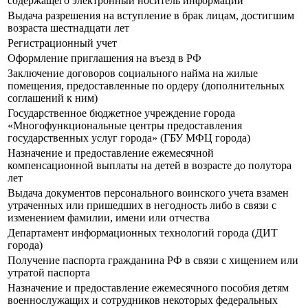
содержащего электронный носитель информации
Выдача разрешения на вступление в брак лицам, достигшим
возраста шестнадцати лет
Регистрационный учет
Оформление приглашения на въезд в РФ
Заключение договоров социального найма на жилые
помещения, предоставленные по ордеру (дополнительных
соглашений к ним)
Государственное бюджетное учреждение города
«Многофункциональные центры предоставления
государственных услуг города» (ГБУ МФЦ города)
Назначение и предоставление ежемесячной
компенсационной выплаты на детей в возрасте до полутора
лет
Выдача документов персонального воинского учета взамен
утраченных или пришедших в негодность либо в связи с
изменением фамилии, имени или отчества
Департамент информационных технологий города (ДИТ
города)
Получение паспорта гражданина РФ в связи с хищением или
утратой паспорта
Назначение и предоставление ежемесячного пособия детям
военнослужащих и сотрудников некоторых федеральных