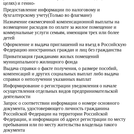
целях) и генно-
Предоставление информации по налоговому и
бухгалтерскому учету(Только во флагмане)
Назначение ежемесячной компенсационной выплаты на
возмещение расходов по оплате за жилое помещение и
коммунальные услуги семьям, имеющим трех или более
детей
Оформление и выдача приглашений на въезд в Российскую
Федерацию иностранных граждан и лиц без гражданства
Приватизация гражданами жилых помещений
муниципального жилищного фонда
Выдача справки о факте получения, о размере пособий,
компенсаций и других социальных выплат либо выдача
справки о неполучении указанных выплат
Информирование о регистрации уведомления о начале
осуществления отдельных видов предпринимательской
деятельности
Запрос о соответствии информации о номере основного
документа, удостоверяющего личность гражданина
Российской Федерации на территории Российской
Федерации, и информации об адресе регистрации по месту
пребывания или по месту жительства владельца такого
документа