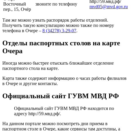
http://59.мвд.рф/
Восточный
звоните по телефону
mvd05@mvd.gov.ru
пер., 15, Очёр
Там же можно узнать распорядок работы отделений.
Получить такую консультацию можно также по номеру
телефона в Очере –
8 (34278) 3-29-07
.
Отделы паспортных столов на карте
Очера
Иногда можно быстрее отыскать ближайшее отделение
паспортного стола на карте.
Карта также содержит информацию о часах работы филиалов
в Очере и другие контакты.
Официальный сайт ГУВМ МВД РФ
Официальный сайт ГУВМ МВД РФ находится по
адресу
http://59.мвд.рф/
.
На данном портале можно посмотреть дни приема в
паспортном столе в Очере, какие сервисы там доступны, а