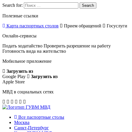
Search for:
Search
Полезные ссылки
Карта паспортных столов
Прием обращений
Госуслуги
Онлайн-сервисы
Подать ходатайство
Проверить разрешение на работу
Готовность вида на жительство
Мобильное приложение
Загрузить из
Google Play
Загрузить из
Apple Store
МВД в социальных сетях
Все паспортные столы
Москва
Санкт-Петербург