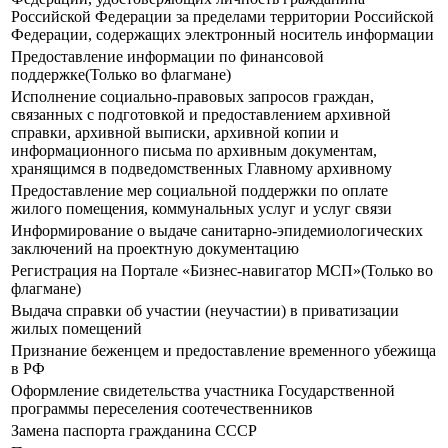
Российской Федерации за пределами территории Российской
Федерации, содержащих электронный носитель информации
Предоставление информации по финансовой
поддержке(Только во флагмане)
Исполнение социально-правовых запросов граждан,
связанных с подготовкой и предоставлением архивной
справки, архивной выписки, архивной копии и
информационного письма по архивным документам,
хранящимся в подведомственных Главному архивному
Предоставление мер социальной поддержки по оплате
жилого помещения, коммунальных услуг и услуг связи
Информирование о выдаче санитарно-эпидемиологических
заключений на проектную документацию
Регистрация на Портале «Бизнес-навигатор МСП»(Только во
флагмане)
Выдача справки об участии (неучастии) в приватизации
жилых помещений
Признание беженцем и предоставление временного убежища
в РФ
Оформление свидетельства участника Государственной
программы переселения соотечественников
Замена паспорта гражданина СССР