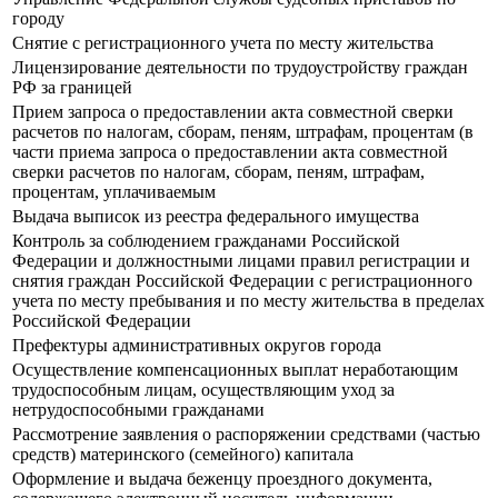
городу
Снятие с регистрационного учета по месту жительства
Лицензирование деятельности по трудоустройству граждан
РФ за границей
Прием запроса о предоставлении акта совместной сверки
расчетов по налогам, сборам, пеням, штрафам, процентам (в
части приема запроса о предоставлении акта совместной
сверки расчетов по налогам, сборам, пеням, штрафам,
процентам, уплачиваемым
Выдача выписок из реестра федерального имущества
Контроль за соблюдением гражданами Российской
Федерации и должностными лицами правил регистрации и
снятия граждан Российской Федерации с регистрационного
учета по месту пребывания и по месту жительства в пределах
Российской Федерации
Префектуры административных округов города
Осуществление компенсационных выплат неработающим
трудоспособным лицам, осуществляющим уход за
нетрудоспособными гражданами
Рассмотрение заявления о распоряжении средствами (частью
средств) материнского (семейного) капитала
Оформление и выдача беженцу проездного документа,