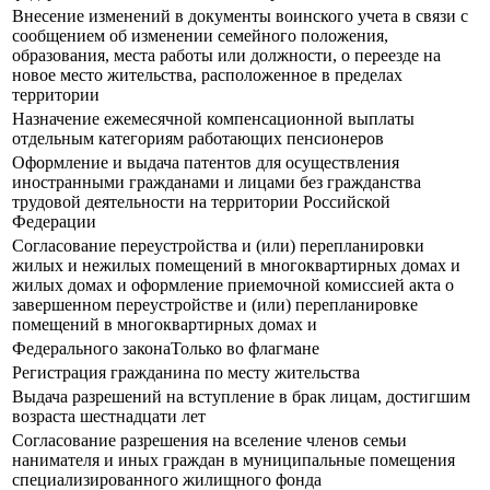
Внесение изменений в документы воинского учета в связи с
сообщением об изменении семейного положения,
образования, места работы или должности, о переезде на
новое место жительства, расположенное в пределах
территории
Назначение ежемесячной компенсационной выплаты
отдельным категориям работающих пенсионеров
Оформление и выдача патентов для осуществления
иностранными гражданами и лицами без гражданства
трудовой деятельности на территории Российской
Федерации
Согласование переустройства и (или) перепланировки
жилых и нежилых помещений в многоквартирных домах и
жилых домах и оформление приемочной комиссией акта о
завершенном переустройстве и (или) перепланировке
помещений в многоквартирных домах и
Федерального законаТолько во флагмане
Регистрация гражданина по месту жительства
Выдача разрешений на вступление в брак лицам, достигшим
возраста шестнадцати лет
Согласование разрешения на вселение членов семьи
нанимателя и иных граждан в муниципальные помещения
специализированного жилищного фонда