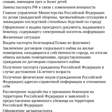
семьям, имеющим трех и более детей
Замена паспорта РФ в связи с изменением внешности
Главное управление Министерства Российской Федерации
по делам гражданской обороны, чрезвычайным ситуациям и
ликвидации последствий стихийных бедствий по городу
Оформление и выдача проездного документа, выдаваемого
беженцу, содержащего электронный носитель информации
Жизненные ситуации
Выдача паспорта болельщика(Только во флагмане)
Заключение договоров социального найма на жилые
помещения, находящиеся в собственности города, по итогам
обмена жилыми помещениями, предоставленными
гражданам по договорам социального найма
Получение паспорта гражданина Российской Федерации в
случае достижения 14-летнего возраста
Получение физическим лицом (гражданином Российской
Федерации) адресно-справочной информации в отношении
себя
Рассмотрение ходатайства о признании беженцем на
территории Российской Федерации и заявлений о
предоставлении временного убежища на территории
Российской Федерации
Оформление загранпаспорта