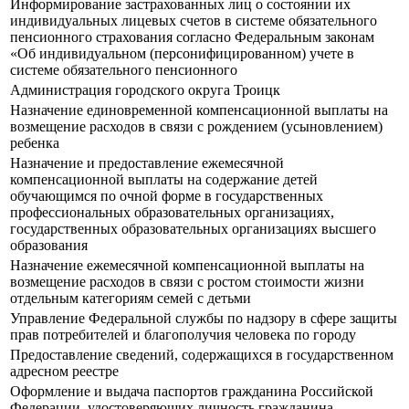
Информирование застрахованных лиц о состоянии их
индивидуальных лицевых счетов в системе обязательного
пенсионного страхования согласно Федеральным законам
«Об индивидуальном (персонифицированном) учете в
системе обязательного пенсионного
Администрация городского округа Троицк
Назначение единовременной компенсационной выплаты на
возмещение расходов в связи с рождением (усыновлением)
ребенка
Назначение и предоставление ежемесячной
компенсационной выплаты на содержание детей
обучающимся по очной форме в государственных
профессиональных образовательных организациях,
государственных образовательных организациях высшего
образования
Назначение ежемесячной компенсационной выплаты на
возмещение расходов в связи с ростом стоимости жизни
отдельным категориям семей с детьми
Управление Федеральной службы по надзору в сфере защиты
прав потребителей и благополучия человека по городу
Предоставление сведений, содержащихся в государственном
адресном реестре
Оформление и выдача паспортов гражданина Российской
Федерации, удостоверяющих личность гражданина