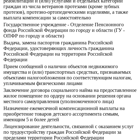
реабилитации и (или) услугами и отдельных категорий
граждан из числа ветеранов протезами (кроме зубных
протезов), протезно-ортопедическими изделиями, а также
выплата компенсации за самостоятельно
Государственное учреждение - Отделение Пенсионного
фонда Российской Федерации по городу и области (ГУ -
ОПФР по городу и области)
Выдача, замена паспортов гражданина Российской
Федерации, удостоверяющих личность гражданина
Российской Федерации на территории Российской
Федерации
Прием сообщений о наличии объектов недвижимого
имущества и (или) транспортных средствах, признаваемых
объектами налогообложения по соответствующим налогам,
уплачиваемым физическими лицами
Заключение договора социального найма на предоставленное
жилое помещение по ордеру на основании решения органа
местного самоуправления (уполномоченного лица)
Назначение ежемесячной компенсационной выплаты на
приобретение товаров детского ассортимента семьям,
имеющим 5 и более детей
Лицензирование деятельности, связанной с оказанием услуг
по трудоустройству граждан Российской Федерации за
пределами территории Российской Федерации