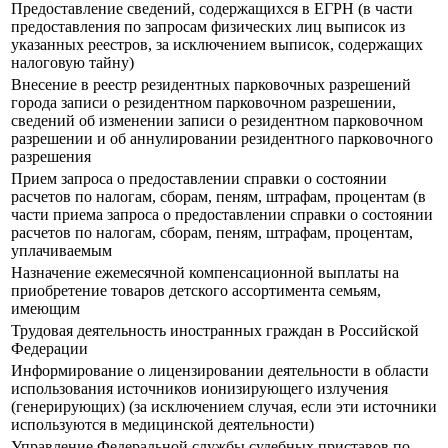
Предоставление сведений, содержащихся в ЕГРН (в части
предоставления по запросам физических лиц выписок из
указанных реестров, за исключением выписок, содержащих
налоговую тайну)
Внесение в реестр резидентных парковочных разрешений
города записи о резидентном парковочном разрешении,
сведений об изменении записи о резидентном парковочном
разрешении и об аннулировании резидентного парковочного
разрешения
Прием запроса о предоставлении справки о состоянии
расчетов по налогам, сборам, пеням, штрафам, процентам (в
части приема запроса о предоставлении справки о состоянии
расчетов по налогам, сборам, пеням, штрафам, процентам,
уплачиваемым
Назначение ежемесячной компенсационной выплаты на
приобретение товаров детского ассортимента семьям,
имеющим
Трудовая деятельность иностранных граждан в Российской
Федерации
Информирование о лицензировании деятельности в области
использования источников ионизирующего излучения
(генерирующих) (за исключением случая, если эти источники
используются в медицинской деятельности)
Управление Федеральной службы судебных приставов по