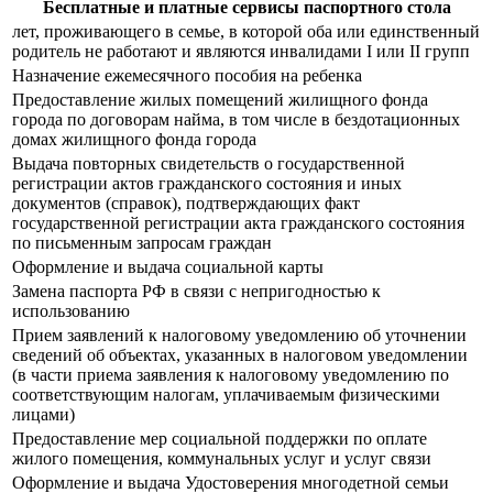
Бесплатные и платные сервисы паспортного стола
лет, проживающего в семье, в которой оба или единственный
родитель не работают и являются инвалидами I или II групп
Назначение ежемесячного пособия на ребенка
Предоставление жилых помещений жилищного фонда
города по договорам найма, в том числе в бездотационных
домах жилищного фонда города
Выдача повторных свидетельств о государственной
регистрации актов гражданского состояния и иных
документов (справок), подтверждающих факт
государственной регистрации акта гражданского состояния
по письменным запросам граждан
Оформление и выдача социальной карты
Замена паспорта РФ в связи с непригодностью к
использованию
Прием заявлений к налоговому уведомлению об уточнении
сведений об объектах, указанных в налоговом уведомлении
(в части приема заявления к налоговому уведомлению по
соответствующим налогам, уплачиваемым физическими
лицами)
Предоставление мер социальной поддержки по оплате
жилого помещения, коммунальных услуг и услуг связи
Оформление и выдача Удостоверения многодетной семьи