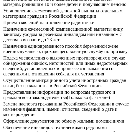
матерям, родившим 10 и более детей и получающим пенсию
Установление ежемесячной денежной выплаты отдельным
категориям граждан в Российской Федерации
Прием заявлений на отключение радиоточки
Назначение ежемесячной компенсационной выплаты лицу,
занятому уходом за ребенком-инвалидом или инвалидом с
детства в возрасте до 23 лет
Назначение единовременного пособия беременной жене
военнослужащего, проходящего военную службу по призыву
Подача уведомления о выявленных противоречиях в случае
обнаружения ошибок, неточностей или иных недостоверных
сведений, установленных в процессе ознакомления со
сведениями в отношении себя, для их устранения
Осуществление миграционного учета иностранных граждан
и лиц без гражданства в Российской Федерации.
Предоставление информации по вопросам трудового и
гражданского законодательства(Только во флагмане)
Замена паспорта гражданина Российской Федерации в случае
изменения фамилии, имени, отчества, сведений о дате и
месте рождения
Оформление документов по обмену жилыми помещениями
Обеспечение инвалидов техническими средствами