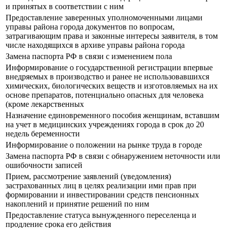
и принятых в соответствии с ним
Предоставление заверенных уполномоченными лицами
управы района города документов по вопросам,
затрагивающим права и законные интересы заявителя, в том
числе находящихся в архиве управы района города
Замена паспорта РФ в связи с изменением пола
Информирование о государственной регистрации впервые
внедряемых в производство и ранее не использовавшихся
химических, биологических веществ и изготовляемых на их
основе препаратов, потенциально опасных для человека
(кроме лекарственных
Назначение единовременного пособия женщинам, вставшим
на учет в медицинских учреждениях города в срок до 20
недель беременности
Информирование о положении на рынке труда в городе
Замена паспорта РФ в связи с обнаружением неточности или
ошибочности записей
Прием, рассмотрение заявлений (уведомления)
застрахованных лиц в целях реализации ими прав при
формировании и инвестировании средств пенсионных
накоплений и принятие решений по ним
Предоставление статуса вынужденного переселенца и
продление срока его действия