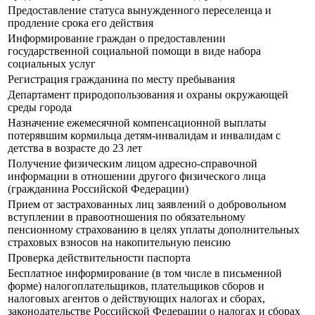
Предоставление статуса вынужденного переселенца и
продление срока его действия
Информирование граждан о предоставлении
государственной социальной помощи в виде набора
социальных услуг
Регистрация гражданина по месту пребывания
Департамент природопользования и охраны окружающей
среды города
Назначение ежемесячной компенсационной выплаты
потерявшим кормильца детям-инвалидам и инвалидам с
детства в возрасте до 23 лет
Получение физическим лицом адресно-справочной
информации в отношении другого физического лица
(гражданина Российской Федерации)
Прием от застрахованных лиц заявлений о добровольном
вступлении в правоотношения по обязательному
пенсионному страхованию в целях уплаты дополнительных
страховых взносов на накопительную пенсию
Проверка действительности паспорта
Бесплатное информирование (в том числе в письменной
форме) налогоплательщиков, плательщиков сборов и
налоговых агентов о действующих налогах и сборах,
законодательстве Российской Федерации о налогах и сборах