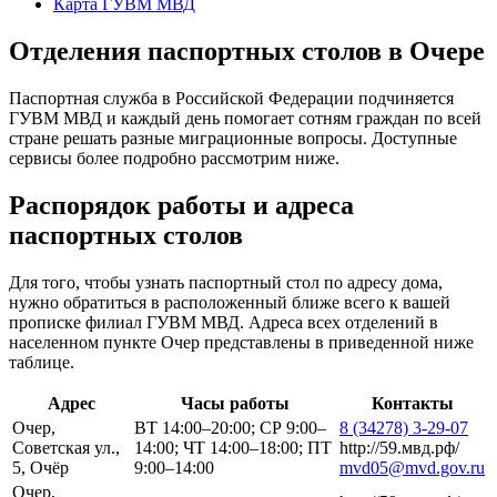
Карта ГУВМ МВД
Отделения паспортных столов в Очере
Паспортная служба в Российской Федерации подчиняется
ГУВМ МВД и каждый день помогает сотням граждан по всей
стране решать разные миграционные вопросы. Доступные
сервисы более подробно рассмотрим ниже.
Распорядок работы и адреса
паспортных столов
Для того, чтобы узнать паспортный стол по адресу дома,
нужно обратиться в расположенный ближе всего к вашей
прописке филиал ГУВМ МВД. Адреса всех отделений в
населенном пункте Очер представлены в приведенной ниже
таблице.
Адрес
Часы работы
Контакты
Очер,
ВТ 14:00–20:00; СР 9:00–
8 (34278) 3-29-07
Советская ул.,
14:00; ЧТ 14:00–18:00; ПТ
http://59.мвд.рф/
5, Очёр
9:00–14:00
mvd05@mvd.gov.ru
Очер,