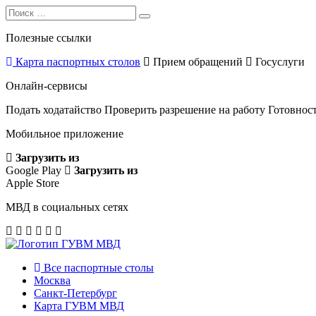
Search
Search
for:
Полезные ссылки
Карта паспортных столов
Прием обращений
Госуслуги
Онлайн-сервисы
Подать ходатайство
Проверить разрешение на работу
Готовност
Мобильное приложение
Загрузить из
Google Play
Загрузить из
Apple Store
МВД в социальных сетях
Все паспортные столы
Москва
Санкт-Петербург
Карта ГУВМ МВД