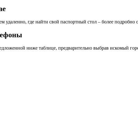
ае
ем удаленно, где найти свой паспортный стол – более подробно 
лефоны
редложенной ниже таблице, предварительно выбрав искомый горо