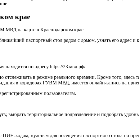
ыше.
ском крае
М МВД на карте в Краснодарском крае.
ближайший паспортный стол рядом с домом, узнать его адрес и
ая находится по адресу
https://23.мвд.рф/
.
но отслеживать в режиме реального времени. Кроме того, здесь 
жидания в коридорах ГУВМ МВД, имеется онлайн-запись на прие
зарегистрированным пользователям.
угу, выбрать территориальное подразделение и подобрать удобны
 с ПИН-кодом, нужным для посещения паспортного стола по пре