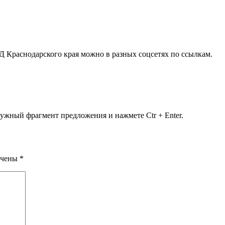
Краснодарского края можно в разных соцсетях по ссылкам.
ужный фрагмент предложения и нажмете Ctr + Enter.
ечены
*