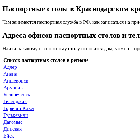
Паспортные столы в Краснодарском кр
Чем занимается паспортная служба в РФ, как записаться на при
Адреса офисов паспортных столов и те
Найти, к какому паспортному столу относится дом, можно в п
Список паспортных столов в регионе
Адлер
Анапа
Апшеронск
Армавир
Белореченск
Геленджик
Горячий Ключ
Гулькевичи
Дагомыс
Динская
Ейск