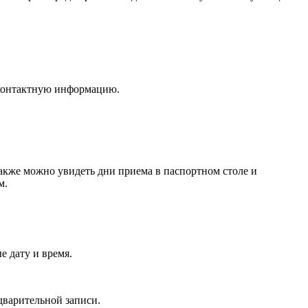
 контактную информацию.
также можно увидеть дни приема в паспортном столе и
м.
е дату и время.
дварительной записи.