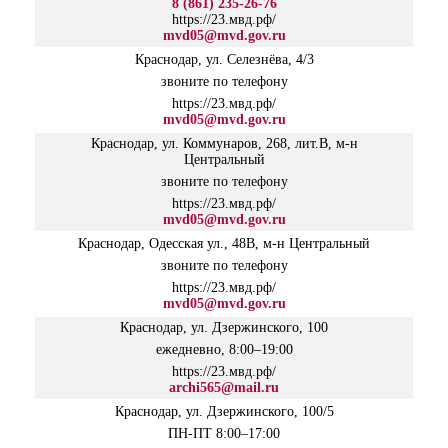
8 (861) 235-26-76
https://23.мвд.рф/
mvd05@mvd.gov.ru
Краснодар, ул. Селезнёва, 4/3
звоните по телефону
https://23.мвд.рф/
mvd05@mvd.gov.ru
Краснодар, ул. Коммунаров, 268, лит.В, м-н
Центральный
звоните по телефону
https://23.мвд.рф/
mvd05@mvd.gov.ru
Краснодар, Одесская ул., 48В, м-н Центральный
звоните по телефону
https://23.мвд.рф/
mvd05@mvd.gov.ru
Краснодар, ул. Дзержинского, 100
ежедневно, 8:00–19:00
https://23.мвд.рф/
archi565@mail.ru
Краснодар, ул. Дзержинского, 100/5
ПН-ПТ 8:00–17:00