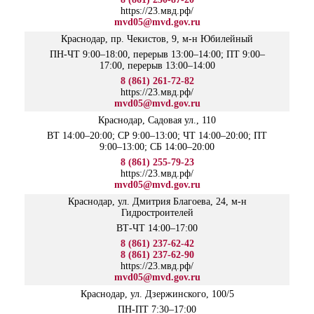
https://23.мвд.рф/
mvd05@mvd.gov.ru
Краснодар, пр. Чекистов, 9, м-н Юбилейный
ПН-ЧТ 9:00–18:00, перерыв 13:00–14:00; ПТ 9:00–
17:00, перерыв 13:00–14:00
8 (861) 261-72-82
https://23.мвд.рф/
mvd05@mvd.gov.ru
Краснодар, Садовая ул., 110
ВТ 14:00–20:00; СР 9:00–13:00; ЧТ 14:00–20:00; ПТ
9:00–13:00; СБ 14:00–20:00
8 (861) 255-79-23
https://23.мвд.рф/
mvd05@mvd.gov.ru
Краснодар, ул. Дмитрия Благоева, 24, м-н
Гидростроителей
ВТ-ЧТ 14:00–17:00
8 (861) 237-62-42
8 (861) 237-62-90
https://23.мвд.рф/
mvd05@mvd.gov.ru
Краснодар, ул. Дзержинского, 100/5
ПН-ПТ 7:30–17:00