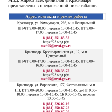
МВД. Адреса всех филиалов в Краснодаре
представлены в предложенной ниже таблице.
Адрес
Краснодар, ул. Коммунаров, 266, м-н Центральный
ПН-ЧТ 9:00–18:00, перерыв 13:00–13:45; ПТ 9:00–
17:00, перерыв 13:00–13:45
8 (861) 251-85-52
https://23.мвд.рф/
mvd05@mvd.gov.ru
Краснодар, Красноармейская ул., 12, м-н
Центральный
ПН-ЧТ 8:00–17:00, перерыв 13:00–13:45; ПТ 8:00–
16:00, перерыв 13:00–13:45
8 (861) 268-33-75
https://23.мвд.рф/
mvd05@mvd.gov.ru
Краснодар, ул. Воровского, 177, Фестивальный м-н
ПН, ВТ 9:00–20:00, перерыв 13:00–13:45; ср-ПТ 9:00–
18:00, перерыв 13:00–13:45; СБ 9:00–16:45, перерыв
13:00–13:45
8 (861) 226-02-16
8 (861) 250-87-22
8 (861) 250-87-20