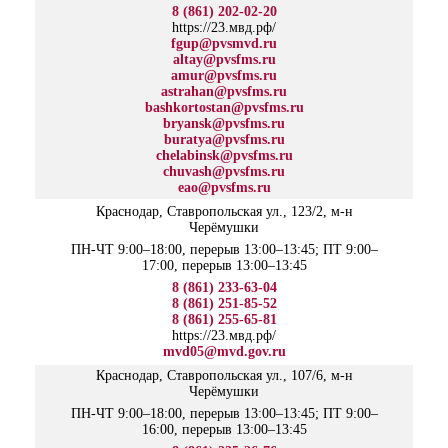
8 (861) 202-02-20
https://23.мвд.рф/
fgup@pvsmvd.ru
altay@pvsfms.ru
amur@pvsfms.ru
astrahan@pvsfms.ru
bashkortostan@pvsfms.ru
bryansk@pvsfms.ru
buratya@pvsfms.ru
chelabinsk@pvsfms.ru
chuvash@pvsfms.ru
eao@pvsfms.ru
Краснодар, Ставропольская ул., 123/2, м-н
Черёмушки
ПН-ЧТ 9:00–18:00, перерыв 13:00–13:45; ПТ 9:00–
17:00, перерыв 13:00–13:45
8 (861) 233-63-04
8 (861) 251-85-52
8 (861) 255-65-81
https://23.мвд.рф/
mvd05@mvd.gov.ru
Краснодар, Ставропольская ул., 107/6, м-н
Черёмушки
ПН-ЧТ 9:00–18:00, перерыв 13:00–13:45; ПТ 9:00–
16:00, перерыв 13:00–13:45