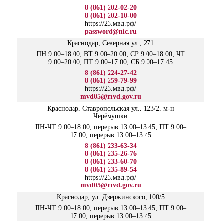
8 (861) 202-02-20
8 (861) 202-10-00
https://23.мвд.рф/
password@nic.ru
Краснодар, Северная ул., 271
ПН 9:00–18:00; ВТ 9:00–20:00; СР 9:00–18:00; ЧТ
9:00–20:00; ПТ 9:00–17:00; СБ 9:00–17:45
8 (861) 224-27-42
8 (861) 259-79-99
https://23.мвд.рф/
mvd05@mvd.gov.ru
Краснодар, Ставропольская ул., 123/2, м-н
Черёмушки
ПН-ЧТ 9:00–18:00, перерыв 13:00–13:45; ПТ 9:00–
17:00, перерыв 13:00–13:45
8 (861) 233-63-34
8 (861) 235-26-76
8 (861) 233-60-70
8 (861) 235-89-54
https://23.мвд.рф/
mvd05@mvd.gov.ru
Краснодар, ул. Дзержинского, 100/5
ПН-ЧТ 9:00–18:00, перерыв 13:00–13:45; ПТ 9:00–
17:00, перерыв 13:00–13:45