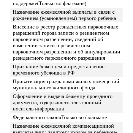
поддержке(Только во флагмане)
Назначение ежемесячной выплаты в связи с
рождением (усыновлением) первого ребенка
Внесение в реестр резидентных парковочных
разрешений города записи о резидентном
парковочном разрешении, сведений об
изменении записи о резидентном
парковочном разрешении и об аннулировании
резидентного парковочного разрешения
Признание беженцем и предоставление
временного убежища в РФ
Приватизация гражданами жилых помещений
муниципального жилищного фонда
Оформление и выдача беженцу проездного
документа, содержащего электронный
носитель информации
Федерального законаТолько во флагмане
Назначение ежемесячной компенсационной
выплаты лицу, занятому уходом за ребенком-