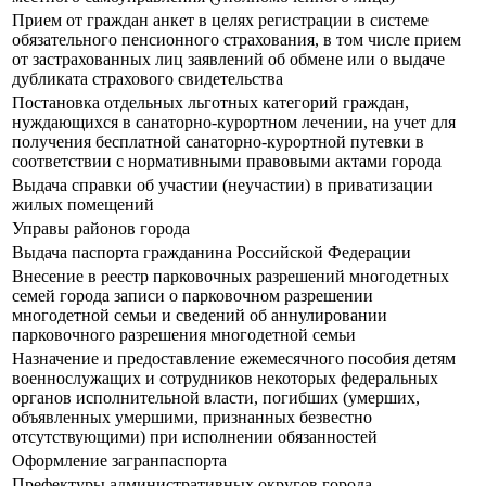
Прием от граждан анкет в целях регистрации в системе
обязательного пенсионного страхования, в том числе прием
от застрахованных лиц заявлений об обмене или о выдаче
дубликата страхового свидетельства
Постановка отдельных льготных категорий граждан,
нуждающихся в санаторно-курортном лечении, на учет для
получения бесплатной санаторно-курортной путевки в
соответствии с нормативными правовыми актами города
Выдача справки об участии (неучастии) в приватизации
жилых помещений
Управы районов города
Выдача паспорта гражданина Российской Федерации
Внесение в реестр парковочных разрешений многодетных
семей города записи о парковочном разрешении
многодетной семьи и сведений об аннулировании
парковочного разрешения многодетной семьи
Назначение и предоставление ежемесячного пособия детям
военнослужащих и сотрудников некоторых федеральных
органов исполнительной власти, погибших (умерших,
объявленных умершими, признанных безвестно
отсутствующими) при исполнении обязанностей
Оформление загранпаспорта
Префектуры административных округов города