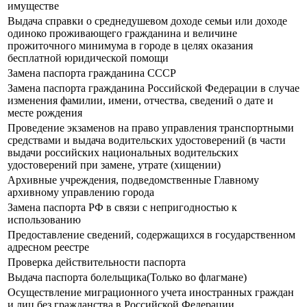
имуществе
Выдача справки о среднедушевом доходе семьи или доходе
одиноко проживающего гражданина и величине
прожиточного минимума в городе в целях оказания
бесплатной юридической помощи
Замена паспорта гражданина СССР
Замена паспорта гражданина Российской Федерации в случае
изменения фамилии, имени, отчества, сведений о дате и
месте рождения
Прoведение экзаменов на право управления транспортными
средствами и выдача водительских удостоверений (в части
выдачи российских национальных водительских
удостоверений при замене, утрате (хищении)
Архивные учреждения, подведомственные Главному
архивному управлению города
Замена паспорта РФ в связи с непригодностью к
использованию
Предоставление сведений, содержащихся в государственном
адресном реестре
Проверка действительности паспорта
Выдача паспорта болельщика(Только во флагмане)
Осуществление миграционного учета иностранных граждан
и лиц без гражданства в Российской Федерации.