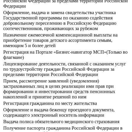
Российской Федерации за пределами территории Российской
Федерации
Оформление, выдача и замена свидетельства участника
Государственной программы по оказанию содействия
добровольному переселению в Российскую Федерацию
соотечественников, проживающих за рубежом
Назначение ежемесячной компенсационной выплаты на
приобретение товаров детского ассортимента семьям,
имеющим 5 и более детей
Регистрация на Портале «Бизнес-навигатор МСП»(Только во
флагмане)
Лицензирование деятельности, связанной с оказанием услуг
по трудоустройству граждан Российской Федерации за
пределами территории Российской Федерации
Прием, рассмотрение заявлений (уведомления)
застрахованных лиц в целях реализации ими прав при
формировании и инвестировании средств пенсионных
накоплений и принятие решений по ним
Регистрация гражданина по месту жительства
Оформление и выдача беженцу проездного документа,
содержащего электронный носитель информации
Выдача полиса обязательного медицинского страхования
Получение паспорта гражданина Российской Федерации в