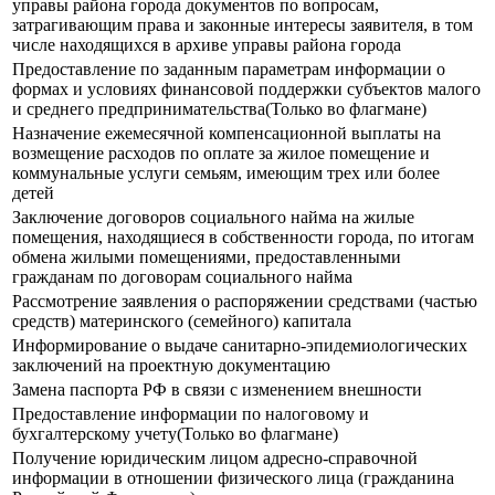
управы района города документов по вопросам,
затрагивающим права и законные интересы заявителя, в том
числе находящихся в архиве управы района города
Предоставление по заданным параметрам информации о
формах и условиях финансовой поддержки субъектов малого
и среднего предпринимательства(Только во флагмане)
Назначение ежемесячной компенсационной выплаты на
возмещение расходов по оплате за жилое помещение и
коммунальные услуги семьям, имеющим трех или более
детей
Заключение договоров социального найма на жилые
помещения, находящиеся в собственности города, по итогам
обмена жилыми помещениями, предоставленными
гражданам по договорам социального найма
Рассмотрение заявления о распоряжении средствами (частью
средств) материнского (семейного) капитала
Информирование о выдаче санитарно-эпидемиологических
заключений на проектную документацию
Замена паспорта РФ в связи с изменением внешности
Предоставление информации по налоговому и
бухгалтерскому учету(Только во флагмане)
Получение юридическим лицом адресно-справочной
информации в отношении физического лица (гражданина