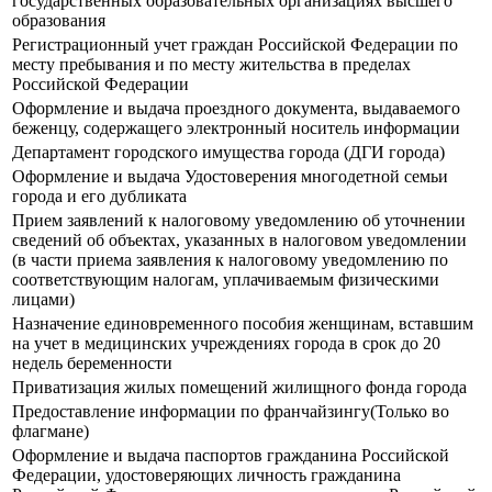
государственных образовательных организациях высшего
образования
Регистрационный учет граждан Российской Федерации по
месту пребывания и по месту жительства в пределах
Российской Федерации
Оформление и выдача проездного документа, выдаваемого
беженцу, содержащего электронный носитель информации
Департамент городского имущества города (ДГИ города)
Оформление и выдача Удостоверения многодетной семьи
города и его дубликата
Прием заявлений к налоговому уведомлению об уточнении
сведений об объектах, указанных в налоговом уведомлении
(в части приема заявления к налоговому уведомлению по
соответствующим налогам, уплачиваемым физическими
лицами)
Назначение единовременного пособия женщинам, вставшим
на учет в медицинских учреждениях города в срок до 20
недель беременности
Приватизация жилых помещений жилищного фонда города
Предоставление информации по франчайзингу(Только во
флагмане)
Оформление и выдача паспортов гражданина Российской
Федерации, удостоверяющих личность гражданина