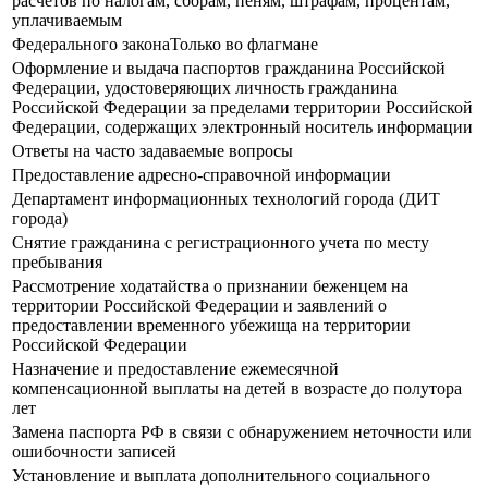
расчетов по налогам, сборам, пеням, штрафам, процентам,
уплачиваемым
Федерального законаТолько во флагмане
Оформление и выдача паспортов гражданина Российской
Федерации, удостоверяющих личность гражданина
Российской Федерации за пределами территории Российской
Федерации, содержащих электронный носитель информации
Ответы на часто задаваемые вопросы
Предоставление адресно-справочной информации
Департамент информационных технологий города (ДИТ
города)
Снятие гражданина с регистрационного учета по месту
пребывания
Рассмотрение ходатайства о признании беженцем на
территории Российской Федерации и заявлений о
предоставлении временного убежища на территории
Российской Федерации
Назначение и предоставление ежемесячной
компенсационной выплаты на детей в возрасте до полутора
лет
Замена паспорта РФ в связи с обнаружением неточности или
ошибочности записей
Установление и выплата дополнительного социального