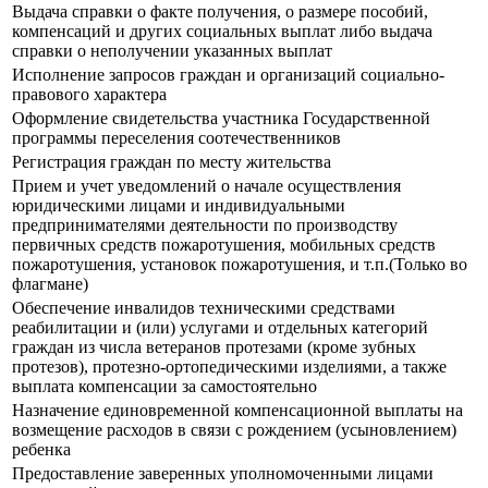
Выдача справки о факте получения, о размере пособий,
компенсаций и других социальных выплат либо выдача
справки о неполучении указанных выплат
Исполнение запросов граждан и организаций социально-
правового характера
Оформление свидетельства участника Государственной
программы переселения соотечественников
Регистрация граждан по месту жительства
Прием и учет уведомлений о начале осуществления
юридическими лицами и индивидуальными
предпринимателями деятельности по производству
первичных средств пожаротушения, мобильных средств
пожаротушения, установок пожаротушения, и т.п.(Только во
флагмане)
Обеспечение инвалидов техническими средствами
реабилитации и (или) услугами и отдельных категорий
граждан из числа ветеранов протезами (кроме зубных
протезов), протезно-ортопедическими изделиями, а также
выплата компенсации за самостоятельно
Назначение единовременной компенсационной выплаты на
возмещение расходов в связи с рождением (усыновлением)
ребенка
Предоставление заверенных уполномоченными лицами