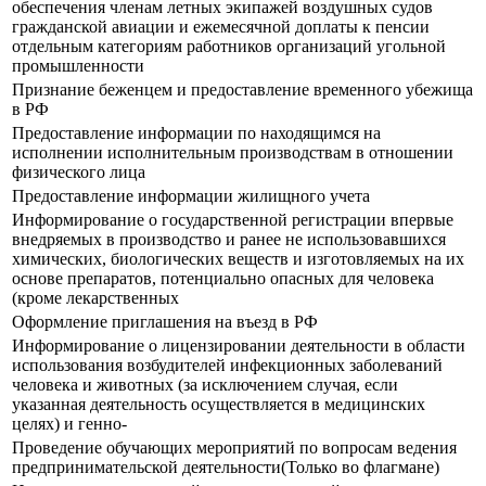
обеспечения членам летных экипажей воздушных судов
гражданской авиации и ежемесячной доплаты к пенсии
отдельным категориям работников организаций угольной
промышленности
Признание беженцем и предоставление временного убежища
в РФ
Предоставление информации по находящимся на
исполнении исполнительным производствам в отношении
физического лица
Предоставление информации жилищного учета
Информирование о государственной регистрации впервые
внедряемых в производство и ранее не использовавшихся
химических, биологических веществ и изготовляемых на их
основе препаратов, потенциально опасных для человека
(кроме лекарственных
Оформление приглашения на въезд в РФ
Информирование о лицензировании деятельности в области
использования возбудителей инфекционных заболеваний
человека и животных (за исключением случая, если
указанная деятельность осуществляется в медицинских
целях) и генно-
Проведение обучающих мероприятий по вопросам ведения
предпринимательской деятельности(Только во флагмане)