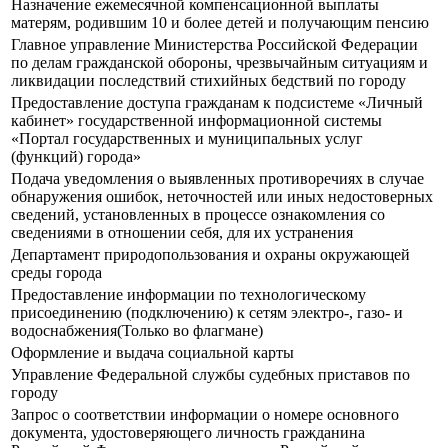
Назначение ежемесячной компенсационной выплаты
матерям, родившим 10 и более детей и получающим пенсию
Главное управление Министерства Российской Федерации
по делам гражданской обороны, чрезвычайным ситуациям и
ликвидации последствий стихийных бедствий по городу
Предоставление доступа гражданам к подсистеме «Личный
кабинет» государственной информационной системы
«Портал государственных и муниципальных услуг
(функций) города»
Подача уведомления о выявленных противоречиях в случае
обнаружения ошибок, неточностей или иных недостоверных
сведений, установленных в процессе ознакомления со
сведениями в отношении себя, для их устранения
Департамент природопользования и охраны окружающей
среды города
Предоставление информации по технологическому
присоединению (подключению) к сетям электро-, газо- и
водоснабжения(Только во флагмане)
Оформление и выдача социальной карты
Управление Федеральной службы судебных приставов по
городу
Запрос о соответствии информации о номере основного
документа, удостоверяющего личность гражданина