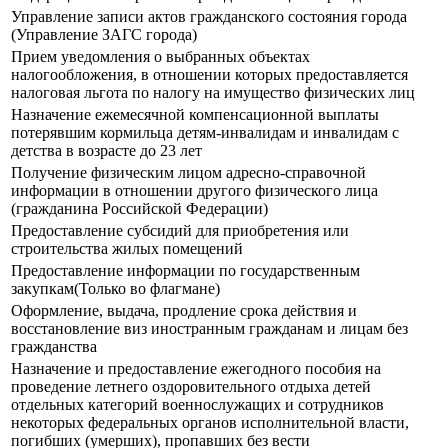
Управление записи актов гражданского состояния города
(Управление ЗАГС города)
Прием уведомления о выбранных объектах
налогообложения, в отношении которых предоставляется
налоговая льгота по налогу на имущество физических лиц
Назначение ежемесячной компенсационной выплаты
потерявшим кормильца детям-инвалидам и инвалидам с
детства в возрасте до 23 лет
Получение физическим лицом адресно-справочной
информации в отношении другого физического лица
(гражданина Российской Федерации)
Предоставление субсидий для приобретения или
строительства жилых помещений
Предоставление информации по государственным
закупкам(Только во флагмане)
Оформление, выдача, продление срока действия и
восстановление виз иностранным гражданам и лицам без
гражданства
Назначение и предоставление ежегодного пособия на
проведение летнего оздоровительного отдыха детей
отдельных категорий военнослужащих и сотрудников
некоторых федеральных органов исполнительной власти,
погибших (умерших), пропавших без вести