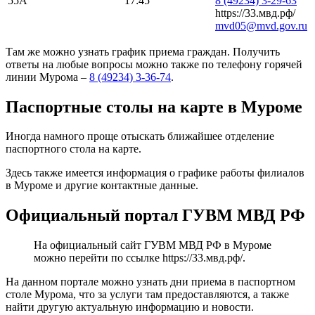
55А
17:45
8 (49234) 3-29-63
https://33.мвд.рф/
mvd05@mvd.gov.ru
Там же можно узнать график приема граждан. Получить
ответы на любые вопросы можно также по телефону горячей
линии Мурома –
8 (49234) 3-36-74
.
Паспортные столы на карте в Муроме
Иногда намного проще отыскать ближайшее отделение
паспортного стола на карте.
Здесь также имеется информация о графике работы филиалов
в Муроме и другие контактные данные.
Официальный портал ГУВМ МВД РФ
На официальный сайт ГУВМ МВД РФ в Муроме
можно перейти по ссылке
https://33.мвд.рф/
.
На данном портале можно узнать дни приема в паспортном
столе Мурома, что за услуги там предоставляются, а также
найти другую актуальную информацию и новости.