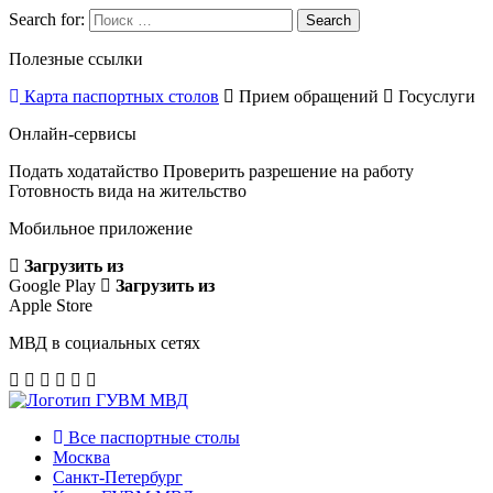
Search for:
Search
Полезные ссылки
Карта паспортных столов
Прием обращений
Госуслуги
Онлайн-сервисы
Подать ходатайство
Проверить разрешение на работу
Готовность вида на жительство
Мобильное приложение
Загрузить из
Google Play
Загрузить из
Apple Store
МВД в социальных сетях
Все паспортные столы
Москва
Санкт-Петербург