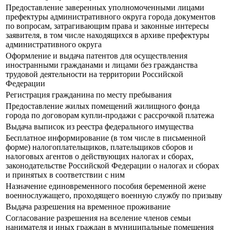
Предоставление заверенных уполномоченными лицами
префектуры административного округа города документов
по вопросам, затрагивающим права и законные интересы
заявителя, в том числе находящихся в архиве префектуры
административного округа
Оформление и выдача патентов для осуществления
иностранными гражданами и лицами без гражданства
трудовой деятельности на территории Российской
Федерации
Регистрация гражданина по месту пребывания
Предоставление жилых помещений жилищного фонда
города по договорам купли-продажи с рассрочкой платежа
Выдача выписок из реестра федерального имущества
Бесплатное информирование (в том числе в письменной
форме) налогоплательщиков, плательщиков сборов и
налоговых агентов о действующих налогах и сборах,
законодательстве Российской Федерации о налогах и сборах
и принятых в соответствии с ним
Назначение единовременного пособия беременной жене
военнослужащего, проходящего военную службу по призыву
Выдача разрешения на временное проживание
Согласование разрешения на вселение членов семьи
нанимателя и иных граждан в муниципальные помещения