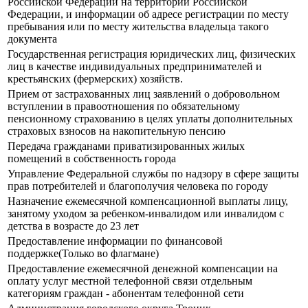
Российской Федерации на территории Российской
Федерации, и информации об адресе регистрации по месту
пребывания или по месту жительства владельца такого
документа
Государственная регистрация юридических лиц, физических
лиц в качестве индивидуальных предпринимателей и
крестьянских (фермерских) хозяйств.
Прием от застрахованных лиц заявлений о добровольном
вступлении в правоотношения по обязательному
пенсионному страхованию в целях уплаты дополнительных
страховых взносов на накопительную пенсию
Передача гражданами приватизированных жилых
помещений в собственность города
Управление Федеральной службы по надзору в сфере защиты
прав потребителей и благополучия человека по городу
Назначение ежемесячной компенсационной выплаты лицу,
занятому уходом за ребенком-инвалидом или инвалидом с
детства в возрасте до 23 лет
Предоставление информации по финансовой
поддержке(Только во флагмане)
Предоставление ежемесячной денежной компенсации на
оплату услуг местной телефонной связи отдельным
категориям граждан - абонентам телефонной сети