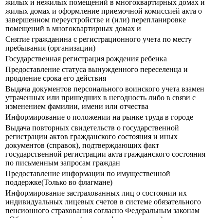
жилых и нежилых помещений в многоквартирных домах и
жилых домах и оформление приемочной комиссией акта о
завершенном переустройстве и (или) перепланировке
помещений в многоквартирных домах и
Снятие гражданина с регистрационного учета по месту
пребывания (организации)
Государственная регистрация рождения ребенка
Предоставление статуса вынужденного переселенца и
продление срока его действия
Выдача документов персонального воинского учета взамен
утраченных или пришедших в негодность либо в связи с
изменением фамилии, имени или отчества
Информирование о положении на рынке труда в городе
Выдача повторных свидетельств о государственной
регистрации актов гражданского состояния и иных
документов (справок), подтверждающих факт
государственной регистрации акта гражданского состояния
по письменным запросам граждан
Предоставление информации по имущественной
поддержке(Только во флагмане)
Информирование застрахованных лиц о состоянии их
индивидуальных лицевых счетов в системе обязательного
пенсионного страхования согласно Федеральным законам