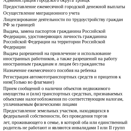
Администрация городского округа Троицк
Предоставление ежемесячной городской денежной выплаты
Осуществление миграционного учета
Лицензирование деятельности по трудоустройству граждан
РФ за границей
Выдача, замена паспортов гражданина Российской
Федерации, удостоверяющих личность гражданина
Российской Федерации на территории Российской
Федерации
Выдача разрешений на привлечение и использование
иностранных работников, а также разрешений на работу
иностранным гражданам и лицам без гражданства
Назначение ежемесячного пособия на ребенка
Регистрация автомототранспортных средств и прицепов к
ним(Только во флагмане)
Прием сообщений о наличии объектов недвижимого
имущества и (или) транспортных средствах, признаваемых
объектами налогообложения по соответствующим налогам,
уплачиваемым физическими лицами
Предоставление земельных участков, находящихся в
федеральной собственности, без проведения торгов
лет, проживающего в семье, в которой оба или единственный
родитель не работают и являются инвалидами I или II групп