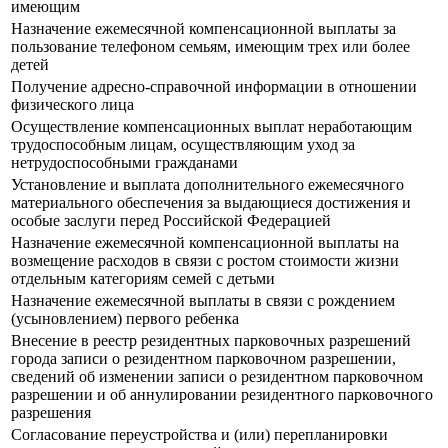
имеющим
Назначение ежемесячной компенсационной выплаты за
пользование телефоном семьям, имеющим трех или более
детей
Получение адресно-справочной информации в отношении
физического лица
Осуществление компенсационных выплат неработающим
трудоспособным лицам, осуществляющим уход за
нетрудоспособными гражданами
Установление и выплата дополнительного ежемесячного
материального обеспечения за выдающиеся достижения и
особые заслуги перед Российской Федерацией
Назначение ежемесячной компенсационной выплаты на
возмещение расходов в связи с ростом стоимости жизни
отдельным категориям семей с детьми
Назначение ежемесячной выплаты в связи с рождением
(усыновлением) первого ребенка
Внесение в реестр резидентных парковочных разрешений
города записи о резидентном парковочном разрешении,
сведений об изменении записи о резидентном парковочном
разрешении и об аннулировании резидентного парковочного
разрешения
Согласование переустройства и (или) перепланировки