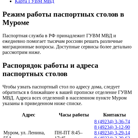
Карта ГУВМ МВД
Режим работы паспортных столов в
Муроме
Паспортная служба в РФ принадлежит ГУВМ МВД и
ежедневно помогает тысячам россиян решать различные
миграционные вопросы. Доступные сервисы более детально
рассмотрим ниже.
Распорядок работы и адреса
паспортных столов
Чтобы узнать паспортный стол по адресу дома, следует
обратиться в ближайшее к вашей прописке отделение ГУВМ
МВД. Адреса всех отделений в населенном пункте Муром
указаны в приведенном ниже списке.
Адрес
Часы работы
Контакты
8 (49234) 3-36-74
8 (49234) 3-12-90
Муром, ул. Ленина,
ПН-ПТ 8:45–
8 (49234) 3-29-14