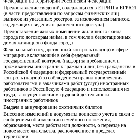
Федерации на территории Российской Федерации
Предоставление сведений, содержащихся в ЕГРИП и ЕГРЮЛ
(в части предоставления по запросам физических лиц
выписок из указанных реестров, за исключением выписок,
содержащих сведения ограниченного доступа)
Предоставление жилых помещений жилищного фонда
города по договорам найма, в том числе в бездотационных
домах жилищного фонда города
Федеральный государственный контроль (надзор) в сфере
миграции, включающий в себя федеральный
государственный контроль (надзор) за пребыванием и
проживанием иностранных граждан и лиц без гражданства в
Российской Федерации и федеральный государственный
контроль (надзор) за соблюдением правил привлечения
работодателями и заказчиками работ (услуг) иностранных
работников в Российскую Федерацию и использования их
труда, за осуществлением трудовой деятельности
иностранных работников
Выдача и аннулирование охотничьих билетов
Внесение изменений в документы воинского учета в связи с
сообщением об изменении семейного положения,
образования, места работы или должности, о переезде на
новое место жительства, расположенное в пределах
территории