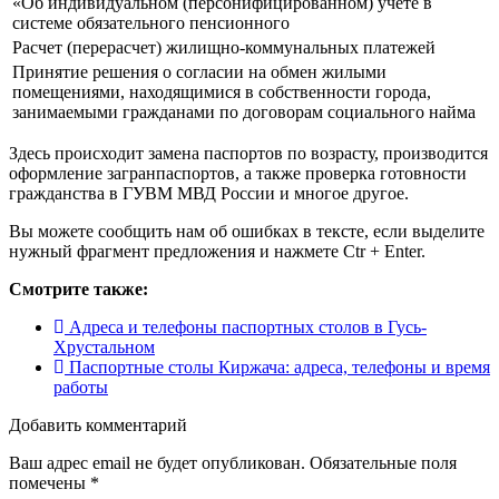
«Об индивидуальном (персонифицированном) учете в
системе обязательного пенсионного
Расчет (перерасчет) жилищно-коммунальных платежей
Принятие решения о согласии на обмен жилыми
помещениями, находящимися в собственности города,
занимаемыми гражданами по договорам социального найма
Здесь происходит замена паспортов по возрасту, производится
оформление загранпаспортов, а также проверка готовности
гражданства в ГУВМ МВД России и многое другое.
Вы можете сообщить нам об ошибках в тексте, если выделите
нужный фрагмент предложения и нажмете Ctr + Enter.
Смотрите также:
Адреса и телефоны паспортных столов в Гусь-
Хрустальном
Паспортные столы Киржача: адреса, телефоны и время
работы
Добавить комментарий
Ваш адрес email не будет опубликован.
Обязательные поля
помечены
*