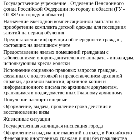
Государственное учреждение - Отделение Пенсионного
фонда Российской Федерации по городу и области (ГУ -
ОПФР по городу и области)
Назначение ежегодной компенсационной выплаты на
приобретение комплекта детской одежды для посещения
занятий на период обучения
Предоставление информации об очередности граждан,
состоящих на жилищном учете
Предоставление жилых помещений гражданам с
заболеваниями опорно-двигательного аппарата - инвалидам,
использующим кресла-коляски
Исполнение социально-правовых запросов граждан,
связанных с подготовкой и предоставлением архивной
справки, архивной выписки, архивной копии и
информационного письма по архивным документам,
хранящимся в подведомственных Главному архивному
Получение паспорта впервые
Оформление, выдача, продление срока действия и
восстановление визы
Жизненные ситуации
Государственная жилищная инспекция города
Оформление и выдача приглашений на въезд в Российскую
Федерацию иностранных граждан и лиц без гражданства