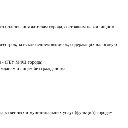
го пользования жителям города, состоящим на жилищном
 реестров, за исключением выписок, содержащих налоговую
да» (ГБУ МФЦ города)
ажданам и лицам без гражданства
ударственных и муниципальных услуг (функций) города»