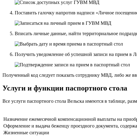
Поставить галочку напротив надписи «Личное посещени
Вписать личные данные, найти территориальное подразде
Получить уведомление об успешной записи на прием в Л
Полученный код следует показать сотруднику МВД, либо же вв
Услуги и функции паспортного стола
Все услуги паспортного стола Вельска имеются в таблице, ра
Назначение ежемесячной компенсационной выплаты на приобре
Оформление и выдача беженцу проездного документа, содерж
Жизненные ситуации