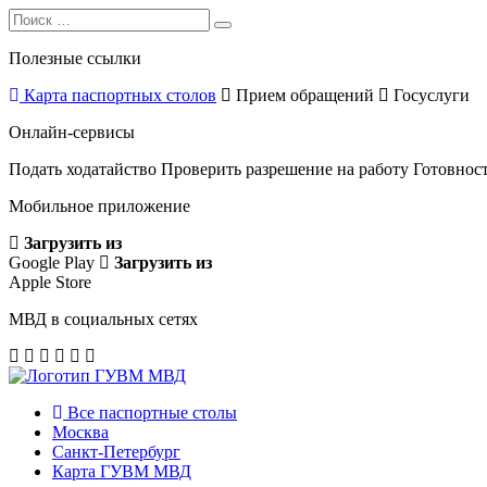
Search
Search
for:
Полезные ссылки
Карта паспортных столов
Прием обращений
Госуслуги
Онлайн-сервисы
Подать ходатайство
Проверить разрешение на работу
Готовност
Мобильное приложение
Загрузить из
Google Play
Загрузить из
Apple Store
МВД в социальных сетях
Все паспортные столы
Москва
Санкт-Петербург
Карта ГУВМ МВД