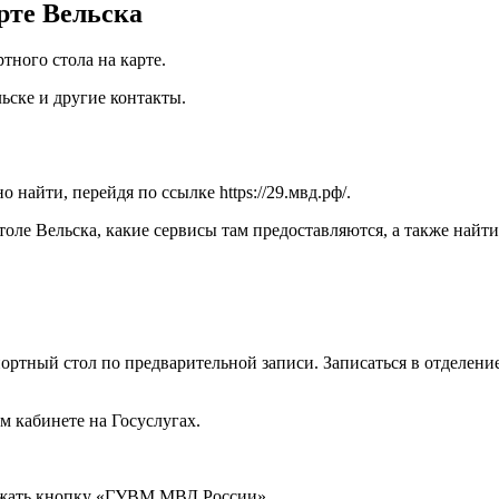
рте Вельска
ного стола на карте.
ьске и другие контакты.
 найти, перейдя по ссылке
https://29.мвд.рф/
.
толе Вельска, какие сервисы там предоставляются, а также най
спортный стол по предварительной записи. Записаться в отдел
м кабинете на Госуслугах.
нажать кнопку «ГУВМ МВД России».