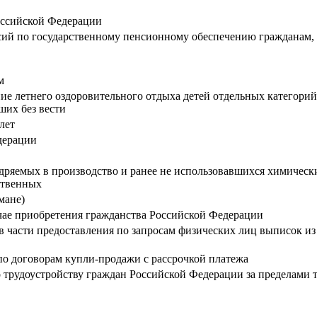
Российской Федерации
сий по государственному пенсионному обеспечению гражданам,
ам
ние летнего оздоровительного отдыха детей отдельных категор
ших без вести
лет
дерации
ряемых в производство и ранее не использовавшихся химически
ственных
мане)
чае приобретения гражданства Российской Федерации
части предоставления по запросам физических лиц выписок из
о договорам купли-продажи с рассрочкой платежа
по трудоустройству граждан Российской Федерации за пределами