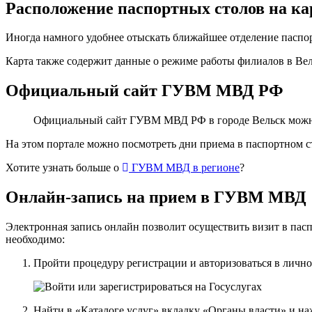
Расположение паспортных столов на ка
Иногда намного удобнее отыскать ближайшее отделение паспорт
Карта также содержит данные о режиме работы филиалов в Вел
Официальный сайт ГУВМ МВД РФ
Официальный сайт ГУВМ МВД РФ в городе Вельск можно
На этом портале можно посмотреть дни приема в паспортном с
Хотите узнать больше о
ГУВМ МВД в регионе
?
Онлайн-запись на прием в ГУВМ МВД
Электронная запись онлайн позволит осуществить визит в па
необходимо:
Пройти процедуру регистрации и авторизоваться в лично
Найти в «Каталоге услуг» вкладку «Органы власти» и 