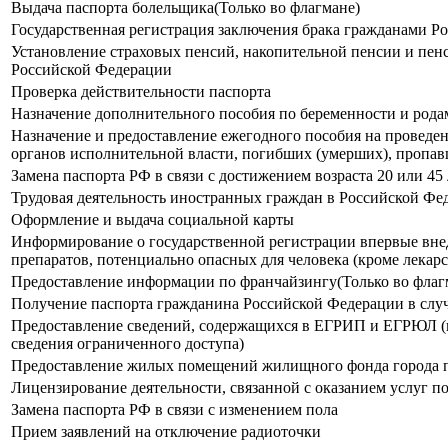
Выдача паспорта болельщика(Только во флагмане)
Государственная регистрация заключения брака гражданами 
Установление страховых пенсий, накопительной пенсии и пен
Российской Федерации
Проверка действительности паспорта
Назначение дополнительного пособия по беременности и род
Назначение и предоставление ежегодного пособия на проведе
органов исполнительной власти, погибших (умерших), пропав
Замена паспорта РФ в связи с достижением возраста 20 или 45 
Трудовая деятельность иностранных граждан в Российской Фе
Оформление и выдача социальной карты
Информирование о государственной регистрации впервые внед
препаратов, потенциально опасных для человека (кроме лекар
Предоставление информации по франчайзингу(Только во флаг
Получение паспорта гражданина Российской Федерации в слу
Предоставление сведений, содержащихся в ЕГРИП и ЕГРЮЛ (в 
сведения ограниченного доступа)
Предоставление жилых помещений жилищного фонда города п
Лицензирование деятельности, связанной с оказанием услуг 
Замена паспорта РФ в связи с изменением пола
Прием заявлений на отключение радиоточки