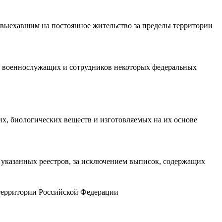
 выехавшим на постоянное жительство за пределы территории
ий военнослужащих и сотрудников некоторых федеральных
х, биологических веществ и изготовляемых на их основе
 указанных реестров, за исключением выписок, содержащих
 территории Российской Федерации