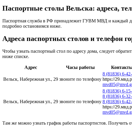
Паспортные столы Вельска: адреса, те
Паспортная служба в РФ принадлежит ГУВМ МВД и каждый ден
подробно остановимся ниже.
Адреса паспортных столов и телефон г
Чтобы узнать паспортный стол по адресу дома, следует обрат
ниже списке.
Адрес
Часы работы
Контакт
8 (81836) 6-42
Вельск, Набережная ул., 29
звоните по телефону
https://29.мвд.
mvd05@mvd.go
8 (81836) 6-15
8 (81836) 6-32
Вельск, Набережная ул., 29
звоните по телефону
8 (81836) 6-42
https://29.мвд.
mvd05@mvd.go
Там же можно узнать график работы паспортистов. Получить 