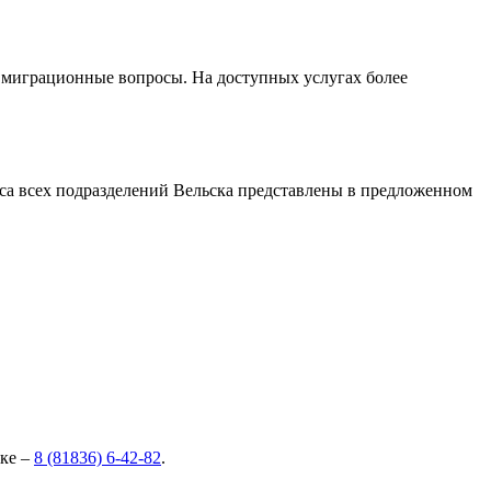
 миграционные вопросы. На доступных услугах более
са всех подразделений Вельска представлены в предложенном
ске –
8 (81836) 6-42-82
.