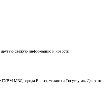
ти другую свежую информацию и новости.
ение ГУВМ МВД города Вельск можно
на Госуслугах
. Для этого