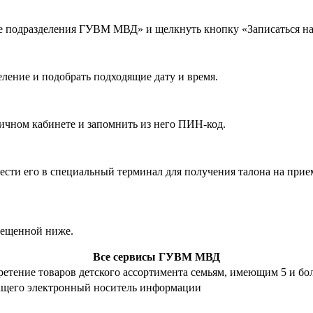
е подразделения ГУВМ МВД» и щелкнуть кнопку «Записаться на
ление и подобрать подходящие дату и время.
ичном кабинете и запомнить из него ПИН-код.
ести его в специальный терминал для получения талона на прие
змещенной ниже.
Все сервисы ГУВМ МВД
тение товаров детского ассортимента семьям, имеющим 5 и бол
ащего электронный носитель информации