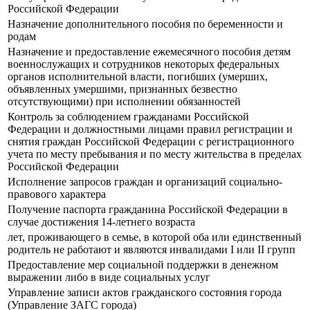
Российской Федерации
Назначение дополнительного пособия по беременности и
родам
Назначение и предоставление ежемесячного пособия детям
военнослужащих и сотрудников некоторых федеральных
органов исполнительной власти, погибших (умерших,
объявленных умершими, признанных безвестно
отсутствующими) при исполнении обязанностей
Контроль за соблюдением гражданами Российской
Федерации и должностными лицами правил регистрации и
снятия граждан Российской Федерации с регистрационного
учета по месту пребывания и по месту жительства в пределах
Российской Федерации
Исполнение запросов граждан и организаций социально-
правового характера
Получение паспорта гражданина Российской Федерации в
случае достижения 14-летнего возраста
лет, проживающего в семье, в которой оба или единственный
родитель не работают и являются инвалидами I или II групп
Предоставление мер социальной поддержки в денежном
выражении либо в виде социальных услуг
Управление записи актов гражданского состояния города
(Управление ЗАГС города)