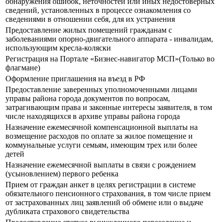
обнаружения ошибок, неточностей или иных недостоверных
сведений, установленных в процессе ознакомления со
сведениями в отношении себя, для их устранения
Предоставление жилых помещений гражданам с
заболеваниями опорно-двигательного аппарата - инвалидам,
использующим кресла-коляски
Регистрация на Портале «Бизнес-навигатор МСП»(Только во
флагмане)
Оформление приглашения на въезд в РФ
Предоставление заверенных уполномоченными лицами
управы района города документов по вопросам,
затрагивающим права и законные интересы заявителя, в том
числе находящихся в архиве управы района города
Назначение ежемесячной компенсационной выплаты на
возмещение расходов по оплате за жилое помещение и
коммунальные услуги семьям, имеющим трех или более
детей
Назначение ежемесячной выплаты в связи с рождением
(усыновлением) первого ребенка
Прием от граждан анкет в целях регистрации в системе
обязательного пенсионного страхования, в том числе прием
от застрахованных лиц заявлений об обмене или о выдаче
дубликата страхового свидетельства