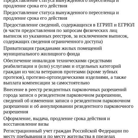
Предоставление статуса вынужденного переселенца и
продление срока его действия
Предоставление статуса вынужденного переселенца и
продление срока его действия
Предоставление сведений, содержащихся в ЕГРИП и ЕГРЮЛ
(в части предоставления по запросам физических лиц
выписок из указанных реестров, за исключением выписок,
содержащих сведения ограниченного доступа)
Приватизация гражданами жилых помещений
муниципального жилищного фонда
Обеспечение инвалидов техническими средствами
реабилитации и (или) услугами и отдельных категорий
граждан из числа ветеранов протезами (кроме зубных
протезов), протезно-ортопедическими изделиями, а также
выплата компенсации за самостоятельно
Внесение в реестр резидентных парковочных разрешений
города записи о резидентном парковочном разрешении,
сведений об изменении записи о резидентном парковочном
разрешении и об аннулировании резидентного парковочного
разрешения
Оформление, выдача, продление срока действия и
восстановление визы
Регистрационный учет граждан Российской Федерации по
месту пребывания и по месту жительства в пределах