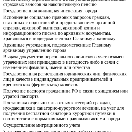
страховых взносов на накопительную пенсию
Государственная жилищная инспекция города
Исполнение социально-правовых запросов граждан,
связанных с подготовкой и предоставлением архивной
справки, архивной выписки, архивной копии и
информационного письма по архивным документам,
хранящимся в подведомственных Главному архивному
Архивные учреждения, подведомственные Главному
архивному управлению города
Выдача документов персонального воинского учета взамен
утраченных или пришедших в негодность либо в связи с
изменением фамилии, имени или отчества
Государственная регистрация юридических лиц, физических
лиц в качестве индивидуальных предпринимателей и
крестьянских (фермерских) хозяйств.
Получение паспорта гражданина РФ в связи с хищением или
утратой паспорта
Постановка отдельных льготных категорий граждан,
нуждающихся в санаторно-курортном лечении, на учет для
получения бесплатной санаторно-курортной путевки в
соответствии с нормативными правовыми актами города
Осуществление миграционного учета
Заключение договоров социального найма на жилые