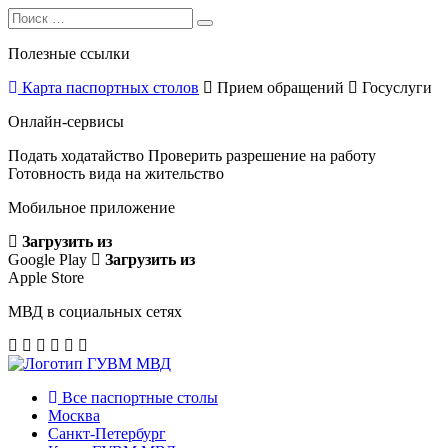
Search
Search
for:
Полезные ссылки
Карта паспортных столов
Прием обращений
Госуслуги
Онлайн-сервисы
Подать ходатайство
Проверить разрешение на работу
Готовность вида на жительство
Мобильное приложение
Загрузить из
Google Play
Загрузить из
Apple Store
МВД в социальных сетях
Все паспортные столы
Москва
Санкт-Петербург