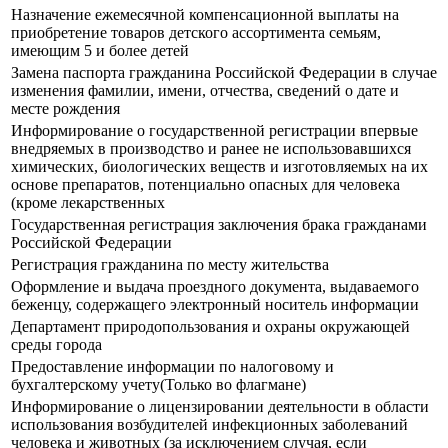
Назначение ежемесячной компенсационной выплаты на
приобретение товаров детского ассортимента семьям,
имеющим 5 и более детей
Замена паспорта гражданина Российской Федерации в случае
изменения фамилии, имени, отчества, сведений о дате и
месте рождения
Информирование о государственной регистрации впервые
внедряемых в производство и ранее не использовавшихся
химических, биологических веществ и изготовляемых на их
основе препаратов, потенциально опасных для человека
(кроме лекарственных
Государственная регистрация заключения брака гражданами
Российской Федерации
Регистрация гражданина по месту жительства
Оформление и выдача проездного документа, выдаваемого
беженцу, содержащего электронный носитель информации
Департамент природопользования и охраны окружающей
среды города
Предоставление информации по налоговому и
бухгалтерскому учету(Только во флагмане)
Информирование о лицензировании деятельности в области
использования возбудителей инфекционных заболеваний
человека и животных (за исключением случая, если