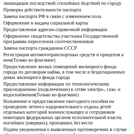
ликвидации последствий стихийных бедствий по городу
Проверка действительности паспорта
Замена паспорта РФ в связи с изменением пола
Оформление и выдача социальной карты
Предоставление адресно-справочной информации
Оформление свидетельства участника Государственной
программы переселения соотечественников
Замена паспорта гражданина СССР
Регистрация автомототранспортных средств и прицепов к
ним(Только во флагмане)
Предоставление жилых помещений жилищного фонда
города по договорам найма, в том числе в бездотационных
домах жилищного фонда города
Предоставление информации по технологическому
присоединению (подключению) к сетям электро-, газо- и
водоснабжения(Только во флагмане)
Назначение и предоставление ежегодного пособия на
проведение летнего оздоровительного отдыха детей
отдельных категорий военнослужащих и сотрудников
некоторых федеральных органов исполнительной власти,
погибших (умерших), пропавших без вести
Подача уведомления о выявленных противоречиях в случае