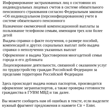
Информирование застрахованных лиц о состоянии их
индивидуальных лицевых счетов в системе обязательного
пенсионного страхования согласно Федеральным законам
«Об индивидуальном (персонифицированном) учете в
системе обязательного пенсионного
Назначение ежемесячной компенсационной выплаты за
пользование телефоном семьям, имеющим трех или более
детей
Выдача справки о факте получения, о размере пособий,
компенсаций и других социальных выплат либо выдача
справки о неполучении указанных выплат
Оформление и выдача Удостоверения многодетной семьи
города и его дубликата
Лицензирование деятельности, связанной с оказанием услуг
по трудоустройству граждан Российской Федерации за
пределами территории Российской Федерации
Здесь происходит выдача новых паспортов, производится
оформление загранпаспортов, а также проверка готовности
гражданства в ГУВМ МВД и так далее.
Вы можете сообщить нам об ошибках в тексте, если выделите
нужный фрагмент предложения и нажмете Ctr + Enter.