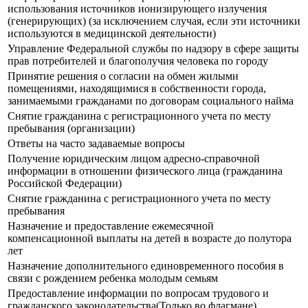
использования источников ионизирующего излучения
(генерирующих) (за исключением случая, если эти источники
используются в медицинской деятельности)
Управление Федеральной службы по надзору в сфере защиты
прав потребителей и благополучия человека по городу
Принятие решения о согласии на обмен жилыми
помещениями, находящимися в собственности города,
занимаемыми гражданами по договорам социального найма
Снятие гражданина с регистрационного учета по месту
пребывания (организации)
Ответы на часто задаваемые вопросы
Получение юридическим лицом адресно-справочной
информации в отношении физического лица (гражданина
Российской Федерации)
Снятие гражданина с регистрационного учета по месту
пребывания
Назначение и предоставление ежемесячной
компенсационной выплаты на детей в возрасте до полутора
лет
Назначение дополнительного единовременного пособия в
связи с рождением ребенка молодым семьям
Предоставление информации по вопросам трудового и
гражданского законодательства(Только во флагмане)