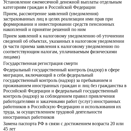
Установление ежемесячной денежной выплаты отдельным
категориям граждан в Российской Федерации
Прием, рассмотрение заявлений (уведомления)
застрахованных лиц в целях реализации ими прав при
формировании и инвестировании средств пенсионных
накоплений и принятие решений по ним
Прием заявлений к налоговому уведомлению об уточнении
сведений об объектах, указанных в налоговом уведомлении
(в части приема заявления к налоговому уведомлению по
соответствующим налогам, уплачиваемым физическими
лицами)
Государственная регистрация смерти
Федеральный государственный контроль (надзор) в сфере
миграции, включающий в себя федеральный
государственный контроль (надзор) за пребыванием и
проживанием иностранных граждан и лиц без гражданства в
Российской Федерации и федеральный государственный
контроль (надзор) за соблюдением правил привлечения
работодателями и заказчиками работ (услуг) иностранных
работников в Российскую Федерацию и использования их
труда, за осуществлением трудовой деятельности
иностранных работников
Замена паспорта РФ в связи с достижением возраста 20 или
45 лет