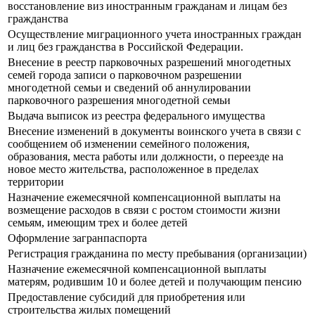
восстановление виз иностранным гражданам и лицам без
гражданства
Осуществление миграционного учета иностранных граждан
и лиц без гражданства в Российской Федерации.
Внесение в реестр парковочных разрешений многодетных
семей города записи о парковочном разрешении
многодетной семьи и сведений об аннулировании
парковочного разрешения многодетной семьи
Выдача выписок из реестра федерального имущества
Внесение изменений в документы воинского учета в связи с
сообщением об изменении семейного положения,
образования, места работы или должности, о переезде на
новое место жительства, расположенное в пределах
территории
Назначение ежемесячной компенсационной выплаты на
возмещение расходов в связи с ростом стоимости жизни
семьям, имеющим трех и более детей
Оформление загранпаспорта
Регистрация гражданина по месту пребывания (организации)
Назначение ежемесячной компенсационной выплаты
матерям, родившим 10 и более детей и получающим пенсию
Предоставление субсидий для приобретения или
строительства жилых помещений