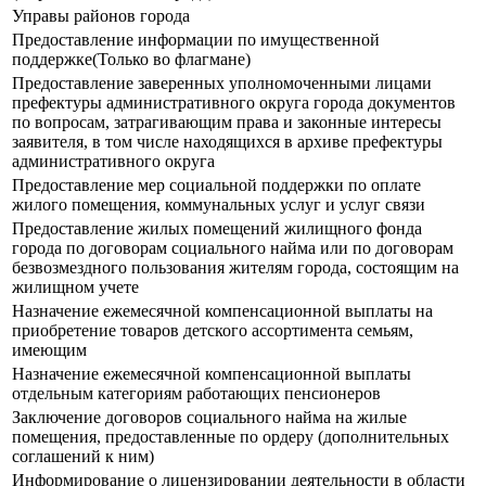
Управы районов города
Предоставление информации по имущественной
поддержке(Только во флагмане)
Предоставление заверенных уполномоченными лицами
префектуры административного округа города документов
по вопросам, затрагивающим права и законные интересы
заявителя, в том числе находящихся в архиве префектуры
административного округа
Предоставление мер социальной поддержки по оплате
жилого помещения, коммунальных услуг и услуг связи
Предоставление жилых помещений жилищного фонда
города по договорам социального найма или по договорам
безвозмездного пользования жителям города, состоящим на
жилищном учете
Назначение ежемесячной компенсационной выплаты на
приобретение товаров детского ассортимента семьям,
имеющим
Назначение ежемесячной компенсационной выплаты
отдельным категориям работающих пенсионеров
Заключение договоров социального найма на жилые
помещения, предоставленные по ордеру (дополнительных
соглашений к ним)
Информирование о лицензировании деятельности в области