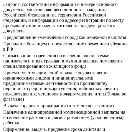
Запрос о соответствии информации о номере основного
документа, удостоверяющего личность гражданина
Российской Федерации на территории Российской
Федерации, и информации об адресе регистрации по месту
пребывания или по месту жительства владельца такого
документа
Предоставление ежемесячной городской денежной выплаты
Признание беженцем и предоставление временного убежища
в РФ
Согласование разрешения на вселение членов семьи
нанимателя и иных граждан в муниципальные помещения
специализированного жилищного фонда
Прием и учет уведомлений о начале осуществления
юридическими лицами и индивидуальными
предпринимателями деятельности по производству
первичных средств пожаротушения, мобильных средств
пожаротушения, установок пожаротушения, и т.п.(Только во
флагмане)
Выдача справок о проживании (в том числе сезонном)
Назначение единовременной компенсационной выплаты на
возмещение расходов в связи с рождением (усыновлением)
ребенка
Оформление, выдача, продление срока действия и