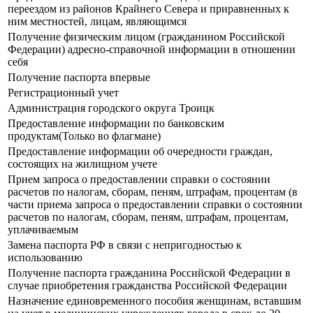
переездом из районов Крайнего Севера и приравненных к
ним местностей, лицам, являющимся
Получение физическим лицом (гражданином Российской
Федерации) адресно-справочной информации в отношении
себя
Получение паспорта впервые
Регистрационный учет
Администрация городского округа Троицк
Предоставление информации по банковским
продуктам(Только во флагмане)
Предоставление информации об очередности граждан,
состоящих на жилищном учете
Прием запроса о предоставлении справки о состоянии
расчетов по налогам, сборам, пеням, штрафам, процентам (в
части приема запроса о предоставлении справки о состоянии
расчетов по налогам, сборам, пеням, штрафам, процентам,
уплачиваемым
Замена паспорта РФ в связи с непригодностью к
использованию
Получение паспорта гражданина Российской Федерации в
случае приобретения гражданства Российской Федерации
Назначение единовременного пособия женщинам, вставшим