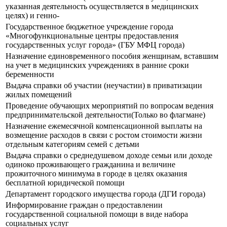
указанная деятельность осуществляется в медицинских
целях) и генно-
Государственное бюджетное учреждение города
«Многофункциональные центры предоставления
государственных услуг города» (ГБУ МФЦ города)
Назначение единовременного пособия женщинам, вставшим
на учет в медицинских учреждениях в ранние сроки
беременности
Выдача справки об участии (неучастии) в приватизации
жилых помещений
Проведение обучающих мероприятий по вопросам ведения
предпринимательской деятельности(Только во флагмане)
Назначение ежемесячной компенсационной выплаты на
возмещение расходов в связи с ростом стоимости жизни
отдельным категориям семей с детьми
Выдача справки о среднедушевом доходе семьи или доходе
одиноко проживающего гражданина и величине
прожиточного минимума в городе в целях оказания
бесплатной юридической помощи
Департамент городского имущества города (ДГИ города)
Информирование граждан о предоставлении
государственной социальной помощи в виде набора
социальных услуг