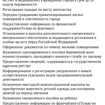
на учет в медицинских учреждениях города в срок до 20
недель беременности
Регистрация граждан по месту жительства
Передача гражданами приватизированных жилых
помещений в собственность города
Предоставление информации по финансовой
поддержке(Только во флагмане)
Установление и выплата дополнительного ежемесячного
материального обеспечения за выдающиеся достижения и
особые заслуги перед Российской Федерацией
Оформление документов по обмену жилыми помещениями
Назначение единовременного пособия беременной жене
военнослужащего, проходящего военную службу по призыву
Предоставление сведений, содержащихся в государственном
адресном реестре
Информирование о регистрации уведомления о начале
осуществления отдельных видов предпринимательской
деятельности
Назначение ежегодной компенсационной выплаты на
приобретение комплекта детской одежды для посещения
занятий на период обучения
Назначение ежемесячного пособия на ребенка
Предоставление информации по франчайзингу(Только во