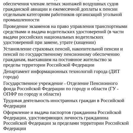
обеспечения членам летных экипажей воздушных судов
гражданской авиации и ежемесячной доплаты к пенсии
отдельным категориям работников организаций угольной
промышленности
Прoведение экзаменов на право управления транспортными
средствами и выдача водительских удостоверений (в части
выдачи российских национальных водительских
удостоверений при замене, утрате (хищении)
Установление страховых пенсий, накопительной пенсии и
пенсий по государственному пенсионному обеспечению
гражданам, выехавшим на постоянное жительство за
пределы территории Российской Федерации
Департамент информационных технологий города (ДИТ
города)
Государственное учреждение - Отделение Пенсионного
фонда Российской Федерации по городу и области (ГУ -
ОПФР по городу и области)
Трудовая деятельность иностранных граждан в Российской
Федерации
Оформление и выдача паспортов гражданина Российской
Федерации, удостоверяющих личность гражданина
Российской Федерации за пределами территории Российской
Федерации