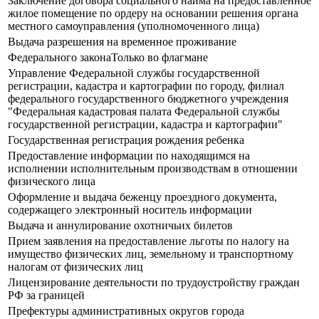
Заключение договора социального найма на предоставленное
жилое помещение по ордеру на основании решения органа
местного самоуправления (уполномоченного лица)
Выдача разрешения на временное проживание
Федерального законаТолько во флагмане
Управление Федеральной службы государственной
регистрации, кадастра и картографии по городу, филиал
федерального государственного бюджетного учреждения
"Федеральная кадастровая палата Федеральной службы
государственной регистрации, кадастра и картографии"
Государственная регистрация рождения ребенка
Предоставление информации по находящимся на
исполнении исполнительным производствам в отношении
физического лица
Оформление и выдача беженцу проездного документа,
содержащего электронный носитель информации
Выдача и аннулирование охотничьих билетов
Прием заявления на предоставление льготы по налогу на
имущество физических лиц, земельному и транспортному
налогам от физических лиц
Лицензирование деятельности по трудоустройству граждан
РФ за границей
Префектуры административных округов города