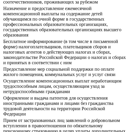
соотечественников, проживающих за рубежом
Назначение и предоставление ежемесячной
компенсационной выплаты на содержание детей
обучающимся по очной форме в государственных
профессиональных образовательных организациях,
государственных образовательных организациях высшего
образования
Бесплатное информирование (в том числе в письменной
форме) налогоплательщиков, плательщиков сборов и
налоговых агентов о действующих налогах и сборах,
законодательстве Российской Федерации о налогах и сборах
и принятых в соответствии с ним
Предоставление мер социальной поддержки по оплате
жилого помещения, коммунальных услуг и услуг связи
Осуществление компенсационных выплат неработающим
трудоспособным лицам, осуществляющим уход за
нетрудоспособными гражданами
Оформление и выдача патентов для осуществления
иностранными гражданами и лицами без гражданства
трудовой деятельности на территории Российской
Федерации
Прием от застрахованных лиц заявлений о добровольном
вступлении в правоотношения по обязательному
пенсионному страхованию в целях уплаты дополнительных