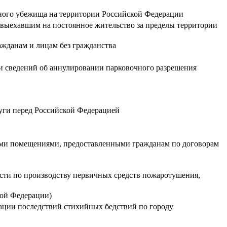
нного убежища на территории Российской Федерации
 выехавшим на постоянное жительство за пределы территории
ажданам и лицам без гражданства
и сведений об аннулировании парковочного разрешения
луги перед Российской Федерацией
лыми помещениями, предоставленными гражданам по договорам
ти по производству первичных средств пожаротушения,
кой Федерации)
ации последствий стихийных бедствий по городу