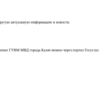
 другую актуальную информацию и новости.
зделение ГУВМ МВД города Калач можно
через портал Госуслуг
.