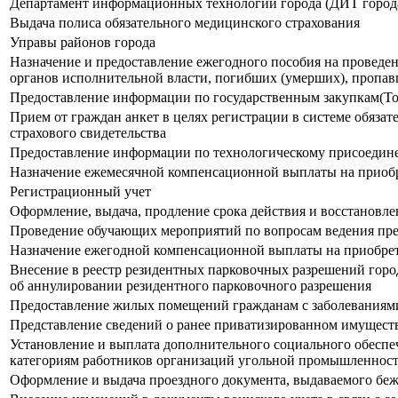
Департамент информационных технологий города (ДИТ город
Выдача полиса обязательного медицинского страхования
Управы районов города
Назначение и предоставление ежегодного пособия на проведе
органов исполнительной власти, погибших (умерших), пропав
Предоставление информации по государственным закупкам(То
Прием от граждан анкет в целях регистрации в системе обязат
страхового свидетельства
Предоставление информации по технологическому присоединен
Назначение ежемесячной компенсационной выплаты на приобре
Регистрационный учет
Оформление, выдача, продление срока действия и восстановл
Проведение обучающих мероприятий по вопросам ведения пре
Назначение ежегодной компенсационной выплаты на приобрет
Внесение в реестр резидентных парковочных разрешений горо
об аннулировании резидентного парковочного разрешения
Предоставление жилых помещений гражданам с заболеваниями
Представление сведений о ранее приватизированном имущест
Установление и выплата дополнительного социального обесп
категориям работников организаций угольной промышленнос
Оформление и выдача проездного документа, выдаваемого бе