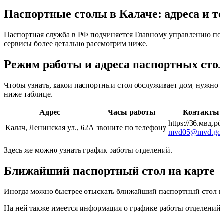
Паспортные столы в Калаче: адреса и 
Паспортная служба в РФ подчиняется Главному управлению п
сервисы более детально рассмотрим ниже.
Режим работы и адреса паспортных сто
Чтобы узнать, какой паспортный стол обслуживает дом, нужн
ниже таблице.
Адрес
Часы работы
Контакты
https://36.мвд.р
Калач, Ленинская ул., 62А
звоните по телефону
mvd05@mvd.go
Здесь же можно узнать график работы отделений.
Ближайший паспортный стол на карте
Иногда можно быстрее отыскать ближайший паспортный стол по
На ней также имеется информация о графике работы отделений 