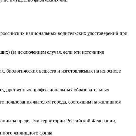
а
и российских национальных водительских удостоверений при
их) (за исключением случая, если эти источники
х, биологических веществ и изготовляемых на их основе
осударственных профессиональных образовательных
го пользования жителям города, состоящим на жилищном
ации за пределами территории Российской Федерации,
ванного жилищного фонда