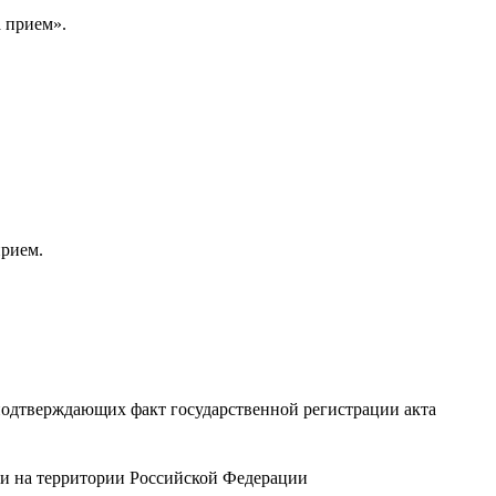
 прием».
прием.
 подтверждающих факт государственной регистрации акта
ти на территории Российской Федерации