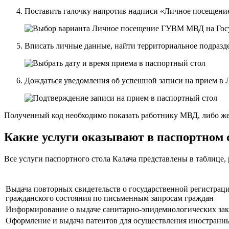
Поставить галочку напротив надписи «Личное посещени
Вписать личные данные, найти территориальное подразде
Дождаться уведомления об успешной записи на прием в 
Полученный код необходимо показать работнику МВД, либо же 
Какие услуги оказывают в паспортном 
Все услуги паспортного стола Калача представлены в таблице,
Выдача повторных свидетельств о государственной регистраци
гражданского состояния по письменным запросам граждан
Информирование о выдаче санитарно-эпидемиологических з
Оформление и выдача патентов для осуществления иностранны