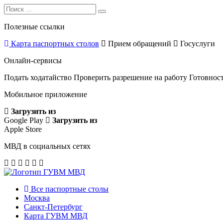
Search
Search
for:
Полезные ссылки
Карта паспортных столов
Прием обращений
Госуслуги
Онлайн-сервисы
Подать ходатайство
Проверить разрешение на работу
Готовност
Мобильное приложение
Загрузить из
Google Play
Загрузить из
Apple Store
МВД в социальных сетях
Все паспортные столы
Москва
Санкт-Петербург
Карта ГУВМ МВД