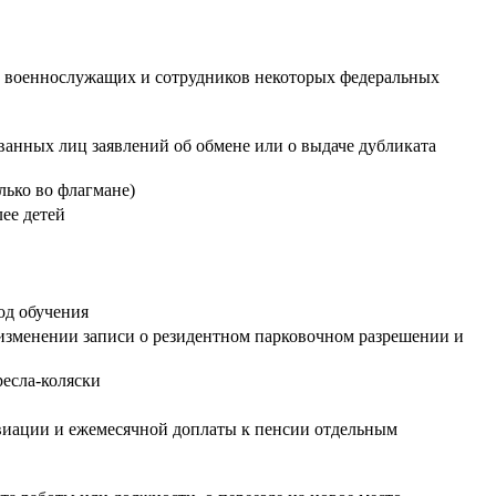
ий военнослужащих и сотрудников некоторых федеральных
ованных лиц заявлений об обмене или о выдаче дубликата
лько во флагмане)
ее детей
од обучения
 изменении записи о резидентном парковочном разрешении и
ресла-коляски
виации и ежемесячной доплаты к пенсии отдельным