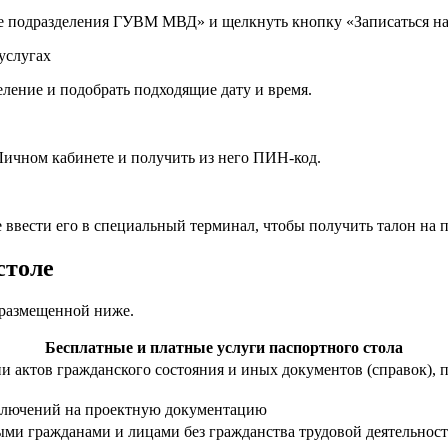
е подразделения ГУВМ МВД» и щелкнуть кнопку «Записаться на
ление и подобрать подходящие дату и время.
Личном кабинете и получить из него ПИН-код.
ввести его в специальный терминал, чтобы получить талон на 
столе
 размещенной ниже.
Бесплатные и платные услуги паспортного стола
и актов гражданского состояния и иных документов (справок),
аключений на проектную документацию
ми гражданами и лицами без гражданства трудовой деятельнос