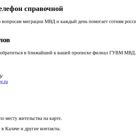
телефон справочной
о вопросам миграции МВД и каждый день помогает сотням росс
лов
о обратиться в ближайший к вашей прописке филиал ГУВМ МВД.
ф/
v.ru
 месту жительства на карте.
в Калаче и другие контакты.