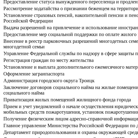
Предоставление статуса вынужденного переселенца и продлени
Рассмотрение ходатайства о признании беженцем на территор
Установление страховых пенсий, накопительной пенсии и пен
Российской Федерации
Выдача разрешений на привлечение и использование иностран
Предоставление мер социальной поддержки по оплате жилого 
Внесение в реестр парковочных разрешений многодетных семе
многодетной семьи
Управление Федеральной службы по надзору в сфере защиты п
Регистрация граждан по месту жительства
Установление и выплата дополнительного ежемесячного матер
Оформление загранпаспорта
Администрация городского округа Троицк
Заключение договоров социального найма на жилые помещени
социального найма
Приватизация жилых помещений жилищного фонда города
Прием и учет уведомлений о начале осуществления юридичес
мобильных средств пожаротушения, установок пожаротушения, 
Получение физическим лицом адресно-справочной информации
Главное управление Министерства Российской Федерации по 
Департамент природопользования и охраны окружающей сред