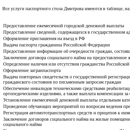
Все услуги паспортного стола Дмитрова имеются в таблице, н
Предоставление ежемесячной городской денежной выплаты
Предоставление сведений, содержащихся в государственном а
Оформление приглашения на въезд в РФ
Выдача паспорта гражданина Российской Федерации
Предоставление информации об очередности граждан, состо
Заключение договора социального найма на предоставленное 
Определение наличия или отсутствия гражданства Российско
Оформление загранпаспорта
Выдача повторных свидетельств о государственной регистраци
гражданского состояния по письменным запросам граждан
Обеспечение инвалидов техническими средствами реабилитации
ортопедическими изделиями, а также выплата компенсации за 
Установление ежемесячной денежной выплаты отдельным кат
Проведение обучающих мероприятий по вопросам ведения пре
Регистрация автомототранспортных средств и прицепов к ним
Заключение договоров социального найма на жилые помещени
социального найма