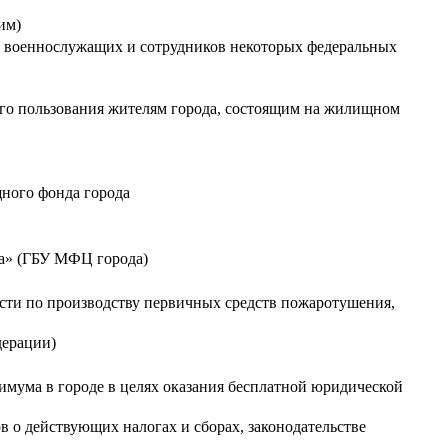
ним)
ий военнослужащих и сотрудников некоторых федеральных
го пользования жителям города, состоящим на жилищном
щного фонда города
да» (ГБУ МФЦ города)
ти по производству первичных средств пожаротушения,
дерации)
мума в городе в целях оказания бесплатной юридической
 о действующих налогах и сборах, законодательстве