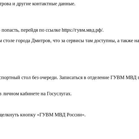
трова и другие контактные данные.
опасть, перейдя по ссылке
https://гувм.мвд.рф/
.
 столе города Дмитров, что за сервисы там доступны, а также 
паспортный стол без очереди. Записаться в отделение ГУВМ МВ
в личном кабинете на Госуслугах.
и щелкнуть кнопку «ГУВМ МВД России».