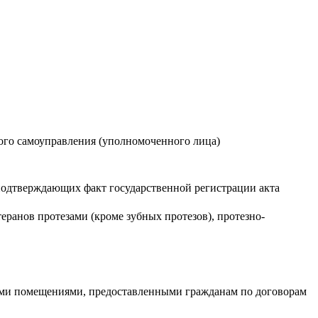
ного самоуправления (уполномоченного лица)
 подтверждающих факт государственной регистрации акта
еранов протезами (кроме зубных протезов), протезно-
лыми помещениями, предоставленными гражданам по договорам