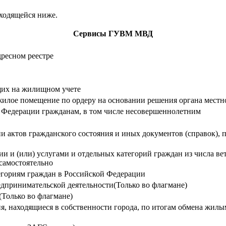
аходящейся ниже.
Сервисы ГУВМ МВД
дресном реестре
ящих на жилищном учете
жилое помещение по ордеру на основании решения органа мест
й Федерации гражданам, в том числе несовершеннолетним
и актов гражданского состояния и иных документов (справок),
 и (или) услугами и отдельных категорий граждан из числа вет
самостоятельно
егориям граждан в Российской Федерации
дпринимательской деятельности(Только во флагмане)
(Только во флагмане)
я, находящиеся в собственности города, по итогам обмена жи