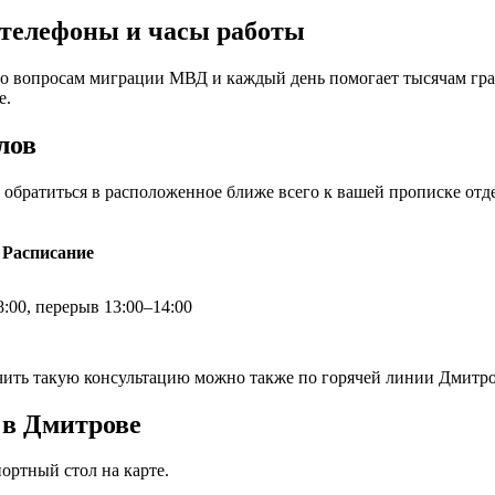
 телефоны и часы работы
о вопросам миграции МВД и каждый день помогает тысячам гра
е.
лов
но обратиться в расположенное ближе всего к вашей прописке о
Расписание
8:00, перерыв 13:00–14:00
учить такую консультацию можно также по горячей линии Дмитр
 в Дмитрове
ортный стол на карте.