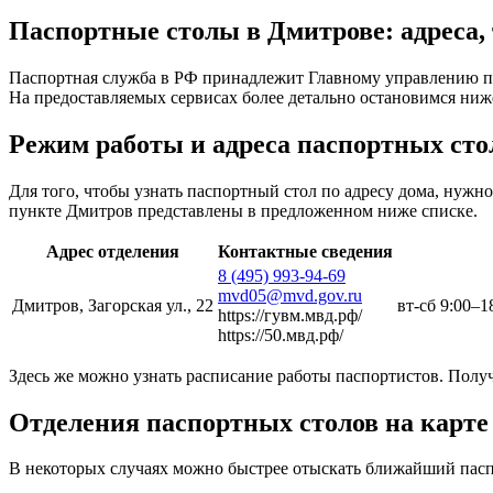
Паспортные столы в Дмитрове: адреса,
Паспортная служба в РФ принадлежит Главному управлению п
На предоставляемых сервисах более детально остановимся ниж
Режим работы и адреса паспортных сто
Для того, чтобы узнать паспортный стол по адресу дома, нуж
пункте Дмитров представлены в предложенном ниже списке.
Адрес отделения
Контактные сведения
8 (495) 993-94-69
mvd05@mvd.gov.ru
Дмитров, Загорская ул., 22
вт-сб 9:00–1
https://гувм.мвд.рф/
https://50.мвд.рф/
Здесь же можно узнать расписание работы паспортистов. Пол
Отделения паспортных столов на карте
В некоторых случаях можно быстрее отыскать ближайший пасп