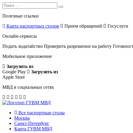
Search
Search
for:
Полезные ссылки
Карта паспортных столов
Прием обращений
Госуслуги
Онлайн-сервисы
Подать ходатайство
Проверить разрешение на работу
Готовност
Мобильное приложение
Загрузить из
Google Play
Загрузить из
Apple Store
МВД в социальных сетях
Все паспортные столы
Москва
Санкт-Петербург
Карта ГУВМ МВД