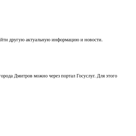
найти другую актуальную информацию и новости.
Д города Дмитров можно
через портал Госуслуг
. Для этого