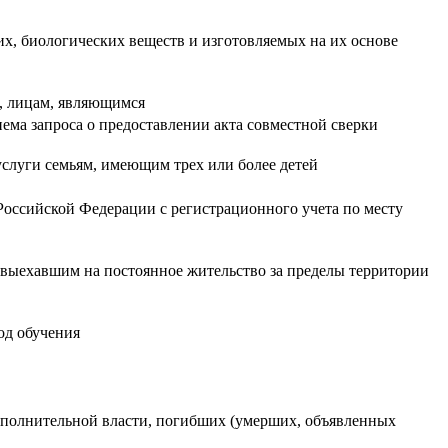
х, биологических веществ и изготовляемых на их основе
й, лицам, являющимся
иема запроса о предоставлении акта совместной сверки
слуги семьям, имеющим трех или более детей
оссийской Федерации с регистрационного учета по месту
 выехавшим на постоянное жительство за пределы территории
од обучения
сполнительной власти, погибших (умерших, объявленных