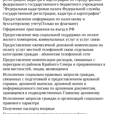
федерального государственного бюджетного учреждения
"Федеральная кадастровая палата Федеральной службы
государственной регистрации, кадастра и картографии"
Предоставление информации по налоговому и
бухгалтерскому учету(Только во флагмане)
Оформление приглашения на въезд в РФ
Предоставление мер социальной поддержки по оплате
жилого помещения, коммунальных услуг и услуг связи
Предоставление ежемесячной денежной компенсации на
оплату услуг местной телефонной связи отдельным
категориям граждан - абонентам телефонной сети
Предоставление компенсации расходов, связанных с
переездом из районов Крайнего Севера и приравненных к
ним местностей, лицам, являющимся
Исполнение социально-правовых запросов граждан,
связанных с подготовкой и предоставлением архивной
справки, архивной выписки, архивной копии и
информационного письма по архивным документам,
хранящимся в подведомственных Главному архивному
Исполнение запросов граждан и организаций социально-
правового характера
Получение паспорта впервые