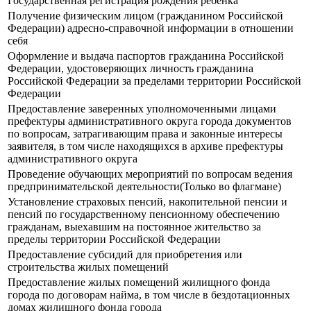
Государственная регистрация рождения ребенка
Получение физическим лицом (гражданином Российской
Федерации) адресно-справочной информации в отношении
себя
Оформление и выдача паспортов гражданина Российской
Федерации, удостоверяющих личность гражданина
Российской Федерации за пределами территории Российской
Федерации
Предоставление заверенных уполномоченными лицами
префектуры административного округа города документов
по вопросам, затрагивающим права и законные интересы
заявителя, в том числе находящихся в архиве префектуры
административного округа
Проведение обучающих мероприятий по вопросам ведения
предпринимательской деятельности(Только во флагмане)
Установление страховых пенсий, накопительной пенсии и
пенсий по государственному пенсионному обеспечению
гражданам, выехавшим на постоянное жительство за
пределы территории Российской Федерации
Предоставление субсидий для приобретения или
строительства жилых помещений
Предоставление жилых помещений жилищного фонда
города по договорам найма, в том числе в бездотационных
домах жилищного фонда города