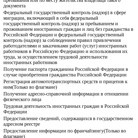
пребывания или по месту жительства владельца такого
документа
Федеральный государственный контроль (надзор) в сфере
миграции, включающий в себя федеральный
государственный контроль (надзор) за пребыванием и
проживанием иностранных граждан и лиц без гражданства в
Российской Федерации и федеральный государственный
контроль (надзор) за соблюдением правил привлечения
работодателями и заказчиками работ (услуг) иностранных
работников в Российскую Федерацию и использования их
труда, за осуществлением трудовой деятельности
иностранных работников
Получение паспорта гражданина Российской Федерации в
случае приобретения гражданства Российской Федерации
Регистрация автомототранспортных средств и прицепов к
ним(Только во флагмане)
Получение адресно-справочной информации в отношении
физического лица
Трудовая деятельность иностранных граждан в Российской
Федерации
Предоставление сведений, содержащихся в государственном
адресном реестре
Предоставление информации по франчайзингу(Только во
флагмане)