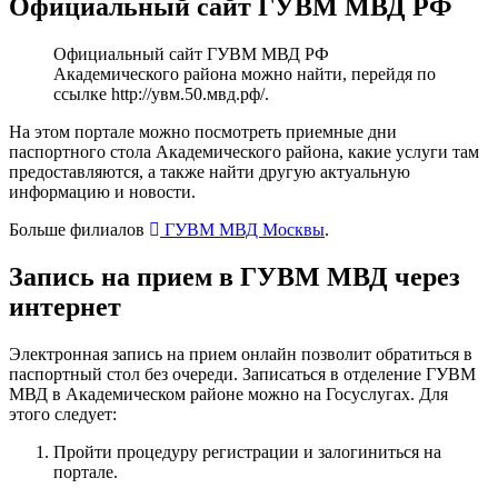
Официальный сайт ГУВМ МВД РФ
Официальный сайт ГУВМ МВД РФ
Академического района можно найти, перейдя по
ссылке
http://увм.50.мвд.рф/
.
На этом портале можно посмотреть приемные дни
паспортного стола Академического района, какие услуги там
предоставляются, а также найти другую актуальную
информацию и новости.
Больше филиалов
ГУВМ МВД Москвы
.
Запись на прием в ГУВМ МВД через
интернет
Электронная запись на прием онлайн позволит обратиться в
паспортный стол без очереди. Записаться в отделение ГУВМ
МВД в Академическом районе можно
на Госуслугах
. Для
этого следует:
Пройти процедуру регистрации и залогиниться на
портале.