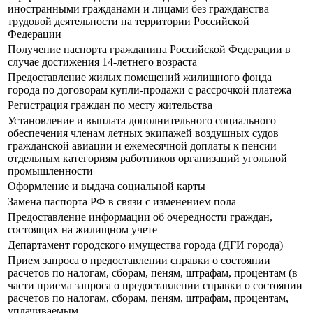
иностранными гражданами и лицами без гражданства
трудовой деятельности на территории Российской
Федерации
Получение паспорта гражданина Российской Федерации в
случае достижения 14-летнего возраста
Предоставление жилых помещений жилищного фонда
города по договорам купли-продажи с рассрочкой платежа
Регистрация граждан по месту жительства
Установление и выплата дополнительного социального
обеспечения членам летных экипажей воздушных судов
гражданской авиации и ежемесячной доплаты к пенсии
отдельным категориям работников организаций угольной
промышленности
Оформление и выдача социальной карты
Замена паспорта РФ в связи с изменением пола
Предоставление информации об очередности граждан,
состоящих на жилищном учете
Департамент городского имущества города (ДГИ города)
Прием запроса о предоставлении справки о состоянии
расчетов по налогам, сборам, пеням, штрафам, процентам (в
части приема запроса о предоставлении справки о состоянии
расчетов по налогам, сборам, пеням, штрафам, процентам,
уплачиваемым