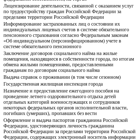
Лицензирование деятельности, связанной с оказанием услуг
по трудоустройству граждан Российской Федерации за
пределами территории Российской Федерации
Информирование застрахованных лиц о состоянии их
индивидуальных лицевых счетов в системе обязательного
пенсионного страхования согласно Федеральным законам
«Об индивидуальном (персонифицированном) учете в
системе обязательного пенсионного
Заключение договоров социального найма на жилые
помещения, находящиеся в собственности города, по итогам
обмена жилыми помещениями, предоставленными
гражданам по договорам социального найма
Выдача справок о проживании (в том числе сезонном)
Государственная жилищная инспекция города
Назначение и предоставление ежегодного пособия на
проведение летнего оздоровительного отдыха детей
отдельных категорий военнослужащих и сотрудников
некоторых федеральных органов исполнительной власти,
погибших (умерших), пропавших без вести
Оформление и выдача паспортов гражданина Российской
Федерации, удостоверяющих личность гражданина
Российской Федерации за пределами территории Российской
Федерации, содержащих электронный носитель информации