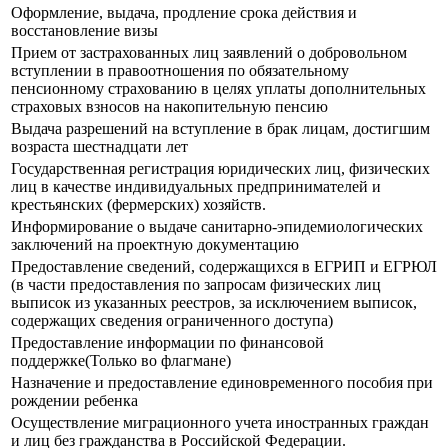
Оформление, выдача, продление срока действия и
восстановление визы
Прием от застрахованных лиц заявлений о добровольном
вступлении в правоотношения по обязательному
пенсионному страхованию в целях уплаты дополнительных
страховых взносов на накопительную пенсию
Выдача разрешений на вступление в брак лицам, достигшим
возраста шестнадцати лет
Государственная регистрация юридических лиц, физических
лиц в качестве индивидуальных предпринимателей и
крестьянских (фермерских) хозяйств.
Информирование о выдаче санитарно-эпидемиологических
заключений на проектную документацию
Предоставление сведений, содержащихся в ЕГРИП и ЕГРЮЛ
(в части предоставления по запросам физических лиц
выписок из указанных реестров, за исключением выписок,
содержащих сведения ограниченного доступа)
Предоставление информации по финансовой
поддержке(Только во флагмане)
Назначение и предоставление единовременного пособия при
рождении ребенка
Осуществление миграционного учета иностранных граждан
и лиц без гражданства в Российской Федерации.