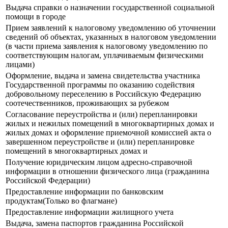
Выдача справки о назначении государственной социальной
помощи в городе
Прием заявлений к налоговому уведомлению об уточнении
сведений об объектах, указанных в налоговом уведомлении
(в части приема заявления к налоговому уведомлению по
соответствующим налогам, уплачиваемым физическими
лицами)
Оформление, выдача и замена свидетельства участника
Государственной программы по оказанию содействия
добровольному переселению в Российскую Федерацию
соотечественников, проживающих за рубежом
Согласование переустройства и (или) перепланировки
жилых и нежилых помещений в многоквартирных домах и
жилых домах и оформление приемочной комиссией акта о
завершенном переустройстве и (или) перепланировке
помещений в многоквартирных домах и
Получение юридическим лицом адресно-справочной
информации в отношении физического лица (гражданина
Российской Федерации)
Предоставление информации по банковским
продуктам(Только во флагмане)
Предоставление информации жилищного учета
Выдача, замена паспортов гражданина Российской