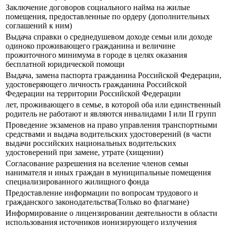
Заключение договоров социального найма на жилые
помещения, предоставленные по ордеру (дополнительных
соглашений к ним)
Выдача справки о среднедушевом доходе семьи или доходе
одиноко проживающего гражданина и величине
прожиточного минимума в городе в целях оказания
бесплатной юридической помощи
Выдача, замена паспорта гражданина Российской Федерации,
удостоверяющего личность гражданина Российской
Федерации на территории Российской Федерации
лет, проживающего в семье, в которой оба или единственный
родитель не работают и являются инвалидами I или II групп
Прoведение экзаменов на право управления транспортными
средствами и выдача водительских удостоверений (в части
выдачи российских национальных водительских
удостоверений при замене, утрате (хищении)
Согласование разрешения на вселение членов семьи
нанимателя и иных граждан в муниципальные помещения
специализированного жилищного фонда
Предоставление информации по вопросам трудового и
гражданского законодательства(Только во флагмане)
Информирование о лицензировании деятельности в области
использования источников ионизирующего излучения