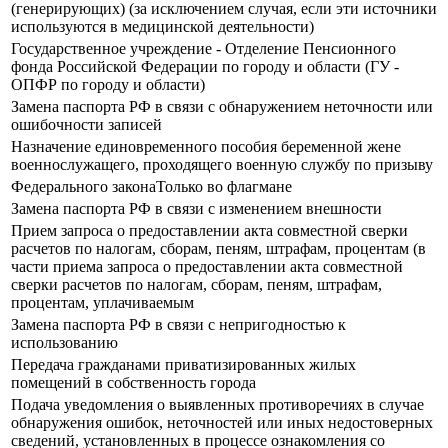
(генерирующих) (за исключением случая, если эти источники
используются в медицинской деятельности)
Государственное учреждение - Отделение Пенсионного
фонда Российской Федерации по городу и области (ГУ -
ОПФР по городу и области)
Замена паспорта РФ в связи с обнаружением неточности или
ошибочности записей
Назначение единовременного пособия беременной жене
военнослужащего, проходящего военную службу по призыву
Федерального законаТолько во флагмане
Замена паспорта РФ в связи с изменением внешности
Прием запроса о предоставлении акта совместной сверки
расчетов по налогам, сборам, пеням, штрафам, процентам (в
части приема запроса о предоставлении акта совместной
сверки расчетов по налогам, сборам, пеням, штрафам,
процентам, уплачиваемым
Замена паспорта РФ в связи с непригодностью к
использованию
Передача гражданами приватизированных жилых
помещений в собственность города
Подача уведомления о выявленных противоречиях в случае
обнаружения ошибок, неточностей или иных недостоверных
сведений, установленных в процессе ознакомления со