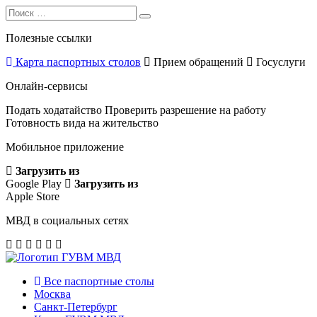
Search
Search
for:
Полезные ссылки
Карта паспортных столов
Прием обращений
Госуслуги
Онлайн-сервисы
Подать ходатайство
Проверить разрешение на работу
Готовность вида на жительство
Мобильное приложение
Загрузить из
Google Play
Загрузить из
Apple Store
МВД в социальных сетях
Все паспортные столы
Москва
Санкт-Петербург