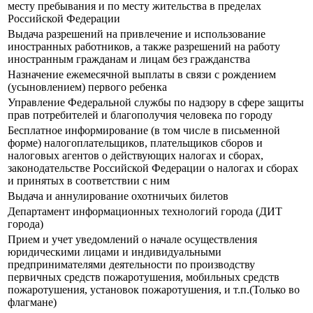
месту пребывания и по месту жительства в пределах
Российской Федерации
Выдача разрешений на привлечение и использование
иностранных работников, а также разрешений на работу
иностранным гражданам и лицам без гражданства
Назначение ежемесячной выплаты в связи с рождением
(усыновлением) первого ребенка
Управление Федеральной службы по надзору в сфере защиты
прав потребителей и благополучия человека по городу
Бесплатное информирование (в том числе в письменной
форме) налогоплательщиков, плательщиков сборов и
налоговых агентов о действующих налогах и сборах,
законодательстве Российской Федерации о налогах и сборах
и принятых в соответствии с ним
Выдача и аннулирование охотничьих билетов
Департамент информационных технологий города (ДИТ
города)
Прием и учет уведомлений о начале осуществления
юридическими лицами и индивидуальными
предпринимателями деятельности по производству
первичных средств пожаротушения, мобильных средств
пожаротушения, установок пожаротушения, и т.п.(Только во
флагмане)