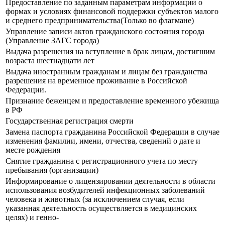
Предоставление по заданным параметрам информации о
формах и условиях финансовой поддержки субъектов малого
и среднего предпринимательства(Только во флагмане)
Управление записи актов гражданского состояния города
(Управление ЗАГС города)
Выдача разрешения на вступление в брак лицам, достигшим
возраста шестнадцати лет
Выдача иностранным гражданам и лицам без гражданства
разрешения на временное проживание в Российской
Федерации.
Признание беженцем и предоставление временного убежища
в РФ
Государственная регистрация смерти
Замена паспорта гражданина Российской Федерации в случае
изменения фамилии, имени, отчества, сведений о дате и
месте рождения
Снятие гражданина с регистрационного учета по месту
пребывания (организации)
Информирование о лицензировании деятельности в области
использования возбудителей инфекционных заболеваний
человека и животных (за исключением случая, если
указанная деятельность осуществляется в медицинских
целях) и генно-