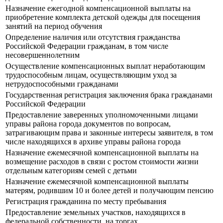
Назначение ежегодной компенсационной выплаты на
приобретение комплекта детской одежды для посещения
занятий на период обучения
Определение наличия или отсутствия гражданства
Российской Федерации гражданам, в том числе
несовершеннолетним
Осуществление компенсационных выплат неработающим
трудоспособным лицам, осуществляющим уход за
нетрудоспособными гражданами
Государственная регистрация заключения брака гражданами
Российской Федерации
Предоставление заверенных уполномоченными лицами
управы района города документов по вопросам,
затрагивающим права и законные интересы заявителя, в том
числе находящихся в архиве управы района города
Назначение ежемесячной компенсационной выплаты на
возмещение расходов в связи с ростом стоимости жизни
отдельным категориям семей с детьми
Назначение ежемесячной компенсационной выплаты
матерям, родившим 10 и более детей и получающим пенсию
Регистрация гражданина по месту пребывания
Предоставление земельных участков, находящихся в
федеральной собственности, на торгах