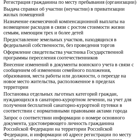
Регистрация гражданина по месту пребывания (организации)
Выдача справки об участии (неучастии) в приватизации
жилых помещений
Назначение ежемесячной компенсационной выплаты на
возмещение расходов в связи с ростом стоимости жизни
семьям, имеющим трех и более детей
Предоставление земельных участков, находящихся в
федеральной собственности, без проведения торгов
Оформление свидетельства участника Государственной
программы переселения соотечественников
Внесение изменений в документы воинского учета в связи с
сообщением об изменении семейного положения,
образования, места работы или должности, о переезде на
новое место жительства, расположенное в пределах
территории
Постановка отдельных льготных категорий граждан,
нуждающихся в санаторно-курортном лечении, на учет для
получения бесплатной санаторно-курортной путевки в
соответствии с нормативными правовыми актами города
Запрос о соответствии информации о номере основного
документа, удостоверяющего личность гражданина
Российской Федерации на территории Российской
Федерации, и информации об адресе регистрации по месту