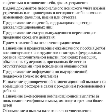
сведениями в отношении себя, для их устранения
Выдача документов персонального воинского учета взамен
утраченных или пришедших в негодность либо в связи с
изменением фамилии, имени или отчества
Предоставление сведений, содержащихся в реестре
дисквалифицированных лиц
Предоставление статуса вынужденного переселенца и
продление срока его действия
Прием заявлений на отключение радиоточки
Назначение и предоставление ежемесячного пособия детям
военнослужащих и сотрудников некоторых федеральных
органов исполнительной власти, погибших (умерших,
объявленных умершими, признанных безвестно
отсутствующими) при исполнении обязанностей
Предоставление информации по имущественной
поддержке(Только во флагмане)
Назначение единовременной компенсационной выплаты на
возмещение расходов в связи с рождением (усыновлением)
ребенка
Назначение ежемесячной компенсационной выплаты за
пользование телефоном семьям, имеющим трех или более
детей
Оформление и выдача патентов для осуществления