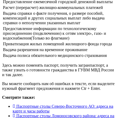
Предоставление ежемесячной городской денежной выплаты
Расчет (перерасчет) жилищно-коммунальных платежей
Выдача справки о факте получения, о размере пособий,
компенсаций и других социальных выплат либо выдача
справки о неполучении указанных выплат
Предоставление информации по технологическому
присоединению (подключению) к сетям электро-, газо- и
водоснабжения(Только во флагмане)
Приватизация жилых помещений жилищного фонда города
Выдача разрешения на временное проживание
Выдача полиса обязательного медицинского страхования
Здесь можно поменять паспорт, получить загранпаспорт, а
также узнать о готовности гражданства в ГУВМ МВД России
и так далее.
Вы можете сообщить нам об ошибках в тексте, если выделите
нужный фрагмент предложения и нажмете Ctr + Enter.
Смотрите также:
Паспортные столы Северо-Восточного АО: адреса на
карте и часы работы
Паспортные столы Ломоносовского района: адреса на