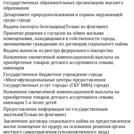
государственных образовательных организациях высшего
образования
Департамент природопользования и охраны окружающей
среды города
Выдача паспорта болельщика(Только во флагмане)
Принятие решения о согласии на обмен жилыми
помещениями, находящимися в собственности города,
занимаемыми гражданами по договорам социального найма
Выдача выписок из реестра федерального имущества
Назначение ежемесячной компенсационной выплаты на
приобретение товаров детского ассортимента семьям,
имеющим
Государственное бюджетное учреждение города
«Многофункциональные центры предоставления
государственных услуг города» (ГБУ МФЦ города)
Назначение ежемесячной компенсационной выплаты на
приобретение товаров детского ассортимента семьям,
имеющим 5 и более детей
Предоставление информации по государственным
закупкам(Только во флагмане)
Заключение договора социального найма на предоставленное
жилое помещение по ордеру на основании решения органа
местного самоуправления (уполномоченного лица)