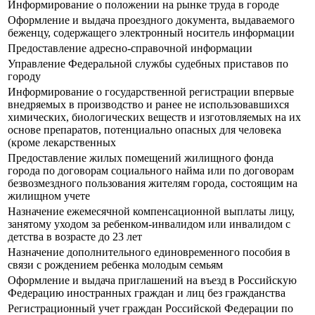
Информирование о положении на рынке труда в городе
Оформление и выдача проездного документа, выдаваемого
беженцу, содержащего электронный носитель информации
Предоставление адресно-справочной информации
Управление Федеральной службы судебных приставов по
городу
Информирование о государственной регистрации впервые
внедряемых в производство и ранее не использовавшихся
химических, биологических веществ и изготовляемых на их
основе препаратов, потенциально опасных для человека
(кроме лекарственных
Предоставление жилых помещений жилищного фонда
города по договорам социального найма или по договорам
безвозмездного пользования жителям города, состоящим на
жилищном учете
Назначение ежемесячной компенсационной выплаты лицу,
занятому уходом за ребенком-инвалидом или инвалидом с
детства в возрасте до 23 лет
Назначение дополнительного единовременного пособия в
связи с рождением ребенка молодым семьям
Оформление и выдача приглашений на въезд в Российскую
Федерацию иностранных граждан и лиц без гражданства
Регистрационный учет граждан Российской Федерации по