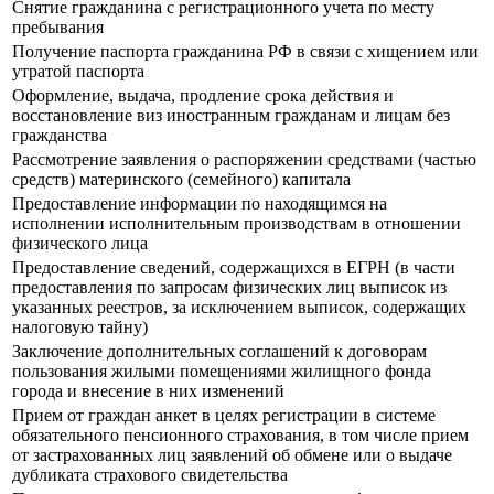
Снятие гражданина с регистрационного учета по месту
пребывания
Получение паспорта гражданина РФ в связи с хищением или
утратой паспорта
Оформление, выдача, продление срока действия и
восстановление виз иностранным гражданам и лицам без
гражданства
Рассмотрение заявления о распоряжении средствами (частью
средств) материнского (семейного) капитала
Предоставление информации по находящимся на
исполнении исполнительным производствам в отношении
физического лица
Предоставление сведений, содержащихся в ЕГРН (в части
предоставления по запросам физических лиц выписок из
указанных реестров, за исключением выписок, содержащих
налоговую тайну)
Заключение дополнительных соглашений к договорам
пользования жилыми помещениями жилищного фонда
города и внесение в них изменений
Прием от граждан анкет в целях регистрации в системе
обязательного пенсионного страхования, в том числе прием
от застрахованных лиц заявлений об обмене или о выдаче
дубликата страхового свидетельства