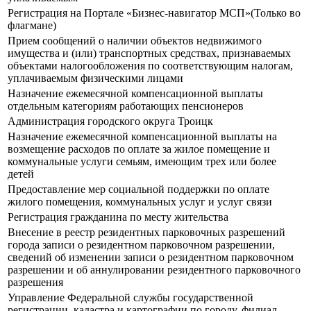
Регистрация на Портале «Бизнес-навигатор МСП»(Только во
флагмане)
Прием сообщений о наличии объектов недвижимого
имущества и (или) транспортных средствах, признаваемых
объектами налогообложения по соответствующим налогам,
уплачиваемым физическими лицами
Назначение ежемесячной компенсационной выплаты
отдельным категориям работающих пенсионеров
Администрация городского округа Троицк
Назначение ежемесячной компенсационной выплаты на
возмещение расходов по оплате за жилое помещение и
коммунальные услуги семьям, имеющим трех или более
детей
Предоставление мер социальной поддержки по оплате
жилого помещения, коммунальных услуг и услуг связи
Регистрация гражданина по месту жительства
Внесение в реестр резидентных парковочных разрешений
города записи о резидентном парковочном разрешении,
сведений об изменении записи о резидентном парковочном
разрешении и об аннулировании резидентного парковочного
разрешения
Управление Федеральной службы государственной
регистрации, кадастра и картографии по городу, филиал