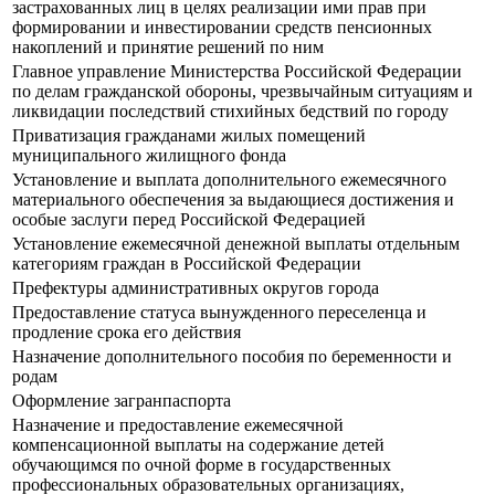
застрахованных лиц в целях реализации ими прав при
формировании и инвестировании средств пенсионных
накоплений и принятие решений по ним
Главное управление Министерства Российской Федерации
по делам гражданской обороны, чрезвычайным ситуациям и
ликвидации последствий стихийных бедствий по городу
Приватизация гражданами жилых помещений
муниципального жилищного фонда
Установление и выплата дополнительного ежемесячного
материального обеспечения за выдающиеся достижения и
особые заслуги перед Российской Федерацией
Установление ежемесячной денежной выплаты отдельным
категориям граждан в Российской Федерации
Префектуры административных округов города
Предоставление статуса вынужденного переселенца и
продление срока его действия
Назначение дополнительного пособия по беременности и
родам
Оформление загранпаспорта
Назначение и предоставление ежемесячной
компенсационной выплаты на содержание детей
обучающимся по очной форме в государственных
профессиональных образовательных организациях,