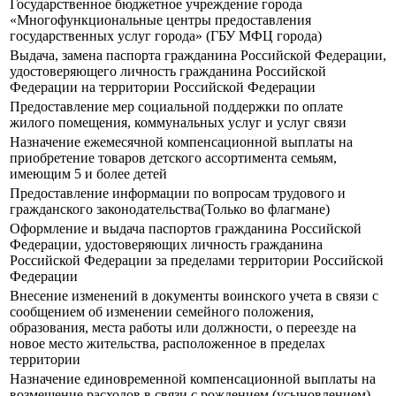
Государственное бюджетное учреждение города
«Многофункциональные центры предоставления
государственных услуг города» (ГБУ МФЦ города)
Выдача, замена паспорта гражданина Российской Федерации,
удостоверяющего личность гражданина Российской
Федерации на территории Российской Федерации
Предоставление мер социальной поддержки по оплате
жилого помещения, коммунальных услуг и услуг связи
Назначение ежемесячной компенсационной выплаты на
приобретение товаров детского ассортимента семьям,
имеющим 5 и более детей
Предоставление информации по вопросам трудового и
гражданского законодательства(Только во флагмане)
Оформление и выдача паспортов гражданина Российской
Федерации, удостоверяющих личность гражданина
Российской Федерации за пределами территории Российской
Федерации
Внесение изменений в документы воинского учета в связи с
сообщением об изменении семейного положения,
образования, места работы или должности, о переезде на
новое место жительства, расположенное в пределах
территории
Назначение единовременной компенсационной выплаты на
возмещение расходов в связи с рождением (усыновлением)