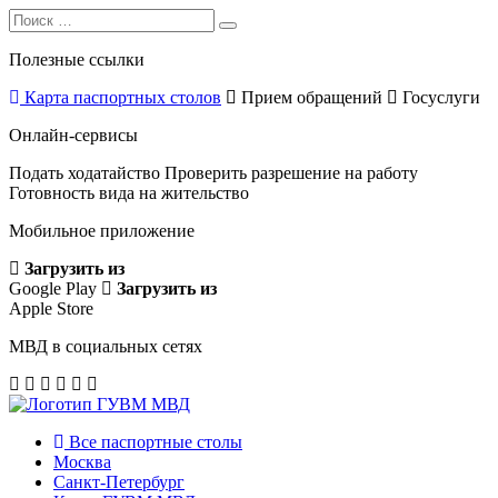
Search
Search
for:
Полезные ссылки
Карта паспортных столов
Прием обращений
Госуслуги
Онлайн-сервисы
Подать ходатайство
Проверить разрешение на работу
Готовность вида на жительство
Мобильное приложение
Загрузить из
Google Play
Загрузить из
Apple Store
МВД в социальных сетях
Все паспортные столы
Москва
Санкт-Петербург