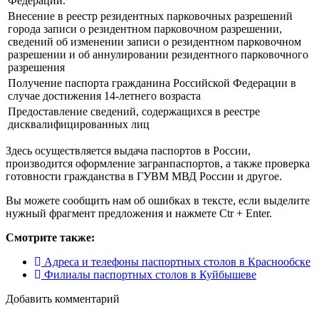
Федерации.
Внесение в реестр резидентных парковочных разрешений
города записи о резидентном парковочном разрешении,
сведений об изменении записи о резидентном парковочном
разрешении и об аннулировании резидентного парковочного
разрешения
Получение паспорта гражданина Российской Федерации в
случае достижения 14-летнего возраста
Предоставление сведений, содержащихся в реестре
дисквалифицированных лиц
Здесь осуществляется выдача паспортов в России,
производится оформление загранпаспортов, а также проверка
готовности гражданства в ГУВМ МВД России и другое.
Вы можете сообщить нам об ошибках в тексте, если выделите
нужный фрагмент предложения и нажмете Ctr + Enter.
Смотрите также:
Адреса и телефоны паспортных столов в Краснообске
Филиалы паспортных столов в Куйбышеве
Добавить комментарий