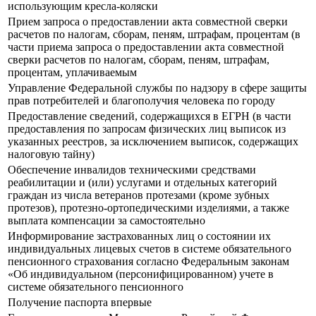
использующим кресла-коляски
Прием запроса о предоставлении акта совместной сверки
расчетов по налогам, сборам, пеням, штрафам, процентам (в
части приема запроса о предоставлении акта совместной
сверки расчетов по налогам, сборам, пеням, штрафам,
процентам, уплачиваемым
Управление Федеральной службы по надзору в сфере защиты
прав потребителей и благополучия человека по городу
Предоставление сведений, содержащихся в ЕГРН (в части
предоставления по запросам физических лиц выписок из
указанных реестров, за исключением выписок, содержащих
налоговую тайну)
Обеспечение инвалидов техническими средствами
реабилитации и (или) услугами и отдельных категорий
граждан из числа ветеранов протезами (кроме зубных
протезов), протезно-ортопедическими изделиями, а также
выплата компенсации за самостоятельно
Информирование застрахованных лиц о состоянии их
индивидуальных лицевых счетов в системе обязательного
пенсионного страхования согласно Федеральным законам
«Об индивидуальном (персонифицированном) учете в
системе обязательного пенсионного
Получение паспорта впервые