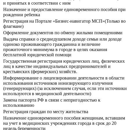
и принятых в соответствии с ним
Назначение и предоставление единовременного пособия при
рождении ребенка
Регистрация на Портале «Бизнес-навигатор МСП»(Только во
флагмане)
Оформление документов по обмену жилыми помещениями
Выдача справки о среднедушевом доходе семьи или доходе
одиноко проживающего гражданина и величине
прожиточного минимума в городе в целях оказания
бесплатной юридической помощи
Государственная регистрация юридических лиц, физических
лиц в качестве индивидуальных предпринимателей и
крестьянских (фермерских) хозяйств.
Информирование о лицензировании деятельности в области
использования источников ионизирующего излучения
(генерирующих) (за исключением случая, если эти источники
используются в медицинской деятельности)
Замена паспорта РФ в связи с непригодностью к
использованию
Регистрация граждан по месту жительства
Назначение единовременного пособия женщинам, вставшим
на учет в медицинских учреждениях города в срок до 20
недель беременности