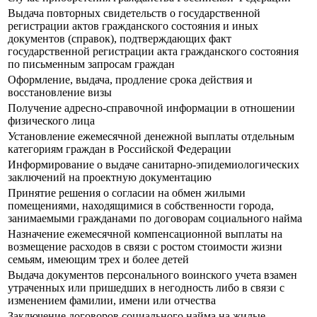
Выдача повторных свидетельств о государственной
регистрации актов гражданского состояния и иных
документов (справок), подтверждающих факт
государственной регистрации акта гражданского состояния
по письменным запросам граждан
Оформление, выдача, продление срока действия и
восстановление визы
Получение адресно-справочной информации в отношении
физического лица
Установление ежемесячной денежной выплаты отдельным
категориям граждан в Российской Федерации
Информирование о выдаче санитарно-эпидемиологических
заключений на проектную документацию
Принятие решения о согласии на обмен жилыми
помещениями, находящимися в собственности города,
занимаемыми гражданами по договорам социального найма
Назначение ежемесячной компенсационной выплаты на
возмещение расходов в связи с ростом стоимости жизни
семьям, имеющим трех и более детей
Выдача документов персонального воинского учета взамен
утраченных или пришедших в негодность либо в связи с
изменением фамилии, имени или отчества
Заключение договоров социального найма на жилые