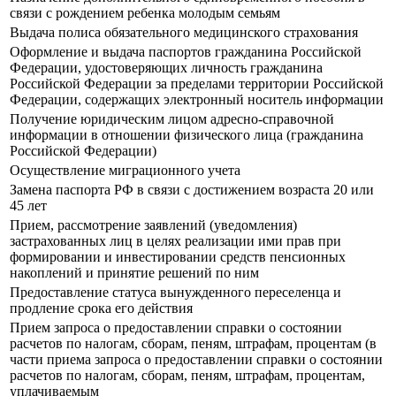
связи с рождением ребенка молодым семьям
Выдача полиса обязательного медицинского страхования
Оформление и выдача паспортов гражданина Российской
Федерации, удостоверяющих личность гражданина
Российской Федерации за пределами территории Российской
Федерации, содержащих электронный носитель информации
Получение юридическим лицом адресно-справочной
информации в отношении физического лица (гражданина
Российской Федерации)
Осуществление миграционного учета
Замена паспорта РФ в связи с достижением возраста 20 или
45 лет
Прием, рассмотрение заявлений (уведомления)
застрахованных лиц в целях реализации ими прав при
формировании и инвестировании средств пенсионных
накоплений и принятие решений по ним
Предоставление статуса вынужденного переселенца и
продление срока его действия
Прием запроса о предоставлении справки о состоянии
расчетов по налогам, сборам, пеням, штрафам, процентам (в
части приема запроса о предоставлении справки о состоянии
расчетов по налогам, сборам, пеням, штрафам, процентам,
уплачиваемым