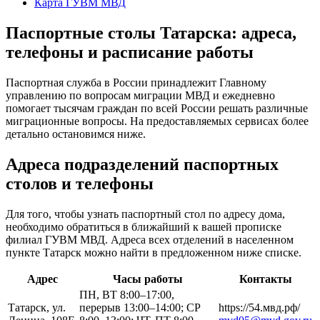
Карта ГУВМ МВД
Паспортные столы Татарска: адреса,
телефоны и расписание работы
Паспортная служба в России принадлежит Главному
управлению по вопросам миграции МВД и ежедневно
помогает тысячам граждан по всей России решать различные
миграционные вопросы. На предоставляемых сервисах более
детально остановимся ниже.
Адреса подразделений паспортных
столов и телефоны
Для того, чтобы узнать паспортный стол по адресу дома,
необходимо обратиться в ближайший к вашей прописке
филиал ГУВМ МВД. Адреса всех отделений в населенном
пункте Татарск можно найти в предложенном ниже списке.
Адрес
Часы работы
Контакты
ПН, ВТ 8:00–17:00,
Татарск, ул.
перерыв 13:00–14:00; СР
https://54.мвд.рф/