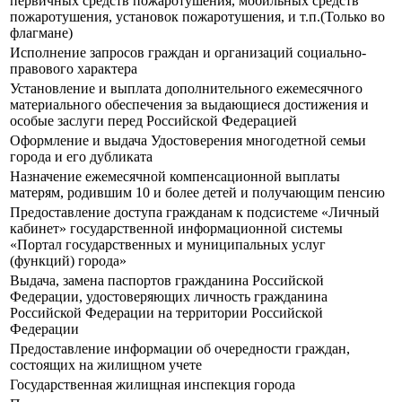
первичных средств пожаротушения, мобильных средств
пожаротушения, установок пожаротушения, и т.п.(Только во
флагмане)
Исполнение запросов граждан и организаций социально-
правового характера
Установление и выплата дополнительного ежемесячного
материального обеспечения за выдающиеся достижения и
особые заслуги перед Российской Федерацией
Оформление и выдача Удостоверения многодетной семьи
города и его дубликата
Назначение ежемесячной компенсационной выплаты
матерям, родившим 10 и более детей и получающим пенсию
Предоставление доступа гражданам к подсистеме «Личный
кабинет» государственной информационной системы
«Портал государственных и муниципальных услуг
(функций) города»
Выдача, замена паспортов гражданина Российской
Федерации, удостоверяющих личность гражданина
Российской Федерации на территории Российской
Федерации
Предоставление информации об очередности граждан,
состоящих на жилищном учете
Государственная жилищная инспекция города