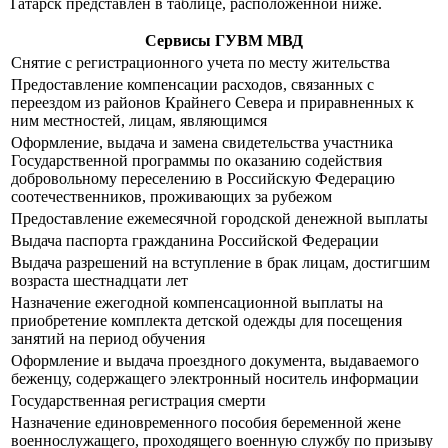
Татарск представлен в таблице, расположенной ниже.
Сервисы ГУВМ МВД
Снятие с регистрационного учета по месту жительства
Предоставление компенсации расходов, связанных с
переездом из районов Крайнего Севера и приравненных к
ним местностей, лицам, являющимся
Оформление, выдача и замена свидетельства участника
Государственной программы по оказанию содействия
добровольному переселению в Российскую Федерацию
соотечественников, проживающих за рубежом
Предоставление ежемесячной городской денежной выплаты
Выдача паспорта гражданина Российской Федерации
Выдача разрешений на вступление в брак лицам, достигшим
возраста шестнадцати лет
Назначение ежегодной компенсационной выплаты на
приобретение комплекта детской одежды для посещения
занятий на период обучения
Оформление и выдача проездного документа, выдаваемого
беженцу, содержащего электронный носитель информации
Государственная регистрация смерти
Назначение единовременного пособия беременной жене
военнослужащего, проходящего военную службу по призыву