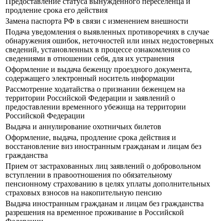
Предоставление статуса вынужденного переселенца и
продление срока его действия
Замена паспорта РФ в связи с изменением внешности
Подача уведомления о выявленных противоречиях в случае
обнаружения ошибок, неточностей или иных недостоверных
сведений, установленных в процессе ознакомления со
сведениями в отношении себя, для их устранения
Оформление и выдача беженцу проездного документа,
содержащего электронный носитель информации
Рассмотрение ходатайства о признании беженцем на
территории Российской Федерации и заявлений о
предоставлении временного убежища на территории
Российской Федерации
Выдача и аннулирование охотничьих билетов
Оформление, выдача, продление срока действия и
восстановление виз иностранным гражданам и лицам без
гражданства
Прием от застрахованных лиц заявлений о добровольном
вступлении в правоотношения по обязательному
пенсионному страхованию в целях уплаты дополнительных
страховых взносов на накопительную пенсию
Выдача иностранным гражданам и лицам без гражданства
разрешения на временное проживание в Российской