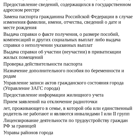
Предоставление сведений, содержащихся в государственном
адресном реестре
Замена паспорта гражданина Российской Федерации в случае
изменения фамилии, имени, отчества, сведений о дате и
месте рождения
Выдача справки о факте получения, о размере пособий,
компенсаций и других социальных выплат либо выдача
справки о неполучении указанных выплат
Выдача справки об участии (неучастии) в приватизации
жилых помещений
Проверка действительности паспорта
Назначение дополнительного пособия по беременности и
родам
Управление записи актов гражданского состояния города
(Управление ЗАГС города)
Предоставление информации жилищного учета
Прием заявлений на отключение радиоточки
лет, проживающего в семье, в которой оба или единственный
родитель не работают и являются инвалидами I или II групп
Лицензирование деятельности по трудоустройству граждан
РФ за границей
Управы районов города