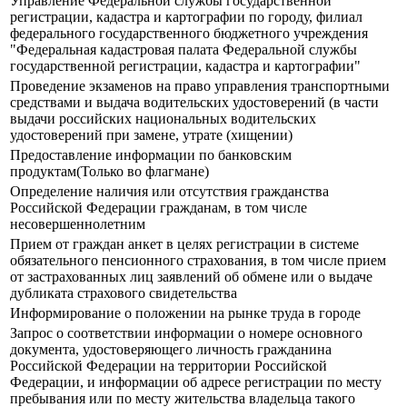
Управление Федеральной службы государственной
регистрации, кадастра и картографии по городу, филиал
федерального государственного бюджетного учреждения
"Федеральная кадастровая палата Федеральной службы
государственной регистрации, кадастра и картографии"
Прoведение экзаменов на право управления транспортными
средствами и выдача водительских удостоверений (в части
выдачи российских национальных водительских
удостоверений при замене, утрате (хищении)
Предоставление информации по банковским
продуктам(Только во флагмане)
Определение наличия или отсутствия гражданства
Российской Федерации гражданам, в том числе
несовершеннолетним
Прием от граждан анкет в целях регистрации в системе
обязательного пенсионного страхования, в том числе прием
от застрахованных лиц заявлений об обмене или о выдаче
дубликата страхового свидетельства
Информирование о положении на рынке труда в городе
Запрос о соответствии информации о номере основного
документа, удостоверяющего личность гражданина
Российской Федерации на территории Российской
Федерации, и информации об адресе регистрации по месту
пребывания или по месту жительства владельца такого