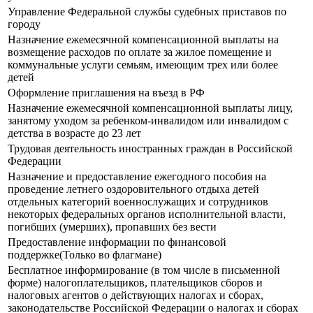
Управление Федеральной службы судебных приставов по
городу
Назначение ежемесячной компенсационной выплаты на
возмещение расходов по оплате за жилое помещение и
коммунальные услуги семьям, имеющим трех или более
детей
Оформление приглашения на въезд в РФ
Назначение ежемесячной компенсационной выплаты лицу,
занятому уходом за ребенком-инвалидом или инвалидом с
детства в возрасте до 23 лет
Трудовая деятельность иностранных граждан в Российской
Федерации
Назначение и предоставление ежегодного пособия на
проведение летнего оздоровительного отдыха детей
отдельных категорий военнослужащих и сотрудников
некоторых федеральных органов исполнительной власти,
погибших (умерших), пропавших без вести
Предоставление информации по финансовой
поддержке(Только во флагмане)
Бесплатное информирование (в том числе в письменной
форме) налогоплательщиков, плательщиков сборов и
налоговых агентов о действующих налогах и сборах,
законодательстве Российской Федерации о налогах и сборах