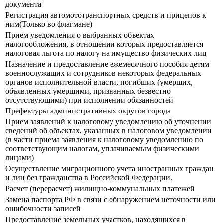
документа
Регистрация автомототранспортных средств и прицепов к
ним(Только во флагмане)
Прием уведомления о выбранных объектах
налогообложения, в отношении которых предоставляется
налоговая льгота по налогу на имущество физических лиц
Назначение и предоставление ежемесячного пособия детям
военнослужащих и сотрудников некоторых федеральных
органов исполнительной власти, погибших (умерших,
объявленных умершими, признанных безвестно
отсутствующими) при исполнении обязанностей
Префектуры административных округов города
Прием заявлений к налоговому уведомлению об уточнении
сведений об объектах, указанных в налоговом уведомлении
(в части приема заявления к налоговому уведомлению по
соответствующим налогам, уплачиваемым физическими
лицами)
Осуществление миграционного учета иностранных граждан
и лиц без гражданства в Российской Федерации.
Расчет (перерасчет) жилищно-коммунальных платежей
Замена паспорта РФ в связи с обнаружением неточности или
ошибочности записей
Предоставление земельных участков, находящихся в