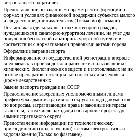
возраста шестнадцати лет
Предоставление по заданным параметрам информации о
формах и условиях финансовой поддержки субъектов малого
и среднего предпринимательства(Только во флагмане)
Постановка отдельных льготных категорий граждан,
нуждающихся в санаторно-курортном лечении, на учет для
получения бесплатной санаторно-курортной путевки в
соответствии с нормативными правовыми актами города
Оформление загранпаспорта
Информирование о государственной регистрации впервые
внедряемых в производство и ранее не использовавшихся
химических, биологических веществ и изготовляемых на их
основе препаратов, потенциально опасных для человека
(кроме лекарственных
Замена паспорта гражданина СССР
Предоставление заверенных уполномоченными лицами
префектуры административного округа города документов
по вопросам, затрагивающим права и законные интересы
заявителя, в том числе находящихся в архиве префектуры
административного округа
Предоставление информации по технологическому
присоединению (подключению) к сетям электро-, газо- и
водоснабжения(Только во флагмане)