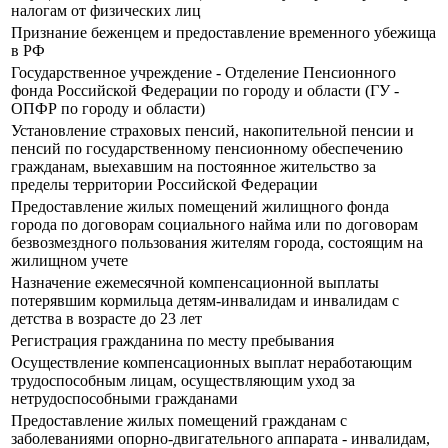
налогам от физических лиц
Признание беженцем и предоставление временного убежища
в РФ
Государственное учреждение - Отделение Пенсионного
фонда Российской Федерации по городу и области (ГУ -
ОПФР по городу и области)
Установление страховых пенсий, накопительной пенсии и
пенсий по государственному пенсионному обеспечению
гражданам, выехавшим на постоянное жительство за
пределы территории Российской Федерации
Предоставление жилых помещений жилищного фонда
города по договорам социального найма или по договорам
безвозмездного пользования жителям города, состоящим на
жилищном учете
Назначение ежемесячной компенсационной выплаты
потерявшим кормильца детям-инвалидам и инвалидам с
детства в возрасте до 23 лет
Регистрация гражданина по месту пребывания
Осуществление компенсационных выплат неработающим
трудоспособным лицам, осуществляющим уход за
нетрудоспособными гражданами
Предоставление жилых помещений гражданам с
заболеваниями опорно-двигательного аппарата - инвалидам,