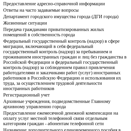
Предоставление адресно-справочной информации
Ответы на часто задаваемые вопросы
Департамент городского имущества города (ДГИ города)
Жизненные ситуации
Передача гражданами приватизированных жилых
помещений в собственность города
Федеральный государственный контроль (надзор) в сфере
миграции, включающий в себя федеральный
государственный контроль (надзор) за пребыванием и
проживанием иностранных граждан и лиц без гражданства в
Российской Федерации и федеральный государственный
контроль (надзор) за соблюдением правил привлечения
работодателями и заказчиками работ (услуг) иностранных
работников в Российскую Федерацию и использования их
труда, за осуществлением трудовой деятельности
иностранных работников
Регистрационный учет
Архивные учреждения, подведомственные Главному
архивному управлению города
Предоставление ежемесячной денежной компенсации на
оплату услуг местной телефонной связи отдельным
категориям граждан - абонентам телефонной сети
Назначение дополнительного единовременного пособия в