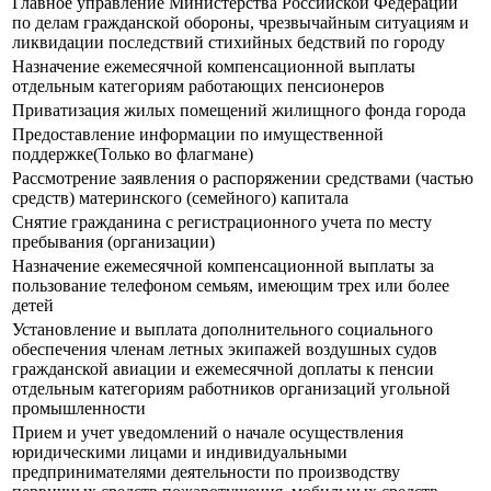
Главное управление Министерства Российской Федерации
по делам гражданской обороны, чрезвычайным ситуациям и
ликвидации последствий стихийных бедствий по городу
Назначение ежемесячной компенсационной выплаты
отдельным категориям работающих пенсионеров
Приватизация жилых помещений жилищного фонда города
Предоставление информации по имущественной
поддержке(Только во флагмане)
Рассмотрение заявления о распоряжении средствами (частью
средств) материнского (семейного) капитала
Снятие гражданина с регистрационного учета по месту
пребывания (организации)
Назначение ежемесячной компенсационной выплаты за
пользование телефоном семьям, имеющим трех или более
детей
Установление и выплата дополнительного социального
обеспечения членам летных экипажей воздушных судов
гражданской авиации и ежемесячной доплаты к пенсии
отдельным категориям работников организаций угольной
промышленности
Прием и учет уведомлений о начале осуществления
юридическими лицами и индивидуальными
предпринимателями деятельности по производству