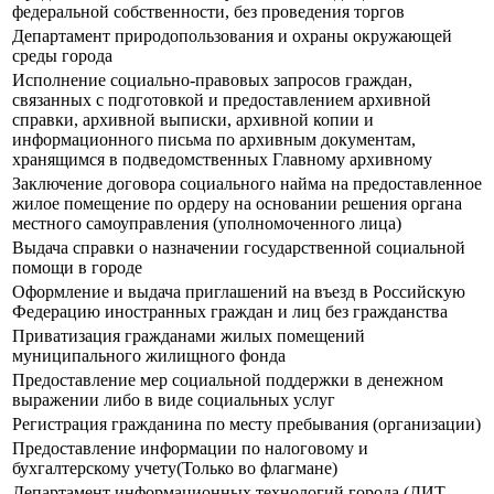
федеральной собственности, без проведения торгов
Департамент природопользования и охраны окружающей
среды города
Исполнение социально-правовых запросов граждан,
связанных с подготовкой и предоставлением архивной
справки, архивной выписки, архивной копии и
информационного письма по архивным документам,
хранящимся в подведомственных Главному архивному
Заключение договора социального найма на предоставленное
жилое помещение по ордеру на основании решения органа
местного самоуправления (уполномоченного лица)
Выдача справки о назначении государственной социальной
помощи в городе
Оформление и выдача приглашений на въезд в Российскую
Федерацию иностранных граждан и лиц без гражданства
Приватизация гражданами жилых помещений
муниципального жилищного фонда
Предоставление мер социальной поддержки в денежном
выражении либо в виде социальных услуг
Регистрация гражданина по месту пребывания (организации)
Предоставление информации по налоговому и
бухгалтерскому учету(Только во флагмане)
Департамент информационных технологий города (ДИТ