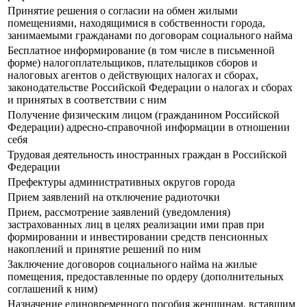
Принятие решения о согласии на обмен жилыми
помещениями, находящимися в собственности города,
занимаемыми гражданами по договорам социального найма
Бесплатное информирование (в том числе в письменной
форме) налогоплательщиков, плательщиков сборов и
налоговых агентов о действующих налогах и сборах,
законодательстве Российской Федерации о налогах и сборах
и принятых в соответствии с ним
Получение физическим лицом (гражданином Российской
Федерации) адресно-справочной информации в отношении
себя
Трудовая деятельность иностранных граждан в Российской
Федерации
Префектуры административных округов города
Прием заявлений на отключение радиоточки
Прием, рассмотрение заявлений (уведомления)
застрахованных лиц в целях реализации ими прав при
формировании и инвестировании средств пенсионных
накоплений и принятие решений по ним
Заключение договоров социального найма на жилые
помещения, предоставленные по ордеру (дополнительных
соглашений к ним)
Назначение единовременного пособия женщинам, вставшим