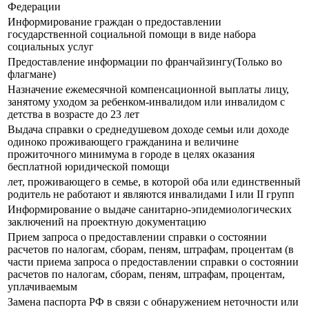
Федерации
Информирование граждан о предоставлении
государственной социальной помощи в виде набора
социальных услуг
Предоставление информации по франчайзингу(Только во
флагмане)
Назначение ежемесячной компенсационной выплаты лицу,
занятому уходом за ребенком-инвалидом или инвалидом с
детства в возрасте до 23 лет
Выдача справки о среднедушевом доходе семьи или доходе
одиноко проживающего гражданина и величине
прожиточного минимума в городе в целях оказания
бесплатной юридической помощи
лет, проживающего в семье, в которой оба или единственный
родитель не работают и являются инвалидами I или II групп
Информирование о выдаче санитарно-эпидемиологических
заключений на проектную документацию
Прием запроса о предоставлении справки о состоянии
расчетов по налогам, сборам, пеням, штрафам, процентам (в
части приема запроса о предоставлении справки о состоянии
расчетов по налогам, сборам, пеням, штрафам, процентам,
уплачиваемым
Замена паспорта РФ в связи с обнаружением неточности или