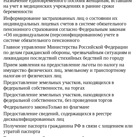
Назначение единовременного пособия женщинам, вставшим
на учет в медицинских учреждениях в ранние сроки
беременности
Информирование застрахованных лиц о состоянии их
индивидуальных лицевых счетов в системе обязательного
пенсионного страхования согласно Федеральным законам
«Об индивидуальном (персонифицированном) учете в
системе обязательного пенсионного
Главное управление Министерства Российской Федерации
по делам гражданской обороны, чрезвычайным ситуациям и
ликвидации последствий стихийных бедствий по городу
Прием заявления на предоставление льготы по налогу на
имущество физических лиц, земельному и транспортному
налогам от физических лиц
Предоставление земельных участков, находящихся в
федеральной собственности, на торгах
Предоставление земельных участков, находящихся в
федеральной собственности, без проведения торгов
Федерального законаТолько во флагмане
Предоставление сведений, содержащихся в реестре
дисквалифицированных лиц
Получение паспорта гражданина РФ в связи с хищением или
утратой паспорта