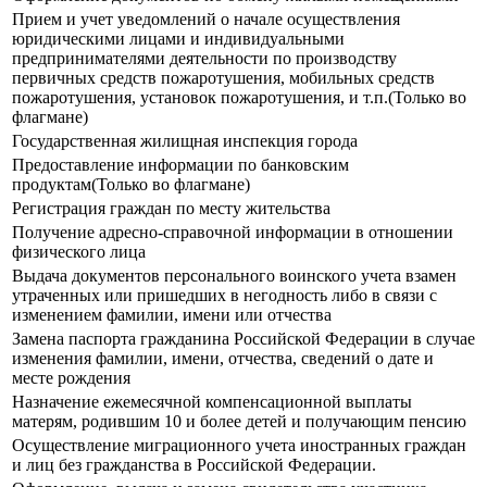
Прием и учет уведомлений о начале осуществления
юридическими лицами и индивидуальными
предпринимателями деятельности по производству
первичных средств пожаротушения, мобильных средств
пожаротушения, установок пожаротушения, и т.п.(Только во
флагмане)
Государственная жилищная инспекция города
Предоставление информации по банковским
продуктам(Только во флагмане)
Регистрация граждан по месту жительства
Получение адресно-справочной информации в отношении
физического лица
Выдача документов персонального воинского учета взамен
утраченных или пришедших в негодность либо в связи с
изменением фамилии, имени или отчества
Замена паспорта гражданина Российской Федерации в случае
изменения фамилии, имени, отчества, сведений о дате и
месте рождения
Назначение ежемесячной компенсационной выплаты
матерям, родившим 10 и более детей и получающим пенсию
Осуществление миграционного учета иностранных граждан
и лиц без гражданства в Российской Федерации.