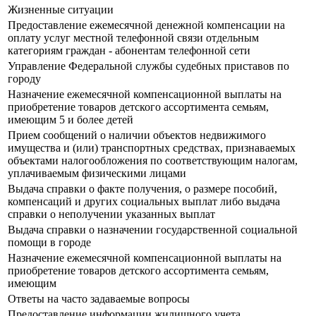
Жизненные ситуации
Предоставление ежемесячной денежной компенсации на
оплату услуг местной телефонной связи отдельным
категориям граждан - абонентам телефонной сети
Управление Федеральной службы судебных приставов по
городу
Назначение ежемесячной компенсационной выплаты на
приобретение товаров детского ассортимента семьям,
имеющим 5 и более детей
Прием сообщений о наличии объектов недвижимого
имущества и (или) транспортных средствах, признаваемых
объектами налогообложения по соответствующим налогам,
уплачиваемым физическими лицами
Выдача справки о факте получения, о размере пособий,
компенсаций и других социальных выплат либо выдача
справки о неполучении указанных выплат
Выдача справки о назначении государственной социальной
помощи в городе
Назначение ежемесячной компенсационной выплаты на
приобретение товаров детского ассортимента семьям,
имеющим
Ответы на часто задаваемые вопросы
Предоставление информации жилищного учета