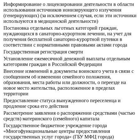
Информирование о лицензировании деятельности в области
использования источников ионизирующего излучения
(генерирующих) (за исключением случая, если эти источники
используются в медицинской деятельности)
Постановка отдельных льготных категорий граждан,
нуждающихся в санаторно-курортном лечении, на учет для
получения бесплатной санаторно-курортной путевки в
соответствии с нормативными правовыми актами города
Государственная регистрация смерти
Установление ежемесячной денежной выплаты отдельным
категориям граждан в Российской Федерации
Внесение изменений в документы воинского учета в связи с
сообщением об изменении семейного положения,
образования, места работы или должности, о переезде на
новое место жительства, расположенное в пределах
территории
Предоставление статуса вынужденного переселенца и
продление срока его действия
Рассмотрение заявления о распоряжении средствами (частью
средств) материнского (семейного) капитала
Государственное бюджетное учреждение города
«Многофункциональные центры предоставления
государственных услуг города» (ГБУ МФЦ города)