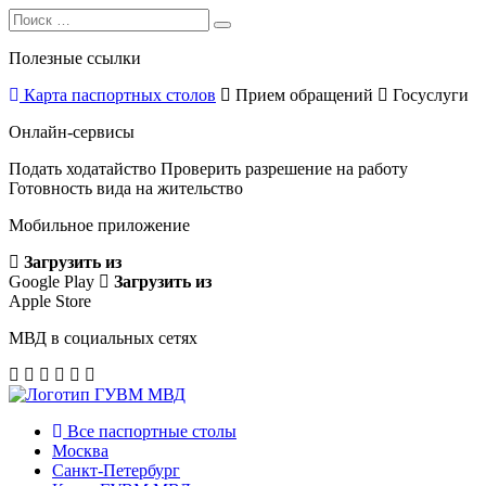
Search
Search
for:
Полезные ссылки
Карта паспортных столов
Прием обращений
Госуслуги
Онлайн-сервисы
Подать ходатайство
Проверить разрешение на работу
Готовность вида на жительство
Мобильное приложение
Загрузить из
Google Play
Загрузить из
Apple Store
МВД в социальных сетях
Все паспортные столы
Москва
Санкт-Петербург