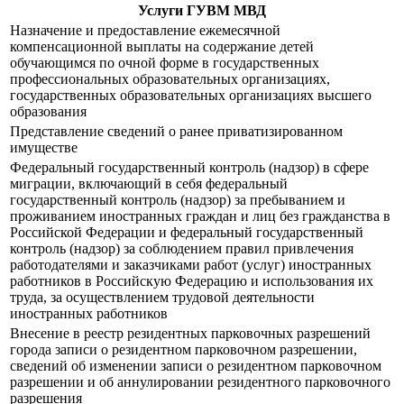
Услуги ГУВМ МВД
Назначение и предоставление ежемесячной
компенсационной выплаты на содержание детей
обучающимся по очной форме в государственных
профессиональных образовательных организациях,
государственных образовательных организациях высшего
образования
Представление сведений о ранее приватизированном
имуществе
Федеральный государственный контроль (надзор) в сфере
миграции, включающий в себя федеральный
государственный контроль (надзор) за пребыванием и
проживанием иностранных граждан и лиц без гражданства в
Российской Федерации и федеральный государственный
контроль (надзор) за соблюдением правил привлечения
работодателями и заказчиками работ (услуг) иностранных
работников в Российскую Федерацию и использования их
труда, за осуществлением трудовой деятельности
иностранных работников
Внесение в реестр резидентных парковочных разрешений
города записи о резидентном парковочном разрешении,
сведений об изменении записи о резидентном парковочном
разрешении и об аннулировании резидентного парковочного
разрешения