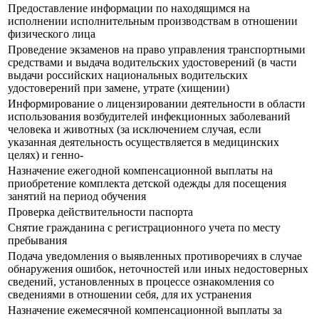
Предоставление информации по находящимся на
исполнении исполнительным производствам в отношении
физического лица
Прoведение экзаменов на право управления транспортными
средствами и выдача водительских удостоверений (в части
выдачи российских национальных водительских
удостоверений при замене, утрате (хищении)
Информирование о лицензировании деятельности в области
использования возбудителей инфекционных заболеваний
человека и животных (за исключением случая, если
указанная деятельность осуществляется в медицинских
целях) и генно-
Назначение ежегодной компенсационной выплаты на
приобретение комплекта детской одежды для посещения
занятий на период обучения
Проверка действительности паспорта
Снятие гражданина с регистрационного учета по месту
пребывания
Подача уведомления о выявленных противоречиях в случае
обнаружения ошибок, неточностей или иных недостоверных
сведений, установленных в процессе ознакомления со
сведениями в отношении себя, для их устранения
Назначение ежемесячной компенсационной выплаты за