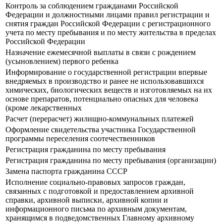
Контроль за соблюдением гражданами Российской
Федерации и должностными лицами правил регистрации и
снятия граждан Российской Федерации с регистрационного
учета по месту пребывания и по месту жительства в пределах
Российской Федерации
Назначение ежемесячной выплаты в связи с рождением
(усыновлением) первого ребенка
Информирование о государственной регистрации впервые
внедряемых в производство и ранее не использовавшихся
химических, биологических веществ и изготовляемых на их
основе препаратов, потенциально опасных для человека
(кроме лекарственных
Расчет (перерасчет) жилищно-коммунальных платежей
Оформление свидетельства участника Государственной
программы переселения соотечественников
Регистрация гражданина по месту пребывания
Регистрация гражданина по месту пребывания (организации)
Замена паспорта гражданина СССР
Исполнение социально-правовых запросов граждан,
связанных с подготовкой и предоставлением архивной
справки, архивной выписки, архивной копии и
информационного письма по архивным документам,
хранящимся в подведомственных Главному архивному