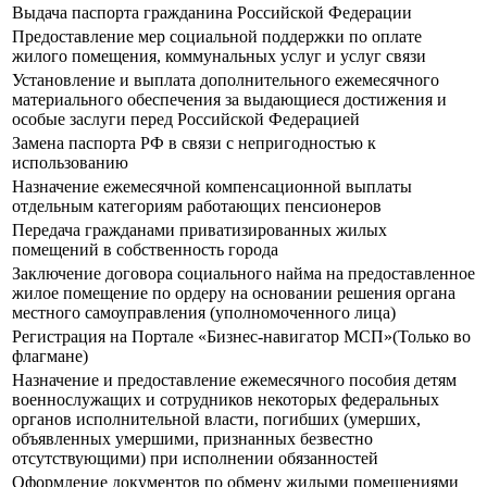
Выдача паспорта гражданина Российской Федерации
Предоставление мер социальной поддержки по оплате
жилого помещения, коммунальных услуг и услуг связи
Установление и выплата дополнительного ежемесячного
материального обеспечения за выдающиеся достижения и
особые заслуги перед Российской Федерацией
Замена паспорта РФ в связи с непригодностью к
использованию
Назначение ежемесячной компенсационной выплаты
отдельным категориям работающих пенсионеров
Передача гражданами приватизированных жилых
помещений в собственность города
Заключение договора социального найма на предоставленное
жилое помещение по ордеру на основании решения органа
местного самоуправления (уполномоченного лица)
Регистрация на Портале «Бизнес-навигатор МСП»(Только во
флагмане)
Назначение и предоставление ежемесячного пособия детям
военнослужащих и сотрудников некоторых федеральных
органов исполнительной власти, погибших (умерших,
объявленных умершими, признанных безвестно
отсутствующими) при исполнении обязанностей
Оформление документов по обмену жилыми помещениями