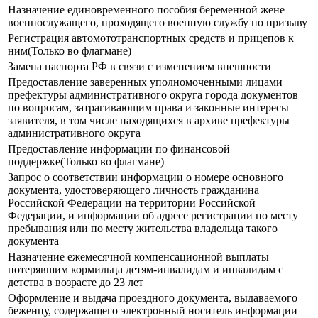
Назначение единовременного пособия беременной жене
военнослужащего, проходящего военную службу по призыву
Регистрация автомототранспортных средств и прицепов к
ним(Только во флагмане)
Замена паспорта РФ в связи с изменением внешности
Предоставление заверенных уполномоченными лицами
префектуры административного округа города документов
по вопросам, затрагивающим права и законные интересы
заявителя, в том числе находящихся в архиве префектуры
административного округа
Предоставление информации по финансовой
поддержке(Только во флагмане)
Запрос о соответствии информации о номере основного
документа, удостоверяющего личность гражданина
Российской Федерации на территории Российской
Федерации, и информации об адресе регистрации по месту
пребывания или по месту жительства владельца такого
документа
Назначение ежемесячной компенсационной выплаты
потерявшим кормильца детям-инвалидам и инвалидам с
детства в возрасте до 23 лет
Оформление и выдача проездного документа, выдаваемого
беженцу, содержащего электронный носитель информации