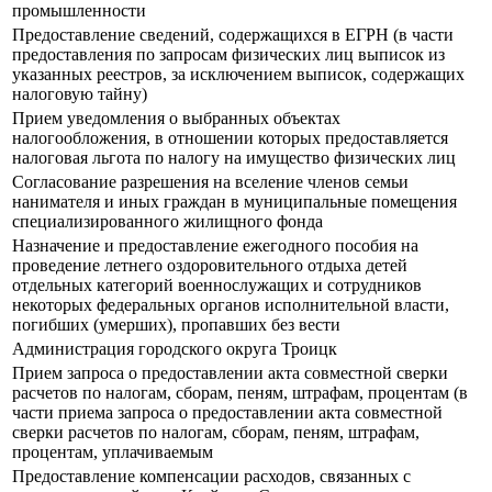
промышленности
Предоставление сведений, содержащихся в ЕГРН (в части
предоставления по запросам физических лиц выписок из
указанных реестров, за исключением выписок, содержащих
налоговую тайну)
Прием уведомления о выбранных объектах
налогообложения, в отношении которых предоставляется
налоговая льгота по налогу на имущество физических лиц
Согласование разрешения на вселение членов семьи
нанимателя и иных граждан в муниципальные помещения
специализированного жилищного фонда
Назначение и предоставление ежегодного пособия на
проведение летнего оздоровительного отдыха детей
отдельных категорий военнослужащих и сотрудников
некоторых федеральных органов исполнительной власти,
погибших (умерших), пропавших без вести
Администрация городского округа Троицк
Прием запроса о предоставлении акта совместной сверки
расчетов по налогам, сборам, пеням, штрафам, процентам (в
части приема запроса о предоставлении акта совместной
сверки расчетов по налогам, сборам, пеням, штрафам,
процентам, уплачиваемым
Предоставление компенсации расходов, связанных с