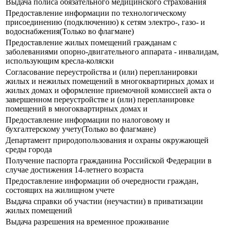
Выдача полиса обязательного медицинского страхования
Предоставление информации по технологическому
присоединению (подключению) к сетям электро-, газо- и
водоснабжения(Только во флагмане)
Предоставление жилых помещений гражданам с
заболеваниями опорно-двигательного аппарата - инвалидам,
использующим кресла-коляски
Согласование переустройства и (или) перепланировки
жилых и нежилых помещений в многоквартирных домах и
жилых домах и оформление приемочной комиссией акта о
завершенном переустройстве и (или) перепланировке
помещений в многоквартирных домах и
Предоставление информации по налоговому и
бухгалтерскому учету(Только во флагмане)
Департамент природопользования и охраны окружающей
среды города
Получение паспорта гражданина Российской Федерации в
случае достижения 14-летнего возраста
Предоставление информации об очередности граждан,
состоящих на жилищном учете
Выдача справки об участии (неучастии) в приватизации
жилых помещений
Выдача разрешения на временное проживание