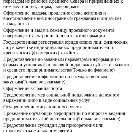
переездом из районов Крайнего Севера и приравненных к
ним местностей, лицам, являющимся
Оформление, выдача, продление срока действия и
восстановление виз иностранным гражданам и лицам без
гражданства
Оформление и выдача беженцу проездного документа,
содержащего электронный носитель информации
Государственная регистрация юридических лиц, физических
лиц в качестве индивидуальных предпринимателей и
крестьянских (фермерских) хозяйств.
Предоставление по заданным параметрам информации о
формах и условиях финансовой поддержки субъектов малого
и среднего предпринимательства(Только во флагмане)
Предоставление информации по государственным
закупкам(Только во флагмане)
Оформление загранпаспорта
Предоставление мер социальной поддержки в денежном
выражении либо в виде социальных услуг
Осуществление миграционного учета
Проведение обучающих мероприятий по вопросам ведения
предпринимательской деятельности(Только во флагмане)
Предоставление субсидий для приобретения или
строительства жилых помещений