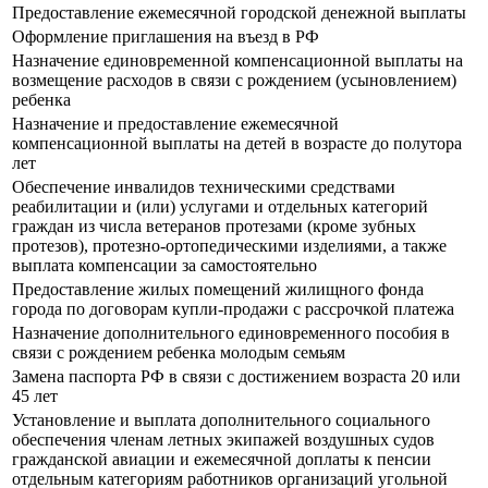
Предоставление ежемесячной городской денежной выплаты
Оформление приглашения на въезд в РФ
Назначение единовременной компенсационной выплаты на
возмещение расходов в связи с рождением (усыновлением)
ребенка
Назначение и предоставление ежемесячной
компенсационной выплаты на детей в возрасте до полутора
лет
Обеспечение инвалидов техническими средствами
реабилитации и (или) услугами и отдельных категорий
граждан из числа ветеранов протезами (кроме зубных
протезов), протезно-ортопедическими изделиями, а также
выплата компенсации за самостоятельно
Предоставление жилых помещений жилищного фонда
города по договорам купли-продажи с рассрочкой платежа
Назначение дополнительного единовременного пособия в
связи с рождением ребенка молодым семьям
Замена паспорта РФ в связи с достижением возраста 20 или
45 лет
Установление и выплата дополнительного социального
обеспечения членам летных экипажей воздушных судов
гражданской авиации и ежемесячной доплаты к пенсии
отдельным категориям работников организаций угольной