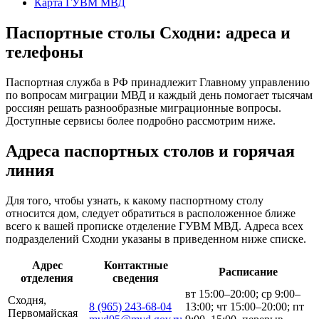
Карта ГУВМ МВД
Паспортные столы Сходни: адреса и
телефоны
Паспортная служба в РФ принадлежит Главному управлению
по вопросам миграции МВД и каждый день помогает тысячам
россиян решать разнообразные миграционные вопросы.
Доступные сервисы более подробно рассмотрим ниже.
Адреса паспортных столов и горячая
линия
Для того, чтобы узнать, к какому паспортному столу
относится дом, следует обратиться в расположенное ближе
всего к вашей прописке отделение ГУВМ МВД. Адреса всех
подразделений Сходни указаны в приведенном ниже списке.
Адрес
Контактные
Расписание
отделения
сведения
вт 15:00–20:00; ср 9:00–
Сходня,
8 (965) 243-68-04
13:00; чт 15:00–20:00; пт
Первомайская