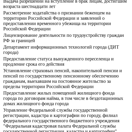
Выдача разрешений на вступление в брак лицам, достигшим
возраста шестнадцати лет
Рассмотрение ходатайства о признании беженцем на
территории Российской Федерации и заявлений о
предоставлении временного убежища на территории
Российской Федерации
Лицензирование деятельности по трудоустройству граждан
РФ за границей
Департамент информационных технологий города (ДИТ
города)
Предоставление статуса вынужденного переселенца и
продление срока его действия
Установление страховых пенсий, накопительной пенсии и
пенсий по государственному пенсионному обеспечению
гражданам, выехавшим на постоянное жительство за
пределы территории Российской Федерации
Предоставление жилых помещений жилищного фонда
города по договорам найма, в том числе в бездотационных
домах жилищного фонда города
Управление Федеральной службы государственной
регистрации, кадастра и картографии по городу, филиал
федерального государственного бюджетного учреждения
"Федеральная кадастровая палата Федеральной службы
государственной регистрации, кадастра и картографии"