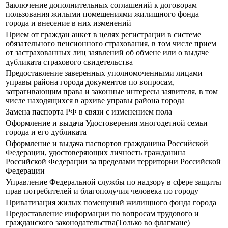
Заключение дополнительных соглашений к договорам
пользования жилыми помещениями жилищного фонда
города и внесение в них изменений
Прием от граждан анкет в целях регистрации в системе
обязательного пенсионного страхования, в том числе прием
от застрахованных лиц заявлений об обмене или о выдаче
дубликата страхового свидетельства
Предоставление заверенных уполномоченными лицами
управы района города документов по вопросам,
затрагивающим права и законные интересы заявителя, в том
числе находящихся в архиве управы района города
Замена паспорта РФ в связи с изменением пола
Оформление и выдача Удостоверения многодетной семьи
города и его дубликата
Оформление и выдача паспортов гражданина Российской
Федерации, удостоверяющих личность гражданина
Российской Федерации за пределами территории Российской
Федерации
Управление Федеральной службы по надзору в сфере защиты
прав потребителей и благополучия человека по городу
Приватизация жилых помещений жилищного фонда города
Предоставление информации по вопросам трудового и
гражданского законодательства(Только во флагмане)