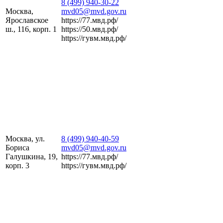
8 (499) 940-30-22
Москва,
mvd05@mvd.gov.ru
Ярославское
https://77.мвд.рф/
ш., 116, корп. 1
https://50.мвд.рф/
https://гувм.мвд.рф/
Москва, ул.
8 (499) 940-40-59
Бориса
mvd05@mvd.gov.ru
Галушкина, 19,
https://77.мвд.рф/
корп. 3
https://гувм.мвд.рф/