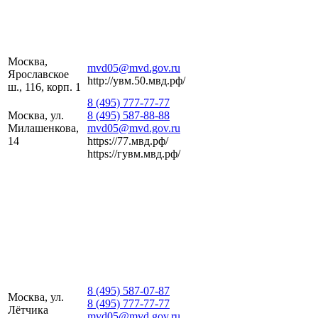
Москва,
mvd05@mvd.gov.ru
Ярославское
http://увм.50.мвд.рф/
ш., 116, корп. 1
8 (495) 777-77-77
Москва, ул.
8 (495) 587-88-88
Милашенкова,
mvd05@mvd.gov.ru
14
https://77.мвд.рф/
https://гувм.мвд.рф/
8 (495) 587-07-87
Москва, ул.
8 (495) 777-77-77
Лётчика
mvd05@mvd.gov.ru