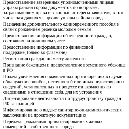
Предоставление заверенных уполномоченными лицами
управы района города документов по вопросам,
затрагивающим права и законные интересы заявителя, в том
числе находящихся в архиве управы района города
Назначение дополнительного единовременного пособия в
связи с рождением ребенка молодым семьям
Предоставление информации об очередности граждан,
состоящих на жилищном учете
Предоставление информации по финансовой
поддержке(Только во флагмане)
Регистрация граждан по месту жительства
Признание беженцем и предоставление временного убежища
в РФ
Подача уведомления о выявленных противоречиях в случае
обнаружения ошибок, неточностей или иных недостоверных
сведений, установленных в процессе ознакомления со
сведениями в отношении себя, для их устранения
Лицензирование деятельности по трудоустройству граждан
РФ за границей
Информирование о выдаче санитарно-эпидемиологических
заключений на проектную документацию
Передача гражданами приватизированных жилых
помещений в собственность города