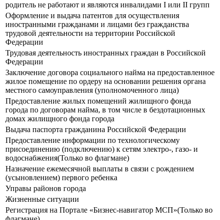
родитель не работают и являются инвалидами I или II групп
Оформление и выдача патентов для осуществления
иностранными гражданами и лицами без гражданства
трудовой деятельности на территории Российской
Федерации
Трудовая деятельность иностранных граждан в Российской
Федерации
Заключение договора социального найма на предоставленное
жилое помещение по ордеру на основании решения органа
местного самоуправления (уполномоченного лица)
Предоставление жилых помещений жилищного фонда
города по договорам найма, в том числе в бездотационных
домах жилищного фонда города
Выдача паспорта гражданина Российской Федерации
Предоставление информации по технологическому
присоединению (подключению) к сетям электро-, газо- и
водоснабжения(Только во флагмане)
Назначение ежемесячной выплаты в связи с рождением
(усыновлением) первого ребенка
Управы районов города
Жизненные ситуации
Регистрация на Портале «Бизнес-навигатор МСП»(Только во
флагмане)