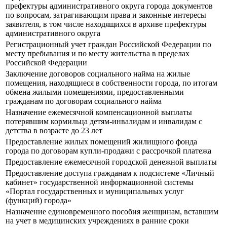
префектуры административного округа города документов
по вопросам, затрагивающим права и законные интересы
заявителя, в том числе находящихся в архиве префектуры
административного округа
Регистрационный учет граждан Российской Федерации по
месту пребывания и по месту жительства в пределах
Российской Федерации
Заключение договоров социального найма на жилые
помещения, находящиеся в собственности города, по итогам
обмена жилыми помещениями, предоставленными
гражданам по договорам социального найма
Назначение ежемесячной компенсационной выплаты
потерявшим кормильца детям-инвалидам и инвалидам с
детства в возрасте до 23 лет
Предоставление жилых помещений жилищного фонда
города по договорам купли-продажи с рассрочкой платежа
Предоставление ежемесячной городской денежной выплаты
Предоставление доступа гражданам к подсистеме «Личный
кабинет» государственной информационной системы
«Портал государственных и муниципальных услуг
(функций) города»
Назначение единовременного пособия женщинам, вставшим
на учет в медицинских учреждениях в ранние сроки