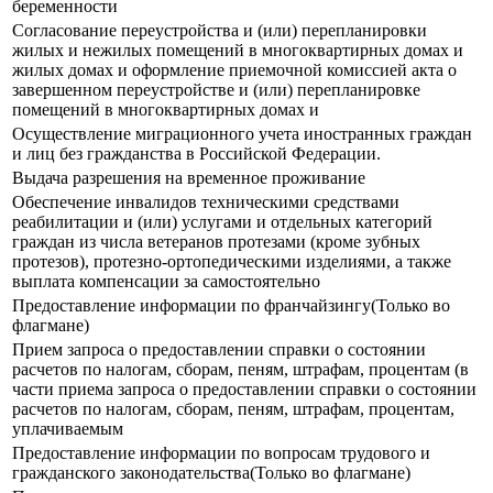
беременности
Согласование переустройства и (или) перепланировки
жилых и нежилых помещений в многоквартирных домах и
жилых домах и оформление приемочной комиссией акта о
завершенном переустройстве и (или) перепланировке
помещений в многоквартирных домах и
Осуществление миграционного учета иностранных граждан
и лиц без гражданства в Российской Федерации.
Выдача разрешения на временное проживание
Обеспечение инвалидов техническими средствами
реабилитации и (или) услугами и отдельных категорий
граждан из числа ветеранов протезами (кроме зубных
протезов), протезно-ортопедическими изделиями, а также
выплата компенсации за самостоятельно
Предоставление информации по франчайзингу(Только во
флагмане)
Прием запроса о предоставлении справки о состоянии
расчетов по налогам, сборам, пеням, штрафам, процентам (в
части приема запроса о предоставлении справки о состоянии
расчетов по налогам, сборам, пеням, штрафам, процентам,
уплачиваемым
Предоставление информации по вопросам трудового и
гражданского законодательства(Только во флагмане)