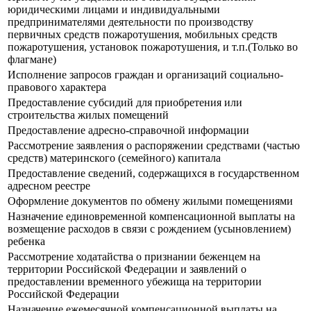
юридическими лицами и индивидуальными
предпринимателями деятельности по производству
первичных средств пожаротушения, мобильных средств
пожаротушения, установок пожаротушения, и т.п.(Только во
флагмане)
Исполнение запросов граждан и организаций социально-
правового характера
Предоставление субсидий для приобретения или
строительства жилых помещений
Предоставление адресно-справочной информации
Рассмотрение заявления о распоряжении средствами (частью
средств) материнского (семейного) капитала
Предоставление сведений, содержащихся в государственном
адресном реестре
Оформление документов по обмену жилыми помещениями
Назначение единовременной компенсационной выплаты на
возмещение расходов в связи с рождением (усыновлением)
ребенка
Рассмотрение ходатайства о признании беженцем на
территории Российской Федерации и заявлений о
предоставлении временного убежища на территории
Российской Федерации
Назначение ежемесячной компенсационной выплаты на