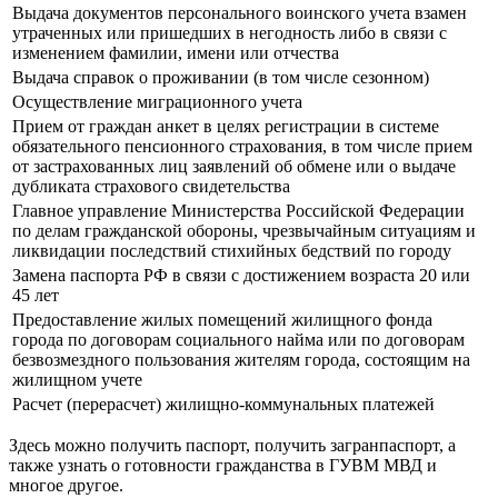
Выдача документов персонального воинского учета взамен
утраченных или пришедших в негодность либо в связи с
изменением фамилии, имени или отчества
Выдача справок о проживании (в том числе сезонном)
Осуществление миграционного учета
Прием от граждан анкет в целях регистрации в системе
обязательного пенсионного страхования, в том числе прием
от застрахованных лиц заявлений об обмене или о выдаче
дубликата страхового свидетельства
Главное управление Министерства Российской Федерации
по делам гражданской обороны, чрезвычайным ситуациям и
ликвидации последствий стихийных бедствий по городу
Замена паспорта РФ в связи с достижением возраста 20 или
45 лет
Предоставление жилых помещений жилищного фонда
города по договорам социального найма или по договорам
безвозмездного пользования жителям города, состоящим на
жилищном учете
Расчет (перерасчет) жилищно-коммунальных платежей
Здесь можно получить паспорт, получить загранпаспорт, а
также узнать о готовности гражданства в ГУВМ МВД и
многое другое.