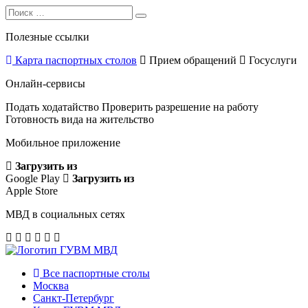
Search
Search
for:
Полезные ссылки
Карта паспортных столов
Прием обращений
Госуслуги
Онлайн-сервисы
Подать ходатайство
Проверить разрешение на работу
Готовность вида на жительство
Мобильное приложение
Загрузить из
Google Play
Загрузить из
Apple Store
МВД в социальных сетях
Все паспортные столы
Москва
Санкт-Петербург