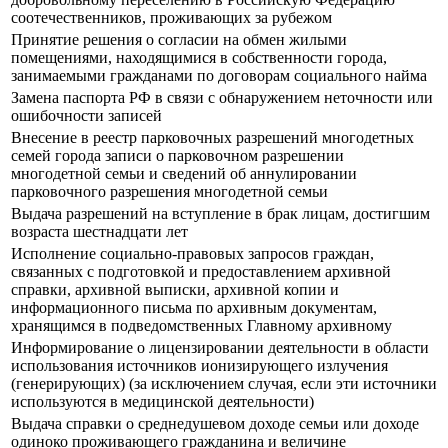
соотечественников, проживающих за рубежом
Принятие решения о согласии на обмен жилыми
помещениями, находящимися в собственности города,
занимаемыми гражданами по договорам социального найма
Замена паспорта РФ в связи с обнаружением неточности или
ошибочности записей
Внесение в реестр парковочных разрешений многодетных
семей города записи о парковочном разрешении
многодетной семьи и сведений об аннулировании
парковочного разрешения многодетной семьи
Выдача разрешений на вступление в брак лицам, достигшим
возраста шестнадцати лет
Исполнение социально-правовых запросов граждан,
связанных с подготовкой и предоставлением архивной
справки, архивной выписки, архивной копии и
информационного письма по архивным документам,
хранящимся в подведомственных Главному архивному
Информирование о лицензировании деятельности в области
использования источников ионизирующего излучения
(генерирующих) (за исключением случая, если эти источники
используются в медицинской деятельности)
Выдача справки о среднедушевом доходе семьи или доходе
одиноко проживающего гражданина и величине