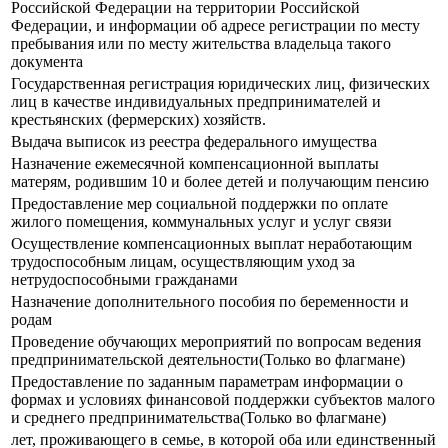
Российской Федерации на территории Российской
Федерации, и информации об адресе регистрации по месту
пребывания или по месту жительства владельца такого
документа
Государственная регистрация юридических лиц, физических
лиц в качестве индивидуальных предпринимателей и
крестьянских (фермерских) хозяйств.
Выдача выписок из реестра федерального имущества
Назначение ежемесячной компенсационной выплаты
матерям, родившим 10 и более детей и получающим пенсию
Предоставление мер социальной поддержки по оплате
жилого помещения, коммунальных услуг и услуг связи
Осуществление компенсационных выплат неработающим
трудоспособным лицам, осуществляющим уход за
нетрудоспособными гражданами
Назначение дополнительного пособия по беременности и
родам
Проведение обучающих мероприятий по вопросам ведения
предпринимательской деятельности(Только во флагмане)
Предоставление по заданным параметрам информации о
формах и условиях финансовой поддержки субъектов малого
и среднего предпринимательства(Только во флагмане)
лет, проживающего в семье, в которой оба или единственный