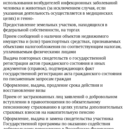
использования возбудителей инфекционных заболеваний
человека и животных (за исключением случая, если
указанная деятельность осуществляется в медицинских
целях) и генно-
Предоставление земельных участков, находящихся в
федеральной собственности, на торгах
Прием сообщений о наличии объектов недвижимого
имущества и (или) транспортных средствах, признаваемых
объектами налогообложения по соответствующим налогам,
уплачиваемым физическими лицами
Выдача повторных свидетельств о государственной
регистрации актов гражданского состояния и иных
документов (справок), подтверждающих факт
государственной регистрации акта гражданского состояния
по письменным запросам граждан
Оформление, выдача, продление срока действия и
восстановление визы
Прием от застрахованных лиц заявлений о добровольном
вступлении в правоотношения по обязательному
пенсионному страхованию в целях уплаты дополнительных
страховых взносов на накопительную пенсию
Оформление, выдача и замена свидетельства участника
Государственной программы по оказанию содействия
добровольному переселению в Российскую Федерацию