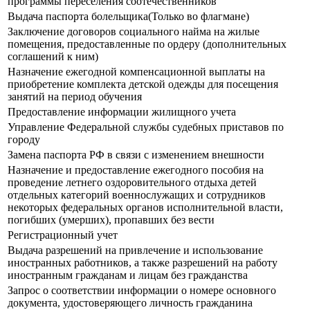
программы переселения соотечественников
Выдача паспорта болельщика(Только во флагмане)
Заключение договоров социального найма на жилые
помещения, предоставленные по ордеру (дополнительных
соглашений к ним)
Назначение ежегодной компенсационной выплаты на
приобретение комплекта детской одежды для посещения
занятий на период обучения
Предоставление информации жилищного учета
Управление Федеральной службы судебных приставов по
городу
Замена паспорта РФ в связи с изменением внешности
Назначение и предоставление ежегодного пособия на
проведение летнего оздоровительного отдыха детей
отдельных категорий военнослужащих и сотрудников
некоторых федеральных органов исполнительной власти,
погибших (умерших), пропавших без вести
Регистрационный учет
Выдача разрешений на привлечение и использование
иностранных работников, а также разрешений на работу
иностранным гражданам и лицам без гражданства
Запрос о соответствии информации о номере основного
документа, удостоверяющего личность гражданина