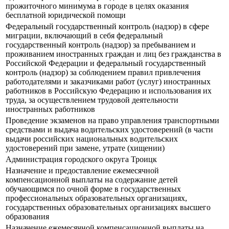
прожиточного минимума в городе в целях оказания
бесплатной юридической помощи
Федеральный государственный контроль (надзор) в сфере
миграции, включающий в себя федеральный
государственный контроль (надзор) за пребыванием и
проживанием иностранных граждан и лиц без гражданства в
Российской Федерации и федеральный государственный
контроль (надзор) за соблюдением правил привлечения
работодателями и заказчиками работ (услуг) иностранных
работников в Российскую Федерацию и использования их
труда, за осуществлением трудовой деятельности
иностранных работников
Прoведение экзаменов на право управления транспортными
средствами и выдача водительских удостоверений (в части
выдачи российских национальных водительских
удостоверений при замене, утрате (хищении)
Администрация городского округа Троицк
Назначение и предоставление ежемесячной
компенсационной выплаты на содержание детей
обучающимся по очной форме в государственных
профессиональных образовательных организациях,
государственных образовательных организациях высшего
образования
Назначение ежемесячной компенсационной выплаты на