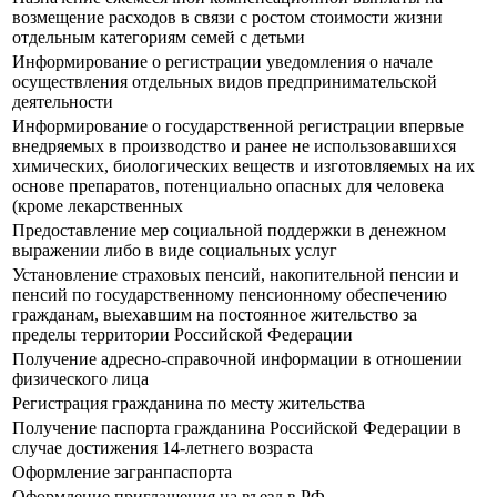
возмещение расходов в связи с ростом стоимости жизни
отдельным категориям семей с детьми
Информирование о регистрации уведомления о начале
осуществления отдельных видов предпринимательской
деятельности
Информирование о государственной регистрации впервые
внедряемых в производство и ранее не использовавшихся
химических, биологических веществ и изготовляемых на их
основе препаратов, потенциально опасных для человека
(кроме лекарственных
Предоставление мер социальной поддержки в денежном
выражении либо в виде социальных услуг
Установление страховых пенсий, накопительной пенсии и
пенсий по государственному пенсионному обеспечению
гражданам, выехавшим на постоянное жительство за
пределы территории Российской Федерации
Получение адресно-справочной информации в отношении
физического лица
Регистрация гражданина по месту жительства
Получение паспорта гражданина Российской Федерации в
случае достижения 14-летнего возраста
Оформление загранпаспорта
Оформление приглашения на въезд в РФ