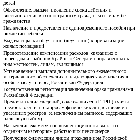
детей
Оформление, выдача, продление срока действия и
восстановление виз иностранным гражданам и лицам без
гражданства
Назначение и предоставление единовременного пособия при
рождении ребенка
Выдача справки об участии (неучастии) в приватизации
жилых помещений
Предоставление компенсации расходов, связанных с
переездом из районов Крайнего Севера и приравненных к
ним местностей, лицам, являющимся
Установление и выплата дополнительного ежемесячного
материального обеспечения за выдающиеся достижения и
особые заслуги перед Российской Федерацией
Государственная регистрация заключения брака гражданами
Российской Федерации
Предоставление сведений, содержащихся в ЕГРН (в части
предоставления по запросам физических лиц выписок из
указанных реестров, за исключением выписок, содержащих
налоговую тайну)
Назначение ежемесячной компенсационной выплаты
отдельным категориям работающих пенсионеров
Получение физическим лицом (гражданином Российской