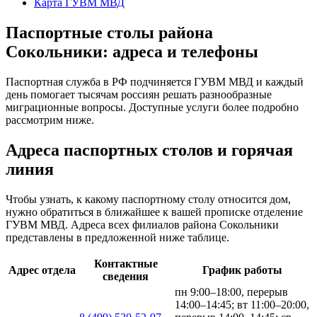
Карта ГУВМ МВД
Паспортные столы района
Сокольники: адреса и телефоны
Паспортная служба в РФ подчиняется ГУВМ МВД и каждый
день помогает тысячам россиян решать разнообразные
миграционные вопросы. Доступные услуги более подробно
рассмотрим ниже.
Адреса паспортных столов и горячая
линия
Чтобы узнать, к какому паспортному столу относится дом,
нужно обратиться в ближайшее к вашей прописке отделение
ГУВМ МВД. Адреса всех филиалов района Сокольники
представлены в предложенной ниже таблице.
Контактные
Адрес отдела
График работы
сведения
пн 9:00–18:00, перерыв
14:00–14:45; вт 11:00–20:00,