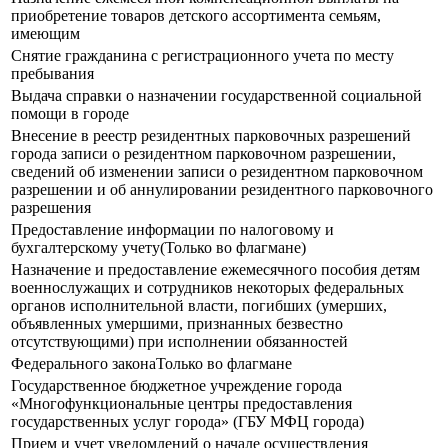
приобретение товаров детского ассортимента семьям,
имеющим
Снятие гражданина с регистрационного учета по месту
пребывания
Выдача справки о назначении государственной социальной
помощи в городе
Внесение в реестр резидентных парковочных разрешений
города записи о резидентном парковочном разрешении,
сведений об изменении записи о резидентном парковочном
разрешении и об аннулировании резидентного парковочного
разрешения
Предоставление информации по налоговому и
бухгалтерскому учету(Только во флагмане)
Назначение и предоставление ежемесячного пособия детям
военнослужащих и сотрудников некоторых федеральных
органов исполнительной власти, погибших (умерших,
объявленных умершими, признанных безвестно
отсутствующими) при исполнении обязанностей
Федерального законаТолько во флагмане
Государственное бюджетное учреждение города
«Многофункциональные центры предоставления
государственных услуг города» (ГБУ МФЦ города)
Прием и учет уведомлений о начале осуществления