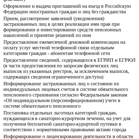
Оформление и выдача приглашений на въезд в Российскую
Федерацию иностранных граждан и лиц без гражданства
Прием, рассмотрение заявлений (уведомления)
застрахованных лиц в целях реализации ими прав при
формировании и инвестировании средств пенсионных
накоплений и принятие решений по ним
Предоставление ежемесячной денежной компенсации на
оплату услуг местной телефонной связи отдельным
категориям граждан - абонентам телефонной сети
Предоставление сведений, содержащихся в ЕГРИП и ЕГРЮЛ
(в части предоставления по запросам физических лиц
выписок из указанных реестров, за исключением выписок,
содержащих сведения ограниченного доступа)
Информирование застрахованных лиц о состоянии их
индивидуальных лицевых счетов в системе обязательного
пенсионного страхования согласно Федеральным законам
«Об индивидуальном (персонифицированном) учете в
системе обязательного пенсионного
Постановка отдельных льготных категорий граждан,
нуждающихся в санаторно-курортном лечении, на учет для
получения бесплатной санаторно-курортной путевки в
соответствии с нормативными правовыми актами города
Информирование о лицензировании деятельности в области