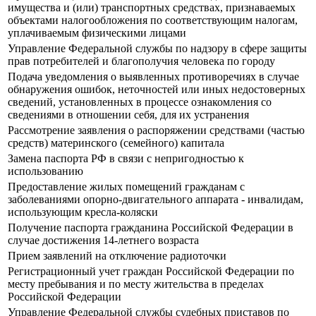
имущества и (или) транспортных средствах, признаваемых
объектами налогообложения по соответствующим налогам,
уплачиваемым физическими лицами
Управление Федеральной службы по надзору в сфере защиты
прав потребителей и благополучия человека по городу
Подача уведомления о выявленных противоречиях в случае
обнаружения ошибок, неточностей или иных недостоверных
сведений, установленных в процессе ознакомления со
сведениями в отношении себя, для их устранения
Рассмотрение заявления о распоряжении средствами (частью
средств) материнского (семейного) капитала
Замена паспорта РФ в связи с непригодностью к
использованию
Предоставление жилых помещений гражданам с
заболеваниями опорно-двигательного аппарата - инвалидам,
использующим кресла-коляски
Получение паспорта гражданина Российской Федерации в
случае достижения 14-летнего возраста
Прием заявлений на отключение радиоточки
Регистрационный учет граждан Российской Федерации по
месту пребывания и по месту жительства в пределах
Российской Федерации
Управление Федеральной службы судебных приставов по