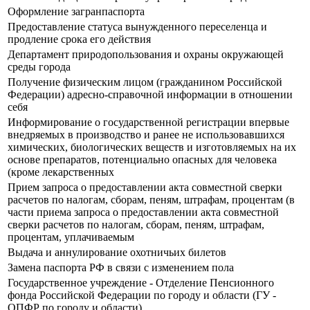
Оформление загранпаспорта
Предоставление статуса вынужденного переселенца и
продление срока его действия
Департамент природопользования и охраны окружающей
среды города
Получение физическим лицом (гражданином Российской
Федерации) адресно-справочной информации в отношении
себя
Информирование о государственной регистрации впервые
внедряемых в производство и ранее не использовавшихся
химических, биологических веществ и изготовляемых на их
основе препаратов, потенциально опасных для человека
(кроме лекарственных
Прием запроса о предоставлении акта совместной сверки
расчетов по налогам, сборам, пеням, штрафам, процентам (в
части приема запроса о предоставлении акта совместной
сверки расчетов по налогам, сборам, пеням, штрафам,
процентам, уплачиваемым
Выдача и аннулирование охотничьих билетов
Замена паспорта РФ в связи с изменением пола
Государственное учреждение - Отделение Пенсионного
фонда Российской Федерации по городу и области (ГУ -
ОПФР по городу и области)