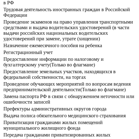
в РФ
Трудовая деятельность иностранных граждан в Российской
Федерации
Прoведение экзаменов на право управления транспортными
средствами и выдача водительских удостоверений (в части
выдачи российских национальных водительских
удостоверений при замене, утрате (хищении)
Назначение ежемесячного пособия на ребенка
Регистрационный учет
Предоставление информации по налоговому и
бухгалтерскому учету(Только во флагмане)
Предоставление земельных участков, находящихся в
федеральной собственности, на торгах
Проведение обучающих мероприятий по вопросам ведения
предпринимательской деятельности(Только во флагмане)
Замена паспорта РФ в связи с обнаружением неточности или
ошибочности записей
Префектуры административных округов города
Выдача полиса обязательного медицинского страхования
Приватизация гражданами жилых помещений
муниципального жилищного фонда
Передача гражданами приватизированных жилых