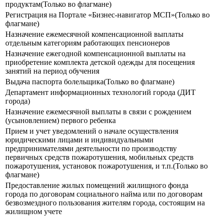
продуктам(Только во флагмане)
Регистрация на Портале «Бизнес-навигатор МСП»(Только во
флагмане)
Назначение ежемесячной компенсационной выплаты
отдельным категориям работающих пенсионеров
Назначение ежегодной компенсационной выплаты на
приобретение комплекта детской одежды для посещения
занятий на период обучения
Выдача паспорта болельщика(Только во флагмане)
Департамент информационных технологий города (ДИТ
города)
Назначение ежемесячной выплаты в связи с рождением
(усыновлением) первого ребенка
Прием и учет уведомлений о начале осуществления
юридическими лицами и индивидуальными
предпринимателями деятельности по производству
первичных средств пожаротушения, мобильных средств
пожаротушения, установок пожаротушения, и т.п.(Только во
флагмане)
Предоставление жилых помещений жилищного фонда
города по договорам социального найма или по договорам
безвозмездного пользования жителям города, состоящим на
жилищном учете