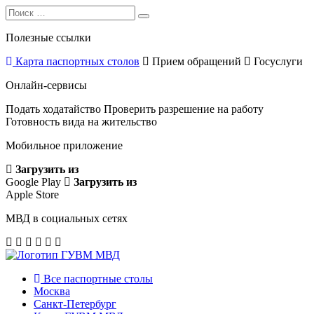
Search
Search
for:
Полезные ссылки
Карта паспортных столов
Прием обращений
Госуслуги
Онлайн-сервисы
Подать ходатайство
Проверить разрешение на работу
Готовность вида на жительство
Мобильное приложение
Загрузить из
Google Play
Загрузить из
Apple Store
МВД в социальных сетях
Все паспортные столы
Москва
Санкт-Петербург