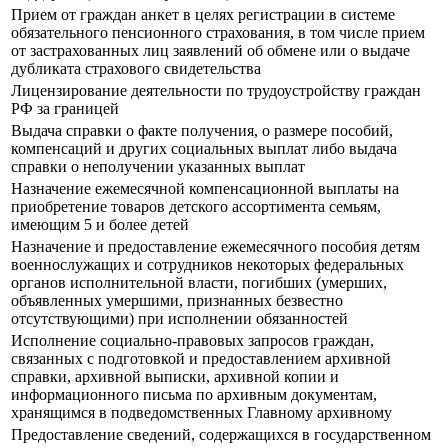
Прием от граждан анкет в целях регистрации в системе
обязательного пенсионного страхования, в том числе прием
от застрахованных лиц заявлений об обмене или о выдаче
дубликата страхового свидетельства
Лицензирование деятельности по трудоустройству граждан
РФ за границей
Выдача справки о факте получения, о размере пособий,
компенсаций и других социальных выплат либо выдача
справки о неполучении указанных выплат
Назначение ежемесячной компенсационной выплаты на
приобретение товаров детского ассортимента семьям,
имеющим 5 и более детей
Назначение и предоставление ежемесячного пособия детям
военнослужащих и сотрудников некоторых федеральных
органов исполнительной власти, погибших (умерших,
объявленных умершими, признанных безвестно
отсутствующими) при исполнении обязанностей
Исполнение социально-правовых запросов граждан,
связанных с подготовкой и предоставлением архивной
справки, архивной выписки, архивной копии и
информационного письма по архивным документам,
хранящимся в подведомственных Главному архивному
Предоставление сведений, содержащихся в государственном