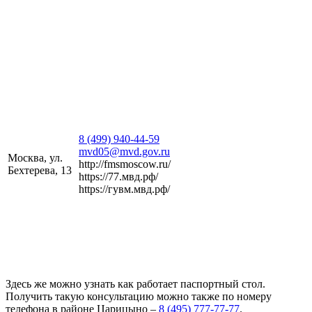
8 (499) 940-44-59
mvd05@mvd.gov.ru
Москва, ул.
http://fmsmoscow.ru/
Бехтерева, 13
https://77.мвд.рф/
https://гувм.мвд.рф/
Здесь же можно узнать как работает паспортный стол.
Получить такую консультацию можно также по номеру
телефона в районе Царицыно –
8 (495) 777-77-77
.