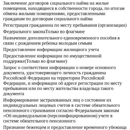
Заключение договоров социального найма на жилые
помещения, находящиеся в собственности города, по итогам
обмена жилыми помещениями, предоставленными
гражданам по договорам социального найма
Регистрация гражданина по месту пребывания (организации)
Федерального законаТолько во флагмане
Назначение дополнительного единовременного пособия в
связи с рождением ребенка молодым семьям
Предоставление информации жилищного учета
Предоставление информации по имущественной
поддержке(Только во флагмане)
Запрос о соответствии информации о номере основного
документа, удостоверяющего личность гражданина
Российской Федерации на территории Российской
Федерации, и информации об адресе регистрации по месту
пребывания или по месту жительства владельца такого
документа
Информирование застрахованных лиц о состоянии их
индивидуальных лицевых счетов в системе обязательного
пенсионного страхования согласно Федеральным законам
«Об индивидуальном (персонифицированном) учете в
системе обязательного пенсионного
Признание беженцем и предоставление временного убежища