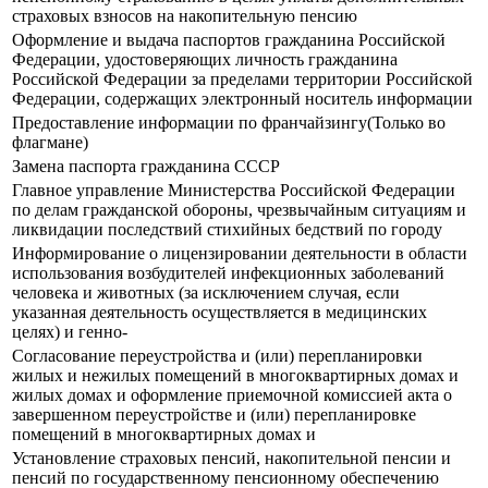
страховых взносов на накопительную пенсию
Оформление и выдача паспортов гражданина Российской
Федерации, удостоверяющих личность гражданина
Российской Федерации за пределами территории Российской
Федерации, содержащих электронный носитель информации
Предоставление информации по франчайзингу(Только во
флагмане)
Замена паспорта гражданина СССР
Главное управление Министерства Российской Федерации
по делам гражданской обороны, чрезвычайным ситуациям и
ликвидации последствий стихийных бедствий по городу
Информирование о лицензировании деятельности в области
использования возбудителей инфекционных заболеваний
человека и животных (за исключением случая, если
указанная деятельность осуществляется в медицинских
целях) и генно-
Согласование переустройства и (или) перепланировки
жилых и нежилых помещений в многоквартирных домах и
жилых домах и оформление приемочной комиссией акта о
завершенном переустройстве и (или) перепланировке
помещений в многоквартирных домах и
Установление страховых пенсий, накопительной пенсии и
пенсий по государственному пенсионному обеспечению