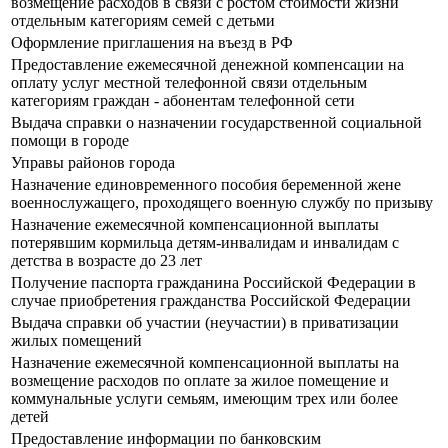
возмещение расходов в связи с ростом стоимости жизни
отдельным категориям семей с детьми
Оформление приглашения на въезд в РФ
Предоставление ежемесячной денежной компенсации на
оплату услуг местной телефонной связи отдельным
категориям граждан - абонентам телефонной сети
Выдача справки о назначении государственной социальной
помощи в городе
Управы районов города
Назначение единовременного пособия беременной жене
военнослужащего, проходящего военную службу по призыву
Назначение ежемесячной компенсационной выплаты
потерявшим кормильца детям-инвалидам и инвалидам с
детства в возрасте до 23 лет
Получение паспорта гражданина Российской Федерации в
случае приобретения гражданства Российской Федерации
Выдача справки об участии (неучастии) в приватизации
жилых помещений
Назначение ежемесячной компенсационной выплаты на
возмещение расходов по оплате за жилое помещение и
коммунальные услуги семьям, имеющим трех или более
детей
Предоставление информации по банковским