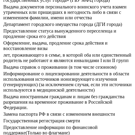
государственных услуг города» (ГБУ МФЦ города)
Выдача документов персонального воинского учета взамен
утраченных или пришедших в негодность либо в связи с
изменением фамилии, имени или отчества
Департамент городского имущества города (ДГИ города)
Предоставление статуса вынужденного переселенца и
продление срока его действия
Оформление, выдача, продление срока действия и
восстановление визы
лет, проживающего в семье, в которой оба или единственный
родитель не работают и являются инвалидами I или II групп
Выдача справок о проживании (в том числе сезонном)
Информирование о лицензировании деятельности в области
использования источников ионизирующего излучения
(генерирующих) (за исключением случая, если эти источники
используются в медицинской деятельности)
Выдача иностранным гражданам и лицам без гражданства
разрешения на временное проживание в Российской
Федерации.
Замена паспорта РФ в связи с изменением внешности
Государственная регистрация смерти
Предоставление информации по финансовой
поддержке(Только во флагмане)