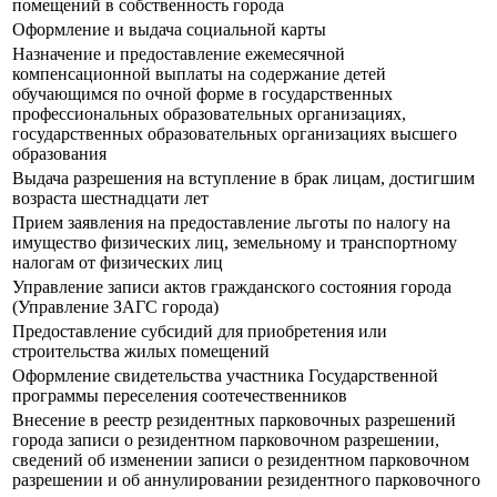
помещений в собственность города
Оформление и выдача социальной карты
Назначение и предоставление ежемесячной
компенсационной выплаты на содержание детей
обучающимся по очной форме в государственных
профессиональных образовательных организациях,
государственных образовательных организациях высшего
образования
Выдача разрешения на вступление в брак лицам, достигшим
возраста шестнадцати лет
Прием заявления на предоставление льготы по налогу на
имущество физических лиц, земельному и транспортному
налогам от физических лиц
Управление записи актов гражданского состояния города
(Управление ЗАГС города)
Предоставление субсидий для приобретения или
строительства жилых помещений
Оформление свидетельства участника Государственной
программы переселения соотечественников
Внесение в реестр резидентных парковочных разрешений
города записи о резидентном парковочном разрешении,
сведений об изменении записи о резидентном парковочном
разрешении и об аннулировании резидентного парковочного