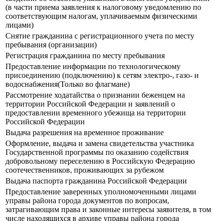
(в части приема заявления к налоговому уведомлению по
соответствующим налогам, уплачиваемым физическими
лицами)
Снятие гражданина с регистрационного учета по месту
пребывания (организации)
Регистрация гражданина по месту пребывания
Предоставление информации по технологическому
присоединению (подключению) к сетям электро-, газо- и
водоснабжения(Только во флагмане)
Рассмотрение ходатайства о признании беженцем на
территории Российской Федерации и заявлений о
предоставлении временного убежища на территории
Российской Федерации
Выдача разрешения на временное проживание
Оформление, выдача и замена свидетельства участника
Государственной программы по оказанию содействия
добровольному переселению в Российскую Федерацию
соотечественников, проживающих за рубежом
Выдача паспорта гражданина Российской Федерации
Предоставление заверенных уполномоченными лицами
управы района города документов по вопросам,
затрагивающим права и законные интересы заявителя, в том
числе находящихся в архиве управы района города