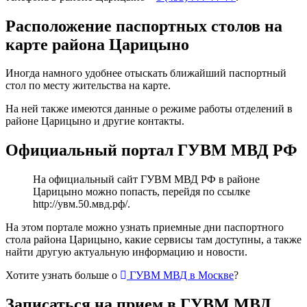
Расположение паспортных столов на
карте района Царицыно
Иногда намного удобнее отыскать ближайший паспортный
стол по месту жительства на карте.
На ней также имеются данные о режиме работы отделений в
районе Царицыно и другие контакты.
Официальный портал ГУВМ МВД РФ
На официальный сайт ГУВМ МВД РФ в районе
Царицыно можно попасть, перейдя по ссылке
http://увм.50.мвд.рф/
.
На этом портале можно узнать приемные дни паспортного
стола района Царицыно, какие сервисы там доступны, а также
найти другую актуальную информацию и новости.
Хотите узнать больше о
ГУВМ МВД в Москве
?
Записаться на прием в ГУВМ МВД