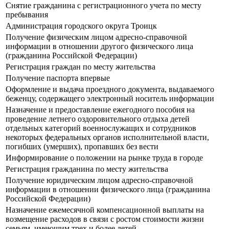
Снятие гражданина с регистрационного учета по месту
пребывания
Администрация городского округа Троицк
Получение физическим лицом адресно-справочной
информации в отношении другого физического лица
(гражданина Российской Федерации)
Регистрация граждан по месту жительства
Получение паспорта впервые
Оформление и выдача проездного документа, выдаваемого
беженцу, содержащего электронный носитель информации
Назначение и предоставление ежегодного пособия на
проведение летнего оздоровительного отдыха детей
отдельных категорий военнослужащих и сотрудников
некоторых федеральных органов исполнительной власти,
погибших (умерших), пропавших без вести
Информирование о положении на рынке труда в городе
Регистрация гражданина по месту жительства
Получение юридическим лицом адресно-справочной
информации в отношении физического лица (гражданина
Российской Федерации)
Назначение ежемесячной компенсационной выплаты на
возмещение расходов в связи с ростом стоимости жизни
семьям, имеющим трех и более детей