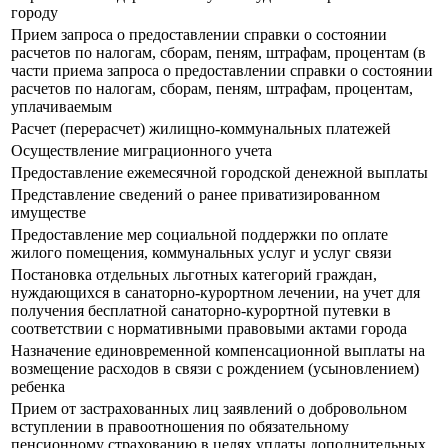
городу
Прием запроса о предоставлении справки о состоянии
расчетов по налогам, сборам, пеням, штрафам, процентам (в
части приема запроса о предоставлении справки о состоянии
расчетов по налогам, сборам, пеням, штрафам, процентам,
уплачиваемым
Расчет (перерасчет) жилищно-коммунальных платежей
Осуществление миграционного учета
Предоставление ежемесячной городской денежной выплаты
Представление сведений о ранее приватизированном
имуществе
Предоставление мер социальной поддержки по оплате
жилого помещения, коммунальных услуг и услуг связи
Постановка отдельных льготных категорий граждан,
нуждающихся в санаторно-курортном лечении, на учет для
получения бесплатной санаторно-курортной путевки в
соответствии с нормативными правовыми актами города
Назначение единовременной компенсационной выплаты на
возмещение расходов в связи с рождением (усыновлением)
ребенка
Прием от застрахованных лиц заявлений о добровольном
вступлении в правоотношения по обязательному
пенсионному страхованию в целях уплаты дополнительных