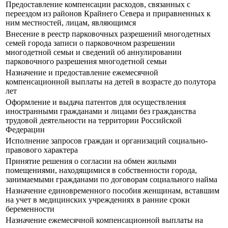
Предоставление компенсации расходов, связанных с
переездом из районов Крайнего Севера и приравненных к
ним местностей, лицам, являющимся
Внесение в реестр парковочных разрешений многодетных
семей города записи о парковочном разрешении
многодетной семьи и сведений об аннулировании
парковочного разрешения многодетной семьи
Назначение и предоставление ежемесячной
компенсационной выплаты на детей в возрасте до полутора
лет
Оформление и выдача патентов для осуществления
иностранными гражданами и лицами без гражданства
трудовой деятельности на территории Российской
Федерации
Исполнение запросов граждан и организаций социально-
правового характера
Принятие решения о согласии на обмен жилыми
помещениями, находящимися в собственности города,
занимаемыми гражданами по договорам социального найма
Назначение единовременного пособия женщинам, вставшим
на учет в медицинских учреждениях в ранние сроки
беременности
Назначение ежемесячной компенсационной выплаты на