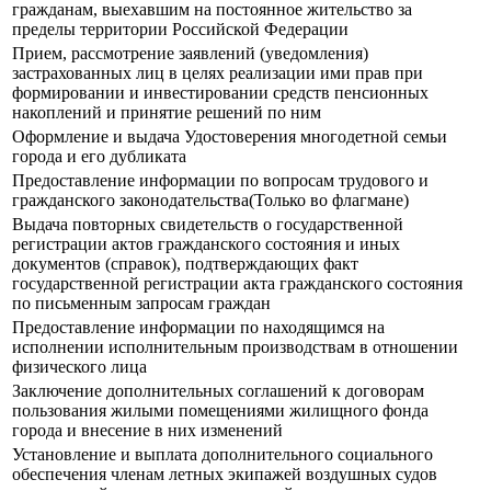
гражданам, выехавшим на постоянное жительство за
пределы территории Российской Федерации
Прием, рассмотрение заявлений (уведомления)
застрахованных лиц в целях реализации ими прав при
формировании и инвестировании средств пенсионных
накоплений и принятие решений по ним
Оформление и выдача Удостоверения многодетной семьи
города и его дубликата
Предоставление информации по вопросам трудового и
гражданского законодательства(Только во флагмане)
Выдача повторных свидетельств о государственной
регистрации актов гражданского состояния и иных
документов (справок), подтверждающих факт
государственной регистрации акта гражданского состояния
по письменным запросам граждан
Предоставление информации по находящимся на
исполнении исполнительным производствам в отношении
физического лица
Заключение дополнительных соглашений к договорам
пользования жилыми помещениями жилищного фонда
города и внесение в них изменений
Установление и выплата дополнительного социального
обеспечения членам летных экипажей воздушных судов