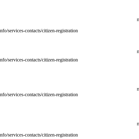
п
info/services-contacts/citizen-registration
п
info/services-contacts/citizen-registration
п
info/services-contacts/citizen-registration
п
info/services-contacts/citizen-registration