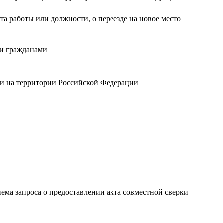
а работы или должности, о переезде на новое место
ми гражданами
ти на территории Российской Федерации
иема запроса о предоставлении акта совместной сверки