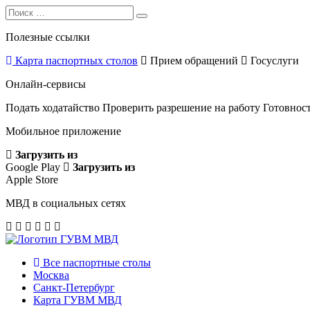
Search
Search
for:
Полезные ссылки
Карта паспортных столов
Прием обращений
Госуслуги
Онлайн-сервисы
Подать ходатайство
Проверить разрешение на работу
Готовност
Мобильное приложение
Загрузить из
Google Play
Загрузить из
Apple Store
МВД в социальных сетях
Все паспортные столы
Москва
Санкт-Петербург
Карта ГУВМ МВД