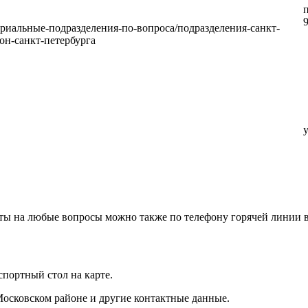
п
ториальные-подразделения-по-вопроса/подразделения-санкт-
он-санкт-петербурга
еты на любые вопросы можно также по телефону горячей линии 
портный стол на карте.
Московском районе и другие контактные данные.