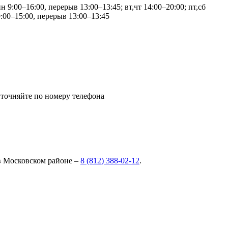
н 9:00–16:00, перерыв 13:00–13:45; вт,чт 14:00–20:00; пт,сб
9:00–15:00, перерыв 13:00–13:45
уточняйте по номеру телефона
в Московском районе –
8 (812) 388-02-12
.