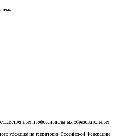
рием».
осударственных профессиональных образовательных
нного убежища на территории Российской Федерации