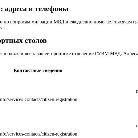
: адреса и телефоны
ю по вопросам миграции МВД и ежедневно помогает тысячам гр
.
ортных столов
ься в ближайшее к вашей прописке отделение ГУВМ МВД. Адреса
Контактные сведения
п
info/services-contacts/citizen-registration
п
info/services-contacts/citizen-registration