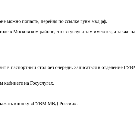
е можно попасть, перейдя по ссылке
гувм.мвд.рф
.
толе в Московском районе, что за услуги там имеются, а также
изит в паспортный стол без очереди. Записаться в отделение 
м кабинете на Госуслугах.
и нажать кнопку «ГУВМ МВД России».