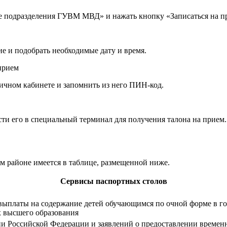
е подразделения ГУВМ МВД» и нажать кнопку «Записаться на п
е и подобрать необходимые дату и время.
ичном кабинете и запомнить из него ПИН-код.
ти его в специальный терминал для получения талона на прием.
ом районе имеется в таблице, размещенной ниже.
Сервисы паспортных столов
выплаты на содержание детей обучающимся по очной форме в г
х высшего образования
ии Российской Федерации и заявлений о предоставлении време