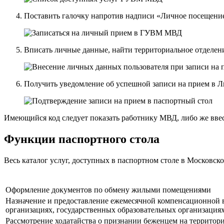
Поставить галочку напротив надписи «Личное посещени
Вписать личные данные, найти территориальное отделени
Получить уведомление об успешной записи на прием в Л
Имеющийся код следует показать работнику МВД, либо же ввес
Функции паспортного стола
Весь каталог услуг, доступных в паспортном столе в Московск
Оформление документов по обмену жилыми помещениями
Назначение и предоставление ежемесячной компенсационной 
организациях, государственных образовательных организация
Рассмотрение ходатайства о признании беженцем на территор