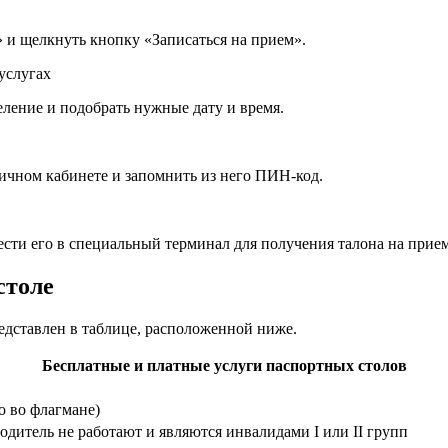
и щелкнуть кнопку «Записаться на прием».
ление и подобрать нужные дату и время.
ичном кабинете и запомнить из него ПИН-код.
сти его в специальный терминал для получения талона на прием
столе
едставлен в таблице, расположенной ниже.
Бесплатные и платные услуги паспортных столов
 во флагмане)
одитель не работают и являются инвалидами I или II групп