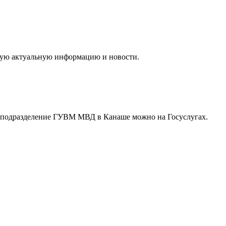
угую актуальную информацию и новости.
я в подразделение ГУВМ МВД в Канаше можно
на Госуслугах
.