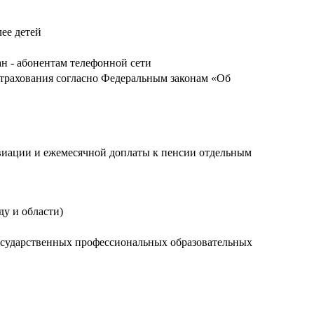
ее детей
н - абонентам телефонной сети
страхования согласно Федеральным законам «Об
виации и ежемесячной доплаты к пенсии отдельным
у и области)
осударственных профессиональных образовательных