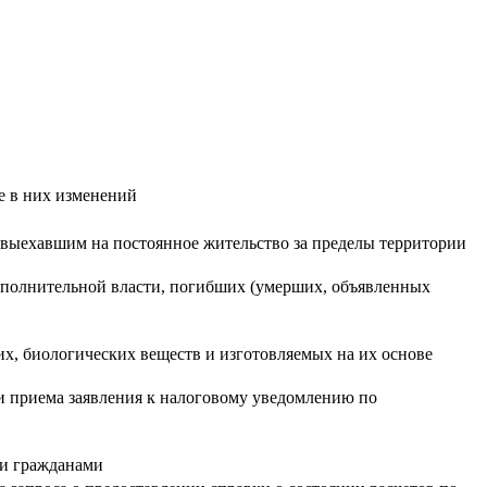
е в них изменений
 выехавшим на постоянное жительство за пределы территории
сполнительной власти, погибших (умерших, объявленных
х, биологических веществ и изготовляемых на их основе
и приема заявления к налоговому уведомлению по
ми гражданами