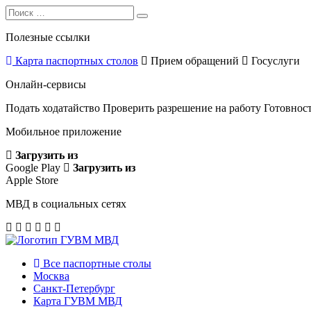
Search
Search
for:
Полезные ссылки
Карта паспортных столов
Прием обращений
Госуслуги
Онлайн-сервисы
Подать ходатайство
Проверить разрешение на работу
Готовност
Мобильное приложение
Загрузить из
Google Play
Загрузить из
Apple Store
МВД в социальных сетях
Все паспортные столы
Москва
Санкт-Петербург
Карта ГУВМ МВД