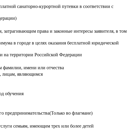
платной санаторно-курортной путевки в соответствии с
дерации)
 затрагивающим права и законные интересы заявителя, в том
мума в городе в целях оказания бесплатной юридической
ти на территории Российской Федерации
м фамилии, имени или отчества
й, лицам, являющимся
од обучения
го предпринимательства(Только во флагмане)
слуги семьям, имеющим трех или более детей