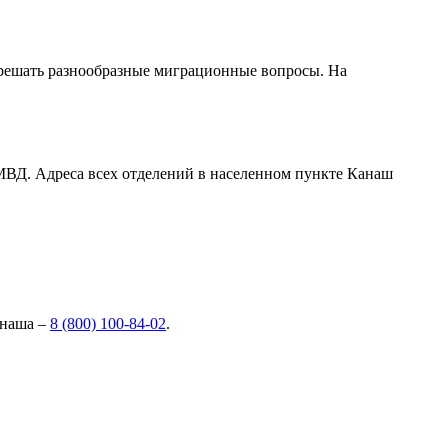
решать разнообразные миграционные вопросы. На
МВД. Адреса всех отделений в населенном пункте Канаш
анаша –
8 (800) 100-84-02
.