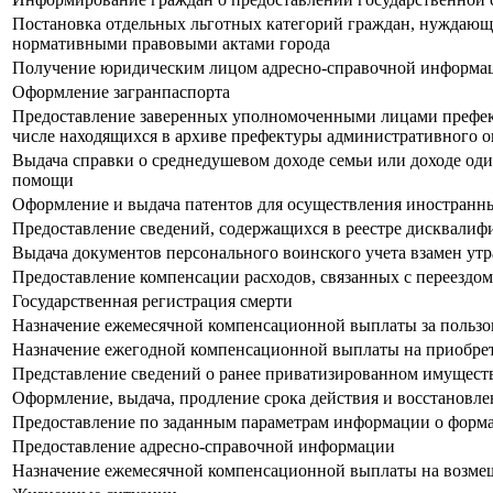
Постановка отдельных льготных категорий граждан, нуждающих
нормативными правовыми актами города
Получение юридическим лицом адресно-справочной информац
Оформление загранпаспорта
Предоставление заверенных уполномоченными лицами префекту
числе находящихся в архиве префектуры административного о
Выдача справки о среднедушевом доходе семьи или доходе од
помощи
Оформление и выдача патентов для осуществления иностранны
Предоставление сведений, содержащихся в реестре дисквали
Выдача документов персонального воинского учета взамен ут
Предоставление компенсации расходов, связанных с переездо
Государственная регистрация смерти
Назначение ежемесячной компенсационной выплаты за пользо
Назначение ежегодной компенсационной выплаты на приобрет
Представление сведений о ранее приватизированном имущест
Оформление, выдача, продление срока действия и восстановл
Предоставление по заданным параметрам информации о формах
Предоставление адресно-справочной информации
Назначение ежемесячной компенсационной выплаты на возмещ