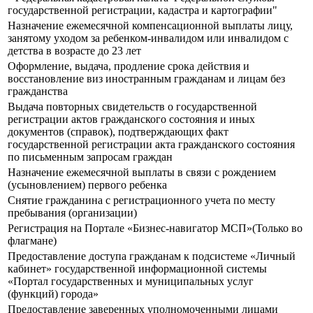
государственной регистрации, кадастра и картографии"
Назначение ежемесячной компенсационной выплаты лицу,
занятому уходом за ребенком-инвалидом или инвалидом с
детства в возрасте до 23 лет
Оформление, выдача, продление срока действия и
восстановление виз иностранным гражданам и лицам без
гражданства
Выдача повторных свидетельств о государственной
регистрации актов гражданского состояния и иных
документов (справок), подтверждающих факт
государственной регистрации акта гражданского состояния
по письменным запросам граждан
Назначение ежемесячной выплаты в связи с рождением
(усыновлением) первого ребенка
Снятие гражданина с регистрационного учета по месту
пребывания (организации)
Регистрация на Портале «Бизнес-навигатор МСП»(Только во
флагмане)
Предоставление доступа гражданам к подсистеме «Личный
кабинет» государственной информационной системы
«Портал государственных и муниципальных услуг
(функций) города»
Предоставление заверенных уполномоченными лицами