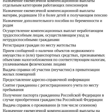
Назначение ежемесячной компенсационной выплаты
отдельным категориям работающих пенсионеров
Назначение ежемесячной компенсационной выплаты
матерям, родившим 10 и более детей и получающим пенсию
Назначение дополнительного пособия по беременности и
родам
Осуществление компенсационных выплат неработающим
трудоспособным лицам, осуществляющим уход за
нетрудоспособными гражданами
Регистрация граждан по месту жительства
Прием сообщений о наличии объектов недвижимого
имущества и (или) транспортных средствах, признаваемых
объектами налогообложения по соответствующим налогам,
уплачиваемым физическими лицами
Выдача справки об участии (неучастии) в приватизации
жилых помещений
Предоставление адресно-справочной информации
Снятие гражданина с регистрационного учета по месту
пребывания
Получение паспорта гражданина Российской Федерации в
случае приобретения гражданства Российской Федерации
Выдача справок о проживании (в том числе сезонном)
Назначение ежемесячной компенсационной выплаты на