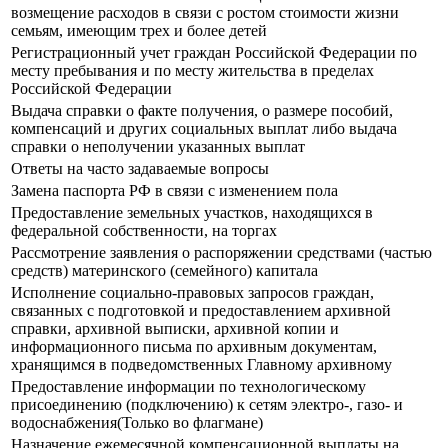
возмещение расходов в связи с ростом стоимости жизни
семьям, имеющим трех и более детей
Регистрационный учет граждан Российской Федерации по
месту пребывания и по месту жительства в пределах
Российской Федерации
Выдача справки о факте получения, о размере пособий,
компенсаций и других социальных выплат либо выдача
справки о неполучении указанных выплат
Ответы на часто задаваемые вопросы
Замена паспорта РФ в связи с изменением пола
Предоставление земельных участков, находящихся в
федеральной собственности, на торгах
Рассмотрение заявления о распоряжении средствами (частью
средств) материнского (семейного) капитала
Исполнение социально-правовых запросов граждан,
связанных с подготовкой и предоставлением архивной
справки, архивной выписки, архивной копии и
информационного письма по архивным документам,
хранящимся в подведомственных Главному архивному
Предоставление информации по технологическому
присоединению (подключению) к сетям электро-, газо- и
водоснабжения(Только во флагмане)
Назначение ежемесячной компенсационной выплаты на