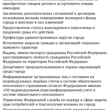
приобретение товаров детского ассортимента семьям,
имеющим
Заключение дополнительных соглашений к договорам
пользования жилыми помещениями жилищного фонда
города и внесение в них изменений
Предоставление статуса вынужденного переселенца и
продление срока его действия
Префектуры административных округов города
Исполнение запросов граждан и организаций социально-
правового характера
Выдача, замена паспорта гражданина Российской Федерации,
удостоверяющего личность гражданина Российской
Федерации на территории Российской Федерации
Департамент природопользования и охраны окружающей
среды города
Информирование застрахованных лиц о состоянии их
индивидуальных лицевых счетов в системе обязательного
пенсионного страхования согласно Федеральным законам
«Об индивидуальном (персонифицированном) учете в
системе обязательного пенсионного
Управление Федеральной службы по надзору в сфере защиты
прав потребителей и благополучия человека по городу
Предоставление ежемесячной городской денежной выплаты