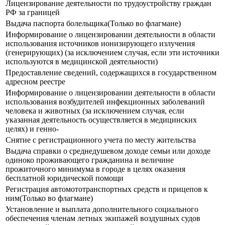
Лицензирование деятельности по трудоустройству граждан
РФ за границей
Выдача паспорта болельщика(Только во флагмане)
Информирование о лицензировании деятельности в области
использования источников ионизирующего излучения
(генерирующих) (за исключением случая, если эти источники
используются в медицинской деятельности)
Предоставление сведений, содержащихся в государственном
адресном реестре
Информирование о лицензировании деятельности в области
использования возбудителей инфекционных заболеваний
человека и животных (за исключением случая, если
указанная деятельность осуществляется в медицинских
целях) и генно-
Снятие с регистрационного учета по месту жительства
Выдача справки о среднедушевом доходе семьи или доходе
одиноко проживающего гражданина и величине
прожиточного минимума в городе в целях оказания
бесплатной юридической помощи
Регистрация автомототранспортных средств и прицепов к
ним(Только во флагмане)
Установление и выплата дополнительного социального
обеспечения членам летных экипажей воздушных судов