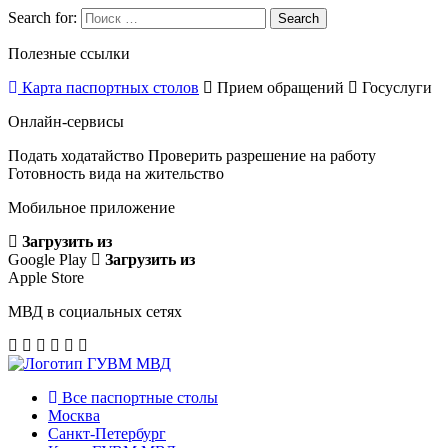
Search for:
Search
Полезные ссылки
Карта паспортных столов
Прием обращений
Госуслуги
Онлайн-сервисы
Подать ходатайство
Проверить разрешение на работу
Готовность вида на жительство
Мобильное приложение
Загрузить из
Google Play
Загрузить из
Apple Store
МВД в социальных сетях
Все паспортные столы
Москва
Санкт-Петербург