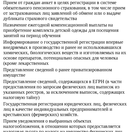
Прием от граждан анкет в целях регистрации в системе
обязательного пенсионного страхования, в том числе прием
от застрахованных лиц заявлений об обмене или о выдаче
дубликата страхового свидетельства
Назначение ежегодной компенсационной выплаты на
приобретение комплекта детской одежды для посещения
занятий на период обучения
Информирование о государственной регистрации впервые
внедряемых в производство и ранее не использовавшихся
химических, биологических веществ и изготовляемых на их
основе препаратов, потенциально опасных для человека
(кроме лекарственных
Представление сведений о ранее приватизированном
имуществе
Предоставление сведений, содержащихся в ЕГРН (в части
предоставления по запросам физических лиц выписок из
указанных реестров, за исключением выписок, содержащих
налоговую тайну)
Государственная регистрация юридических лиц, физических
лиц в качестве индивидуальных предпринимателей и
крестьянских (фермерских) хозяйств.
Прием уведомления о выбранных объектах
налогообложения, в отношении которых предоставляется
налоговая льгота по налогу на имущество физических лиц