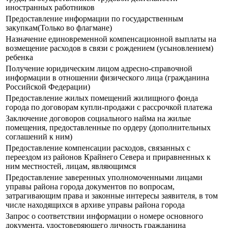
иностранных работников
Предоставление информации по государственным
закупкам(Только во флагмане)
Назначение единовременной компенсационной выплаты на
возмещение расходов в связи с рождением (усыновлением)
ребенка
Получение юридическим лицом адресно-справочной
информации в отношении физического лица (гражданина
Российской Федерации)
Предоставление жилых помещений жилищного фонда
города по договорам купли-продажи с рассрочкой платежа
Заключение договоров социального найма на жилые
помещения, предоставленные по ордеру (дополнительных
соглашений к ним)
Предоставление компенсации расходов, связанных с
переездом из районов Крайнего Севера и приравненных к
ним местностей, лицам, являющимся
Предоставление заверенных уполномоченными лицами
управы района города документов по вопросам,
затрагивающим права и законные интересы заявителя, в том
числе находящихся в архиве управы района города
Запрос о соответствии информации о номере основного
документа, удостоверяющего личность гражданина