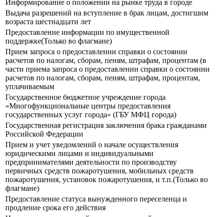
Информирование о положении на рынке труда в городе
Выдача разрешений на вступление в брак лицам, достигшим
возраста шестнадцати лет
Предоставление информации по имущественной
поддержке(Только во флагмане)
Прием запроса о предоставлении справки о состоянии
расчетов по налогам, сборам, пеням, штрафам, процентам (в
части приема запроса о предоставлении справки о состоянии
расчетов по налогам, сборам, пеням, штрафам, процентам,
уплачиваемым
Государственное бюджетное учреждение города
«Многофункциональные центры предоставления
государственных услуг города» (ГБУ МФЦ города)
Государственная регистрация заключения брака гражданами
Российской Федерации
Прием и учет уведомлений о начале осуществления
юридическими лицами и индивидуальными
предпринимателями деятельности по производству
первичных средств пожаротушения, мобильных средств
пожаротушения, установок пожаротушения, и т.п.(Только во
флагмане)
Предоставление статуса вынужденного переселенца и
продление срока его действия