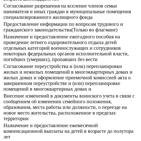
Согласование разрешения на вселение членов семьи
нанимателя и иных граждан в муниципальные помещения
специализированного жилищного фонда
Предоставление информации по вопросам трудового и
гражданского законодательства(Только во флагмане)
Назначение и предоставление ежегодного пособия на
проведение летнего оздоровительного отдыха детей
отдельных категорий военнослужащих и сотрудников
некоторых федеральных органов исполнительной власти,
погибших (умерших), пропавших без вести
Согласование переустройства и (или) перепланировки
жилых и нежилых помещений в многоквартирных домах и
жилых домах и оформление приемочной комиссией акта о
завершенном переустройстве и (или) перепланировке
помещений в многоквартирных домах и
Внесение изменений в документы воинского учета в связи с
сообщением об изменении семейного положения,
образования, места работы или должности, о переезде на
новое место жительства, расположенное в пределах
территории
Назначение и предоставление ежемесячной
компенсационной выплаты на детей в возрасте до полутора
лет