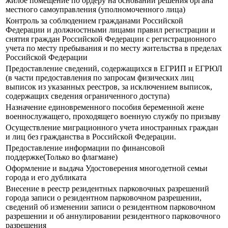
жилое помещение по ордеру на основании решения органа
местного самоуправления (уполномоченного лица)
Контроль за соблюдением гражданами Российской
Федерации и должностными лицами правил регистрации и
снятия граждан Российской Федерации с регистрационного
учета по месту пребывания и по месту жительства в пределах
Российской Федерации
Предоставление сведений, содержащихся в ЕГРИП и ЕГРЮЛ
(в части предоставления по запросам физических лиц
выписок из указанных реестров, за исключением выписок,
содержащих сведения ограниченного доступа)
Назначение единовременного пособия беременной жене
военнослужащего, проходящего военную службу по призыву
Осуществление миграционного учета иностранных граждан
и лиц без гражданства в Российской Федерации.
Предоставление информации по финансовой
поддержке(Только во флагмане)
Оформление и выдача Удостоверения многодетной семьи
города и его дубликата
Внесение в реестр резидентных парковочных разрешений
города записи о резидентном парковочном разрешении,
сведений об изменении записи о резидентном парковочном
разрешении и об аннулировании резидентного парковочного
разрешения