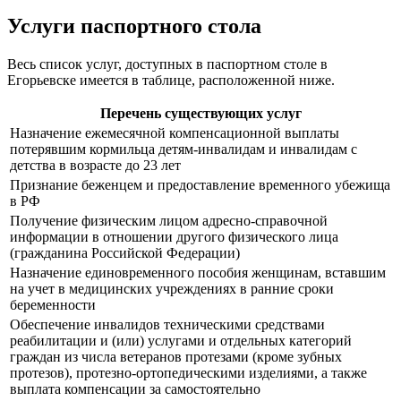
Услуги паспортного стола
Весь список услуг, доступных в паспортном столе в
Егорьевске имеется в таблице, расположенной ниже.
Перечень существующих услуг
Назначение ежемесячной компенсационной выплаты
потерявшим кормильца детям-инвалидам и инвалидам с
детства в возрасте до 23 лет
Признание беженцем и предоставление временного убежища
в РФ
Получение физическим лицом адресно-справочной
информации в отношении другого физического лица
(гражданина Российской Федерации)
Назначение единовременного пособия женщинам, вставшим
на учет в медицинских учреждениях в ранние сроки
беременности
Обеспечение инвалидов техническими средствами
реабилитации и (или) услугами и отдельных категорий
граждан из числа ветеранов протезами (кроме зубных
протезов), протезно-ортопедическими изделиями, а также
выплата компенсации за самостоятельно