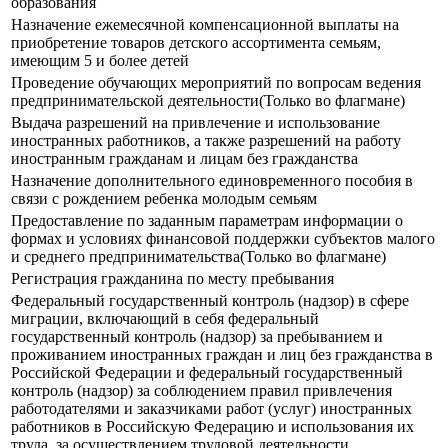
образования
Назначение ежемесячной компенсационной выплаты на
приобретение товаров детского ассортимента семьям,
имеющим 5 и более детей
Проведение обучающих мероприятий по вопросам ведения
предпринимательской деятельности(Только во флагмане)
Выдача разрешений на привлечение и использование
иностранных работников, а также разрешений на работу
иностранным гражданам и лицам без гражданства
Назначение дополнительного единовременного пособия в
связи с рождением ребенка молодым семьям
Предоставление по заданным параметрам информации о
формах и условиях финансовой поддержки субъектов малого
и среднего предпринимательства(Только во флагмане)
Регистрация гражданина по месту пребывания
Федеральный государственный контроль (надзор) в сфере
миграции, включающий в себя федеральный
государственный контроль (надзор) за пребыванием и
проживанием иностранных граждан и лиц без гражданства в
Российской Федерации и федеральный государственный
контроль (надзор) за соблюдением правил привлечения
работодателями и заказчиками работ (услуг) иностранных
работников в Российскую Федерацию и использования их
труда, за осуществлением трудовой деятельности