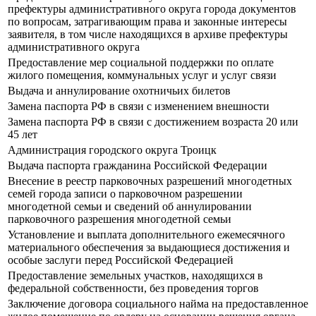
префектуры административного округа города документов
по вопросам, затрагивающим права и законные интересы
заявителя, в том числе находящихся в архиве префектуры
административного округа
Предоставление мер социальной поддержки по оплате
жилого помещения, коммунальных услуг и услуг связи
Выдача и аннулирование охотничьих билетов
Замена паспорта РФ в связи с изменением внешности
Замена паспорта РФ в связи с достижением возраста 20 или
45 лет
Администрация городского округа Троицк
Выдача паспорта гражданина Российской Федерации
Внесение в реестр парковочных разрешений многодетных
семей города записи о парковочном разрешении
многодетной семьи и сведений об аннулировании
парковочного разрешения многодетной семьи
Установление и выплата дополнительного ежемесячного
материального обеспечения за выдающиеся достижения и
особые заслуги перед Российской Федерацией
Предоставление земельных участков, находящихся в
федеральной собственности, без проведения торгов
Заключение договора социального найма на предоставленное