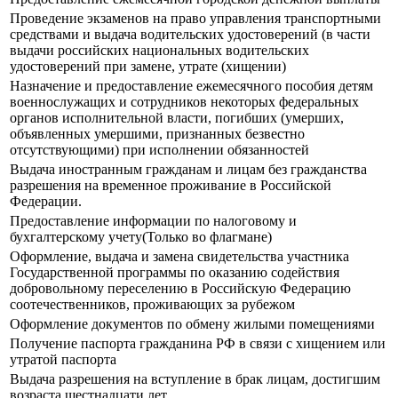
Прoведение экзаменов на право управления транспортными
средствами и выдача водительских удостоверений (в части
выдачи российских национальных водительских
удостоверений при замене, утрате (хищении)
Назначение и предоставление ежемесячного пособия детям
военнослужащих и сотрудников некоторых федеральных
органов исполнительной власти, погибших (умерших,
объявленных умершими, признанных безвестно
отсутствующими) при исполнении обязанностей
Выдача иностранным гражданам и лицам без гражданства
разрешения на временное проживание в Российской
Федерации.
Предоставление информации по налоговому и
бухгалтерскому учету(Только во флагмане)
Оформление, выдача и замена свидетельства участника
Государственной программы по оказанию содействия
добровольному переселению в Российскую Федерацию
соотечественников, проживающих за рубежом
Оформление документов по обмену жилыми помещениями
Получение паспорта гражданина РФ в связи с хищением или
утратой паспорта
Выдача разрешения на вступление в брак лицам, достигшим
возраста шестнадцати лет