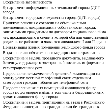
Оформление загранпаспорта
Департамент информационных технологий города (ДИТ
города)
Департамент городского имущества города (ДГИ города)
Принятие решения о согласии на обмен жилыми
помещениями, находящимися в собственности города,
занимаемыми гражданами по договорам социального найма
лет, проживающего в семье, в которой оба или единственный
родитель не работают и являются инвалидами I или II групп
Приватизация жилых помещений жилищного фонда города
Выдача полиса обязательного медицинского страхования
Оформление и выдача проездного документа, выдаваемого
беженцу, содержащего электронный носитель информации
Регистрационный учет
Предоставление ежемесячной денежной компенсации на
оплату услуг местной телефонной связи отдельным
категориям граждан - абонентам телефонной сети
Предоставление жилых помещений жилищного фонда
города по договорам найма, в том числе в бездотационных
домах жилищного фонда города
Оформление и выдача приглашений на въезд в Российскую
Федерацию иностранных граждан и лиц без гражданства