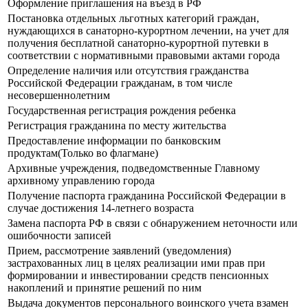
Оформление приглашения на въезд в РФ
Постановка отдельных льготных категорий граждан,
нуждающихся в санаторно-курортном лечении, на учет для
получения бесплатной санаторно-курортной путевки в
соответствии с нормативными правовыми актами города
Определение наличия или отсутствия гражданства
Российской Федерации гражданам, в том числе
несовершеннолетним
Государственная регистрация рождения ребенка
Регистрация гражданина по месту жительства
Предоставление информации по банковским
продуктам(Только во флагмане)
Архивные учреждения, подведомственные Главному
архивному управлению города
Получение паспорта гражданина Российской Федерации в
случае достижения 14-летнего возраста
Замена паспорта РФ в связи с обнаружением неточности или
ошибочности записей
Прием, рассмотрение заявлений (уведомления)
застрахованных лиц в целях реализации ими прав при
формировании и инвестировании средств пенсионных
накоплений и принятие решений по ним
Выдача документов персонального воинского учета взамен