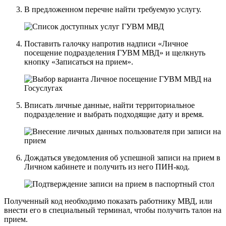
В предложенном перечне найти требуемую услугу.
Поставить галочку напротив надписи «Личное
посещение подразделения ГУВМ МВД» и щелкнуть
кнопку «Записаться на прием».
Вписать личные данные, найти территориальное
подразделение и выбрать подходящие дату и время.
Дождаться уведомления об успешной записи на прием в
Личном кабинете и получить из него ПИН-код.
Полученный код необходимо показать работнику МВД, или
внести его в специальный терминал, чтобы получить талон на
прием.