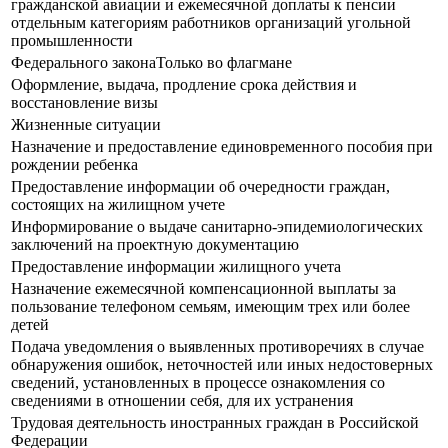
гражданской авиации и ежемесячной доплаты к пенсии
отдельным категориям работников организаций угольной
промышленности
Федерального законаТолько во флагмане
Оформление, выдача, продление срока действия и
восстановление визы
Жизненные ситуации
Назначение и предоставление единовременного пособия при
рождении ребенка
Предоставление информации об очередности граждан,
состоящих на жилищном учете
Информирование о выдаче санитарно-эпидемиологических
заключений на проектную документацию
Предоставление информации жилищного учета
Назначение ежемесячной компенсационной выплаты за
пользование телефоном семьям, имеющим трех или более
детей
Подача уведомления о выявленных противоречиях в случае
обнаружения ошибок, неточностей или иных недостоверных
сведений, установленных в процессе ознакомления со
сведениями в отношении себя, для их устранения
Трудовая деятельность иностранных граждан в Российской
Федерации