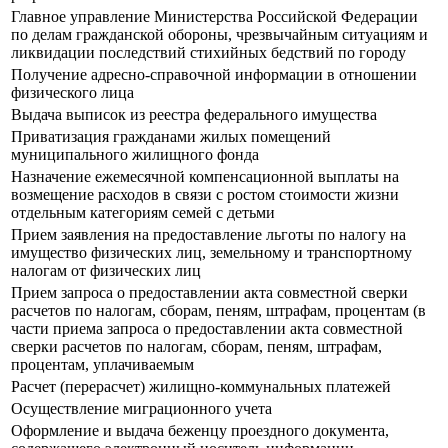
Главное управление Министерства Российской Федерации
по делам гражданской обороны, чрезвычайным ситуациям и
ликвидации последствий стихийных бедствий по городу
Получение адресно-справочной информации в отношении
физического лица
Выдача выписок из реестра федерального имущества
Приватизация гражданами жилых помещений
муниципального жилищного фонда
Назначение ежемесячной компенсационной выплаты на
возмещение расходов в связи с ростом стоимости жизни
отдельным категориям семей с детьми
Прием заявления на предоставление льготы по налогу на
имущество физических лиц, земельному и транспортному
налогам от физических лиц
Прием запроса о предоставлении акта совместной сверки
расчетов по налогам, сборам, пеням, штрафам, процентам (в
части приема запроса о предоставлении акта совместной
сверки расчетов по налогам, сборам, пеням, штрафам,
процентам, уплачиваемым
Расчет (перерасчет) жилищно-коммунальных платежей
Осуществление миграционного учета
Оформление и выдача беженцу проездного документа,