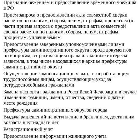
Признание беженцем и предоставление временного убежища
в РФ
Прием запроса о предоставлении акта совместной сверки
расчетов по налогам, сборам, пеням, штрафам, процентам (в
части приема запроса о предоставлении акта совместной
сверки расчетов по налогам, сборам, пеням, штрафам,
процентам, уплачиваемым
Предоставление заверенных уполномоченными лицами
префектуры административного округа города документов
по вопросам, затрагивающим права и законные интересы
заявителя, в том числе находящихся в архиве префектуры
административного округа
Осуществление компенсационных выплат неработающим
трудоспособным лицам, осуществляющим уход за
нетрудоспособными гражданами
Замена паспорта гражданина Российской Федерации в случае
изменения фамилии, имени, отчества, сведений о дате и
месте рождения
Префектуры административных округов города
Выдача разрешений на вступление в брак лицам, достигшим
возраста шестнадцати лет
Регистрационный учет
Предоставление информации жилищного учета