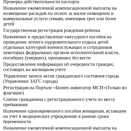
Проверка действительности паспорта
Назначение ежемесячной компенсационной выплаты на
возмещение расходов по оплате за жилое помещение и
коммунальные услуги семьям, имеющим трех или более
детей
Государственная регистрация рождения ребенка
Назначение и предоставление ежегодного пособия на
проведение летнего оздоровительного отдыха детей
отдельных категорий военнослужащих и сотрудников
некоторых федеральных органов исполнительной власти,
погибших (умерших), пропавших без вести
Предоставление информации об очередности граждан,
состоящих на жилищном учете
Управление записи актов гражданского состояния города
(Управление ЗАГС города)
Регистрация на Портале «Бизнес-навигатор МСП»(Только во
флагмане)
Снятие гражданина с регистрационного учета по месту
пребывания
Назначение единовременного пособия женщинам, вставшим
на учет в медицинских учреждениях в ранние сроки
беременности
Назначение ежемесячной компенсационной выплаты на