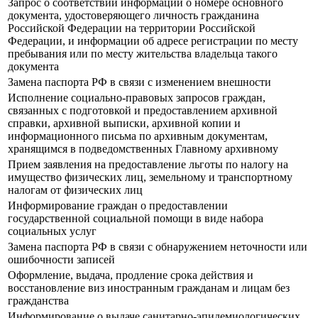
Запрос о соответствии информации о номере основного
документа, удостоверяющего личность гражданина
Российской Федерации на территории Российской
Федерации, и информации об адресе регистрации по месту
пребывания или по месту жительства владельца такого
документа
Замена паспорта РФ в связи с изменением внешности
Исполнение социально-правовых запросов граждан,
связанных с подготовкой и предоставлением архивной
справки, архивной выписки, архивной копии и
информационного письма по архивным документам,
хранящимся в подведомственных Главному архивному
Прием заявления на предоставление льготы по налогу на
имущество физических лиц, земельному и транспортному
налогам от физических лиц
Информирование граждан о предоставлении
государственной социальной помощи в виде набора
социальных услуг
Замена паспорта РФ в связи с обнаружением неточности или
ошибочности записей
Оформление, выдача, продление срока действия и
восстановление виз иностранным гражданам и лицам без
гражданства
Информирование о выдаче санитарно-эпидемиологических