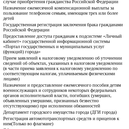
случае приобретения гражданства Российской Федерации
Назначение ежемесячной компенсационной выплаты за
пользование телефоном семьям, имеющим трех или более
детей
Государственная регистрация заключения брака гражданами
Российской Федерации
Предоставление доступа гражданам к подсистеме «Личный
кабинет» государственной информационной системы
«Портал государственных и муниципальных услуг
(функций) города»
Прием заявлений к налоговому уведомлению об уточнении
сведений об объектах, указанных в налоговом уведомлении
(в части приема заявления к налоговому уведомлению по
соответствующим налогам, уплачиваемым физическими
лицами)
Назначение и предоставление ежемесячного пособия детям
военнослужащих и сотрудников некоторых федеральных
органов исполнительной власти, погибших (умерших,
объявленных умершими, признанных безвестно
отсутствующими) при исполнении обязанностей
Департамент городского имущества города (ДГИ города)
Регистрация автомототранспортных средств и прицепов к
ним(Только во флагмане)