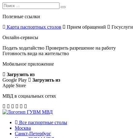
Search
Search
for:
Полезные ссылки
Карта паспортных столов
Прием обращений
Госуслуги
Онлайн-сервисы
Подать ходатайство
Проверить разрешение на работу
Готовность вида на жительство
Мобильное приложение
Загрузить из
Google Play
Загрузить из
Apple Store
МВД в социальных сетях
Все паспортные столы
Москва
Санкт-Петербург