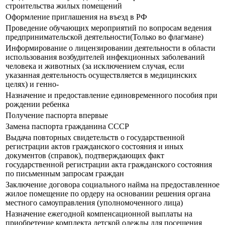
строительства жилых помещений
Оформление приглашения на въезд в РФ
Проведение обучающих мероприятий по вопросам ведения
предпринимательской деятельности(Только во флагмане)
Информирование о лицензировании деятельности в области
использования возбудителей инфекционных заболеваний
человека и животных (за исключением случая, если
указанная деятельность осуществляется в медицинских
целях) и генно-
Назначение и предоставление единовременного пособия при
рождении ребенка
Получение паспорта впервые
Замена паспорта гражданина СССР
Выдача повторных свидетельств о государственной
регистрации актов гражданского состояния и иных
документов (справок), подтверждающих факт
государственной регистрации акта гражданского состояния
по письменным запросам граждан
Заключение договора социального найма на предоставленное
жилое помещение по ордеру на основании решения органа
местного самоуправления (уполномоченного лица)
Назначение ежегодной компенсационной выплаты на
приобретение комплекта детской одежды для посещения