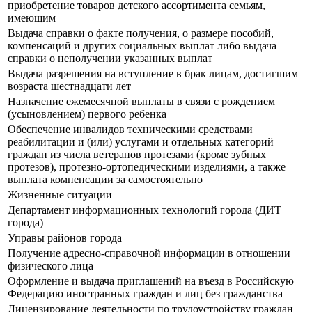
приобретение товаров детского ассортимента семьям,
имеющим
Выдача справки о факте получения, о размере пособий,
компенсаций и других социальных выплат либо выдача
справки о неполучении указанных выплат
Выдача разрешения на вступление в брак лицам, достигшим
возраста шестнадцати лет
Назначение ежемесячной выплаты в связи с рождением
(усыновлением) первого ребенка
Обеспечение инвалидов техническими средствами
реабилитации и (или) услугами и отдельных категорий
граждан из числа ветеранов протезами (кроме зубных
протезов), протезно-ортопедическими изделиями, а также
выплата компенсации за самостоятельно
Жизненные ситуации
Департамент информационных технологий города (ДИТ
города)
Управы районов города
Получение адресно-справочной информации в отношении
физического лица
Оформление и выдача приглашений на въезд в Российскую
Федерацию иностранных граждан и лиц без гражданства
Лицензирование деятельности по трудоустройству граждан