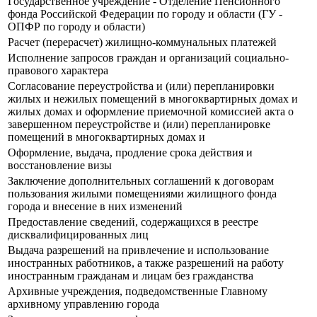
Государственное учреждение - Отделение Пенсионного
фонда Российской Федерации по городу и области (ГУ -
ОПФР по городу и области)
Расчет (перерасчет) жилищно-коммунальных платежей
Исполнение запросов граждан и организаций социально-
правового характера
Согласование переустройства и (или) перепланировки
жилых и нежилых помещений в многоквартирных домах и
жилых домах и оформление приемочной комиссией акта о
завершенном переустройстве и (или) перепланировке
помещений в многоквартирных домах и
Оформление, выдача, продление срока действия и
восстановление визы
Заключение дополнительных соглашений к договорам
пользования жилыми помещениями жилищного фонда
города и внесение в них изменений
Предоставление сведений, содержащихся в реестре
дисквалифицированных лиц
Выдача разрешений на привлечение и использование
иностранных работников, а также разрешений на работу
иностранным гражданам и лицам без гражданства
Архивные учреждения, подведомственные Главному
архивному управлению города