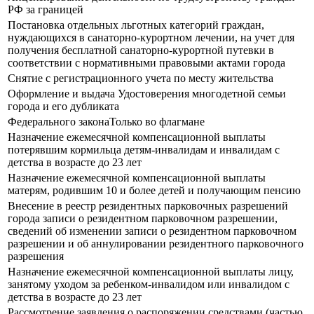
РФ за границей
Постановка отдельных льготных категорий граждан,
нуждающихся в санаторно-курортном лечении, на учет для
получения бесплатной санаторно-курортной путевки в
соответствии с нормативными правовыми актами города
Снятие с регистрационного учета по месту жительства
Оформление и выдача Удостоверения многодетной семьи
города и его дубликата
Федерального законаТолько во флагмане
Назначение ежемесячной компенсационной выплаты
потерявшим кормильца детям-инвалидам и инвалидам с
детства в возрасте до 23 лет
Назначение ежемесячной компенсационной выплаты
матерям, родившим 10 и более детей и получающим пенсию
Внесение в реестр резидентных парковочных разрешений
города записи о резидентном парковочном разрешении,
сведений об изменении записи о резидентном парковочном
разрешении и об аннулировании резидентного парковочного
разрешения
Назначение ежемесячной компенсационной выплаты лицу,
занятому уходом за ребенком-инвалидом или инвалидом с
детства в возрасте до 23 лет
Рассмотрение заявления о распоряжении средствами (частью