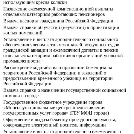
использующим кресла-коляски
Назначение ежемесячной компенсационной выплаты
отдельным категориям работающих пенсионеров
Выдача паспорта гражданина Российской Федерации
Выдача справки об участии (неучастии) в приватизации
жилых помещений
Установление и выплата дополнительного социального
обеспечения членам летных экипажей воздушных судов
гражданской авиации и ежемесячной доплаты к пенсии
отдельным категориям работников организаций угольной
промышленности
Рассмотрение ходатайства о признании беженцем на
территории Российской Федерации и заявлений о
предоставлении временного убежища на территории
Российской Федерации
Выдача справки о назначении государственной социальной
помощи в городе
Государственное бюджетное учреждение города
«Многофункциональные центры предоставления
государственных услуг города» (ГБУ МФЦ города)
Оформление и выдача беженцу проездного документа,
содержащего электронный носитель информации
Установление и выплата дополнительного ежемесячного