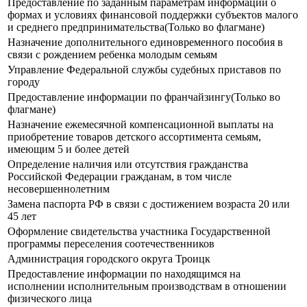
Предоставление по заданным параметрам информации о
формах и условиях финансовой поддержки субъектов малого
и среднего предпринимательства(Только во флагмане)
Назначение дополнительного единовременного пособия в
связи с рождением ребенка молодым семьям
Управление Федеральной службы судебных приставов по
городу
Предоставление информации по франчайзингу(Только во
флагмане)
Назначение ежемесячной компенсационной выплаты на
приобретение товаров детского ассортимента семьям,
имеющим 5 и более детей
Определение наличия или отсутствия гражданства
Российской Федерации гражданам, в том числе
несовершеннолетним
Замена паспорта РФ в связи с достижением возраста 20 или
45 лет
Оформление свидетельства участника Государственной
программы переселения соотечественников
Администрация городского округа Троицк
Предоставление информации по находящимся на
исполнении исполнительным производствам в отношении
физического лица