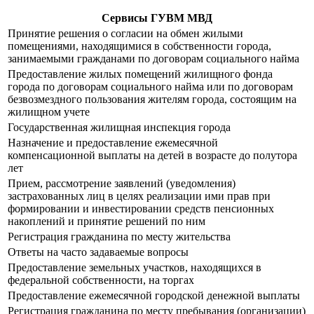
Сервисы ГУВМ МВД
Принятие решения о согласии на обмен жилыми
помещениями, находящимися в собственности города,
занимаемыми гражданами по договорам социального найма
Предоставление жилых помещений жилищного фонда
города по договорам социального найма или по договорам
безвозмездного пользования жителям города, состоящим на
жилищном учете
Государственная жилищная инспекция города
Назначение и предоставление ежемесячной
компенсационной выплаты на детей в возрасте до полутора
лет
Прием, рассмотрение заявлений (уведомления)
застрахованных лиц в целях реализации ими прав при
формировании и инвестировании средств пенсионных
накоплений и принятие решений по ним
Регистрация гражданина по месту жительства
Ответы на часто задаваемые вопросы
Предоставление земельных участков, находящихся в
федеральной собственности, на торгах
Предоставление ежемесячной городской денежной выплаты
Регистрация гражданина по месту пребывания (организации)