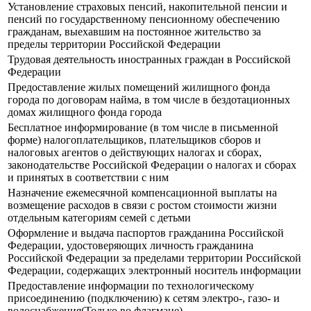
Установление страховых пенсий, накопительной пенсии и
пенсий по государственному пенсионному обеспечению
гражданам, выехавшим на постоянное жительство за
пределы территории Российской Федерации
Трудовая деятельность иностранных граждан в Российской
Федерации
Предоставление жилых помещений жилищного фонда
города по договорам найма, в том числе в бездотационных
домах жилищного фонда города
Бесплатное информирование (в том числе в письменной
форме) налогоплательщиков, плательщиков сборов и
налоговых агентов о действующих налогах и сборах,
законодательстве Российской Федерации о налогах и сборах
и принятых в соответствии с ним
Назначение ежемесячной компенсационной выплаты на
возмещение расходов в связи с ростом стоимости жизни
отдельным категориям семей с детьми
Оформление и выдача паспортов гражданина Российской
Федерации, удостоверяющих личность гражданина
Российской Федерации за пределами территории Российской
Федерации, содержащих электронный носитель информации
Предоставление информации по технологическому
присоединению (подключению) к сетям электро-, газо- и
водоснабжения(Только во флагмане)