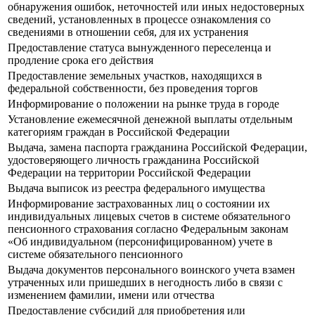
обнаружения ошибок, неточностей или иных недостоверных
сведений, установленных в процессе ознакомления со
сведениями в отношении себя, для их устранения
Предоставление статуса вынужденного переселенца и
продление срока его действия
Предоставление земельных участков, находящихся в
федеральной собственности, без проведения торгов
Информирование о положении на рынке труда в городе
Установление ежемесячной денежной выплаты отдельным
категориям граждан в Российской Федерации
Выдача, замена паспорта гражданина Российской Федерации,
удостоверяющего личность гражданина Российской
Федерации на территории Российской Федерации
Выдача выписок из реестра федерального имущества
Информирование застрахованных лиц о состоянии их
индивидуальных лицевых счетов в системе обязательного
пенсионного страхования согласно Федеральным законам
«Об индивидуальном (персонифицированном) учете в
системе обязательного пенсионного
Выдача документов персонального воинского учета взамен
утраченных или пришедших в негодность либо в связи с
изменением фамилии, имени или отчества
Предоставление субсидий для приобретения или