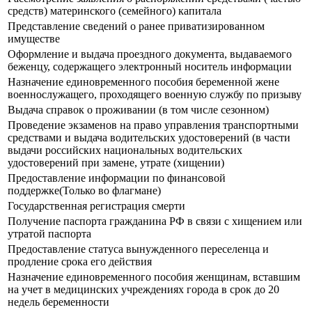
средств) материнского (семейного) капитала
Представление сведений о ранее приватизированном
имуществе
Оформление и выдача проездного документа, выдаваемого
беженцу, содержащего электронный носитель информации
Назначение единовременного пособия беременной жене
военнослужащего, проходящего военную службу по призыву
Выдача справок о проживании (в том числе сезонном)
Прoведение экзаменов на право управления транспортными
средствами и выдача водительских удостоверений (в части
выдачи российских национальных водительских
удостоверений при замене, утрате (хищении)
Предоставление информации по финансовой
поддержке(Только во флагмане)
Государственная регистрация смерти
Получение паспорта гражданина РФ в связи с хищением или
утратой паспорта
Предоставление статуса вынужденного переселенца и
продление срока его действия
Назначение единовременного пособия женщинам, вставшим
на учет в медицинских учреждениях города в срок до 20
недель беременности