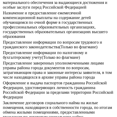
материального обеспечения за выдающиеся достижения и
особые заслуги перед Российской Федерацией
Назначение и предоставление ежемесячной
компенсационной выплаты на содержание детей
обучающимся по очной форме в государственных
профессиональных образовательных организациях,
государственных образовательных организациях высшего
образования
Предоставление информации по вопросам трудового и
гражданского законодательства(Только во флагмане)
Предоставление информации по налоговому и
бухгалтерскому учету(Только во флагмане)
Предоставление заверенных уполномоченными лицами
управы района города документов по вопросам,
затрагивающим права и законные интересы заявителя, в том
числе находящихся в архиве управы района города
Оформление и выдача паспортов гражданина Российской
Федерации, удостоверяющих личность гражданина
Российской Федерации за пределами территории Российской
Федерации
Заключение договоров социального найма на жилые
помещения, находящиеся в собственности города, по итогам
обмена жилыми помещениями, предоставленными
гражданам по договорам социального найма