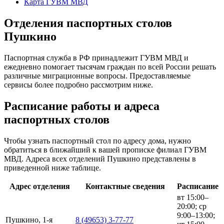
Карта ГУВМ МВД
Отделения паспортных столов
Пушкино
Паспортная служба в РФ принадлежит ГУВМ МВД и
ежедневно помогает тысячам граждан по всей России решать
различные миграционные вопросы. Предоставляемые
сервисы более подробно рассмотрим ниже.
Расписание работы и адреса
паспортных столов
Чтобы узнать паспортный стол по адресу дома, нужно
обратиться в ближайший к вашей прописке филиал ГУВМ
МВД. Адреса всех отделений Пушкино представлены в
приведенной ниже таблице.
Адрес отделения
Контактные сведения
Расписание
вт 15:00–
20:00; ср
9:00–13:00;
Пушкино, 1-я
8 (49653) 3-77-77