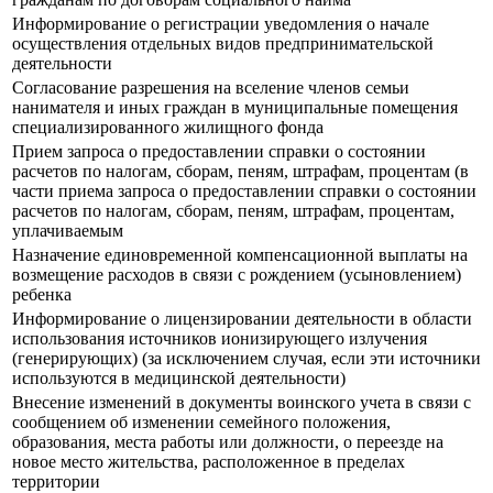
Информирование о регистрации уведомления о начале
осуществления отдельных видов предпринимательской
деятельности
Согласование разрешения на вселение членов семьи
нанимателя и иных граждан в муниципальные помещения
специализированного жилищного фонда
Прием запроса о предоставлении справки о состоянии
расчетов по налогам, сборам, пеням, штрафам, процентам (в
части приема запроса о предоставлении справки о состоянии
расчетов по налогам, сборам, пеням, штрафам, процентам,
уплачиваемым
Назначение единовременной компенсационной выплаты на
возмещение расходов в связи с рождением (усыновлением)
ребенка
Информирование о лицензировании деятельности в области
использования источников ионизирующего излучения
(генерирующих) (за исключением случая, если эти источники
используются в медицинской деятельности)
Внесение изменений в документы воинского учета в связи с
сообщением об изменении семейного положения,
образования, места работы или должности, о переезде на
новое место жительства, расположенное в пределах
территории