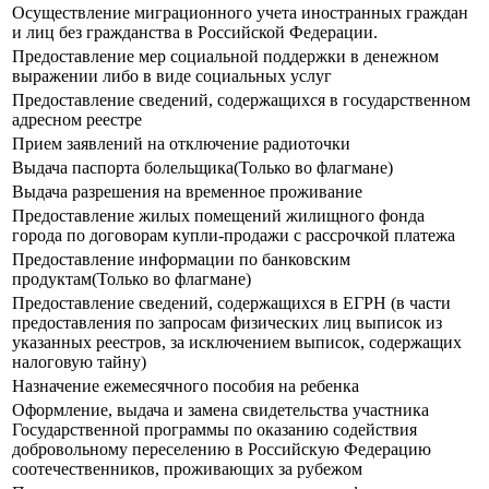
Осуществление миграционного учета иностранных граждан
и лиц без гражданства в Российской Федерации.
Предоставление мер социальной поддержки в денежном
выражении либо в виде социальных услуг
Предоставление сведений, содержащихся в государственном
адресном реестре
Прием заявлений на отключение радиоточки
Выдача паспорта болельщика(Только во флагмане)
Выдача разрешения на временное проживание
Предоставление жилых помещений жилищного фонда
города по договорам купли-продажи с рассрочкой платежа
Предоставление информации по банковским
продуктам(Только во флагмане)
Предоставление сведений, содержащихся в ЕГРН (в части
предоставления по запросам физических лиц выписок из
указанных реестров, за исключением выписок, содержащих
налоговую тайну)
Назначение ежемесячного пособия на ребенка
Оформление, выдача и замена свидетельства участника
Государственной программы по оказанию содействия
добровольному переселению в Российскую Федерацию
соотечественников, проживающих за рубежом