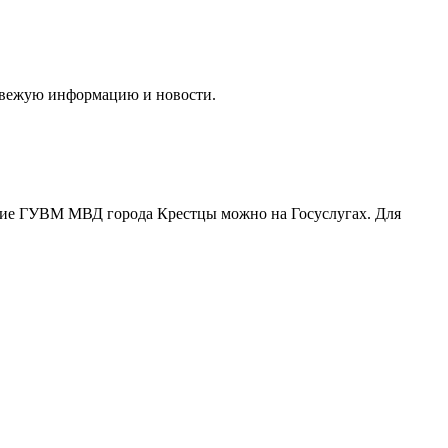
 свежую информацию и новости.
еление ГУВМ МВД города Крестцы можно
на Госуслугах
. Для