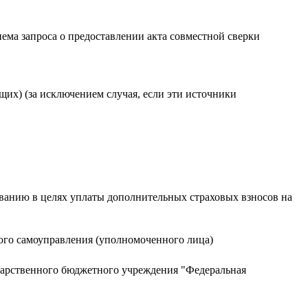
иема запроса о предоставлении акта совместной сверки
их) (за исключением случая, если эти источники
ванию в целях уплаты дополнительных страховых взносов на
ного самоуправления (уполномоченного лица)
ударственного бюджетного учреждения "Федеральная