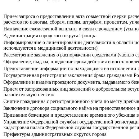
Прием запроса о предоставлении акта совместной сверки расче
расчетов по налогам, сборам, пеням, штрафам, процентам, уп
Назначение ежемесячной выплаты в связи с рождением (усыно
Администрация городского округа Троицк
Информирование о лицензировании деятельности в области ис
используются в медицинской деятельности)
Рассмотрение заявления о распоряжении средствами (частью с
Оформление, выдача, продление срока действия и восстановл
Предоставление информации по находящимся на исполнении 
Государственная регистрация заключения брака гражданами 
Оформление и выдача проездного документа, выдаваемого бе
Прием от застрахованных лиц заявлений о добровольном всту
накопительную пенсию
Снятие гражданина с регистрационного учета по месту пребыв
Заключение договора социального найма на предоставленное 
Признание беженцем и предоставление временного убежища 
Управление Федеральной службы государственной регистрации
кадастровая палата Федеральной службы государственной реги
Префектуры административных округов города