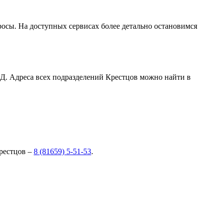
сы. На доступных сервисах более детально остановимся
Д. Адреса всех подразделений Крестцов можно найти в
рестцов –
8 (81659) 5-51-53
.