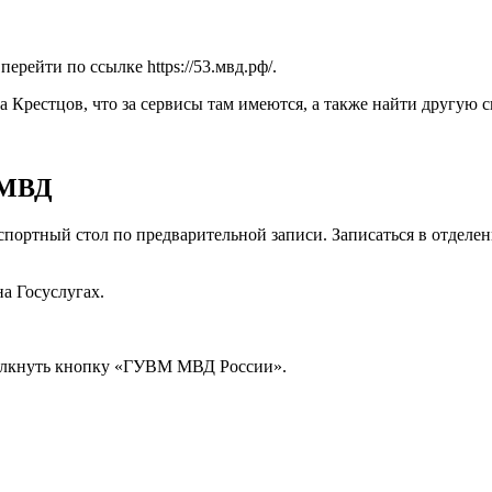
перейти по ссылке
https://53.мвд.рф/
.
а Крестцов, что за сервисы там имеются, а также найти другую
 МВД
паспортный стол по предварительной записи. Записаться в отд
на Госуслугах.
щелкнуть кнопку «ГУВМ МВД России».