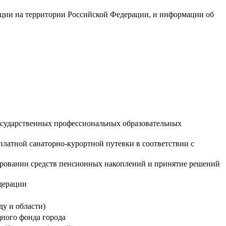
ации на территории Российской Федерации, и информации об
осударственных профессиональных образовательных
платной санаторно-курортной путевки в соответствии с
тировании средств пенсионных накоплений и принятие решений
дерации
у и области)
щного фонда города