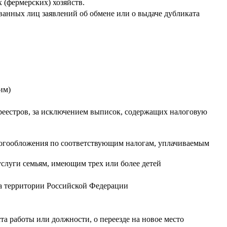
 (фермерских) хозяйств.
ованных лиц заявлений об обмене или о выдаче дубликата
ним)
 реестров, за исключением выписок, содержащих налоговую
логообложения по соответствующим налогам, уплачиваемым
слуги семьям, имеющим трех или более детей
а территории Российской Федерации
а работы или должности, о переезде на новое место