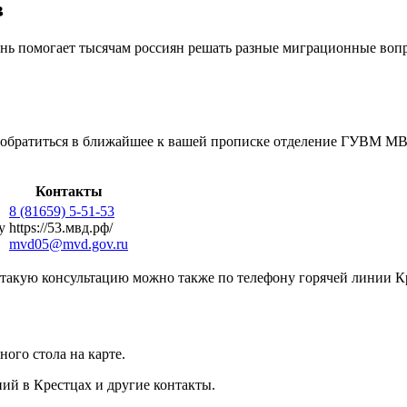
в
 помогает тысячам россиян решать разные миграционные вопро
о обратиться в ближайшее к вашей прописке отделение ГУВМ МВ
Контакты
8 (81659) 5-51-53
у
https://53.мвд.рф/
mvd05@mvd.gov.ru
ь такую консультацию можно также по телефону горячей линии К
ого стола на карте.
ий в Крестцах и другие контакты.