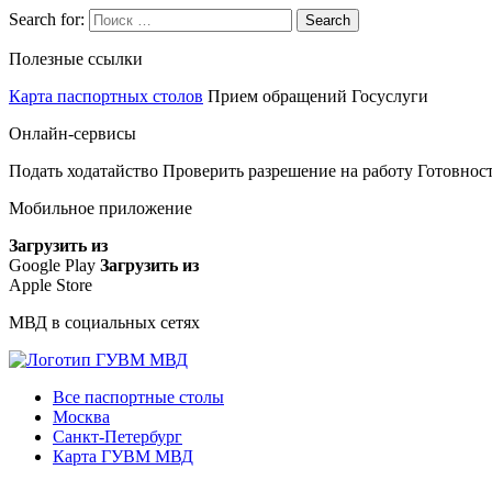
Search for:
Search
Полезные ссылки
Карта паспортных столов
Прием обращений
Госуслуги
Онлайн-сервисы
Подать ходатайство
Проверить разрешение на работу
Готовност
Мобильное приложение
Загрузить из
Google Play
Загрузить из
Apple Store
МВД в социальных сетях
Все паспортные столы
Москва
Санкт-Петербург
Карта ГУВМ МВД