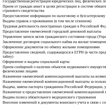
Государственная регистрация юридических лиц, физических ли
Прием от граждан анкет в целях регистрации в системе обязат
страхового свидетельства
Предоставление информации по налоговому и бухгалтерскому 
Выдача справок о проживании (в том числе сезонном)
Трудовая деятельность иностранных граждан в Российской Фе
Предоставление ежемесячной городской денежной выплаты
Управление записи актов гражданского состояния города (Упр
Заключение договоров социального найма на жилые помещени
Оформление документов по обмену жилыми помещениями
Предоставление сведений, содержащихся в ЕГРН (в части пре
тайну)
Оформление и выдача социальной карты
Прием сообщений о наличии объектов недвижимого имущества
физическими лицами
Назначение ежемесячной компенсационной выплаты на возмещ
Назначение ежемесячной компенсационной выплаты за пользо
Выдача, замена паспорта гражданина Российской Федерации,
Назначение и предоставление ежемесячной компенсационной в
Выдача полиса обязательного медицинского страхования
Внесение изменений в документы воинского учета в связи с с