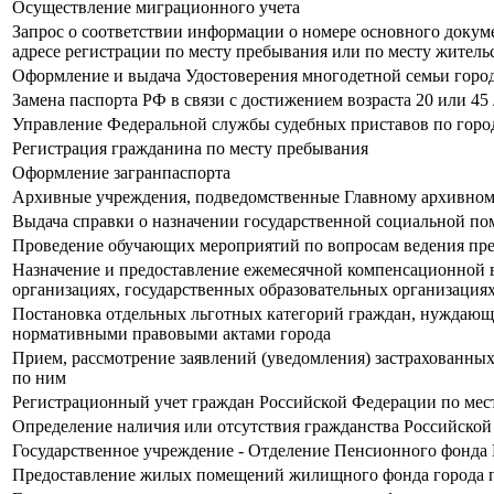
Осуществление миграционного учета
Запрос о соответствии информации о номере основного докум
адресе регистрации по месту пребывания или по месту жительс
Оформление и выдача Удостоверения многодетной семьи город
Замена паспорта РФ в связи с достижением возраста 20 или 45 
Управление Федеральной службы судебных приставов по горо
Регистрация гражданина по месту пребывания
Оформление загранпаспорта
Архивные учреждения, подведомственные Главному архивном
Выдача справки о назначении государственной социальной по
Проведение обучающих мероприятий по вопросам ведения пре
Назначение и предоставление ежемесячной компенсационной 
организациях, государственных образовательных организация
Постановка отдельных льготных категорий граждан, нуждающих
нормативными правовыми актами города
Прием, рассмотрение заявлений (уведомления) застрахованны
по ним
Регистрационный учет граждан Российской Федерации по мест
Определение наличия или отсутствия гражданства Российско
Государственное учреждение - Отделение Пенсионного фонда 
Предоставление жилых помещений жилищного фонда города по