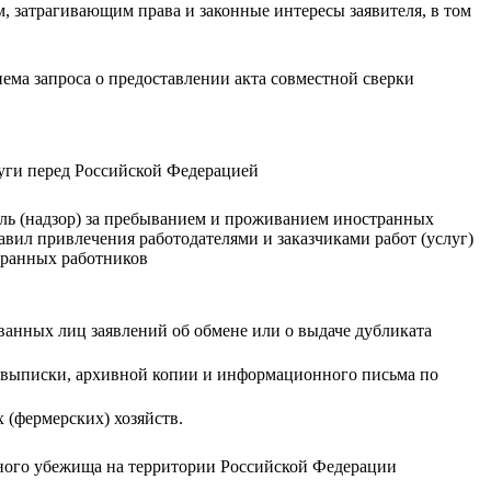
 затрагивающим права и законные интересы заявителя, в том
иема запроса о предоставлении акта совместной сверки
луги перед Российской Федерацией
ль (надзор) за пребыванием и проживанием иностранных
авил привлечения работодателями и заказчиками работ (услуг)
транных работников
ованных лиц заявлений об обмене или о выдаче дубликата
й выписки, архивной копии и информационного письма по
 (фермерских) хозяйств.
нного убежища на территории Российской Федерации