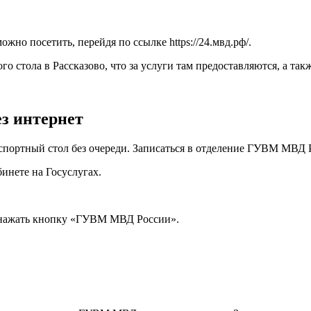
ожно посетить, перейдя по ссылке
https://24.мвд.рф/
.
о стола в Рассказово, что за услуги там предоставляются, а т
з интернет
аспортный стол без очереди. Записаться в отделение ГУВМ МВД
бинете на Госуслугах.
и нажать кнопку «ГУВМ МВД России».