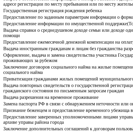
адресе регистрации по месту пребывания или по месту жительс
Государственная регистрация рождения ребенка
Предоставление по заданным параметрам информации о формах
Предоставление информации по имущественной поддержке(То
Выдача справки о среднедушевом доходе семьи или доходе од
помощи
Предоставление ежемесячной денежной компенсации на оплату
Выдача иностранным гражданам и лицам без гражданства раз
Оформление, выдача и замена свидетельства участника Госуд
проживающих за рубежом
Заключение договоров социального найма на жилые помещени
социального найма
Приватизация гражданами жилых помещений муниципальног
Выдача повторных свидетельств о государственной регистраци
гражданского состояния по письменным запросам граждан
Выдача разрешения на временное проживание
Замена паспорта РФ в связи с обнаружением неточности или 
Признание беженцем и предоставление временного убежища 
Предоставление заверенных уполномоченными лицами управы р
архиве управы района города
Заключение дополнительных соглашений к договорам пользо