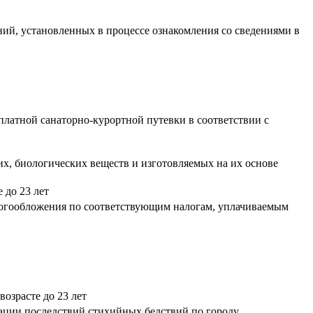
ий, установленных в процессе ознакомления со сведениями в
платной санаторно-курортной путевки в соответствии с
х, биологических веществ и изготовляемых на их основе
 до 23 лет
логообложения по соответствующим налогам, уплачиваемым
возрасте до 23 лет
ации последствий стихийных бедствий по городу