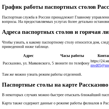
График работы паспортных столов Расс
Паспортная служба в России принадлежит Главному управлен
вопросы. На предоставляемых услугах более детально останов
Адреса паспортных столов и горячая л
Чтобы узнать, к какому паспортному столу относится дом, сл
приведенной ниже таблице.
Адрес
Часы работы
Конта
https://24.м
Рассказово, ул. Маяковского, 5
звоните по телефону
mvd05@mvd
Там же можно узнать режим работы отделений.
Паспортные столы на карте Рассказово
В некоторых случаях можно быстрее отыскать ближайший паспо
Карта также содержит данные о режиме работы филиалов в Рас