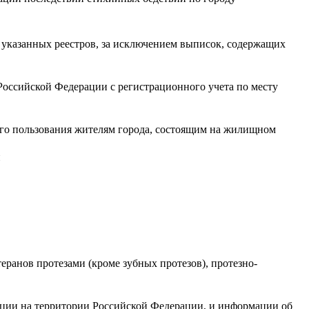
 указанных реестров, за исключением выписок, содержащих
оссийской Федерации с регистрационного учета по месту
го пользования жителям города, состоящим на жилищном
и
еранов протезами (кроме зубных протезов), протезно-
ации на территории Российской Федерации, и информации об