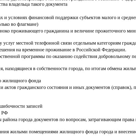
тва владельца такого документа
 и условиях финансовой поддержки субъектов малого и средне
лько во флагмане)
иноко проживающего гражданина и величине прожиточного мини
 услуг местной телефонной связи отдельным категориям гражда
решения на временное проживание в Российской Федерации.
арственной программы по оказанию содействия добровольному 
я, находящиеся в собственности города, по итогам обмена жи
о жилищного фонда
и актов гражданского состояния и иных документов (справок),
ошибочности записей
в РФ
айона города документов по вопросам, затрагивающим права и 
вания жилыми помещениями жилищного фонда города и внесени