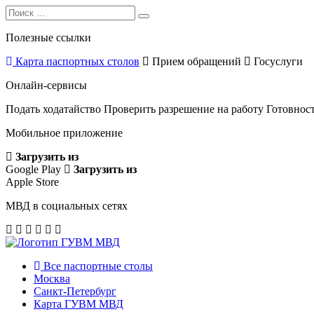
Search
Search
for:
Полезные ссылки
Карта паспортных столов
Прием обращений
Госуслуги
Онлайн-сервисы
Подать ходатайство
Проверить разрешение на работу
Готовност
Мобильное приложение
Загрузить из
Google Play
Загрузить из
Apple Store
МВД в социальных сетях
Все паспортные столы
Москва
Санкт-Петербург
Карта ГУВМ МВД