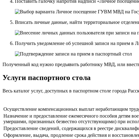
Поставить галочку напротив надписи «Личное посещени
Вписать личные данные, найти территориальное отделени
Получить уведомление об успешной записи на прием в Л
Полученный код нужно предъявить работнику МВД, или ввести
Услуги паспортного стола
Весь каталог услуг, доступных в паспортном столе города Расс
Осуществление компенсационных выплат неработающим труд
Назначение и предоставление ежемесячного пособия детям в
умершими, признанных безвестно отсутствующими) при испо
Предоставление сведений, содержащихся в реестре дисквали
Оформление, выдача, продление срока действия и восстановл