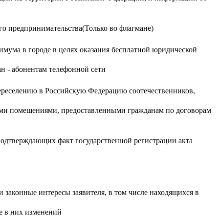
го предпринимательства(Только во флагмане)
мума в городе в целях оказания бесплатной юридической
н - абонентам телефонной сети
переселению в Российскую Федерацию соотечественников,
лыми помещениями, предоставленными гражданам по договорам
 подтверждающих факт государственной регистрации акта
законные интересы заявителя, в том числе находящихся в
е в них изменений