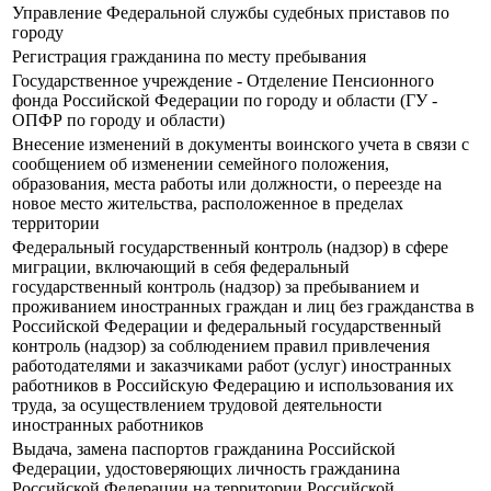
Управление Федеральной службы судебных приставов по
городу
Регистрация гражданина по месту пребывания
Государственное учреждение - Отделение Пенсионного
фонда Российской Федерации по городу и области (ГУ -
ОПФР по городу и области)
Внесение изменений в документы воинского учета в связи с
сообщением об изменении семейного положения,
образования, места работы или должности, о переезде на
новое место жительства, расположенное в пределах
территории
Федеральный государственный контроль (надзор) в сфере
миграции, включающий в себя федеральный
государственный контроль (надзор) за пребыванием и
проживанием иностранных граждан и лиц без гражданства в
Российской Федерации и федеральный государственный
контроль (надзор) за соблюдением правил привлечения
работодателями и заказчиками работ (услуг) иностранных
работников в Российскую Федерацию и использования их
труда, за осуществлением трудовой деятельности
иностранных работников
Выдача, замена паспортов гражданина Российской
Федерации, удостоверяющих личность гражданина
Российской Федерации на территории Российской