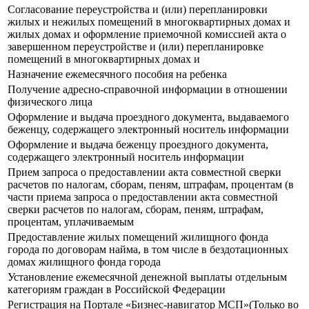
Согласование переустройства и (или) перепланировки
жилых и нежилых помещений в многоквартирных домах и
жилых домах и оформление приемочной комиссией акта о
завершенном переустройстве и (или) перепланировке
помещений в многоквартирных домах и
Назначение ежемесячного пособия на ребенка
Получение адресно-справочной информации в отношении
физического лица
Оформление и выдача проездного документа, выдаваемого
беженцу, содержащего электронный носитель информации
Оформление и выдача беженцу проездного документа,
содержащего электронный носитель информации
Прием запроса о предоставлении акта совместной сверки
расчетов по налогам, сборам, пеням, штрафам, процентам (в
части приема запроса о предоставлении акта совместной
сверки расчетов по налогам, сборам, пеням, штрафам,
процентам, уплачиваемым
Предоставление жилых помещений жилищного фонда
города по договорам найма, в том числе в бездотационных
домах жилищного фонда города
Установление ежемесячной денежной выплаты отдельным
категориям граждан в Российской Федерации
Регистрация на Портале «Бизнес-навигатор МСП»(Только во