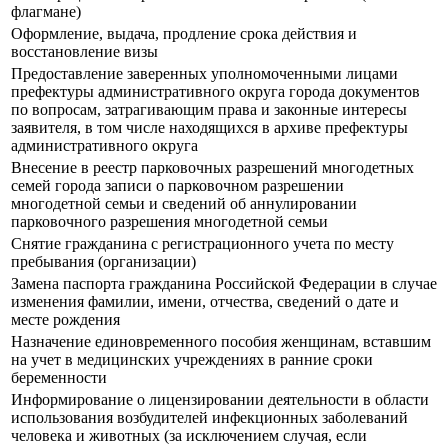
флагмане)
Оформление, выдача, продление срока действия и
восстановление визы
Предоставление заверенных уполномоченными лицами
префектуры административного округа города документов
по вопросам, затрагивающим права и законные интересы
заявителя, в том числе находящихся в архиве префектуры
административного округа
Внесение в реестр парковочных разрешений многодетных
семей города записи о парковочном разрешении
многодетной семьи и сведений об аннулировании
парковочного разрешения многодетной семьи
Снятие гражданина с регистрационного учета по месту
пребывания (организации)
Замена паспорта гражданина Российской Федерации в случае
изменения фамилии, имени, отчества, сведений о дате и
месте рождения
Назначение единовременного пособия женщинам, вставшим
на учет в медицинских учреждениях в ранние сроки
беременности
Информирование о лицензировании деятельности в области
использования возбудителей инфекционных заболеваний
человека и животных (за исключением случая, если