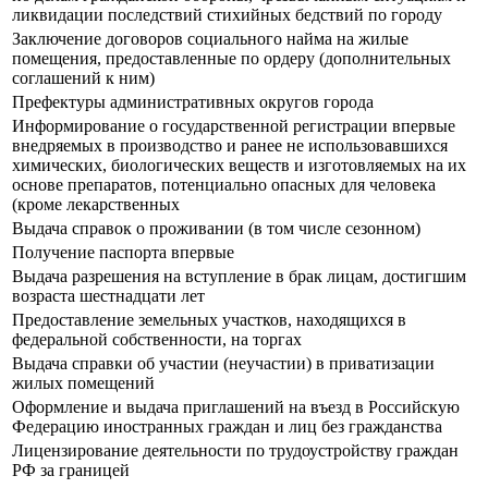
ликвидации последствий стихийных бедствий по городу
Заключение договоров социального найма на жилые
помещения, предоставленные по ордеру (дополнительных
соглашений к ним)
Префектуры административных округов города
Информирование о государственной регистрации впервые
внедряемых в производство и ранее не использовавшихся
химических, биологических веществ и изготовляемых на их
основе препаратов, потенциально опасных для человека
(кроме лекарственных
Выдача справок о проживании (в том числе сезонном)
Получение паспорта впервые
Выдача разрешения на вступление в брак лицам, достигшим
возраста шестнадцати лет
Предоставление земельных участков, находящихся в
федеральной собственности, на торгах
Выдача справки об участии (неучастии) в приватизации
жилых помещений
Оформление и выдача приглашений на въезд в Российскую
Федерацию иностранных граждан и лиц без гражданства
Лицензирование деятельности по трудоустройству граждан
РФ за границей