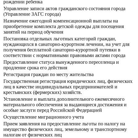
рождении ребенка
Управление записи актов гражданского состояния города
(Управление ЗАГС города)
Назначение ежегодной компенсационной выплаты на
приобретение комплекта детской одежды для посещения
занятий на период обучения
Постановка отдельных льготных категорий граждан,
нуждающихся в санаторно-курортном лечении, на учет для
получения бесплатной санаторно-курортной путевки в
соответствии с нормативными правовыми актами города
Предоставление статуса вынужденного переселенца и
продление срока его действия
Регистрация граждан по месту жительства
Государственная регистрация юридических лиц, физических
лиц в качестве индивидуальных предпринимателей и
крестьянских (фермерских) хозяйств.
Установление и выплата дополнительного ежемесячного
материального обеспечения за выдающиеся достижения и
особые заслуги перед Российской Федерацией
Осуществление миграционного учета
Прием заявления на предоставление льготы по налогу на
имущество физических лиц, земельному и транспортному
налогам от физических лиц