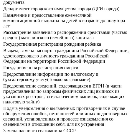
документа
Департамент городского имущества города (ДГИ города)
Назначение и предоставление ежемесячной
компенсационной выплаты на детей в возрасте до полутора
лет
Рассмотрение заявления о распоряжении средствами (частью
средств) материнского (семейного) капитала
Государственная регистрация рождения ребенка
Выдача, замена паспорта гражданина Российской Федерации,
удостоверяющего личность гражданина Российской
Федерации на территории Российской Федерации
Государственная регистрация смерти
Предоставление информации по налоговому и
бухгалтерскому учету(Только во флагмане)
Предоставление сведений, содержащихся в ЕГРН (в части
предоставления по запросам физических лиц выписок из
указанных реестров, за исключением выписок, содержащих
налоговую тайну)
Подача уведомления о выявленных противоречиях в случае
обнаружения ошибок, неточностей или иных недостоверных
сведений, установленных в процессе ознакомления со
сведениями в отношении себя, для их устранения
Замена паспорта гражданина СССР