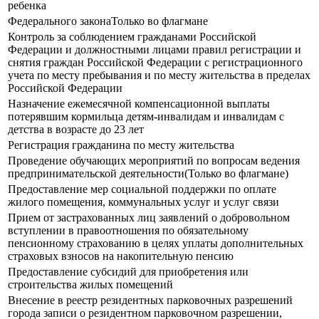
ребенка
Федерального законаТолько во флагмане
Контроль за соблюдением гражданами Российской
Федерации и должностными лицами правил регистрации и
снятия граждан Российской Федерации с регистрационного
учета по месту пребывания и по месту жительства в пределах
Российской Федерации
Назначение ежемесячной компенсационной выплаты
потерявшим кормильца детям-инвалидам и инвалидам с
детства в возрасте до 23 лет
Регистрация гражданина по месту жительства
Проведение обучающих мероприятий по вопросам ведения
предпринимательской деятельности(Только во флагмане)
Предоставление мер социальной поддержки по оплате
жилого помещения, коммунальных услуг и услуг связи
Прием от застрахованных лиц заявлений о добровольном
вступлении в правоотношения по обязательному
пенсионному страхованию в целях уплаты дополнительных
страховых взносов на накопительную пенсию
Предоставление субсидий для приобретения или
строительства жилых помещений
Внесение в реестр резидентных парковочных разрешений
города записи о резидентном парковочном разрешении,