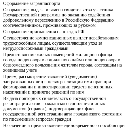
Оформление загранпаспорта
Оформление, выдача и замена свидетельства участника
Государственной программы по оказанию содействия
добровольному переселению в Российскую Федерацию
соотечественников, проживающих за рубежом
Оформление приглашения на въезд в РФ
Осуществление компенсационных выплат неработающим
трудоспособным лицам, осуществляющим уход за
нетрудоспособными гражданами
Предоставление жилых помещений жилищного фонда
города по договорам социального найма или по договорам
безвозмездного пользования жителям города, состоящим на
жилищном учете
Прием, рассмотрение заявлений (уведомления)
застрахованных лиц в целях реализации ими прав при
формировании и инвестировании средств пенсионных
накоплений и принятие решений по ним
Выдача повторных свидетельств о государственной
регистрации актов гражданского состояния и иных
документов (справок), подтверждающих факт
государственной регистрации акта гражданского состояния
по письменным запросам граждан
Назначение и предоставление единовременного пособия при