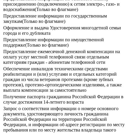
присоединению (подключению) к сетям электро-, газо- и
водоснабжения(Только во флагмане)
Предоставление информации по государственным
закупкам(Только во флагмане)
Оформление и выдача Удостоверения многодетной семьи
города и его дубликата
Предоставление информации по имущественной
поддержке(Только во флагмане)
Предоставление ежемесячной денежной компенсации на
оплату услуг местной телефонной связи отдельным
категориям граждан - абонентам телефонной сети
Обеспечение инвалидов техническими средствами
реабилитации и (или) услугами и отдельных категорий
граждан из числа ветеранов протезами (кроме зубных
протезов), протезно-ортопедическими изделиями, а также
выплата компенсации за самостоятельно
Получение паспорта гражданина Российской Федерации в
случае достижения 14-летнего возраста
Запрос о соответствии информации о номере основного
документа, удостоверяющего личность гражданина
Российской Федерации на территории Российской
Федерации, и информации об адресе регистрации по месту
пребывания или по месту жительства владельца такого