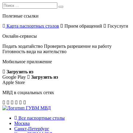
Search
Search
for:
Полезные ссылки
Карта паспортных столов
Прием обращений
Госуслуги
Онлайн-сервисы
Подать ходатайство
Проверить разрешение на работу
Готовность вида на жительство
Мобильное приложение
Загрузить из
Google Play
Загрузить из
Apple Store
МВД в социальных сетях
Все паспортные столы
Москва
Санкт-Петербург