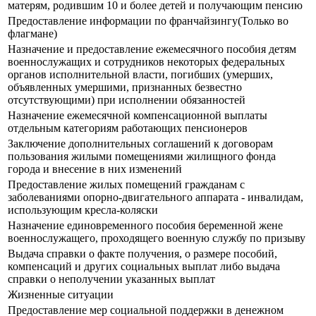
матерям, родившим 10 и более детей и получающим пенсию
Предоставление информации по франчайзингу(Только во
флагмане)
Назначение и предоставление ежемесячного пособия детям
военнослужащих и сотрудников некоторых федеральных
органов исполнительной власти, погибших (умерших,
объявленных умершими, признанных безвестно
отсутствующими) при исполнении обязанностей
Назначение ежемесячной компенсационной выплаты
отдельным категориям работающих пенсионеров
Заключение дополнительных соглашений к договорам
пользования жилыми помещениями жилищного фонда
города и внесение в них изменений
Предоставление жилых помещений гражданам с
заболеваниями опорно-двигательного аппарата - инвалидам,
использующим кресла-коляски
Назначение единовременного пособия беременной жене
военнослужащего, проходящего военную службу по призыву
Выдача справки о факте получения, о размере пособий,
компенсаций и других социальных выплат либо выдача
справки о неполучении указанных выплат
Жизненные ситуации
Предоставление мер социальной поддержки в денежном