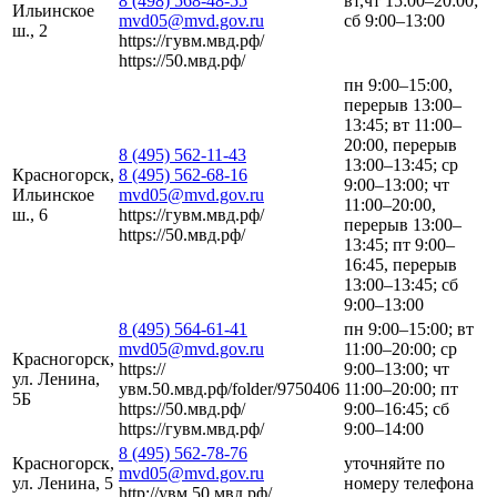
8 (498) 568-48-55
вт,чт 15:00–20:00;
Ильинское
mvd05@mvd.gov.ru
сб 9:00–13:00
ш., 2
https://гувм.мвд.рф/
https://50.мвд.рф/
пн 9:00–15:00,
перерыв 13:00–
13:45; вт 11:00–
20:00, перерыв
8 (495) 562-11-43
13:00–13:45; ср
Красногорск,
8 (495) 562-68-16
9:00–13:00; чт
Ильинское
mvd05@mvd.gov.ru
11:00–20:00,
ш., 6
https://гувм.мвд.рф/
перерыв 13:00–
https://50.мвд.рф/
13:45; пт 9:00–
16:45, перерыв
13:00–13:45; сб
9:00–13:00
8 (495) 564-61-41
пн 9:00–15:00; вт
mvd05@mvd.gov.ru
11:00–20:00; ср
Красногорск,
https://
9:00–13:00; чт
ул. Ленина,
увм.50.мвд.рф/folder/9750406
11:00–20:00; пт
5Б
https://50.мвд.рф/
9:00–16:45; сб
https://гувм.мвд.рф/
9:00–14:00
8 (495) 562-78-76
Красногорск,
уточняйте по
mvd05@mvd.gov.ru
ул. Ленина, 5
номеру телефона
http://увм.50.мвд.рф/