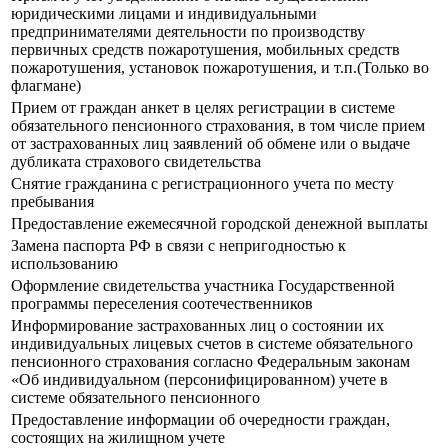
юридическими лицами и индивидуальными
предпринимателями деятельности по производству
первичных средств пожаротушения, мобильных средств
пожаротушения, установок пожаротушения, и т.п.(Только во
флагмане)
Прием от граждан анкет в целях регистрации в системе
обязательного пенсионного страхования, в том числе прием
от застрахованных лиц заявлений об обмене или о выдаче
дубликата страхового свидетельства
Снятие гражданина с регистрационного учета по месту
пребывания
Предоставление ежемесячной городской денежной выплаты
Замена паспорта РФ в связи с непригодностью к
использованию
Оформление свидетельства участника Государственной
программы переселения соотечественников
Информирование застрахованных лиц о состоянии их
индивидуальных лицевых счетов в системе обязательного
пенсионного страхования согласно Федеральным законам
«Об индивидуальном (персонифицированном) учете в
системе обязательного пенсионного
Предоставление информации об очередности граждан,
состоящих на жилищном учете