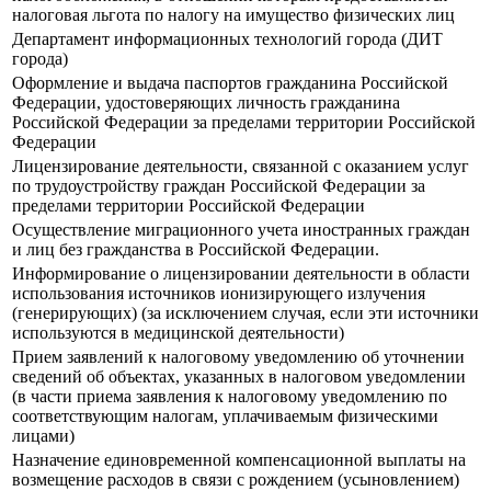
налоговая льгота по налогу на имущество физических лиц
Департамент информационных технологий города (ДИТ
города)
Оформление и выдача паспортов гражданина Российской
Федерации, удостоверяющих личность гражданина
Российской Федерации за пределами территории Российской
Федерации
Лицензирование деятельности, связанной с оказанием услуг
по трудоустройству граждан Российской Федерации за
пределами территории Российской Федерации
Осуществление миграционного учета иностранных граждан
и лиц без гражданства в Российской Федерации.
Информирование о лицензировании деятельности в области
использования источников ионизирующего излучения
(генерирующих) (за исключением случая, если эти источники
используются в медицинской деятельности)
Прием заявлений к налоговому уведомлению об уточнении
сведений об объектах, указанных в налоговом уведомлении
(в части приема заявления к налоговому уведомлению по
соответствующим налогам, уплачиваемым физическими
лицами)
Назначение единовременной компенсационной выплаты на
возмещение расходов в связи с рождением (усыновлением)