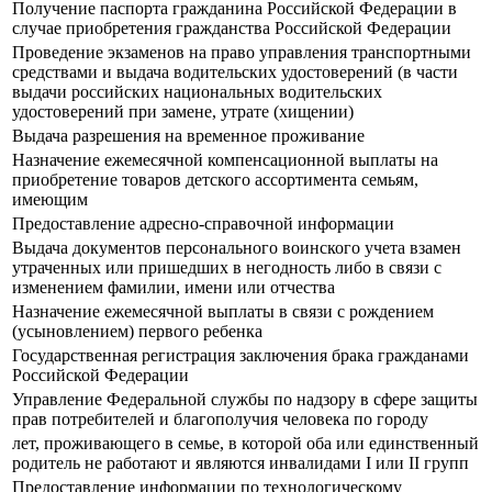
Получение паспорта гражданина Российской Федерации в
случае приобретения гражданства Российской Федерации
Прoведение экзаменов на право управления транспортными
средствами и выдача водительских удостоверений (в части
выдачи российских национальных водительских
удостоверений при замене, утрате (хищении)
Выдача разрешения на временное проживание
Назначение ежемесячной компенсационной выплаты на
приобретение товаров детского ассортимента семьям,
имеющим
Предоставление адресно-справочной информации
Выдача документов персонального воинского учета взамен
утраченных или пришедших в негодность либо в связи с
изменением фамилии, имени или отчества
Назначение ежемесячной выплаты в связи с рождением
(усыновлением) первого ребенка
Государственная регистрация заключения брака гражданами
Российской Федерации
Управление Федеральной службы по надзору в сфере защиты
прав потребителей и благополучия человека по городу
лет, проживающего в семье, в которой оба или единственный
родитель не работают и являются инвалидами I или II групп
Предоставление информации по технологическому