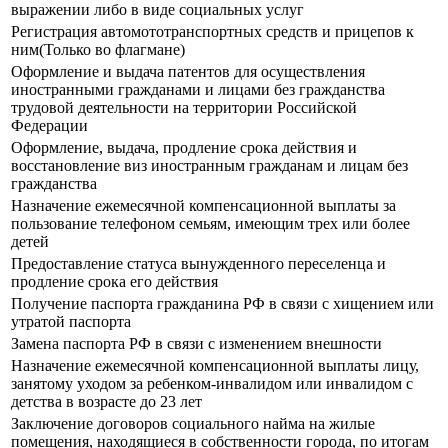
выражении либо в виде социальных услуг
Регистрация автомототранспортных средств и прицепов к
ним(Только во флагмане)
Оформление и выдача патентов для осуществления
иностранными гражданами и лицами без гражданства
трудовой деятельности на территории Российской
Федерации
Оформление, выдача, продление срока действия и
восстановление виз иностранным гражданам и лицам без
гражданства
Назначение ежемесячной компенсационной выплаты за
пользование телефоном семьям, имеющим трех или более
детей
Предоставление статуса вынужденного переселенца и
продление срока его действия
Получение паспорта гражданина РФ в связи с хищением или
утратой паспорта
Замена паспорта РФ в связи с изменением внешности
Назначение ежемесячной компенсационной выплаты лицу,
занятому уходом за ребенком-инвалидом или инвалидом с
детства в возрасте до 23 лет
Заключение договоров социального найма на жилые
помещения, находящиеся в собственности города, по итогам