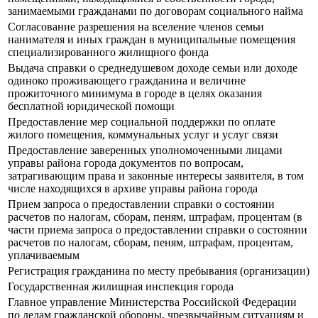
занимаемыми гражданами по договорам социального найма
Согласование разрешения на вселение членов семьи
нанимателя и иных граждан в муниципальные помещения
специализированного жилищного фонда
Выдача справки о среднедушевом доходе семьи или доходе
одиноко проживающего гражданина и величине
прожиточного минимума в городе в целях оказания
бесплатной юридической помощи
Предоставление мер социальной поддержки по оплате
жилого помещения, коммунальных услуг и услуг связи
Предоставление заверенных уполномоченными лицами
управы района города документов по вопросам,
затрагивающим права и законные интересы заявителя, в том
числе находящихся в архиве управы района города
Прием запроса о предоставлении справки о состоянии
расчетов по налогам, сборам, пеням, штрафам, процентам (в
части приема запроса о предоставлении справки о состоянии
расчетов по налогам, сборам, пеням, штрафам, процентам,
уплачиваемым
Регистрация гражданина по месту пребывания (организации)
Государственная жилищная инспекция города
Главное управление Министерства Российской Федерации
по делам гражданской обороны, чрезвычайным ситуациям и