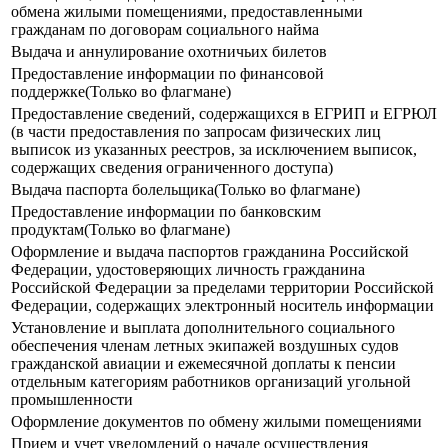
обмена жилыми помещениями, предоставленными
гражданам по договорам социального найма
Выдача и аннулирование охотничьих билетов
Предоставление информации по финансовой
поддержке(Только во флагмане)
Предоставление сведений, содержащихся в ЕГРИП и ЕГРЮЛ
(в части предоставления по запросам физических лиц
выписок из указанных реестров, за исключением выписок,
содержащих сведения ограниченного доступа)
Выдача паспорта болельщика(Только во флагмане)
Предоставление информации по банковским
продуктам(Только во флагмане)
Оформление и выдача паспортов гражданина Российской
Федерации, удостоверяющих личность гражданина
Российской Федерации за пределами территории Российской
Федерации, содержащих электронный носитель информации
Установление и выплата дополнительного социального
обеспечения членам летных экипажей воздушных судов
гражданской авиации и ежемесячной доплаты к пенсии
отдельным категориям работников организаций угольной
промышленности
Оформление документов по обмену жилыми помещениями
Прием и учет уведомлений о начале осуществления