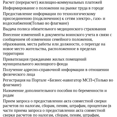
Расчет (перерасчет) жилищно-коммунальных платежей
Информирование о положении на рынке труда в городе
Предоставление информации по технологическому
присоединению (подключению) к сетям электро-, газо- и
водоснабжения(Только во флагмане)
Выдача полиса обязательного медицинского страхования
Внесение изменений в документы воинского учета в связи с
сообщением об изменении семейного положения,
образования, места работы или должности, о переезде на
новое место жительства, расположенное в пределах
территории
Приватизация гражданами жилых помещений
муниципального жилищного фонда
Получение адресно-справочной информации в отношении
физического лица
Регистрация на Портале «Бизнес-навигатор МСП»(Только во
флагмане)
Назначение дополнительного пособия по беременности и
родам
Прием запроса о предоставлении акта совместной сверки
расчетов по налогам, сборам, пеням, штрафам, процентам (в
части приема запроса о предоставлении акта совместной
сверки расчетов по налогам, сборам, пеням, штрафам,