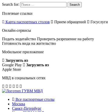
Search for:
Search
Полезные ссылки
Карта паспортных столов
Прием обращений
Госуслуги
Онлайн-сервисы
Подать ходатайство
Проверить разрешение на работу
Готовность вида на жительство
Мобильное приложение
Загрузить из
Google Play
Загрузить из
Apple Store
МВД в социальных сетях
Все паспортные столы
Москва
Санкт-Петербург