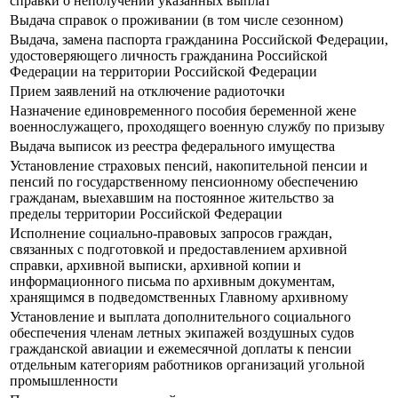
справки о неполучении указанных выплат
Выдача справок о проживании (в том числе сезонном)
Выдача, замена паспорта гражданина Российской Федерации,
удостоверяющего личность гражданина Российской
Федерации на территории Российской Федерации
Прием заявлений на отключение радиоточки
Назначение единовременного пособия беременной жене
военнослужащего, проходящего военную службу по призыву
Выдача выписок из реестра федерального имущества
Установление страховых пенсий, накопительной пенсии и
пенсий по государственному пенсионному обеспечению
гражданам, выехавшим на постоянное жительство за
пределы территории Российской Федерации
Исполнение социально-правовых запросов граждан,
связанных с подготовкой и предоставлением архивной
справки, архивной выписки, архивной копии и
информационного письма по архивным документам,
хранящимся в подведомственных Главному архивному
Установление и выплата дополнительного социального
обеспечения членам летных экипажей воздушных судов
гражданской авиации и ежемесячной доплаты к пенсии
отдельным категориям работников организаций угольной
промышленности