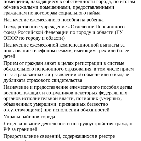
помещения, находящиеся в собственности города, по итогам
обмена жилыми помещениями, предоставленными
гражданам по договорам социального найма
Назначение ежемесячного пособия на ребенка
Государственное учреждение - Отделение Пенсионного
фонда Российской Федерации по городу и области (ГУ -
ОПФР по городу и области)
Назначение ежемесячной компенсационной выплаты за
пользование телефоном семьям, имеющим трех или более
детей
Прием от граждан анкет в целях регистрации в системе
обязательного пенсионного страхования, в том числе прием
от застрахованных лиц заявлений об обмене или о выдаче
дубликата страхового свидетельства
Назначение и предоставление ежемесячного пособия детям
военнослужащих и сотрудников некоторых федеральных
органов исполнительной власти, погибших (умерших,
объявленных умершими, признанных безвестно
отсутствующими) при исполнении обязанностей
Управы районов города
Лицензирование деятельности по трудоустройству граждан
РФ за границей
Предоставление сведений, содержащихся в реестре