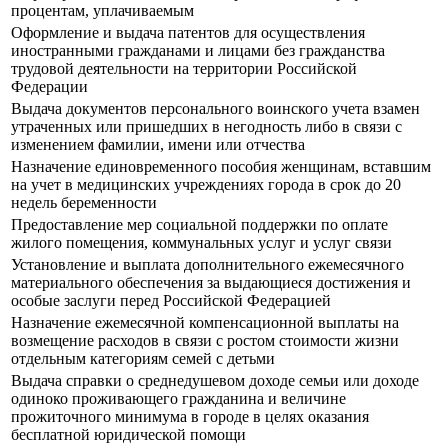
процентам, уплачиваемым
Оформление и выдача патентов для осуществления
иностранными гражданами и лицами без гражданства
трудовой деятельности на территории Российской
Федерации
Выдача документов персонального воинского учета взамен
утраченных или пришедших в негодность либо в связи с
изменением фамилии, имени или отчества
Назначение единовременного пособия женщинам, вставшим
на учет в медицинских учреждениях города в срок до 20
недель беременности
Предоставление мер социальной поддержки по оплате
жилого помещения, коммунальных услуг и услуг связи
Установление и выплата дополнительного ежемесячного
материального обеспечения за выдающиеся достижения и
особые заслуги перед Российской Федерацией
Назначение ежемесячной компенсационной выплаты на
возмещение расходов в связи с ростом стоимости жизни
отдельным категориям семей с детьми
Выдача справки о среднедушевом доходе семьи или доходе
одиноко проживающего гражданина и величине
прожиточного минимума в городе в целях оказания
бесплатной юридической помощи