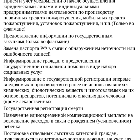
Прием и учет уведомлений о начале осуществления
юридическими лицами и индивидуальными
предпринимателями деятельности по производству
первичных средств пожаротушения, мобильных средств
пожаротушения, установок пожаротушения, и т.п.(Только во
флагмане)
Предоставление информации по государственным
закупкам(Только во флагмане)
Замена паспорта РФ в связи с обнаружением неточности или
ошибочности записей
Информирование граждан о предоставлении
государственной социальной помощи в виде набора
социальных услуг
Информирование о государственной регистрации впервые
внедряемых в производство и ранее не использовавшихся
химических, биологических веществ и изготовляемых на их
основе препаратов, потенциально опасных для человека
(кроме лекарственных
Государственная регистрация смерти
Назначение единовременной компенсационной выплаты на
возмещение расходов в связи с рождением (усыновлением)
ребенка
Постановка отдельных льготных категорий граждан,
нуждающихся в санаторно-курортном лечении, на учет для