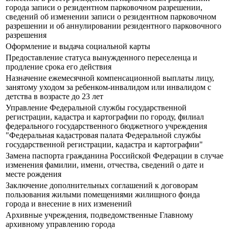
города записи о резидентном парковочном разрешении,
сведений об изменении записи о резидентном парковочном
разрешении и об аннулировании резидентного парковочного
разрешения
Оформление и выдача социальной карты
Предоставление статуса вынужденного переселенца и
продление срока его действия
Назначение ежемесячной компенсационной выплаты лицу,
занятому уходом за ребенком-инвалидом или инвалидом с
детства в возрасте до 23 лет
Управление Федеральной службы государственной
регистрации, кадастра и картографии по городу, филиал
федерального государственного бюджетного учреждения
"Федеральная кадастровая палата Федеральной службы
государственной регистрации, кадастра и картографии"
Замена паспорта гражданина Российской Федерации в случае
изменения фамилии, имени, отчества, сведений о дате и
месте рождения
Заключение дополнительных соглашений к договорам
пользования жилыми помещениями жилищного фонда
города и внесение в них изменений
Архивные учреждения, подведомственные Главному
архивному управлению города