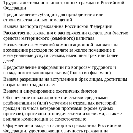
Трудовая деятельность иностранных граждан в Российской
Федерации
Предоставление субсидий для приобретения или
строительства жилых помещений
Выдача паспорта гражданина Российской Федерации
Рассмотрение заявления о распоряжении средствами (частью
средств) материнского (семейного) капитала
Назначение ежемесячной компенсационной выплаты на
возмещение расходов по оплате за жилое помещение и
коммунальные услуги семьям, имеющим трех или более
детей
Предоставление информации по вопросам трудового и
гражданского законодательства(Только во флагмане)
Выдача разрешения на вступление в брак лицам, достигшим
возраста шестнадцати лет
Выдача и аннулирование охотничьих билетов
Обеспечение инвалидов техническими средствами
реабилитации и (или) услугами и отдельных категорий
граждан из числа ветеранов протезами (кроме зубных
протезов), протезно-ортопедическими изделиями, а также
выплата компенсации за самостоятельно
Оформление и выдача паспортов гражданина Российской
Федерации, удостоверяющих личность гражданина