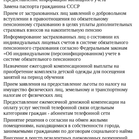
Замена паспорта гражданина СССР
Прием от застрахованных лиц заявлений о добровольном
вступлении в правоотношения по обязательному
пенсионному страхованию в целях уплаты дополнительных
страховых взносов на накопительную пенсию
Информирование застрахованных лиц о состоянии их
индивидуальных лицевых счетов в системе обязательного
пенсионного страхования согласно Федеральным законам
«Об индивидуальном (персонифицированном) учете в
системе обязательного пенсионного
Назначение ежегодной компенсационной выплаты на
приобретение комплекта детской одежды для посещения
занятий на период обучения
Прием заявления на предоставление льготы по налогу на
имущество физических лиц, земельному и транспортному
налогам от физических лиц
Предоставление ежемесячной денежной компенсации на
оплату услуг местной телефонной связи отдельным
категориям граждан - абонентам телефонной сети
Принятие решения о согласии на обмен жилыми
помещениями, находящимися в собственности города,
занимаемыми гражданами по договорам социального найма
Внесение в реестр резидентных парковочных разрешений