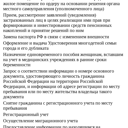
жилое помещение по ордеру на основании решения органа
местного самоуправления (уполномоченного лица)
Прием, рассмотрение заявлений (уведомления)
застрахованных лиц в целях реализации ими прав при
формировании и инвестировании средств пенсионных
накоплений и принятие решений по ним
Замена паспорта РФ в связи с изменением внешности
Оформление и выдача Удостоверения многодетной семьи
города и его дубликата
Назначение единовременного пособия женщинам, вставшим
на учет в медицинских учреждениях в ранние сроки
беременности
Запрос о соответствии информации о номере основного
документа, удостоверяющего личность гражданина
Российской Федерации на территории Российской
Федерации, и информации об адресе регистрации по месту
пребывания или по месту жительства владельца такого
документа
Снятие гражданина с регистрационного учета по месту
пребывания
Регистрационный учет
Осуществление миграционного учета
Предоставление информации по находящимся на