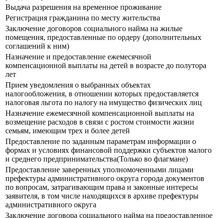
Выдача разрешения на временное проживание
Регистрация гражданина по месту жительства
Заключение договоров социального найма на жилые
помещения, предоставленные по ордеру (дополнительных
соглашений к ним)
Назначение и предоставление ежемесячной
компенсационной выплаты на детей в возрасте до полутора
лет
Прием уведомления о выбранных объектах
налогообложения, в отношении которых предоставляется
налоговая льгота по налогу на имущество физических лиц
Назначение ежемесячной компенсационной выплаты на
возмещение расходов в связи с ростом стоимости жизни
семьям, имеющим трех и более детей
Предоставление по заданным параметрам информации о
формах и условиях финансовой поддержки субъектов малого
и среднего предпринимательства(Только во флагмане)
Предоставление заверенных уполномоченными лицами
префектуры административного округа города документов
по вопросам, затрагивающим права и законные интересы
заявителя, в том числе находящихся в архиве префектуры
административного округа
Заключение договора социального найма на предоставленное