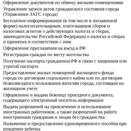
Оформление документов по обмену жилыми помещениями
Управление записи актов гражданского состояния города
(Управление ЗАГС города)
Бесплатное информирование (в том числе в письменной
форме) налогоплательщиков, плательщиков сборов и
налоговых агентов о действующих налогах и сборах,
законодательстве Российской Федерации о налогах и сборах
и принятых в соответствии с ним
Оформление приглашения на въезд в РФ
Регистрация граждан по месту жительства
Получение паспорта гражданина РФ в связи с хищением или
утратой паспорта
Предоставление жилых помещений жилищного фонда
города по договорам социального найма или по договорам
безвозмездного пользования жителям города, состоящим на
жилищном учете
Оформление и выдача беженцу проездного документа,
содержащего электронный носитель информации
Выдача разрешений на привлечение и использование
иностранных работников, а также разрешений на работу
иностранным гражданам и лицам без гражданства
Назначение и предоставление единовременного пособия при
рождении ребенка