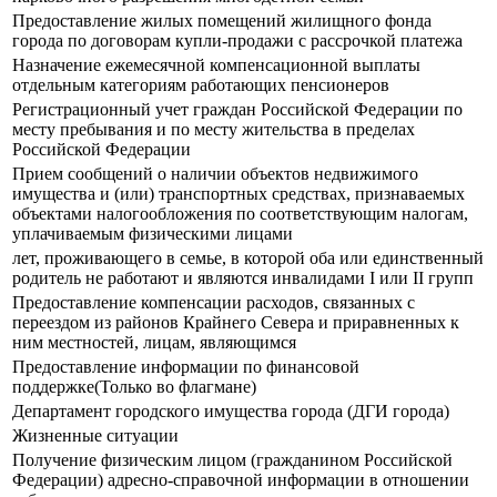
Предоставление жилых помещений жилищного фонда
города по договорам купли-продажи с рассрочкой платежа
Назначение ежемесячной компенсационной выплаты
отдельным категориям работающих пенсионеров
Регистрационный учет граждан Российской Федерации по
месту пребывания и по месту жительства в пределах
Российской Федерации
Прием сообщений о наличии объектов недвижимого
имущества и (или) транспортных средствах, признаваемых
объектами налогообложения по соответствующим налогам,
уплачиваемым физическими лицами
лет, проживающего в семье, в которой оба или единственный
родитель не работают и являются инвалидами I или II групп
Предоставление компенсации расходов, связанных с
переездом из районов Крайнего Севера и приравненных к
ним местностей, лицам, являющимся
Предоставление информации по финансовой
поддержке(Только во флагмане)
Департамент городского имущества города (ДГИ города)
Жизненные ситуации
Получение физическим лицом (гражданином Российской
Федерации) адресно-справочной информации в отношении