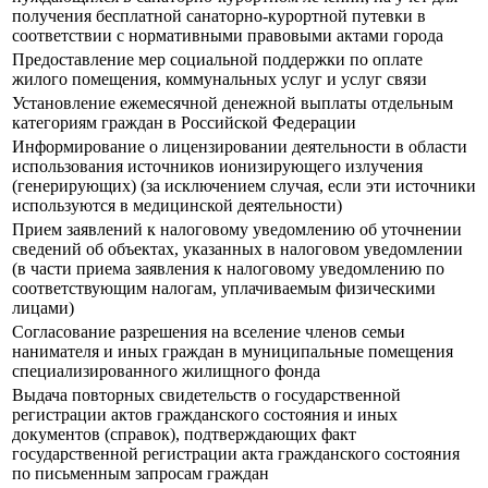
получения бесплатной санаторно-курортной путевки в
соответствии с нормативными правовыми актами города
Предоставление мер социальной поддержки по оплате
жилого помещения, коммунальных услуг и услуг связи
Установление ежемесячной денежной выплаты отдельным
категориям граждан в Российской Федерации
Информирование о лицензировании деятельности в области
использования источников ионизирующего излучения
(генерирующих) (за исключением случая, если эти источники
используются в медицинской деятельности)
Прием заявлений к налоговому уведомлению об уточнении
сведений об объектах, указанных в налоговом уведомлении
(в части приема заявления к налоговому уведомлению по
соответствующим налогам, уплачиваемым физическими
лицами)
Согласование разрешения на вселение членов семьи
нанимателя и иных граждан в муниципальные помещения
специализированного жилищного фонда
Выдача повторных свидетельств о государственной
регистрации актов гражданского состояния и иных
документов (справок), подтверждающих факт
государственной регистрации акта гражданского состояния
по письменным запросам граждан