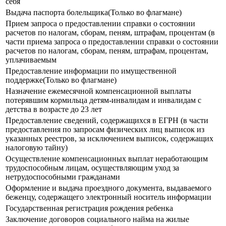
себя
Выдача паспорта болельщика(Только во флагмане)
Прием запроса о предоставлении справки о состоянии
расчетов по налогам, сборам, пеням, штрафам, процентам (в
части приема запроса о предоставлении справки о состоянии
расчетов по налогам, сборам, пеням, штрафам, процентам,
уплачиваемым
Предоставление информации по имущественной
поддержке(Только во флагмане)
Назначение ежемесячной компенсационной выплаты
потерявшим кормильца детям-инвалидам и инвалидам с
детства в возрасте до 23 лет
Предоставление сведений, содержащихся в ЕГРН (в части
предоставления по запросам физических лиц выписок из
указанных реестров, за исключением выписок, содержащих
налоговую тайну)
Осуществление компенсационных выплат неработающим
трудоспособным лицам, осуществляющим уход за
нетрудоспособными гражданами
Оформление и выдача проездного документа, выдаваемого
беженцу, содержащего электронный носитель информации
Государственная регистрация рождения ребенка
Заключение договоров социального найма на жилые