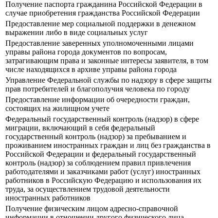
Получение паспорта гражданина Российской Федерации в
случае приобретения гражданства Российской Федерации
Предоставление мер социальной поддержки в денежном
выражении либо в виде социальных услуг
Предоставление заверенных уполномоченными лицами
управы района города документов по вопросам,
затрагивающим права и законные интересы заявителя, в том
числе находящихся в архиве управы района города
Управление Федеральной службы по надзору в сфере защиты
прав потребителей и благополучия человека по городу
Предоставление информации об очередности граждан,
состоящих на жилищном учете
Федеральный государственный контроль (надзор) в сфере
миграции, включающий в себя федеральный
государственный контроль (надзор) за пребыванием и
проживанием иностранных граждан и лиц без гражданства в
Российской Федерации и федеральный государственный
контроль (надзор) за соблюдением правил привлечения
работодателями и заказчиками работ (услуг) иностранных
работников в Российскую Федерацию и использования их
труда, за осуществлением трудовой деятельности
иностранных работников
Получение физическим лицом адресно-справочной
информации в отношении другого физического лица