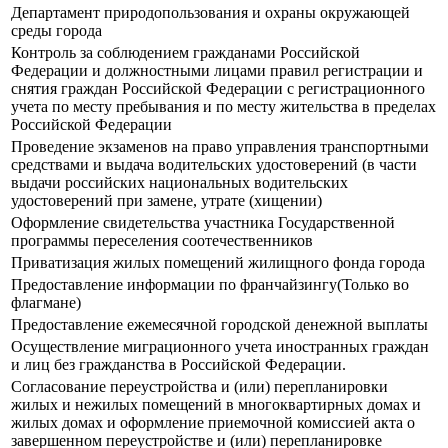
Департамент природопользования и охраны окружающей
среды города
Контроль за соблюдением гражданами Российской
Федерации и должностными лицами правил регистрации и
снятия граждан Российской Федерации с регистрационного
учета по месту пребывания и по месту жительства в пределах
Российской Федерации
Прoведение экзаменов на право управления транспортными
средствами и выдача водительских удостоверений (в части
выдачи российских национальных водительских
удостоверений при замене, утрате (хищении)
Оформление свидетельства участника Государственной
программы переселения соотечественников
Приватизация жилых помещений жилищного фонда города
Предоставление информации по франчайзингу(Только во
флагмане)
Предоставление ежемесячной городской денежной выплаты
Осуществление миграционного учета иностранных граждан
и лиц без гражданства в Российской Федерации.
Согласование переустройства и (или) перепланировки
жилых и нежилых помещений в многоквартирных домах и
жилых домах и оформление приемочной комиссией акта о
завершенном переустройстве и (или) перепланировке