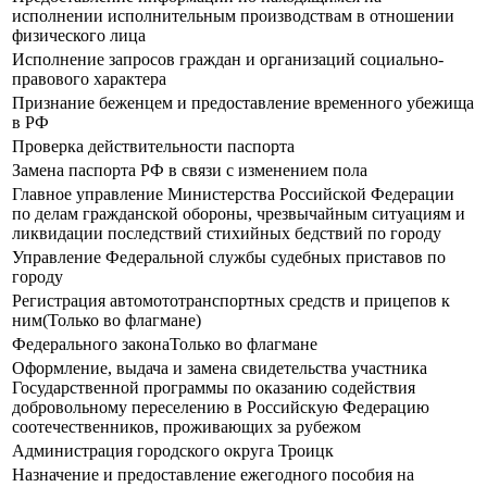
исполнении исполнительным производствам в отношении
физического лица
Исполнение запросов граждан и организаций социально-
правового характера
Признание беженцем и предоставление временного убежища
в РФ
Проверка действительности паспорта
Замена паспорта РФ в связи с изменением пола
Главное управление Министерства Российской Федерации
по делам гражданской обороны, чрезвычайным ситуациям и
ликвидации последствий стихийных бедствий по городу
Управление Федеральной службы судебных приставов по
городу
Регистрация автомототранспортных средств и прицепов к
ним(Только во флагмане)
Федерального законаТолько во флагмане
Оформление, выдача и замена свидетельства участника
Государственной программы по оказанию содействия
добровольному переселению в Российскую Федерацию
соотечественников, проживающих за рубежом
Администрация городского округа Троицк
Назначение и предоставление ежегодного пособия на