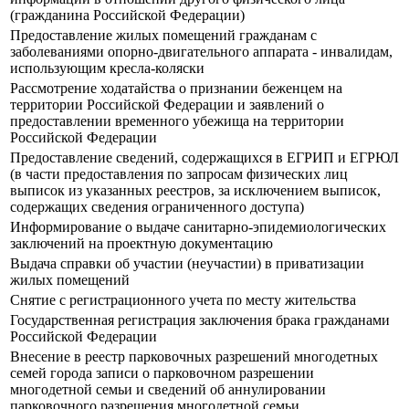
(гражданина Российской Федерации)
Предоставление жилых помещений гражданам с
заболеваниями опорно-двигательного аппарата - инвалидам,
использующим кресла-коляски
Рассмотрение ходатайства о признании беженцем на
территории Российской Федерации и заявлений о
предоставлении временного убежища на территории
Российской Федерации
Предоставление сведений, содержащихся в ЕГРИП и ЕГРЮЛ
(в части предоставления по запросам физических лиц
выписок из указанных реестров, за исключением выписок,
содержащих сведения ограниченного доступа)
Информирование о выдаче санитарно-эпидемиологических
заключений на проектную документацию
Выдача справки об участии (неучастии) в приватизации
жилых помещений
Снятие с регистрационного учета по месту жительства
Государственная регистрация заключения брака гражданами
Российской Федерации
Внесение в реестр парковочных разрешений многодетных
семей города записи о парковочном разрешении
многодетной семьи и сведений об аннулировании
парковочного разрешения многодетной семьи