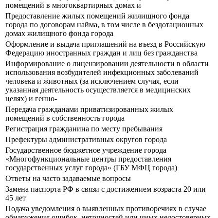
помещений в многоквартирных домах и
Предоставление жилых помещений жилищного фонда
города по договорам найма, в том числе в бездотационных
домах жилищного фонда города
Оформление и выдача приглашений на въезд в Российскую
Федерацию иностранных граждан и лиц без гражданства
Информирование о лицензировании деятельности в области
использования возбудителей инфекционных заболеваний
человека и животных (за исключением случая, если
указанная деятельность осуществляется в медицинских
целях) и генно-
Передача гражданами приватизированных жилых
помещений в собственность города
Регистрация гражданина по месту пребывания
Префектуры административных округов города
Государственное бюджетное учреждение города
«Многофункциональные центры предоставления
государственных услуг города» (ГБУ МФЦ города)
Ответы на часто задаваемые вопросы
Замена паспорта РФ в связи с достижением возраста 20 или
45 лет
Подача уведомления о выявленных противоречиях в случае
обнаружения ошибок, неточностей или иных недостоверных