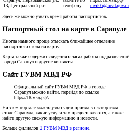
Сарапул, Первомайская ул.,
звоните по
https://18.мвд.рф/
13, Центральный р-н
телефону
mvd05@mvd.gov.ru
Здесь же можно узнать время работы паспортистов.
Паспортный стол на карте в Сарапуле
Иногда намного проще отыскать ближайшее отделение
паспортного стола на карте.
Карта также содержит сведения о часах работы подразделений
города Сарапул и другие контакты.
Сайт ГУВМ МВД РФ
Официальный сайт ГУВМ МВД РФ в городе
Сарапул можно найти, перейдя по ссылке
https://18.мвд.рф/
.
На этом портале можно узнать дни приема в паспортном
столе Сарапула, какие услуги там предоставляются, а также
найти другую свежую информацию и новости.
Больше филиалов
ГУВМ МВД в регионе
.