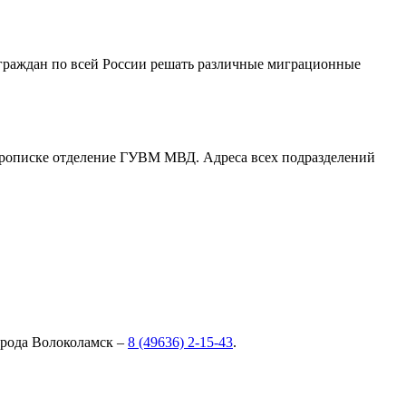
граждан по всей России решать различные миграционные
й прописке отделение ГУВМ МВД. Адреса всех подразделений
орода Волоколамск –
8 (49636) 2-15-43
.