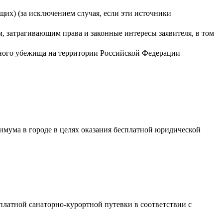
их) (за исключением случая, если эти источники
 затрагивающим права и законные интересы заявителя, в том
нного убежища на территории Российской Федерации
и
мума в городе в целях оказания бесплатной юридической
платной санаторно-курортной путевки в соответствии с