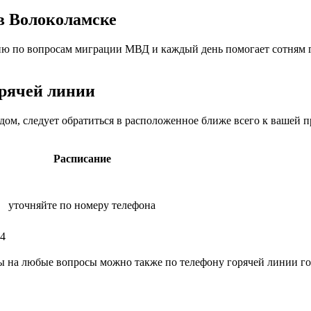
в Волоколамске
ию по вопросам миграции МВД и каждый день помогает сотням 
.
орячей линии
я дом, следует обратиться в расположенное ближе всего к ваше
Расписание
уточняйте по номеру телефона
74
ты на любые вопросы можно также по телефону горячей линии г