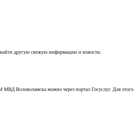
е найти другую свежую информацию и новости.
ГУВМ МВД Волоколамска можно
через портал Госуслуг
. Для этого