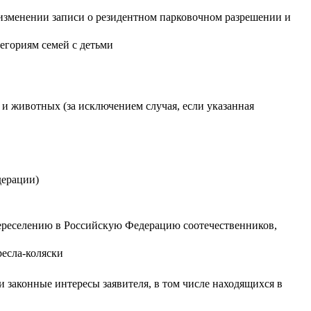
 изменении записи о резидентном парковочном разрешении и
егориям семей с детьми
и животных (за исключением случая, если указанная
дерации)
переселению в Российскую Федерацию соотечественников,
ресла-коляски
законные интересы заявителя, в том числе находящихся в