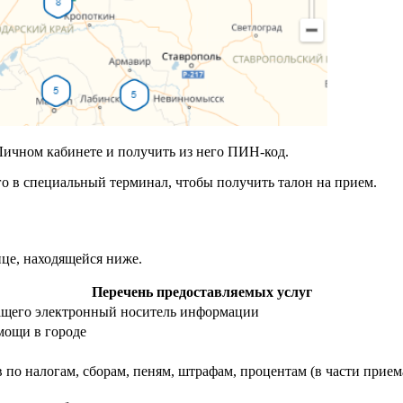
Личном кабинете и получить из него ПИН-код.
о в специальный терминал, чтобы получить талон на прием.
це, находящейся ниже.
Перечень предоставляемых услуг
ащего электронный носитель информации
мощи в городе
 по налогам, сборам, пеням, штрафам, процентам (в части прием