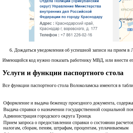
Дождаться уведомления об успешной записи на прием в 
Имеющийся код нужно показать работнику МВД, или внести ег
Услуги и функции паспортного стола
Все функции паспортного стола Волоколамска имеются в табли
Оформление и выдача беженцу проездного документа, содерж
Выдача справки о назначении государственной социальной по
Администрация городского округа Троицк
Прием запроса о предоставлении справки о состоянии расчетов
налогам, сборам, пеням, штрафам, процентам, уплачиваемым