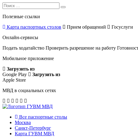
Search
Search
for:
Полезные ссылки
Карта паспортных столов
Прием обращений
Госуслуги
Онлайн-сервисы
Подать ходатайство
Проверить разрешение на работу
Готовност
Мобильное приложение
Загрузить из
Google Play
Загрузить из
Apple Store
МВД в социальных сетях
Все паспортные столы
Москва
Санкт-Петербург
Карта ГУВМ МВД