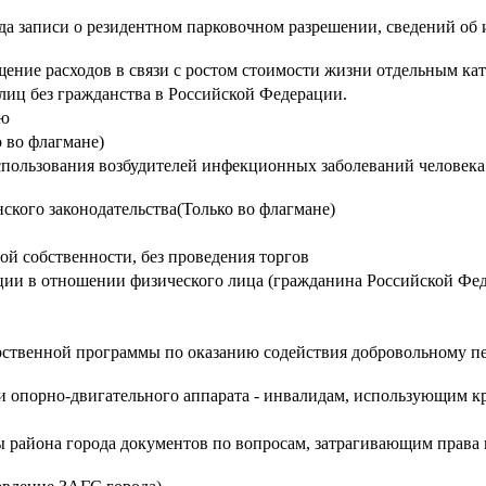
да записи о резидентном парковочном разрешении, сведений об
ние расходов в связи с ростом стоимости жизни отдельным кат
иц без гражданства в Российской Федерации.
ию
 во флагмане)
пользования возбудителей инфекционных заболеваний человека 
ского законодательства(Только во флагмане)
ой собственности, без проведения торгов
ии в отношении физического лица (гражданина Российской Фе
арственной программы по оказанию содействия добровольному 
 опорно-двигательного аппарата - инвалидам, использующим к
айона города документов по вопросам, затрагивающим права и 