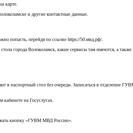
а карте.
Волоколамске и другие контактные данные.
но попасть, перейдя по ссылке
https://50.мвд.рф/
.
стола города Волоколамск, какие сервисы там имеются, а такж
изит в паспортный стол без очереди. Записаться в отделение 
м кабинете на Госуслугах.
нажать кнопку «ГУВМ МВД России».