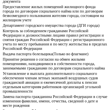
документа
Предоставление жилых помещений жилищного фонда
города по договорам социального найма или по договорам
безвозмездного пользования жителям города, состоящим на
жилищном учете
Департамент городского имущества города (ДГИ города)
Контроль за соблюдением гражданами Российской
Федерации и должностными лицами правил регистрации и
снятия граждан Российской Федерации с регистрационного
учета по месту пребывания и по месту жительства в пределах
Российской Федерации
Выдача паспорта болельщика(Только во флагмане)
Принятие решения о согласии на обмен жилыми
помещениями, находящимися в собственности города,
занимаемыми гражданами по договорам социального найма
Установление и выплата дополнительного социального
обеспечения членам летных экипажей воздушных судов
гражданской авиации и ежемесячной доплаты к пенсии
отдельным категориям работников организаций угольной
промышленности
Замена паспорта гражданина Российской Федерации в случае
изменения фамилии, имени, отчества, сведений о дате и
месте рождения