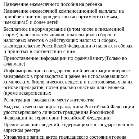
Назначение ежемесячного пособия на ребенка
Назначение ежемесячной компенсационной выплаты на
приобретение товаров детского ассортимента семьям,
имеющим 5 и более детей
Бесплатное информирование (в том числе в письменной
форме) налогоплательщиков, плательщиков сборов и
налоговых агентов о действующих налогах и сборах,
законодательстве Российской Федерации о налогах и сборах
и принятых в соответствии с ним
Предоставление информации по франчайзингу(Только во
флагмане)
Информирование о государственной регистрации впервые
внедряемых в производство и ранее не использовавшихся
химических, биологических веществ и изготовляемых на их
основе препаратов, потенциально опасных для человека
(кроме лекарственных
Регистрация граждан по месту жительства
Выдача, замена паспорта гражданина Российской Федерации,
удостоверяющего личность гражданина Российской
Федерации на территории Российской Федерации
Предоставление сведений, содержащихся в государственном
адресном реестре
Управление записи актов гражданского состояния города