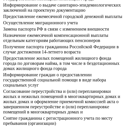
Информирование о выдаче санитарно-эпидемиологических
заключений на проектную документацию
Предоставление ежемесячной городской денежной выплаты
Осуществление миграционного учета
Замена паспорта РФ в связи с изменением внешности
Назначение ежемесячной компенсационной выплаты
отдельным категориям работающих пенсионеров
Получение паспорта гражданина Российской Федерации в
случае достижения 14-летнего возраста
Предоставление жилых помещений жилищного фонда
города по договорам найма, в том числе в бездотационных
домах жилищного фонда города
Информирование граждан о предоставлении
государственной социальной помощи в виде набора
социальных услуг
Согласование переустройства и (или) перепланировки
жилых и нежилых помещений в многоквартирных домах и
жилых домах и оформление приемочной комиссией акта о
завершенном переустройстве и (или) перепланировке
помещений в многоквартирных домах и
Снятие гражданина с регистрационного учета по месту
пребывания (организации)