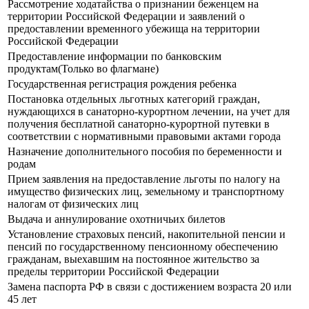
Рассмотрение ходатайства о признании беженцем на
территории Российской Федерации и заявлений о
предоставлении временного убежища на территории
Российской Федерации
Предоставление информации по банковским
продуктам(Только во флагмане)
Государственная регистрация рождения ребенка
Постановка отдельных льготных категорий граждан,
нуждающихся в санаторно-курортном лечении, на учет для
получения бесплатной санаторно-курортной путевки в
соответствии с нормативными правовыми актами города
Назначение дополнительного пособия по беременности и
родам
Прием заявления на предоставление льготы по налогу на
имущество физических лиц, земельному и транспортному
налогам от физических лиц
Выдача и аннулирование охотничьих билетов
Установление страховых пенсий, накопительной пенсии и
пенсий по государственному пенсионному обеспечению
гражданам, выехавшим на постоянное жительство за
пределы территории Российской Федерации
Замена паспорта РФ в связи с достижением возраста 20 или
45 лет