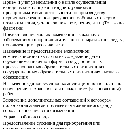
Прием и учет уведомлений о начале осуществления
юридическими лицами и индивидуальными
предпринимателями деятельности по производству
первичных средств пожаротушения, мобильных средств
пожаротушения, установок пожаротушения, и т.п.(Только во
флагмане)
Предоставление жилых помещений гражданам с
заболеваниями опорно-двигательного аппарата - инвалидам,
использующим кресла-коляски
Назначение и предоставление ежемесячной
компенсационной выплаты на содержание детей
обучающимся по очной форме в государственных
профессиональных образовательных организациях,
государственных образовательных организациях высшего
образования
Назначение единовременной компенсационной выплаты на
возмещение расходов в связи с рождением (усыновлением)
ребенка
Заключение дополнительных соглашений к договорам
пользования жилыми помещениями жилищного фонда
города и внесение в них изменений
Управы районов города
Предоставление субсидий для приобретения или
строительства жилых помещений