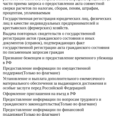
части приема запроса о предоставлении акта совместной
сверки расчетов по налогам, сборам, пеням, штрафам,
процентам, уплачиваемым
Государственная регистрация юридических лиц, физических
лиц в качестве индивидуальных предпринимателей и
крестьянских (фермерских) хозяйств.
Выдача повторных свидетельств о государственной
регистрации актов гражданского состояния и иных
документов (справок), подтверждающих факт
государственной регистрации акта гражданского состояния
по письменным запросам граждан
Признание беженцем и предоставление временного убежища
в РФ
Предоставление информации по имущественной
поддержке(Только во флагмане)
Установление и выплата дополнительного ежемесячного
материального обеспечения за выдающиеся достижения и
особые заслуги перед Российской Федерацией
Оформление приглашения на въезд в РФ
Предоставление информации по вопросам трудового и
гражданского законодательства(Только во флагмане)
Предоставление информации по финансовой
поддержке(Только во флагмане)