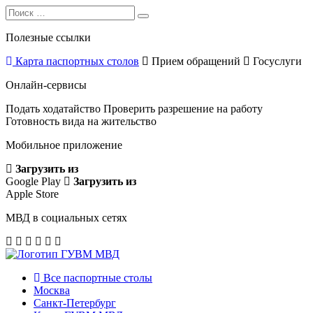
Search
Search
for:
Полезные ссылки
Карта паспортных столов
Прием обращений
Госуслуги
Онлайн-сервисы
Подать ходатайство
Проверить разрешение на работу
Готовность вида на жительство
Мобильное приложение
Загрузить из
Google Play
Загрузить из
Apple Store
МВД в социальных сетях
Все паспортные столы
Москва
Санкт-Петербург