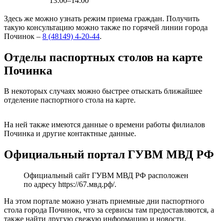
13:00–14:00
Здесь же можно узнать режим приема граждан. Получить
такую консультацию можно также по горячей линии города
Починок –
8 (48149) 4-20-44
.
Отделы паспортных столов на карте
Починка
В некоторых случаях можно быстрее отыскать ближайшее
отделение паспортного стола на карте.
Leaflet
+
На ней также имеются данные о времени работы филиалов
Починка и другие контактные данные.
−
Официальный портал ГУВМ МВД РФ
Официальный сайт ГУВМ МВД РФ расположен
по адресу
https://67.мвд.рф/
.
На этом портале можно узнать приемные дни паспортного
стола города Починок, что за сервисы там предоставляются, а
также найти другую свежую информацию и новости.