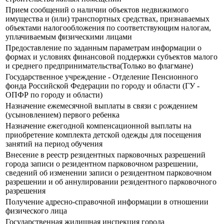
Прием сообщений о наличии объектов недвижимого
имущества и (или) транспортных средствах, признаваемых
объектами налогообложения по соответствующим налогам,
уплачиваемым физическими лицами
Предоставление по заданным параметрам информации о
формах и условиях финансовой поддержки субъектов малого
и среднего предпринимательства(Только во флагмане)
Государственное учреждение - Отделение Пенсионного
фонда Российской Федерации по городу и области (ГУ -
ОПФР по городу и области)
Назначение ежемесячной выплаты в связи с рождением
(усыновлением) первого ребенка
Назначение ежегодной компенсационной выплаты на
приобретение комплекта детской одежды для посещения
занятий на период обучения
Внесение в реестр резидентных парковочных разрешений
города записи о резидентном парковочном разрешении,
сведений об изменении записи о резидентном парковочном
разрешении и об аннулировании резидентного парковочного
разрешения
Получение адресно-справочной информации в отношении
физического лица
Государственная жилищная инспекция города