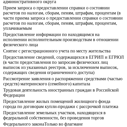
административного округа
Прием запроса о предоставлении справки о состоянии
расчетов по налогам, сборам, пеням, штрафам, процентам (в
части приема запроса о предоставлении справки о состоянии
расчетов по налогам, сборам, пеням, штрафам, процентам,
уплачиваемым
Предоставление информации по находящимся на
исполнении исполнительным производствам в отношении
физического лица
Снятие с регистрационного учета по месту жительства
Предоставление сведений, содержащихся в ЕГРИП и ЕГРЮЛ
(в части предоставления по запросам физических лиц
выписок из указанных реестров, за исключением выписок,
содержащих сведения ограниченного доступа)
Рассмотрение заявления о распоряжении средствами (частью
средств) материнского (семейного) капитала
Трудовая деятельность иностранных граждан в Российской
Федерации
Предоставление жилых помещений жилищного фонда
города по договорам купли-продажи с рассрочкой платежа
Предоставление земельных участков, находящихся в
федеральной собственности, без проведения торгов
Федерального законаТолько во флагмане