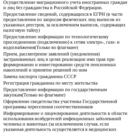
Осуществление миграционного учета иностранных граждан
и лиц без гражданства в Российской Федерации.
Предоставление сведений, содержащихся в ЕГРН (в части
предоставления по запросам физических лиц выписок из
указанных реестров, за исключением выписок, содержащих
налоговую тайну)
Предоставление информации по технологическому
присоединению (подключению) к сетям электро-, газо- и
водоснабжения(Только во флагмане)
Прием, рассмотрение заявлений (уведомления)
застрахованных лиц в целях реализации ими прав при
формировании и инвестировании средств пенсионных
накоплений и принятие решений по ним
Замена паспорта гражданина СССР
Регистрация гражданина по месту жительства
Предоставление информации по государственным
закупкам(Только во флагмане)
Оформление свидетельства участника Государственной
программы переселения соотечественников
Информирование о лицензировании деятельности в области
использования возбудителей инфекционных заболеваний
человека и животных (за исключением случая, если
указанная деятельность осуществляется в медицинских