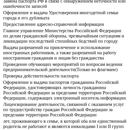
Замена паспорта РФ в связи с обнаружением неточности или
ошибочности записей
Оформление и выдача Удостоверения многодетной семьи
города и его дубликата
Предоставление адресно-справочной информации
Главное управление Министерства Российской Федерации
по делам гражданской обороны, чрезвычайным ситуациям и
ликвидации последствий стихийных бедствий по городу
Выдача разрешений на привлечение и использование
иностранных работников, а также разрешений на работу
иностранным гражданам и лицам без гражданства
Проведение обучающих мероприятий по вопросам ведения
предпринимательской деятельности(Только во флагмане)
Проверка действительности паспорта
Оформление и выдача паспортов гражданина Российской
Федерации, удостоверяющих личность гражданина
Российской Федерации за пределами территории Российской
Федерации, содержащих электронный носитель информации
Лицензирование деятельности, связанной с оказанием услуг
по трудоустройству граждан Российской Федерации за
пределами территории Российской Федерации
лет, проживающего в семье, в которой оба или единственный
родитель не работают и являются инвалидами I или II групп