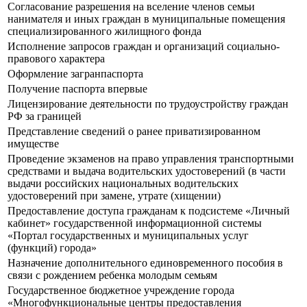
Согласование разрешения на вселение членов семьи
нанимателя и иных граждан в муниципальные помещения
специализированного жилищного фонда
Исполнение запросов граждан и организаций социально-
правового характера
Оформление загранпаспорта
Получение паспорта впервые
Лицензирование деятельности по трудоустройству граждан
РФ за границей
Представление сведений о ранее приватизированном
имуществе
Прoведение экзаменов на право управления транспортными
средствами и выдача водительских удостоверений (в части
выдачи российских национальных водительских
удостоверений при замене, утрате (хищении)
Предоставление доступа гражданам к подсистеме «Личный
кабинет» государственной информационной системы
«Портал государственных и муниципальных услуг
(функций) города»
Назначение дополнительного единовременного пособия в
связи с рождением ребенка молодым семьям
Государственное бюджетное учреждение города
«Многофункциональные центры предоставления