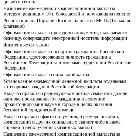
целях) и генно-
Назначение ежемесячной компенсационной выплаты
матерям, родившим 10 и более детей и получающим пенсию
Регистрация на Портале «Бизнес-навигатор МСП»(Только во
флагмане)
Оформление и выдача проездного документа, выдаваемого
беженцу, содержащего электронный носитель информации
Жизненные ситуации
Оформление и выдача паспортов гражданина Российской
Федерации, удостоверяющих личность гражданина
Российской Федерации за пределами территории Российской
Федерации
Оформление и выдача социальной карты
Установление ежемесячной денежной выплаты отдельным
категориям граждан в Российской Федерации
Выдача справки о среднедушевом доходе семьи или доходе
одиноко проживающего гражданина и величине
прожиточного минимума в городе в целях оказания
бесплатной юридической помощи
Выдача справки о факте получения, о размере пособий,
компенсаций и других социальных выплат либо выдача
справки о неполучении указанных выплат
Назначение ежемесячной компенсационной выплаты за