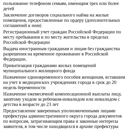
пользование телефоном семьям, имеющим трех или более
детей
Заключение договоров социального найма на жилые
помещения, предоставленные по ордеру (дополнительных
соглашений к ним)
Регистрационный учет граждан Российской Федерации по
месту пребывания и по месту жительства в пределах
Российской Федерации
Выдача иностранным гражданам и лицам без гражданства
разрешения на временное проживание в Российской
Федерации.
Приватизация гражданами жилых помещений
муниципального жилищного фонда
Назначение единовременного пособия женщинам, вставшим
на учет в медицинских учреждениях города в срок до 20
недель беременности
Назначение ежемесячной компенсационной выплаты лицу,
занятому уходом за ребенком-инвалидом или инвалидом с
детства в возрасте до 23 лет
Предоставление заверенных уполномоченными лицами
префектуры административного округа города документов
по вопросам, затрагивающим права и законные интересы
заявителя, в том числе находящихся в архиве префектуры