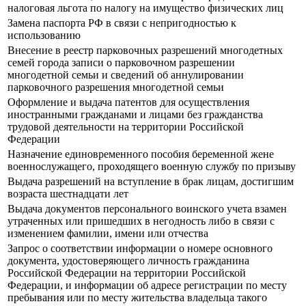
налоговая льгота по налогу на имущество физических лиц
Замена паспорта РФ в связи с непригодностью к
использованию
Внесение в реестр парковочных разрешений многодетных
семей города записи о парковочном разрешении
многодетной семьи и сведений об аннулировании
парковочного разрешения многодетной семьи
Оформление и выдача патентов для осуществления
иностранными гражданами и лицами без гражданства
трудовой деятельности на территории Российской
Федерации
Назначение единовременного пособия беременной жене
военнослужащего, проходящего военную службу по призыву
Выдача разрешений на вступление в брак лицам, достигшим
возраста шестнадцати лет
Выдача документов персонального воинского учета взамен
утраченных или пришедших в негодность либо в связи с
изменением фамилии, имени или отчества
Запрос о соответствии информации о номере основного
документа, удостоверяющего личность гражданина
Российской Федерации на территории Российской
Федерации, и информации об адресе регистрации по месту
пребывания или по месту жительства владельца такого