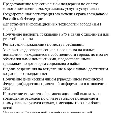
Предоставление мер социальной поддержки по оплате
жилого помещения, коммунальных услуг и услуг связи
Государственная регистрация заключения брака гражданами
Российской Федерации
Департамент информационных технологий города (ДИТ
города)
Получение паспорта гражданина РФ в связи с хищением или
утратой паспорта
Регистрация гражданина по месту пребывания
Заключение договоров социального найма на жилые
помещения, находящиеся в собственности города, по итогам
обмена жилыми помещениями, предоставленными
гражданам по договорам социального найма
Выдача разрешения на вступление в брак лицам, достигшим
возраста шестнадцати лет
Получение физическим лицом (гражданином Российской
Федерации) адресно-справочной информации в отношении
себя
Назначение ежемесячной компенсационной выплаты на
возмещение расходов по оплате за жилое помещение и
коммунальные услуги семьям, имеющим трех или более
детей
Управление Федеральной службы государственной