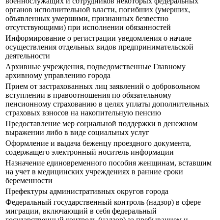
военнослужащих и сотрудников некоторых федеральных
органов исполнительной власти, погибших (умерших,
объявленных умершими, признанных безвестно
отсутствующими) при исполнении обязанностей
Информирование о регистрации уведомления о начале
осуществления отдельных видов предпринимательской
деятельности
Архивные учреждения, подведомственные Главному
архивному управлению города
Прием от застрахованных лиц заявлений о добровольном
вступлении в правоотношения по обязательному
пенсионному страхованию в целях уплаты дополнительных
страховых взносов на накопительную пенсию
Предоставление мер социальной поддержки в денежном
выражении либо в виде социальных услуг
Оформление и выдача беженцу проездного документа,
содержащего электронный носитель информации
Назначение единовременного пособия женщинам, вставшим
на учет в медицинских учреждениях в ранние сроки
беременности
Префектуры административных округов города
Федеральный государственный контроль (надзор) в сфере
миграции, включающий в себя федеральный
государственный контроль (надзор) за пребыванием и