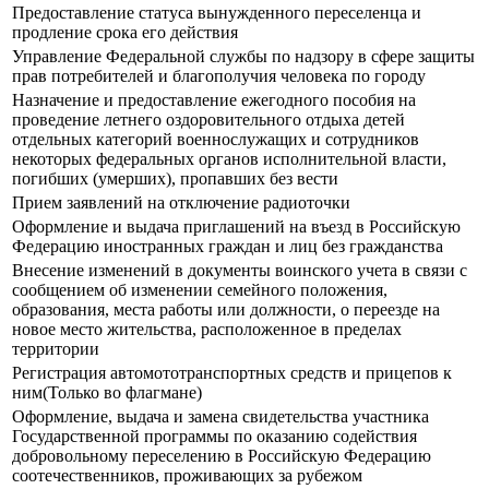
Предоставление статуса вынужденного переселенца и
продление срока его действия
Управление Федеральной службы по надзору в сфере защиты
прав потребителей и благополучия человека по городу
Назначение и предоставление ежегодного пособия на
проведение летнего оздоровительного отдыха детей
отдельных категорий военнослужащих и сотрудников
некоторых федеральных органов исполнительной власти,
погибших (умерших), пропавших без вести
Прием заявлений на отключение радиоточки
Оформление и выдача приглашений на въезд в Российскую
Федерацию иностранных граждан и лиц без гражданства
Внесение изменений в документы воинского учета в связи с
сообщением об изменении семейного положения,
образования, места работы или должности, о переезде на
новое место жительства, расположенное в пределах
территории
Регистрация автомототранспортных средств и прицепов к
ним(Только во флагмане)
Оформление, выдача и замена свидетельства участника
Государственной программы по оказанию содействия
добровольному переселению в Российскую Федерацию
соотечественников, проживающих за рубежом