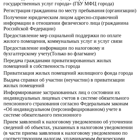
государственных услуг города» (ГБУ МФЦ города)
Регистрация гражданина по месту пребывания (организации)
Получение юридическим лицом адресно-справочной
информации в отношении физического лица (гражданина
Российской Федерации)
Предоставление мер социальной поддержки по оплате
жилого помещения, коммунальных услуг и услуг связи
Предоставление информации по налоговому и
бухгалтерскому учету(Только во флагмане)
Передача гражданами приватизированных жилых
помещений в собственность города
Приватизация жилых помещений жилищного фонда города
Выдача справки об участии (неучастии) в приватизации
жилых помещений
Информирование застрахованных лиц о состоянии их
индивидуальных лицевых счетов в системе обязательного
пенсионного страхования согласно Федеральным законам
«Об индивидуальном (персонифицированном) учете в
системе обязательного пенсионного
Прием заявлений к налоговому уведомлению об уточнении
сведений об объектах, указанных в налоговом уведомлении
(в части приема заявления к налоговому уведомлению по
соответствующим налогам, уплачиваемым физическими