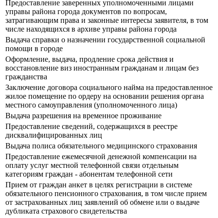
Предоставление заверенных уполномоченными лицами
управы района города документов по вопросам,
затрагивающим права и законные интересы заявителя, в том
числе находящихся в архиве управы района города
Выдача справки о назначении государственной социальной
помощи в городе
Оформление, выдача, продление срока действия и
восстановление виз иностранным гражданам и лицам без
гражданства
Заключение договора социального найма на предоставленное
жилое помещение по ордеру на основании решения органа
местного самоуправления (уполномоченного лица)
Выдача разрешения на временное проживание
Предоставление сведений, содержащихся в реестре
дисквалифицированных лиц
Выдача полиса обязательного медицинского страхования
Предоставление ежемесячной денежной компенсации на
оплату услуг местной телефонной связи отдельным
категориям граждан - абонентам телефонной сети
Прием от граждан анкет в целях регистрации в системе
обязательного пенсионного страхования, в том числе прием
от застрахованных лиц заявлений об обмене или о выдаче
дубликата страхового свидетельства