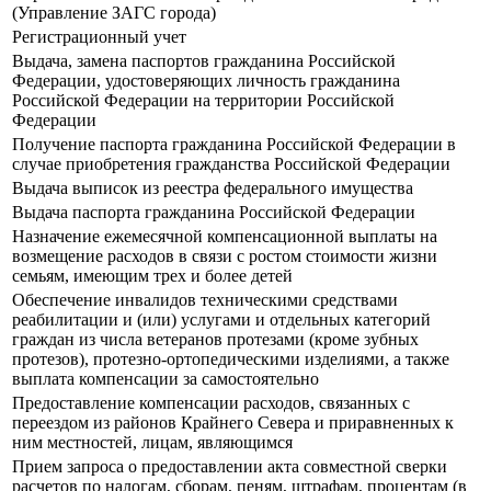
(Управление ЗАГС города)
Регистрационный учет
Выдача, замена паспортов гражданина Российской
Федерации, удостоверяющих личность гражданина
Российской Федерации на территории Российской
Федерации
Получение паспорта гражданина Российской Федерации в
случае приобретения гражданства Российской Федерации
Выдача выписок из реестра федерального имущества
Выдача паспорта гражданина Российской Федерации
Назначение ежемесячной компенсационной выплаты на
возмещение расходов в связи с ростом стоимости жизни
семьям, имеющим трех и более детей
Обеспечение инвалидов техническими средствами
реабилитации и (или) услугами и отдельных категорий
граждан из числа ветеранов протезами (кроме зубных
протезов), протезно-ортопедическими изделиями, а также
выплата компенсации за самостоятельно
Предоставление компенсации расходов, связанных с
переездом из районов Крайнего Севера и приравненных к
ним местностей, лицам, являющимся
Прием запроса о предоставлении акта совместной сверки
расчетов по налогам, сборам, пеням, штрафам, процентам (в