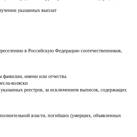
олучении указанных выплат
переселению в Российскую Федерацию соотечественников,
м фамилии, имени или отчества
ресла-коляски
 указанных реестров, за исключением выписок, содержащих
сполнительной власти, погибших (умерших, объявленных