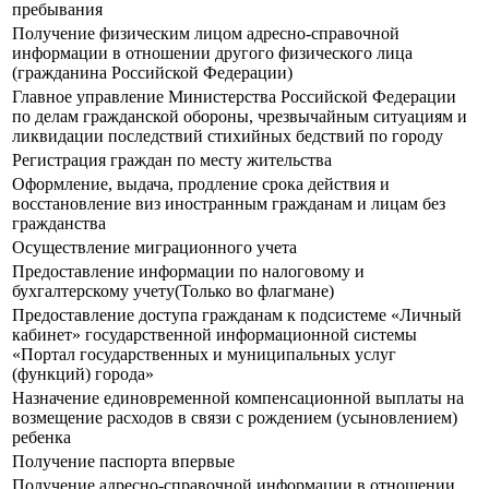
пребывания
Получение физическим лицом адресно-справочной
информации в отношении другого физического лица
(гражданина Российской Федерации)
Главное управление Министерства Российской Федерации
по делам гражданской обороны, чрезвычайным ситуациям и
ликвидации последствий стихийных бедствий по городу
Регистрация граждан по месту жительства
Оформление, выдача, продление срока действия и
восстановление виз иностранным гражданам и лицам без
гражданства
Осуществление миграционного учета
Предоставление информации по налоговому и
бухгалтерскому учету(Только во флагмане)
Предоставление доступа гражданам к подсистеме «Личный
кабинет» государственной информационной системы
«Портал государственных и муниципальных услуг
(функций) города»
Назначение единовременной компенсационной выплаты на
возмещение расходов в связи с рождением (усыновлением)
ребенка
Получение паспорта впервые
Получение адресно-справочной информации в отношении