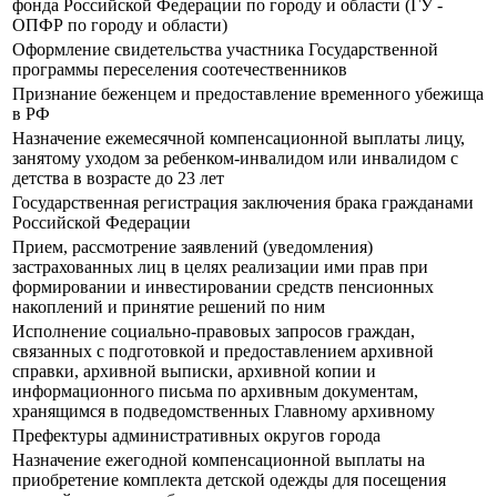
фонда Российской Федерации по городу и области (ГУ -
ОПФР по городу и области)
Оформление свидетельства участника Государственной
программы переселения соотечественников
Признание беженцем и предоставление временного убежища
в РФ
Назначение ежемесячной компенсационной выплаты лицу,
занятому уходом за ребенком-инвалидом или инвалидом с
детства в возрасте до 23 лет
Государственная регистрация заключения брака гражданами
Российской Федерации
Прием, рассмотрение заявлений (уведомления)
застрахованных лиц в целях реализации ими прав при
формировании и инвестировании средств пенсионных
накоплений и принятие решений по ним
Исполнение социально-правовых запросов граждан,
связанных с подготовкой и предоставлением архивной
справки, архивной выписки, архивной копии и
информационного письма по архивным документам,
хранящимся в подведомственных Главному архивному
Префектуры административных округов города
Назначение ежегодной компенсационной выплаты на
приобретение комплекта детской одежды для посещения