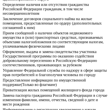
Определение наличия или отсутствия гражданства
Российской Федерации гражданам, в том числе
несовершеннолетним
Заключение договоров социального найма на жилые
помещения, предоставленные по ордеру (дополнительных
соглашений к ним)
Прием сообщений о наличии объектов недвижимого
имущества и (или) транспортных средствах, признаваемых
объектами налогообложения по соответствующим налогам,
уплачиваемым физическими лицами
Оформление, выдача и замена свидетельства участника
Государственной программы по оказанию содействия
добровольному переселению в Российскую Федерацию
соотечественников, проживающих за рубежом
Управление Федеральной службы по надзору в сфере защиты
прав потребителей и благополучия человека по городу
Предоставление информации по имущественной
поддержке(Только во флагмане)
Приватизация жилых помещений жилищного фонда города
Замена паспорта гражданина Российской Федерации в случае
изменения фамилии, имени, отчества, сведений о дате и
месте рождения
Информирование о регистрации уведомления о начале