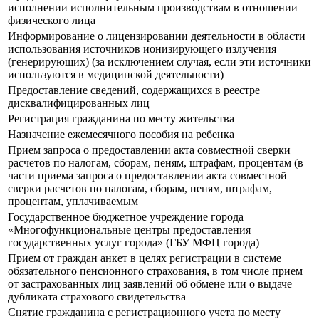
исполнении исполнительным производствам в отношении
физического лица
Информирование о лицензировании деятельности в области
использования источников ионизирующего излучения
(генерирующих) (за исключением случая, если эти источники
используются в медицинской деятельности)
Предоставление сведений, содержащихся в реестре
дисквалифицированных лиц
Регистрация гражданина по месту жительства
Назначение ежемесячного пособия на ребенка
Прием запроса о предоставлении акта совместной сверки
расчетов по налогам, сборам, пеням, штрафам, процентам (в
части приема запроса о предоставлении акта совместной
сверки расчетов по налогам, сборам, пеням, штрафам,
процентам, уплачиваемым
Государственное бюджетное учреждение города
«Многофункциональные центры предоставления
государственных услуг города» (ГБУ МФЦ города)
Прием от граждан анкет в целях регистрации в системе
обязательного пенсионного страхования, в том числе прием
от застрахованных лиц заявлений об обмене или о выдаче
дубликата страхового свидетельства
Снятие гражданина с регистрационного учета по месту