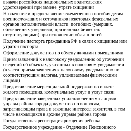
выдачи российских национальных водительских
удостоверений при замене, утрате (хищении)
Назначение и предоставление ежемесячного пособия детям
военнослужащих и сотрудников некоторых федеральных
органов исполнительной власти, погибших (умерших,
объявленных умершими, признанных безвестно
отсутствующими) при исполнении обязанностей
Получение паспорта гражданина РФ в связи с хищением или
утратой паспорта
Оформление документов по обмену жилыми помещениями
Прием заявлений к налоговому уведомлению об уточнении
сведений об объектах, указанных в налоговом уведомлении
(в части приема заявления к налоговому уведомлению по
соответствующим налогам, уплачиваемым физическими
лицами)
Предоставление мер социальной поддержки по оплате
жилого помещения, коммунальных услуг и услуг связи
Предоставление заверенных уполномоченными лицами
управы района города документов по вопросам,
затрагивающим права и законные интересы заявителя, в том
числе находящихся в архиве управы района города
Государственная регистрация рождения ребенка
Государственное учреждение - Отделение Пенсионного