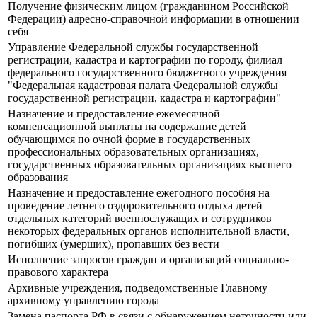
Получение физическим лицом (гражданином Российской
Федерации) адресно-справочной информации в отношении
себя
Управление Федеральной службы государственной
регистрации, кадастра и картографии по городу, филиал
федерального государственного бюджетного учреждения
"Федеральная кадастровая палата Федеральной службы
государственной регистрации, кадастра и картографии"
Назначение и предоставление ежемесячной
компенсационной выплаты на содержание детей
обучающимся по очной форме в государственных
профессиональных образовательных организациях,
государственных образовательных организациях высшего
образования
Назначение и предоставление ежегодного пособия на
проведение летнего оздоровительного отдыха детей
отдельных категорий военнослужащих и сотрудников
некоторых федеральных органов исполнительной власти,
погибших (умерших), пропавших без вести
Исполнение запросов граждан и организаций социально-
правового характера
Архивные учреждения, подведомственные Главному
архивному управлению города
Замена паспорта РФ в связи с обнаружением неточности или