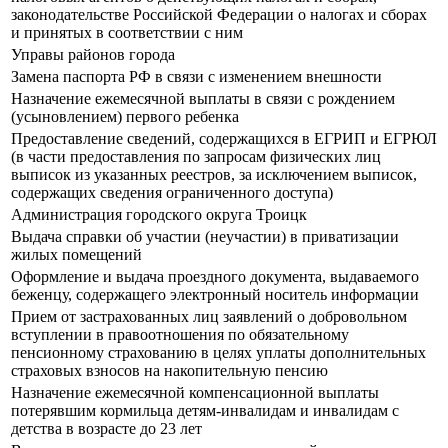
законодательстве Российской Федерации о налогах и сборах
и принятых в соответствии с ним
Управы районов города
Замена паспорта РФ в связи с изменением внешности
Назначение ежемесячной выплаты в связи с рождением
(усыновлением) первого ребенка
Предоставление сведений, содержащихся в ЕГРИП и ЕГРЮЛ
(в части предоставления по запросам физических лиц
выписок из указанных реестров, за исключением выписок,
содержащих сведения ограниченного доступа)
Администрация городского округа Троицк
Выдача справки об участии (неучастии) в приватизации
жилых помещений
Оформление и выдача проездного документа, выдаваемого
беженцу, содержащего электронный носитель информации
Прием от застрахованных лиц заявлений о добровольном
вступлении в правоотношения по обязательному
пенсионному страхованию в целях уплаты дополнительных
страховых взносов на накопительную пенсию
Назначение ежемесячной компенсационной выплаты
потерявшим кормильца детям-инвалидам и инвалидам с
детства в возрасте до 23 лет