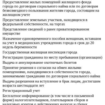
Предоставление жилых помещений жилищного фонда
города по договорам социального найма или по договорам
безвозмездного пользования жителям города, состоящим на
жилищном учете
Предоставление земельных участков, находящихся в
федеральной собственности, на торгах
Представление сведений о ранее приватизированном
имуществе
Назначение единовременного пособия женщинам, вставшим
на учет в медицинских учреждениях города в срок до 20
недель беременности
Государственная жилищная инспекция города
Регистрация гражданина по месту пребывания (организации)
Выдача и аннулирование охотничьих билетов
Принятие решения о согласии на обмен жилыми
помещениями, находящимися в собственности города,
занимаемыми гражданами по договорам социального найма
Выдача разрешения на вступление в брак лицам, достигшим
возраста шестнадцати лет
Регистрационный учет
Бесплатное информирование (в том числе в письменной
форме) налогоплательщиков, плательщиков сборов и
налоговых агентов о действующих налогах и сборах,