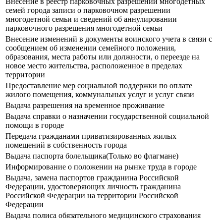
Внесение в реестр парковочных разрешений многодетных
семей города записи о парковочном разрешении
многодетной семьи и сведений об аннулировании
парковочного разрешения многодетной семьи
Внесение изменений в документы воинского учета в связи с
сообщением об изменении семейного положения,
образования, места работы или должности, о переезде на
новое место жительства, расположенное в пределах
территории
Предоставление мер социальной поддержки по оплате
жилого помещения, коммунальных услуг и услуг связи
Выдача разрешения на временное проживание
Выдача справки о назначении государственной социальной
помощи в городе
Передача гражданами приватизированных жилых
помещений в собственность города
Выдача паспорта болельщика(Только во флагмане)
Информирование о положении на рынке труда в городе
Выдача, замена паспортов гражданина Российской
Федерации, удостоверяющих личность гражданина
Российской Федерации на территории Российской
Федерации
Выдача полиса обязательного медицинского страхования