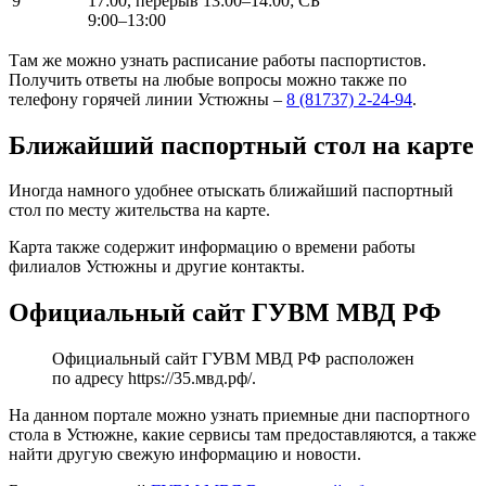
9
17:00, перерыв 13:00–14:00; СБ
9:00–13:00
Там же можно узнать расписание работы паспортистов.
Получить ответы на любые вопросы можно также по
телефону горячей линии Устюжны –
8 (81737) 2-24-94
.
Ближайший паспортный стол на карте
Иногда намного удобнее отыскать ближайший паспортный
стол по месту жительства на карте.
Карта также содержит информацию о времени работы
филиалов Устюжны и другие контакты.
Официальный сайт ГУВМ МВД РФ
Официальный сайт ГУВМ МВД РФ расположен
по адресу
https://35.мвд.рф/
.
На данном портале можно узнать приемные дни паспортного
стола в Устюжне, какие сервисы там предоставляются, а также
найти другую свежую информацию и новости.