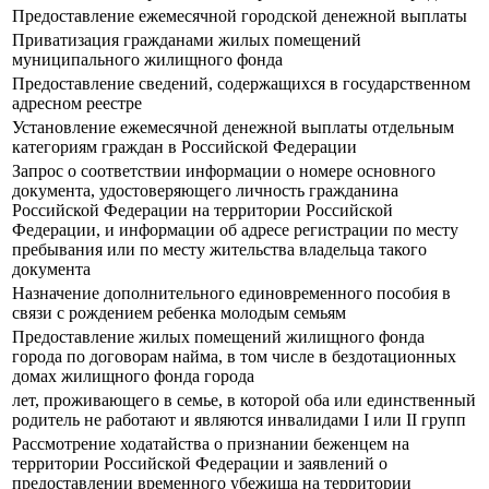
Предоставление ежемесячной городской денежной выплаты
Приватизация гражданами жилых помещений
муниципального жилищного фонда
Предоставление сведений, содержащихся в государственном
адресном реестре
Установление ежемесячной денежной выплаты отдельным
категориям граждан в Российской Федерации
Запрос о соответствии информации о номере основного
документа, удостоверяющего личность гражданина
Российской Федерации на территории Российской
Федерации, и информации об адресе регистрации по месту
пребывания или по месту жительства владельца такого
документа
Назначение дополнительного единовременного пособия в
связи с рождением ребенка молодым семьям
Предоставление жилых помещений жилищного фонда
города по договорам найма, в том числе в бездотационных
домах жилищного фонда города
лет, проживающего в семье, в которой оба или единственный
родитель не работают и являются инвалидами I или II групп
Рассмотрение ходатайства о признании беженцем на
территории Российской Федерации и заявлений о
предоставлении временного убежища на территории