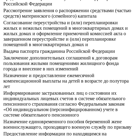
Российской Федерации
Рассмотрение заявления о распоряжении средствами (частью
средств) материнского (семейного) капитала
Согласование переустройства и (или) перепланировки
жилых и нежилых помещений в многоквартирных домах и
жилых домах и оформление приемочной комиссией акта о
завершенном переустройстве и (или) перепланировке
помещений в многоквартирных домах и
Выдача паспорта гражданина Российской Федерации
Заключение дополнительных соглашений к договорам
пользования жилыми помещениями жилищного фонда
города и внесение в них изменений
Назначение и предоставление ежемесячной
компенсационной выплаты на детей в возрасте до полутора
лет
Информирование застрахованных лиц о состоянии их
индивидуальных лицевых счетов в системе обязательного
пенсионного страхования согласно Федеральным законам
«Об индивидуальном (персонифицированном) учете в
системе обязательного пенсионного
Назначение единовременного пособия беременной жене
военнослужащего, проходящего военную службу по призыву
Предоставление информации по находящимся на