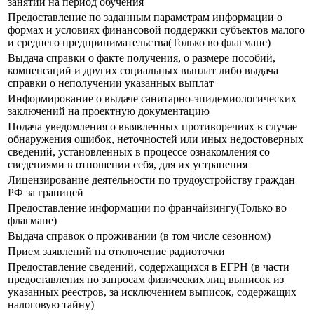
занятий на период обучения
Предоставление по заданным параметрам информации о
формах и условиях финансовой поддержки субъектов малого
и среднего предпринимательства(Только во флагмане)
Выдача справки о факте получения, о размере пособий,
компенсаций и других социальных выплат либо выдача
справки о неполучении указанных выплат
Информирование о выдаче санитарно-эпидемиологических
заключений на проектную документацию
Подача уведомления о выявленных противоречиях в случае
обнаружения ошибок, неточностей или иных недостоверных
сведений, установленных в процессе ознакомления со
сведениями в отношении себя, для их устранения
Лицензирование деятельности по трудоустройству граждан
РФ за границей
Предоставление информации по франчайзингу(Только во
флагмане)
Выдача справок о проживании (в том числе сезонном)
Прием заявлений на отключение радиоточки
Предоставление сведений, содержащихся в ЕГРН (в части
предоставления по запросам физических лиц выписок из
указанных реестров, за исключением выписок, содержащих
налоговую тайну)