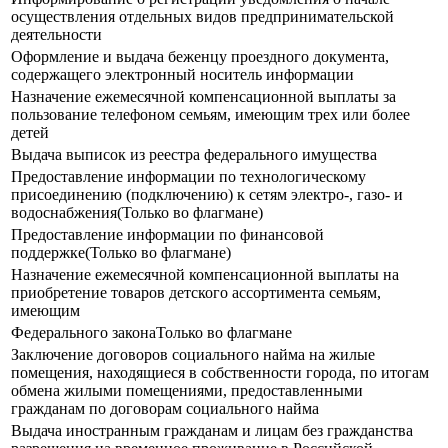
осуществления отдельных видов предпринимательской
деятельности
Оформление и выдача беженцу проездного документа,
содержащего электронный носитель информации
Назначение ежемесячной компенсационной выплаты за
пользование телефоном семьям, имеющим трех или более
детей
Выдача выписок из реестра федерального имущества
Предоставление информации по технологическому
присоединению (подключению) к сетям электро-, газо- и
водоснабжения(Только во флагмане)
Предоставление информации по финансовой
поддержке(Только во флагмане)
Назначение ежемесячной компенсационной выплаты на
приобретение товаров детского ассортимента семьям,
имеющим
Федерального законаТолько во флагмане
Заключение договоров социального найма на жилые
помещения, находящиеся в собственности города, по итогам
обмена жилыми помещениями, предоставленными
гражданам по договорам социального найма
Выдача иностранным гражданам и лицам без гражданства