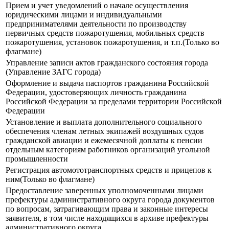
Прием и учет уведомлений о начале осуществления
юридическими лицами и индивидуальными
предпринимателями деятельности по производству
первичных средств пожаротушения, мобильных средств
пожаротушения, установок пожаротушения, и т.п.(Только во
флагмане)
Управление записи актов гражданского состояния города
(Управление ЗАГС города)
Оформление и выдача паспортов гражданина Российской
Федерации, удостоверяющих личность гражданина
Российской Федерации за пределами территории Российской
Федерации
Установление и выплата дополнительного социального
обеспечения членам летных экипажей воздушных судов
гражданской авиации и ежемесячной доплаты к пенсии
отдельным категориям работников организаций угольной
промышленности
Регистрация автомототранспортных средств и прицепов к
ним(Только во флагмане)
Предоставление заверенных уполномоченными лицами
префектуры административного округа города документов
по вопросам, затрагивающим права и законные интересы
заявителя, в том числе находящихся в архиве префектуры
административного округа