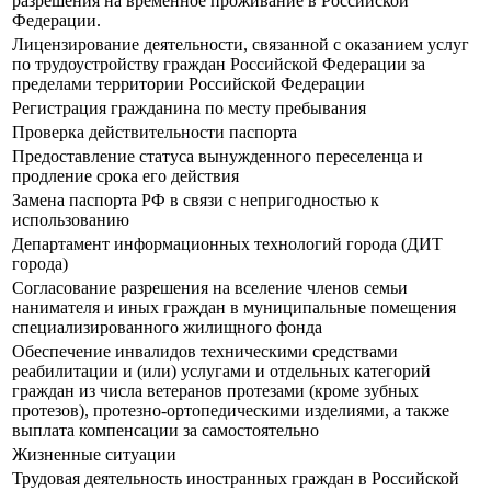
разрешения на временное проживание в Российской
Федерации.
Лицензирование деятельности, связанной с оказанием услуг
по трудоустройству граждан Российской Федерации за
пределами территории Российской Федерации
Регистрация гражданина по месту пребывания
Проверка действительности паспорта
Предоставление статуса вынужденного переселенца и
продление срока его действия
Замена паспорта РФ в связи с непригодностью к
использованию
Департамент информационных технологий города (ДИТ
города)
Согласование разрешения на вселение членов семьи
нанимателя и иных граждан в муниципальные помещения
специализированного жилищного фонда
Обеспечение инвалидов техническими средствами
реабилитации и (или) услугами и отдельных категорий
граждан из числа ветеранов протезами (кроме зубных
протезов), протезно-ортопедическими изделиями, а также
выплата компенсации за самостоятельно
Жизненные ситуации
Трудовая деятельность иностранных граждан в Российской