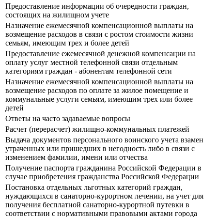
Предоставление информации об очередности граждан,
состоящих на жилищном учете
Назначение ежемесячной компенсационной выплаты на
возмещение расходов в связи с ростом стоимости жизни
семьям, имеющим трех и более детей
Предоставление ежемесячной денежной компенсации на
оплату услуг местной телефонной связи отдельным
категориям граждан - абонентам телефонной сети
Назначение ежемесячной компенсационной выплаты на
возмещение расходов по оплате за жилое помещение и
коммунальные услуги семьям, имеющим трех или более
детей
Ответы на часто задаваемые вопросы
Расчет (перерасчет) жилищно-коммунальных платежей
Выдача документов персонального воинского учета взамен
утраченных или пришедших в негодность либо в связи с
изменением фамилии, имени или отчества
Получение паспорта гражданина Российской Федерации в
случае приобретения гражданства Российской Федерации
Постановка отдельных льготных категорий граждан,
нуждающихся в санаторно-курортном лечении, на учет для
получения бесплатной санаторно-курортной путевки в
соответствии с нормативными правовыми актами города