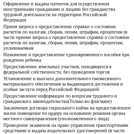
Оформление и выдача патентов для осуществления
иностранными гражданами и лицами без гражданства
трудовой деятельности на территории Российской
Федерации
Прием запроса о предоставлении справки о состоянии
расчетов по налогам, сборам, пеням, штрафам, процентам (в
части приема запроса о предоставлении справки о состоянии
расчетов по налогам, сборам, пеням, штрафам, процентам,
уплачиваемым
Назначение и предоставление единовременного пособия при
рождении ребенка
Предоставление земельных участков, находящихся в
федеральной собственности, без проведения торгов
Установление и выплата дополнительного ежемесячного
материального обеспечения за выдающиеся достижения и
особые заслуги перед Российской Федерацией
Предоставление информации по вопросам трудового и
гражданского законодательства(Только во флагмане)
Заключение договора социального найма на предоставленное
жилое помещение по ордеру на основании решения органа
местного самоуправления (уполномоченного лица)
Прoведение экзаменов на право управления транспортными
средствами и выдача водительских удостоверений (в части