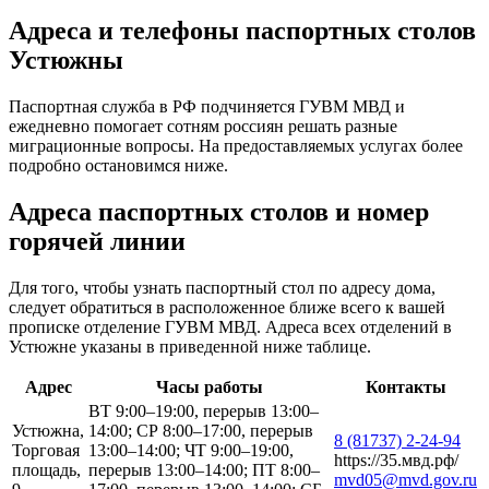
Адреса и телефоны паспортных столов
Устюжны
Паспортная служба в РФ подчиняется ГУВМ МВД и
ежедневно помогает сотням россиян решать разные
миграционные вопросы. На предоставляемых услугах более
подробно остановимся ниже.
Адреса паспортных столов и номер
горячей линии
Для того, чтобы узнать паспортный стол по адресу дома,
следует обратиться в расположенное ближе всего к вашей
прописке отделение ГУВМ МВД. Адреса всех отделений в
Устюжне указаны в приведенной ниже таблице.
Адрес
Часы работы
Контакты
ВТ 9:00–19:00, перерыв 13:00–
Устюжна,
14:00; СР 8:00–17:00, перерыв
8 (81737) 2-24-94
Торговая
13:00–14:00; ЧТ 9:00–19:00,
https://35.мвд.рф/
площадь,
перерыв 13:00–14:00; ПТ 8:00–
mvd05@mvd.gov.ru