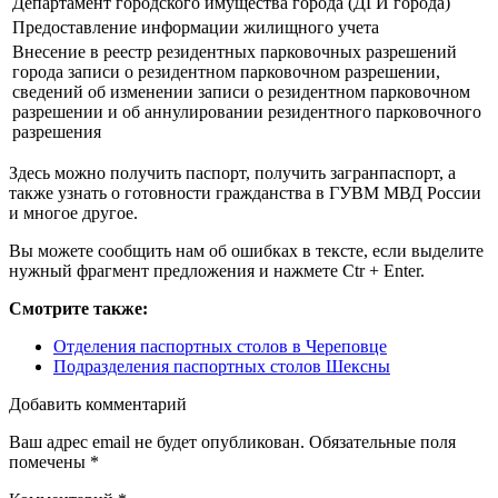
Департамент городского имущества города (ДГИ города)
Предоставление информации жилищного учета
Внесение в реестр резидентных парковочных разрешений
города записи о резидентном парковочном разрешении,
сведений об изменении записи о резидентном парковочном
разрешении и об аннулировании резидентного парковочного
разрешения
Здесь можно получить паспорт, получить загранпаспорт, а
также узнать о готовности гражданства в ГУВМ МВД России
и многое другое.
Вы можете сообщить нам об ошибках в тексте, если выделите
нужный фрагмент предложения и нажмете Ctr + Enter.
Смотрите также:
Отделения паспортных столов в Череповце
Подразделения паспортных столов Шексны
Добавить комментарий
Ваш адрес email не будет опубликован.
Обязательные поля
помечены
*