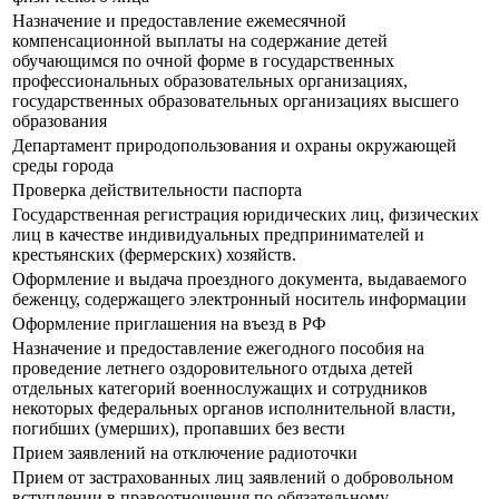
Назначение и предоставление ежемесячной
компенсационной выплаты на содержание детей
обучающимся по очной форме в государственных
профессиональных образовательных организациях,
государственных образовательных организациях высшего
образования
Департамент природопользования и охраны окружающей
среды города
Проверка действительности паспорта
Государственная регистрация юридических лиц, физических
лиц в качестве индивидуальных предпринимателей и
крестьянских (фермерских) хозяйств.
Оформление и выдача проездного документа, выдаваемого
беженцу, содержащего электронный носитель информации
Оформление приглашения на въезд в РФ
Назначение и предоставление ежегодного пособия на
проведение летнего оздоровительного отдыха детей
отдельных категорий военнослужащих и сотрудников
некоторых федеральных органов исполнительной власти,
погибших (умерших), пропавших без вести
Прием заявлений на отключение радиоточки
Прием от застрахованных лиц заявлений о добровольном
вступлении в правоотношения по обязательному