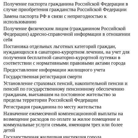
Получение паспорта гражданина Российской Федерации в
случае приобретения гражданства Российской Федерации
Замена паспорта РФ в связи с непригодностью к
использованию
Получение физическим лицом (гражданином Российской
Федерации) адресно-справочной информации в отношении
себя
Постановка отдельных льготных категорий граждан,
нуждающихся в санаторно-курортном лечении, на учет для
получения бесплатной санаторно-курортной путевки в
соответствии с нормативными правовыми актами города
Предоставление информации жилищного учета
Государственная регистрация смерти
Установление страховых пенсий, накопительной пенсии и
пенсий по государственному пенсионному обеспечению
гражданам, выехавшим на постоянное жительство за
пределы территории Российской Федерации
Регистрация гражданина по месту жительства
Назначение ежемесячной компенсационной выплаты на
возмещение расходов по оплате за жилое помещение и
коммунальные услуги семьям, имеющим трех или более
детей
Государственная жилищная инспекция города