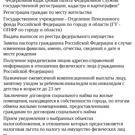
"Федеральная кадастровая палата Федеральной службы
государственной регистрации, кадастра и картографии"
Регистрация граждан по месту жительства
Государственное учреждение - Отделение Пенсионного
фонда Российской Федерации по городу и области (ГУ -
ОПФР по городу и области)
Выдача выписок из реестра федерального имущества
Замена паспорта гражданина Российской Федерации в случае
изменения фамилии, имени, отчества, сведений о дате и
месте рождения
Получение юридическим лицом адресно-справочной
информации в отношении физического лица (гражданина
Российской Федерации)
Назначение ежемесячной компенсационной выплаты лицу,
занятому уходом за ребенком-инвалидом или инвалидом с
детства в возрасте до 23 лет
Заключение договоров социального найма на жилые
помещения, находящиеся в собственности города, по итогам
обмена жилыми помещениями, предоставленными
гражданам по договорам социального найма
Прием уведомления о выбранных объектах
налогообложения, в отношении которых предоставляется
налоговая льгота по налогу на имущество физических лиц