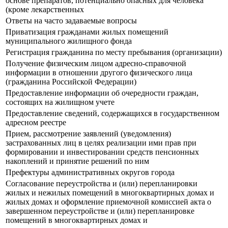
основе препаратов, потенциально опасных для человека
(кроме лекарственных
Ответы на часто задаваемые вопросы
Приватизация гражданами жилых помещений
муниципального жилищного фонда
Регистрация гражданина по месту пребывания (организации)
Получение физическим лицом адресно-справочной
информации в отношении другого физического лица
(гражданина Российской Федерации)
Предоставление информации об очередности граждан,
состоящих на жилищном учете
Предоставление сведений, содержащихся в государственном
адресном реестре
Прием, рассмотрение заявлений (уведомления)
застрахованных лиц в целях реализации ими прав при
формировании и инвестировании средств пенсионных
накоплений и принятие решений по ним
Префектуры административных округов города
Согласование переустройства и (или) перепланировки
жилых и нежилых помещений в многоквартирных домах и
жилых домах и оформление приемочной комиссией акта о
завершенном переустройстве и (или) перепланировке
помещений в многоквартирных домах и