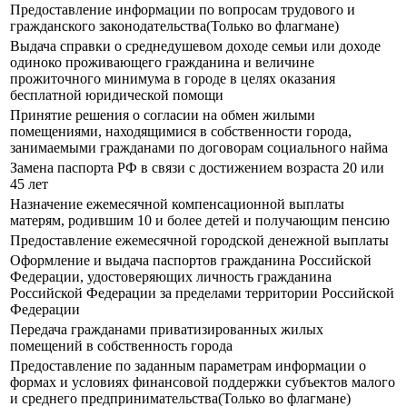
Предоставление информации по вопросам трудового и
гражданского законодательства(Только во флагмане)
Выдача справки о среднедушевом доходе семьи или доходе
одиноко проживающего гражданина и величине
прожиточного минимума в городе в целях оказания
бесплатной юридической помощи
Принятие решения о согласии на обмен жилыми
помещениями, находящимися в собственности города,
занимаемыми гражданами по договорам социального найма
Замена паспорта РФ в связи с достижением возраста 20 или
45 лет
Назначение ежемесячной компенсационной выплаты
матерям, родившим 10 и более детей и получающим пенсию
Предоставление ежемесячной городской денежной выплаты
Оформление и выдача паспортов гражданина Российской
Федерации, удостоверяющих личность гражданина
Российской Федерации за пределами территории Российской
Федерации
Передача гражданами приватизированных жилых
помещений в собственность города
Предоставление по заданным параметрам информации о
формах и условиях финансовой поддержки субъектов малого
и среднего предпринимательства(Только во флагмане)