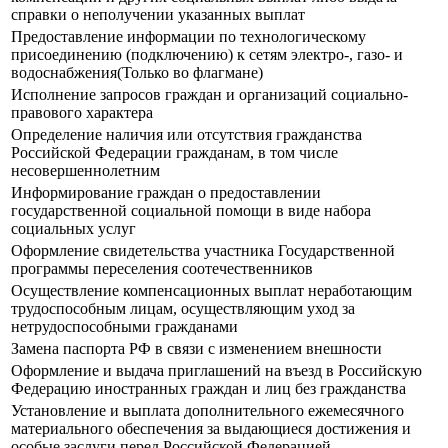
справки о неполучении указанных выплат
Предоставление информации по технологическому
присоединению (подключению) к сетям электро-, газо- и
водоснабжения(Только во флагмане)
Исполнение запросов граждан и организаций социально-
правового характера
Определение наличия или отсутствия гражданства
Российской Федерации гражданам, в том числе
несовершеннолетним
Информирование граждан о предоставлении
государственной социальной помощи в виде набора
социальных услуг
Оформление свидетельства участника Государственной
программы переселения соотечественников
Осуществление компенсационных выплат неработающим
трудоспособным лицам, осуществляющим уход за
нетрудоспособными гражданами
Замена паспорта РФ в связи с изменением внешности
Оформление и выдача приглашений на въезд в Российскую
Федерацию иностранных граждан и лиц без гражданства
Установление и выплата дополнительного ежемесячного
материального обеспечения за выдающиеся достижения и
особые заслуги перед Российской Федерацией