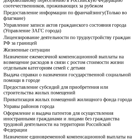
добровольному переселению в Российскую Федерацию
соотечественников, проживающих за рубежом
Предоставление информации по франчайзингу(Только во
флагмане)
Управление записи актов гражданского состояния города
(Управление ЗАГС города)
Лицензирование деятельности по трудоустройству граждан
РФ за границей
Жизненные ситуации
Назначение ежемесячной компенсационной выплаты на
возмещение расходов в связи с ростом стоимости жизни
отдельным категориям семей с детьми
Выдача справки о назначении государственной социальной
помощи в городе
Предоставление субсидий для приобретения или
строительства жилых помещений
Приватизация жилых помещений жилищного фонда города
Управы районов города
Оформление и выдача патентов для осуществления
иностранными гражданами и лицами без гражданства
трудовой деятельности на территории Российской
Федерации
Назначение единовременной компенсационной выплаты на