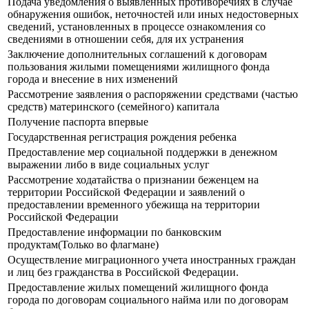
Подача уведомления о выявленных противоречиях в случае
обнаружения ошибок, неточностей или иных недостоверных
сведений, установленных в процессе ознакомления со
сведениями в отношении себя, для их устранения
Заключение дополнительных соглашений к договорам
пользования жилыми помещениями жилищного фонда
города и внесение в них изменений
Рассмотрение заявления о распоряжении средствами (частью
средств) материнского (семейного) капитала
Получение паспорта впервые
Государственная регистрация рождения ребенка
Предоставление мер социальной поддержки в денежном
выражении либо в виде социальных услуг
Рассмотрение ходатайства о признании беженцем на
территории Российской Федерации и заявлений о
предоставлении временного убежища на территории
Российской Федерации
Предоставление информации по банковским
продуктам(Только во флагмане)
Осуществление миграционного учета иностранных граждан
и лиц без гражданства в Российской Федерации.
Предоставление жилых помещений жилищного фонда
города по договорам социального найма или по договорам