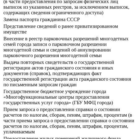
(в части предоставления по запросам физических лиц
выписок из указанных реестров, за исключением выписок,
содержащих сведения ограниченного доступа)
Замена паспорта гражданина СССР
Представление сведений о ранее приватизированном
имуществе
Внесение в реестр парковочных разрешений многодетных
семей города записи о парковочном разрешении
многодетной семьи и сведений об аннулировании
парковочного разрешения многодетной семьи
Выдача повторных свидетельств о государственной
регистрации актов гражданского состояния и иных
документов (справок), подтверждающих факт
государственной регистрации акта гражданского состояния
по письменным запросам граждан
Государственное бюджетное учреждение города
«Многофункциональные центры предоставления
государственных услуг города» (ГБУ МФЦ города)
Прием запроса о предоставлении справки о состоянии
расчетов по налогам, сборам, пеням, штрафам, процентам (в
части приема запроса о предоставлении справки о состоянии
расчетов по налогам, сборам, пеням, штрафам, процентам,
уплачиваемым
Предоставление жилых помещений жилищного фонда