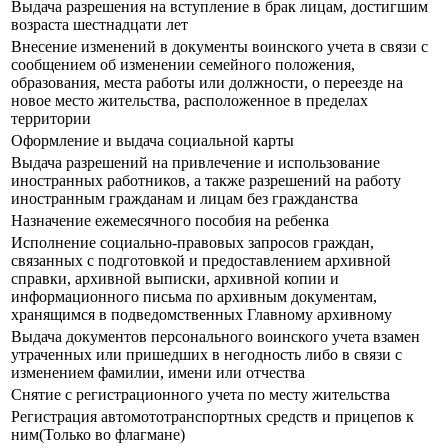
Выдача разрешения на вступление в брак лицам, достигшим
возраста шестнадцати лет
Внесение изменений в документы воинского учета в связи с
сообщением об изменении семейного положения,
образования, места работы или должности, о переезде на
новое место жительства, расположенное в пределах
территории
Оформление и выдача социальной карты
Выдача разрешений на привлечение и использование
иностранных работников, а также разрешений на работу
иностранным гражданам и лицам без гражданства
Назначение ежемесячного пособия на ребенка
Исполнение социально-правовых запросов граждан,
связанных с подготовкой и предоставлением архивной
справки, архивной выписки, архивной копии и
информационного письма по архивным документам,
хранящимся в подведомственных Главному архивному
Выдача документов персонального воинского учета взамен
утраченных или пришедших в негодность либо в связи с
изменением фамилии, имени или отчества
Снятие с регистрационного учета по месту жительства
Регистрация автомототранспортных средств и прицепов к
ним(Только во флагмане)