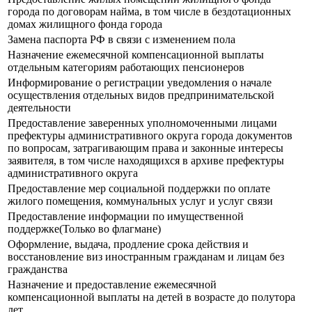
города по договорам найма, в том числе в бездотационных
домах жилищного фонда города
Замена паспорта РФ в связи с изменением пола
Назначение ежемесячной компенсационной выплаты
отдельным категориям работающих пенсионеров
Информирование о регистрации уведомления о начале
осуществления отдельных видов предпринимательской
деятельности
Предоставление заверенных уполномоченными лицами
префектуры административного округа города документов
по вопросам, затрагивающим права и законные интересы
заявителя, в том числе находящихся в архиве префектуры
административного округа
Предоставление мер социальной поддержки по оплате
жилого помещения, коммунальных услуг и услуг связи
Предоставление информации по имущественной
поддержке(Только во флагмане)
Оформление, выдача, продление срока действия и
восстановление виз иностранным гражданам и лицам без
гражданства
Назначение и предоставление ежемесячной
компенсационной выплаты на детей в возрасте до полутора
лет