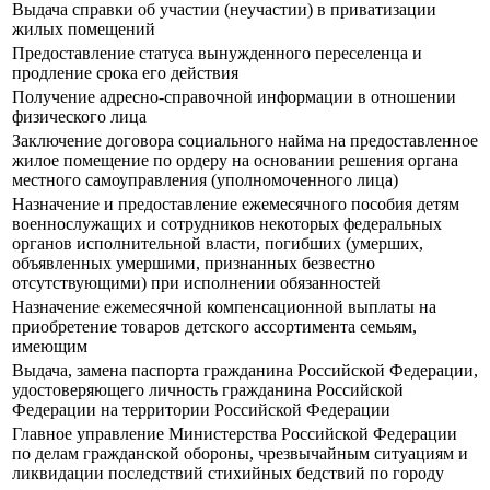
Выдача справки об участии (неучастии) в приватизации
жилых помещений
Предоставление статуса вынужденного переселенца и
продление срока его действия
Получение адресно-справочной информации в отношении
физического лица
Заключение договора социального найма на предоставленное
жилое помещение по ордеру на основании решения органа
местного самоуправления (уполномоченного лица)
Назначение и предоставление ежемесячного пособия детям
военнослужащих и сотрудников некоторых федеральных
органов исполнительной власти, погибших (умерших,
объявленных умершими, признанных безвестно
отсутствующими) при исполнении обязанностей
Назначение ежемесячной компенсационной выплаты на
приобретение товаров детского ассортимента семьям,
имеющим
Выдача, замена паспорта гражданина Российской Федерации,
удостоверяющего личность гражданина Российской
Федерации на территории Российской Федерации
Главное управление Министерства Российской Федерации
по делам гражданской обороны, чрезвычайным ситуациям и
ликвидации последствий стихийных бедствий по городу