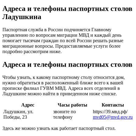
Адреса и телефоны паспортных столов
Ладушкина
Паспортная служба в России подчиняется Главному
управлению по вопросам миграции МВД и каждый день
помогает тысячам граждан по всей России решать разные
миграционные вопросы. Предоставляемые услуги более
подробно рассмотрим ниже.
Адреса и телефоны паспортных столов
Чтобы узнать, к какому паспортному столу относится дом,
нужно обратиться в расположенный ближе всего к вашей
прописке филиал ГУВМ МВД. Адреса всех отделений в
Ладушкине можно найти в приведенном ниже списке.
Адрес
Часы работы
Контакты
Ладушкин, ул.
звоните по
https://39.мвд.рф/
Победы, 23
телефону
mvd05@mvd.gov.ru
Здесь же можно узнать как работает паспортный стол.