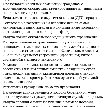
Предоставление жилых помещений гражданам с
заболеваниями опорно-двигательного аппарата - инвалидам,
использующим кресла-коляски
Департамент городского имущества города (ДГИ города)
Согласование разрешения на вселение членов семьи
нанимателя и иных граждан в муниципальные помещения
специализированного жилищного фонда
Выдача полиса обязательного медицинского страхования
Информирование застрахованных лиц о состоянии их
индивидуальных лицевых счетов в системе обязательного
пенсионного страхования согласно Федеральным законам
«Об индивидуальном (персонифицированном) учете в
системе обязательного пенсионного
Установление и выплата дополнительного социального
обеспечения членам летных экипажей воздушных судов
гражданской авиации и ежемесячной доплаты к пенсии
отдельным категориям работников организаций угольной
промышленности
Регистрация гражданина по месту пребывания
Назначение единовременного пособия беременной жене
военнослужащего, проходящего военную службу по призыву
Выдача справки о факте получения, о размере пособий,
компенсаций и других социальных выплат либо выдача