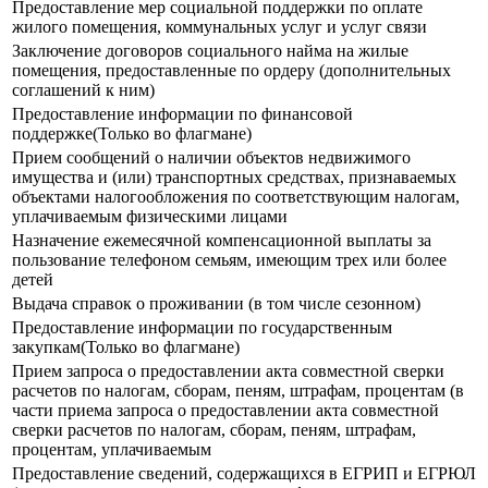
Предоставление мер социальной поддержки по оплате
жилого помещения, коммунальных услуг и услуг связи
Заключение договоров социального найма на жилые
помещения, предоставленные по ордеру (дополнительных
соглашений к ним)
Предоставление информации по финансовой
поддержке(Только во флагмане)
Прием сообщений о наличии объектов недвижимого
имущества и (или) транспортных средствах, признаваемых
объектами налогообложения по соответствующим налогам,
уплачиваемым физическими лицами
Назначение ежемесячной компенсационной выплаты за
пользование телефоном семьям, имеющим трех или более
детей
Выдача справок о проживании (в том числе сезонном)
Предоставление информации по государственным
закупкам(Только во флагмане)
Прием запроса о предоставлении акта совместной сверки
расчетов по налогам, сборам, пеням, штрафам, процентам (в
части приема запроса о предоставлении акта совместной
сверки расчетов по налогам, сборам, пеням, штрафам,
процентам, уплачиваемым
Предоставление сведений, содержащихся в ЕГРИП и ЕГРЮЛ