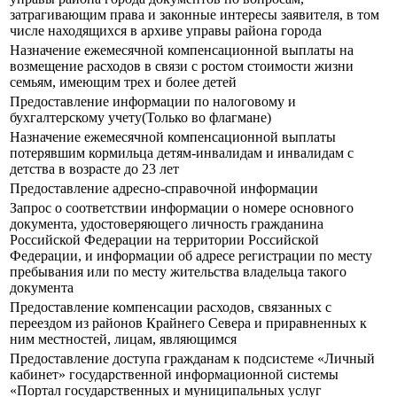
затрагивающим права и законные интересы заявителя, в том
числе находящихся в архиве управы района города
Назначение ежемесячной компенсационной выплаты на
возмещение расходов в связи с ростом стоимости жизни
семьям, имеющим трех и более детей
Предоставление информации по налоговому и
бухгалтерскому учету(Только во флагмане)
Назначение ежемесячной компенсационной выплаты
потерявшим кормильца детям-инвалидам и инвалидам с
детства в возрасте до 23 лет
Предоставление адресно-справочной информации
Запрос о соответствии информации о номере основного
документа, удостоверяющего личность гражданина
Российской Федерации на территории Российской
Федерации, и информации об адресе регистрации по месту
пребывания или по месту жительства владельца такого
документа
Предоставление компенсации расходов, связанных с
переездом из районов Крайнего Севера и приравненных к
ним местностей, лицам, являющимся
Предоставление доступа гражданам к подсистеме «Личный
кабинет» государственной информационной системы
«Портал государственных и муниципальных услуг