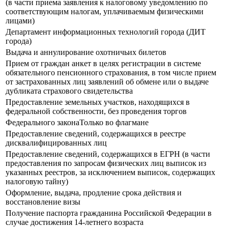
(в части приема заявления к налоговому уведомлению по
соответствующим налогам, уплачиваемым физическими
лицами)
Департамент информационных технологий города (ДИТ
города)
Выдача и аннулирование охотничьих билетов
Прием от граждан анкет в целях регистрации в системе
обязательного пенсионного страхования, в том числе прием
от застрахованных лиц заявлений об обмене или о выдаче
дубликата страхового свидетельства
Предоставление земельных участков, находящихся в
федеральной собственности, без проведения торгов
Федерального законаТолько во флагмане
Предоставление сведений, содержащихся в реестре
дисквалифицированных лиц
Предоставление сведений, содержащихся в ЕГРН (в части
предоставления по запросам физических лиц выписок из
указанных реестров, за исключением выписок, содержащих
налоговую тайну)
Оформление, выдача, продление срока действия и
восстановление визы
Получение паспорта гражданина Российской Федерации в
случае достижения 14-летнего возраста