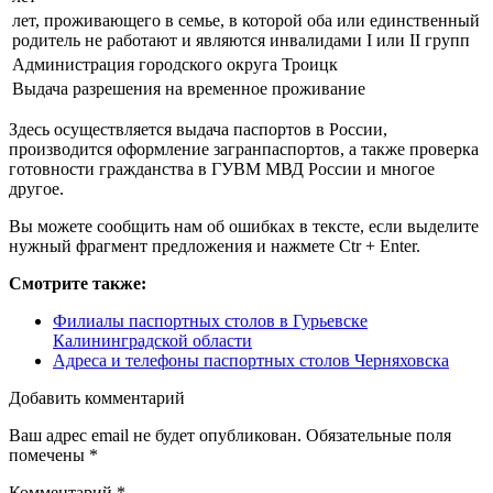
лет, проживающего в семье, в которой оба или единственный
родитель не работают и являются инвалидами I или II групп
Администрация городского округа Троицк
Выдача разрешения на временное проживание
Здесь осуществляется выдача паспортов в России,
производится оформление загранпаспортов, а также проверка
готовности гражданства в ГУВМ МВД России и многое
другое.
Вы можете сообщить нам об ошибках в тексте, если выделите
нужный фрагмент предложения и нажмете Ctr + Enter.
Смотрите также:
Филиалы паспортных столов в Гурьевске
Калининградской области
Адреса и телефоны паспортных столов Черняховска
Добавить комментарий
Ваш адрес email не будет опубликован.
Обязательные поля
помечены
*
Комментарий
*