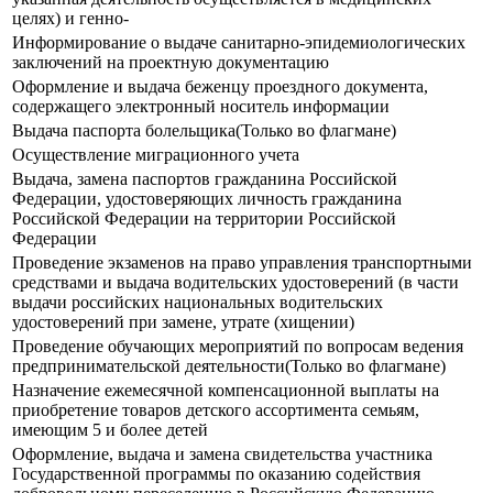
целях) и генно-
Информирование о выдаче санитарно-эпидемиологических
заключений на проектную документацию
Оформление и выдача беженцу проездного документа,
содержащего электронный носитель информации
Выдача паспорта болельщика(Только во флагмане)
Осуществление миграционного учета
Выдача, замена паспортов гражданина Российской
Федерации, удостоверяющих личность гражданина
Российской Федерации на территории Российской
Федерации
Прoведение экзаменов на право управления транспортными
средствами и выдача водительских удостоверений (в части
выдачи российских национальных водительских
удостоверений при замене, утрате (хищении)
Проведение обучающих мероприятий по вопросам ведения
предпринимательской деятельности(Только во флагмане)
Назначение ежемесячной компенсационной выплаты на
приобретение товаров детского ассортимента семьям,
имеющим 5 и более детей
Оформление, выдача и замена свидетельства участника
Государственной программы по оказанию содействия