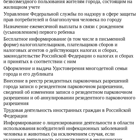
безвозмездного пользования жителям города, состоящим на
жилищном учете
Управление Федеральной службы по надзору в сфере защиты
прав потребителей и благополучия человека по городу
Назначение ежемесячной выплаты в связи с рождением
(усыновлением) первого ребенка
Бесплатное информирование (в том числе в письменной
форме) налогоплательщиков, плательщиков сборов и
налоговых агентов о действующих налогах и сборах,
законодательстве Российской Федерации о налогах и сборах
и принятых в соответствии с ним
Оформление и выдача Удостоверения многодетной семьи
города и его дубликата
Внесение в реестр резидентных парковочных разрешений
города записи о резидентном парковочном разрешении,
сведений об изменении записи о резидентном парковочном
разрешении и об аннулировании резидентного парковочного
разрешения
Трудовая деятельность иностранных граждан в Российской
Федерации
Информирование о лицензировании деятельности в области
использования возбудителей инфекционных заболеваний
человека и животных (за исключением случая, если
указанная деятельность осуществляется в медицинских