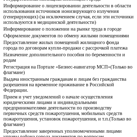
Информирование о лицензировании деятельности в области
использования источников ионизирующего излучения
(генерирующих) (за исключением случая, если эти источники
используются в медицинской деятельности)
Информирование о положении на рынке труда в городе
Оформление документов по обмену жилыми помещениями
Предоставление жилых помещений жилищного фонда
города по договорам купли-продажи с рассрочкой платежа
Назначение дополнительного пособия по беременности и
родам
Регистрация на Портале «Бизнес-навигатор МСП»(Только во
флагмане)
Выдача иностранным гражданам и лицам без гражданства
разрешения на временное проживание в Российской
Федерации.
Прием и учет уведомлений о начале осуществления
юридическими лицами и индивидуальными
предпринимателями деятельности по производству
первичных средств пожаротушения, мобильных средств
пожаротушения, установок пожаротушения, и т.п.(Только во
флагмане)
Предоставление заверенных уполномоченными лицами
управы района города документов по вопросам,