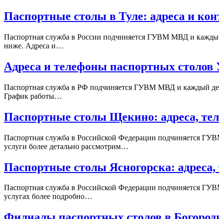
Паспортные столы в Туле: адреса и ко
Паспортная служба в России подчиняется ГУВМ МВД и каждый
ниже. Адреса и…
Адреса и телефоны паспортных столов 
Паспортная служба в РФ подчиняется ГУВМ МВД и каждый ден
График работы…
Паспортные столы Щекино: адреса, те
Паспортная служба в Российской Федерации подчиняется ГУВ
услуги более детально рассмотрим…
Паспортные столы Ясногорска: адреса,
Паспортная служба в Российской Федерации подчиняется ГУВ
услугах более подробно…
Филиалы паспортных столов в Богород