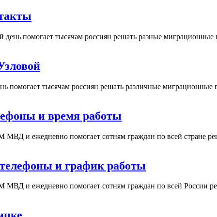
нтакты
 день помогает тысячам россиян решать разные миграционные 
Узловой
ь помогает тысячам россиян решать различные миграционные в
лефоны и время работы
М МВД и ежедневно помогает сотням граждан по всей стране р
 телефоны и график работы
М МВД и ежедневно помогает сотням граждан по всей России р
ицке