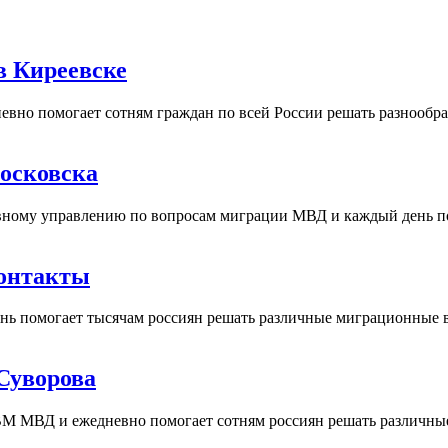
в Киреевске
вно помогает сотням граждан по всей России решать разнообр
осковска
ному управлению по вопросам миграции МВД и каждый день пом
контакты
ь помогает тысячам россиян решать различные миграционные в
Суворова
М МВД и ежедневно помогает сотням россиян решать различные