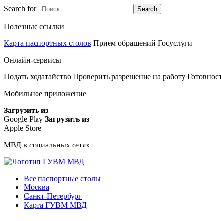
Search for:
Search
Полезные ссылки
Карта паспортных столов
Прием обращений
Госуслуги
Онлайн-сервисы
Подать ходатайство
Проверить разрешение на работу
Готовност
Мобильное приложение
Загрузить из
Google Play
Загрузить из
Apple Store
МВД в социальных сетях
Все паспортные столы
Москва
Санкт-Петербург
Карта ГУВМ МВД