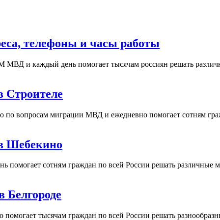
еса, телефоны и часы работы
М МВД и каждый день помогает тысячам россиян решать различ
в Строителе
ю по вопросам миграции МВД и ежедневно помогает сотням гра
 в Шебекино
 помогает сотням граждан по всей России решать различные м
в Белгороде
помогает тысячам граждан по всей России решать разнообразн