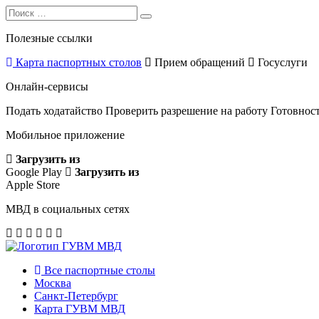
Search
Search
for:
Полезные ссылки
Карта паспортных столов
Прием обращений
Госуслуги
Онлайн-сервисы
Подать ходатайство
Проверить разрешение на работу
Готовност
Мобильное приложение
Загрузить из
Google Play
Загрузить из
Apple Store
МВД в социальных сетях
Все паспортные столы
Москва
Санкт-Петербург
Карта ГУВМ МВД