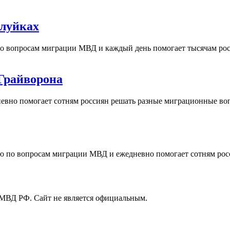
алуйках
о вопросам миграции МВД и каждый день помогает тысячам ро
Грайворона
вно помогает сотням россиян решать разные миграционные воп
ию по вопросам миграции МВД и ежедневно помогает сотням ро
МВД РФ. Сайт не является официальным.