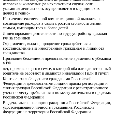
человека и животных (за исключением случая, если
указанная деятельность осуществляется в медицинских
целях) и генно-
Назначение ежемесячной компенсационной выплаты на
возмещение расходов в связи с ростом стоимости жизни
семьям, имеющим трех и более детей
Лицензирование деятельности по трудоустройству граждан
РФ за границей
Оформление, выдача, продление срока действия и
восстановление виз иностранным гражданам и лицам без
гражданства
Признание беженцем и предоставление временного убежища
в РФ
лет, проживающего в семье, в которой оба или единственный
родитель не работают и являются инвалидами I или II групп
Контроль за соблюдением гражданами Российской
Федерации и должностными лицами правил регистрации и
снятия граждан Российской Федерации с регистрационного
учета по месту пребывания и по месту жительства в пределах
Российской Федерации
Выдача, замена паспорта гражданина Российской Федерации,
удостоверяющего личность гражданина Российской
Федерации на территории Российской Федерации