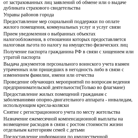
от застрахованных лиц заявлений об обмене или о выдаче
дубликата страхового свидетельства
Управы районов города
Предоставление мер социальной поддержки по оплате
жилого помещения, коммунальных услуг и услуг связи
Прием уведомления о выбранных объектах
налогообложения, в отношении которых предоставляется
налоговая льгота по налогу на имущество физических лиц
Получение паспорта гражданина РФ в связи с хищением или
утратой паспорта
Выдача документов персонального воинского учета взамен
утраченных или пришедших в негодность либо в связи с
изменением фамилии, имени или отчества
Проведение обучающих мероприятий по вопросам ведения
предпринимательской деятельности(Только во флагмане)
Предоставление жилых помещений гражданам с
заболеваниями опорно-двигательного аппарата - инвалидам,
использующим кресла-коляски
Снятие с регистрационного учета по месту жительства
Назначение ежемесячной компенсационной выплаты на
возмещение расходов в связи с ростом стоимости жизни
отдельным категориям семей с детьми
Предоставление информации по имущественной