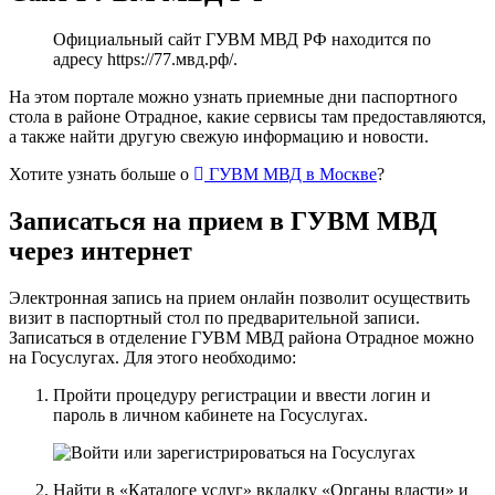
Официальный сайт ГУВМ МВД РФ находится по
адресу
https://77.мвд.рф/
.
На этом портале можно узнать приемные дни паспортного
стола в районе Отрадное, какие сервисы там предоставляются,
а также найти другую свежую информацию и новости.
Хотите узнать больше о
ГУВМ МВД в Москве
?
Записаться на прием в ГУВМ МВД
через интернет
Электронная запись на прием онлайн позволит осуществить
визит в паспортный стол по предварительной записи.
Записаться в отделение ГУВМ МВД района Отрадное можно
на Госуслугах
. Для этого необходимо:
Пройти процедуру регистрации и ввести логин и
пароль в личном кабинете на Госуслугах.
Найти в «Каталоге услуг» вкладку «Органы власти» и