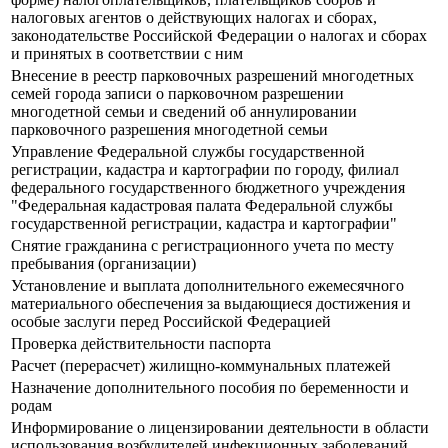
налоговых агентов о действующих налогах и сборах,
законодательстве Российской Федерации о налогах и сборах
и принятых в соответствии с ним
Внесение в реестр парковочных разрешений многодетных
семей города записи о парковочном разрешении
многодетной семьи и сведений об аннулировании
парковочного разрешения многодетной семьи
Управление Федеральной службы государственной
регистрации, кадастра и картографии по городу, филиал
федерального государственного бюджетного учреждения
"Федеральная кадастровая палата Федеральной службы
государственной регистрации, кадастра и картографии"
Снятие гражданина с регистрационного учета по месту
пребывания (организации)
Установление и выплата дополнительного ежемесячного
материального обеспечения за выдающиеся достижения и
особые заслуги перед Российской Федерацией
Проверка действительности паспорта
Расчет (перерасчет) жилищно-коммунальных платежей
Назначение дополнительного пособия по беременности и
родам
Информирование о лицензировании деятельности в области
использования возбудителей инфекционных заболеваний