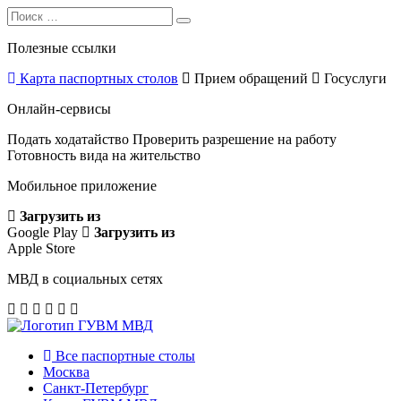
Search
Search
for:
Полезные ссылки
Карта паспортных столов
Прием обращений
Госуслуги
Онлайн-сервисы
Подать ходатайство
Проверить разрешение на работу
Готовность вида на жительство
Мобильное приложение
Загрузить из
Google Play
Загрузить из
Apple Store
МВД в социальных сетях
Все паспортные столы
Москва
Санкт-Петербург