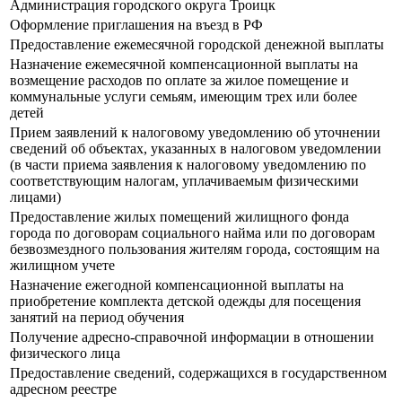
Администрация городского округа Троицк
Оформление приглашения на въезд в РФ
Предоставление ежемесячной городской денежной выплаты
Назначение ежемесячной компенсационной выплаты на
возмещение расходов по оплате за жилое помещение и
коммунальные услуги семьям, имеющим трех или более
детей
Прием заявлений к налоговому уведомлению об уточнении
сведений об объектах, указанных в налоговом уведомлении
(в части приема заявления к налоговому уведомлению по
соответствующим налогам, уплачиваемым физическими
лицами)
Предоставление жилых помещений жилищного фонда
города по договорам социального найма или по договорам
безвозмездного пользования жителям города, состоящим на
жилищном учете
Назначение ежегодной компенсационной выплаты на
приобретение комплекта детской одежды для посещения
занятий на период обучения
Получение адресно-справочной информации в отношении
физического лица
Предоставление сведений, содержащихся в государственном
адресном реестре