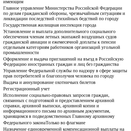
имеющим
Главное управление Министерства Российской Федерации
по делам гражданской обороны, чрезвычайным ситуациям и
ликвидации последствий стихийных бедствий по городу
Государственная жилищная инспекция города
Установление и выплата дополнительного социального
обеспечения членам летных экипажей воздушных судов
гражданской авиации и ежемесячной доплаты к пенсии
отдельным категориям работников организаций угольной
промышленности
Оформление и выдача приглашений на въезд в Российскую
Федерацию иностранных граждан и лиц без гражданства
Управление Федеральной службы по надзору в сфере защиты
прав потребителей и благополучия человека по городу
Выдача и аннулирование охотничьих билетов
Регистрационный учет
Исполнение социально-правовых запросов граждан,
связанных с подготовкой и предоставлением архивной
справки, архивной выписки, архивной копии и
информационного письма по архивным документам,
хранящимся в подведомственных Главному архивному
Федерального законаТолько во флагмане
Назначение единовременной компенсационной выплаты на