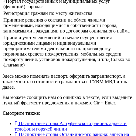
«Портал государственных и муниципальных услуг
(функций) города»
Регистрация граждан по месту жительства
Принятие решения о согласии на обмен жилыми
помещениями, находящимися в собственности города,
занимаемыми гражданами по договорам социального найма
Прием и учет уведомлений о начале осуществления
юридическими лицами и индивидуальными
предпринимателями деятельности по производству
первичных средств пожаротушения, мобильных средств
пожаротушения, установок пожаротушения, и т.п.(Только во
флагмане)
Здесь можно поменять паспорт, оформить загранпаспорт, а
также узнать о готовности гражданства в ГУВМ МВД и так
далее.
Вы можете сообщить нам об ошибках в тексте, если выделите
нужный фрагмент предложения и нажмете Ctr + Enter.
Смотрите также:
Паспортные столы Алтуфьевского района: адреса и
телефоны горячей линии
Паспортные столы Останкинского района: адреса на