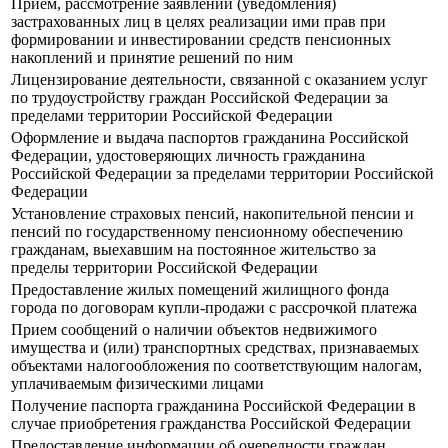
Прием, рассмотрение заявлений (уведомления)
застрахованных лиц в целях реализации ими прав при
формировании и инвестировании средств пенсионных
накоплений и принятие решений по ним
Лицензирование деятельности, связанной с оказанием услуг
по трудоустройству граждан Российской Федерации за
пределами территории Российской Федерации
Оформление и выдача паспортов гражданина Российской
Федерации, удостоверяющих личность гражданина
Российской Федерации за пределами территории Российской
Федерации
Установление страховых пенсий, накопительной пенсии и
пенсий по государственному пенсионному обеспечению
гражданам, выехавшим на постоянное жительство за
пределы территории Российской Федерации
Предоставление жилых помещений жилищного фонда
города по договорам купли-продажи с рассрочкой платежа
Прием сообщений о наличии объектов недвижимого
имущества и (или) транспортных средствах, признаваемых
объектами налогообложения по соответствующим налогам,
уплачиваемым физическими лицами
Получение паспорта гражданина Российской Федерации в
случае приобретения гражданства Российской Федерации
Предоставление информации об очередности граждан,