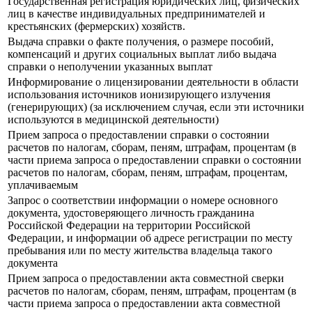
Государственная регистрация юридических лиц, физических
лиц в качестве индивидуальных предпринимателей и
крестьянских (фермерских) хозяйств.
Выдача справки о факте получения, о размере пособий,
компенсаций и других социальных выплат либо выдача
справки о неполучении указанных выплат
Информирование о лицензировании деятельности в области
использования источников ионизирующего излучения
(генерирующих) (за исключением случая, если эти источники
используются в медицинской деятельности)
Прием запроса о предоставлении справки о состоянии
расчетов по налогам, сборам, пеням, штрафам, процентам (в
части приема запроса о предоставлении справки о состоянии
расчетов по налогам, сборам, пеням, штрафам, процентам,
уплачиваемым
Запрос о соответствии информации о номере основного
документа, удостоверяющего личность гражданина
Российской Федерации на территории Российской
Федерации, и информации об адресе регистрации по месту
пребывания или по месту жительства владельца такого
документа
Прием запроса о предоставлении акта совместной сверки
расчетов по налогам, сборам, пеням, штрафам, процентам (в
части приема запроса о предоставлении акта совместной