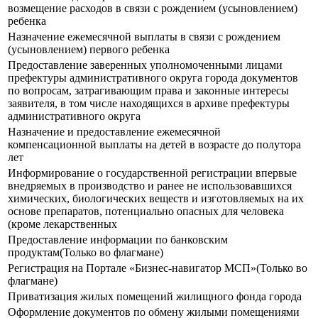
возмещение расходов в связи с рождением (усыновлением)
ребенка
Назначение ежемесячной выплаты в связи с рождением
(усыновлением) первого ребенка
Предоставление заверенных уполномоченными лицами
префектуры административного округа города документов
по вопросам, затрагивающим права и законные интересы
заявителя, в том числе находящихся в архиве префектуры
административного округа
Назначение и предоставление ежемесячной
компенсационной выплаты на детей в возрасте до полутора
лет
Информирование о государственной регистрации впервые
внедряемых в производство и ранее не использовавшихся
химических, биологических веществ и изготовляемых на их
основе препаратов, потенциально опасных для человека
(кроме лекарственных
Предоставление информации по банковским
продуктам(Только во флагмане)
Регистрация на Портале «Бизнес-навигатор МСП»(Только во
флагмане)
Приватизация жилых помещений жилищного фонда города
Оформление документов по обмену жилыми помещениями