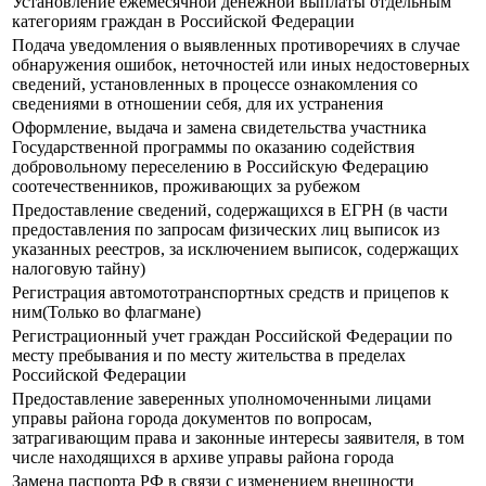
Установление ежемесячной денежной выплаты отдельным
категориям граждан в Российской Федерации
Подача уведомления о выявленных противоречиях в случае
обнаружения ошибок, неточностей или иных недостоверных
сведений, установленных в процессе ознакомления со
сведениями в отношении себя, для их устранения
Оформление, выдача и замена свидетельства участника
Государственной программы по оказанию содействия
добровольному переселению в Российскую Федерацию
соотечественников, проживающих за рубежом
Предоставление сведений, содержащихся в ЕГРН (в части
предоставления по запросам физических лиц выписок из
указанных реестров, за исключением выписок, содержащих
налоговую тайну)
Регистрация автомототранспортных средств и прицепов к
ним(Только во флагмане)
Регистрационный учет граждан Российской Федерации по
месту пребывания и по месту жительства в пределах
Российской Федерации
Предоставление заверенных уполномоченными лицами
управы района города документов по вопросам,
затрагивающим права и законные интересы заявителя, в том
числе находящихся в архиве управы района города
Замена паспорта РФ в связи с изменением внешности