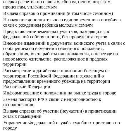
сверки расчетов по налогам, сборам, пеням, штрафам,
процентам, уплачиваемым
Выдача справок о проживании (в том числе сезонном)
Назначение дополнительного единовременного пособия в
связи с рождением ребенка молодым семьям
Предоставление земельных участков, находящихся в
федеральной собственности, без проведения торгов
Внесение изменений в документы воинского учета в связи с
сообщением об изменении семейного положения,
образования, места работы или должности, о переезде на
новое место жительства, расположенное в пределах
территории
Рассмотрение ходатайства о признании беженцем на
территории Российской Федерации и заявлений о
предоставлении временного убежища на территории
Российской Федерации
Информирование о положении на рынке труда в городе
Замена паспорта РФ в связи с непригодностью к
использованию
Выдача справки об участии (неучастии) в приватизации
жилых помещений
Управление Федеральной службы судебных приставов по
городу