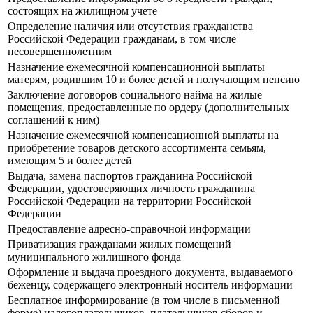
состоящих на жилищном учете
Определение наличия или отсутствия гражданства
Российской Федерации гражданам, в том числе
несовершеннолетним
Назначение ежемесячной компенсационной выплаты
матерям, родившим 10 и более детей и получающим пенсию
Заключение договоров социального найма на жилые
помещения, предоставленные по ордеру (дополнительных
соглашений к ним)
Назначение ежемесячной компенсационной выплаты на
приобретение товаров детского ассортимента семьям,
имеющим 5 и более детей
Выдача, замена паспортов гражданина Российской
Федерации, удостоверяющих личность гражданина
Российской Федерации на территории Российской
Федерации
Предоставление адресно-справочной информации
Приватизация гражданами жилых помещений
муниципального жилищного фонда
Оформление и выдача проездного документа, выдаваемого
беженцу, содержащего электронный носитель информации
Бесплатное информирование (в том числе в письменной
форме) налогоплательщиков, плательщиков сборов и