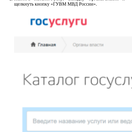
щелкнуть кнопку «ГУВМ МВД России».