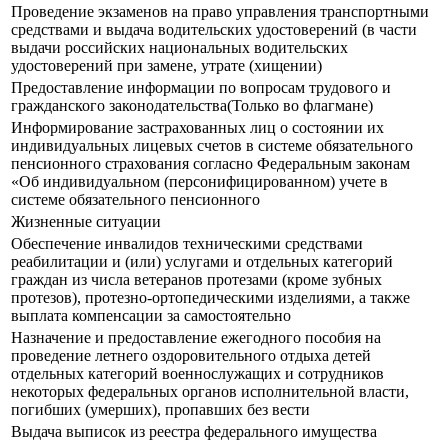
Прoведение экзаменов на право управления транспортными
средствами и выдача водительских удостоверений (в части
выдачи российских национальных водительских
удостоверений при замене, утрате (хищении)
Предоставление информации по вопросам трудового и
гражданского законодательства(Только во флагмане)
Информирование застрахованных лиц о состоянии их
индивидуальных лицевых счетов в системе обязательного
пенсионного страхования согласно Федеральным законам
«Об индивидуальном (персонифицированном) учете в
системе обязательного пенсионного
Жизненные ситуации
Обеспечение инвалидов техническими средствами
реабилитации и (или) услугами и отдельных категорий
граждан из числа ветеранов протезами (кроме зубных
протезов), протезно-ортопедическими изделиями, а также
выплата компенсации за самостоятельно
Назначение и предоставление ежегодного пособия на
проведение летнего оздоровительного отдыха детей
отдельных категорий военнослужащих и сотрудников
некоторых федеральных органов исполнительной власти,
погибших (умерших), пропавших без вести
Выдача выписок из реестра федерального имущества