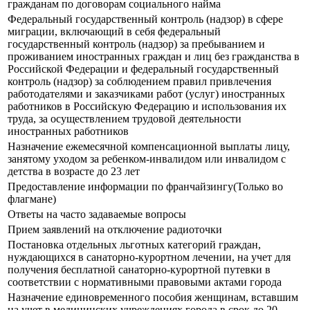
гражданам по договорам социального найма
Федеральный государственный контроль (надзор) в сфере
миграции, включающий в себя федеральный
государственный контроль (надзор) за пребыванием и
проживанием иностранных граждан и лиц без гражданства в
Российской Федерации и федеральный государственный
контроль (надзор) за соблюдением правил привлечения
работодателями и заказчиками работ (услуг) иностранных
работников в Российскую Федерацию и использования их
труда, за осуществлением трудовой деятельности
иностранных работников
Назначение ежемесячной компенсационной выплаты лицу,
занятому уходом за ребенком-инвалидом или инвалидом с
детства в возрасте до 23 лет
Предоставление информации по франчайзингу(Только во
флагмане)
Ответы на часто задаваемые вопросы
Прием заявлений на отключение радиоточки
Постановка отдельных льготных категорий граждан,
нуждающихся в санаторно-курортном лечении, на учет для
получения бесплатной санаторно-курортной путевки в
соответствии с нормативными правовыми актами города
Назначение единовременного пособия женщинам, вставшим
на учет в медицинских учреждениях города в срок до 20