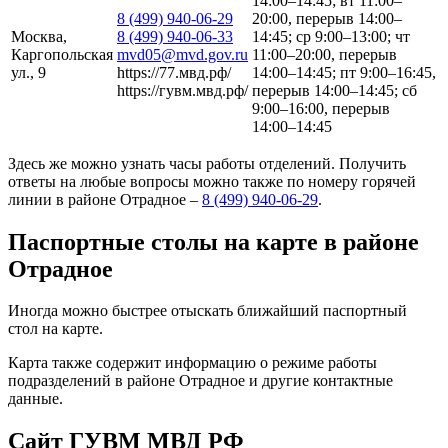
14:00–14:45; вт 11:00–
8 (499) 940-06-29
20:00, перерыв 14:00–
Москва,
8 (499) 940-06-33
14:45; ср 9:00–13:00; чт
Каргопольская
mvd05@mvd.gov.ru
11:00–20:00, перерыв
ул., 9
https://77.мвд.рф/
14:00–14:45; пт 9:00–16:45,
https://гувм.мвд.рф/
перерыв 14:00–14:45; сб
9:00–16:00, перерыв
14:00–14:45
Здесь же можно узнать часы работы отделений. Получить
ответы на любые вопросы можно также по номеру горячей
линии в районе Отрадное –
8 (499) 940-06-29
.
Паспортные столы на карте в районе
Отрадное
Иногда можно быстрее отыскать ближайший паспортный
стол на карте.
Карта также содержит информацию о режиме работы
подразделений в районе Отрадное и другие контактные
данные.
Сайт ГУВМ МВД РФ