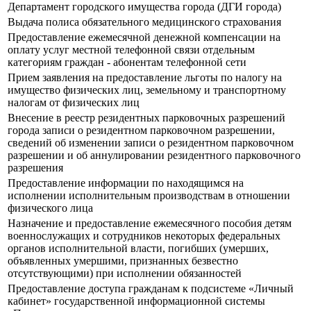
Департамент городского имущества города (ДГИ города)
Выдача полиса обязательного медицинского страхования
Предоставление ежемесячной денежной компенсации на
оплату услуг местной телефонной связи отдельным
категориям граждан - абонентам телефонной сети
Прием заявления на предоставление льготы по налогу на
имущество физических лиц, земельному и транспортному
налогам от физических лиц
Внесение в реестр резидентных парковочных разрешений
города записи о резидентном парковочном разрешении,
сведений об изменении записи о резидентном парковочном
разрешении и об аннулировании резидентного парковочного
разрешения
Предоставление информации по находящимся на
исполнении исполнительным производствам в отношении
физического лица
Назначение и предоставление ежемесячного пособия детям
военнослужащих и сотрудников некоторых федеральных
органов исполнительной власти, погибших (умерших,
объявленных умершими, признанных безвестно
отсутствующими) при исполнении обязанностей
Предоставление доступа гражданам к подсистеме «Личный
кабинет» государственной информационной системы