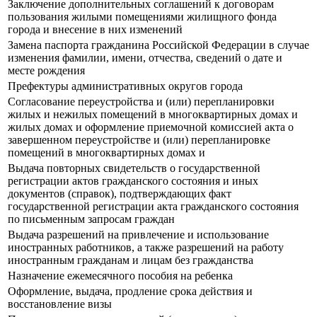
Заключение дополнительных соглашений к договорам
пользования жилыми помещениями жилищного фонда
города и внесение в них изменений
Замена паспорта гражданина Российской Федерации в случае
изменения фамилии, имени, отчества, сведений о дате и
месте рождения
Префектуры административных округов города
Согласование переустройства и (или) перепланировки
жилых и нежилых помещений в многоквартирных домах и
жилых домах и оформление приемочной комиссией акта о
завершенном переустройстве и (или) перепланировке
помещений в многоквартирных домах и
Выдача повторных свидетельств о государственной
регистрации актов гражданского состояния и иных
документов (справок), подтверждающих факт
государственной регистрации акта гражданского состояния
по письменным запросам граждан
Выдача разрешений на привлечение и использование
иностранных работников, а также разрешений на работу
иностранным гражданам и лицам без гражданства
Назначение ежемесячного пособия на ребенка
Оформление, выдача, продление срока действия и
восстановление визы