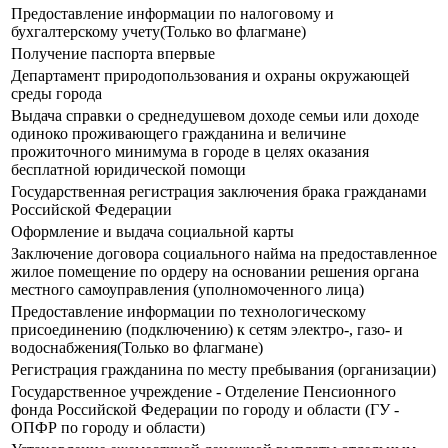
Предоставление информации по налоговому и
бухгалтерскому учету(Только во флагмане)
Получение паспорта впервые
Департамент природопользования и охраны окружающей
среды города
Выдача справки о среднедушевом доходе семьи или доходе
одиноко проживающего гражданина и величине
прожиточного минимума в городе в целях оказания
бесплатной юридической помощи
Государственная регистрация заключения брака гражданами
Российской Федерации
Оформление и выдача социальной карты
Заключение договора социального найма на предоставленное
жилое помещение по ордеру на основании решения органа
местного самоуправления (уполномоченного лица)
Предоставление информации по технологическому
присоединению (подключению) к сетям электро-, газо- и
водоснабжения(Только во флагмане)
Регистрация гражданина по месту пребывания (организации)
Государственное учреждение - Отделение Пенсионного
фонда Российской Федерации по городу и области (ГУ -
ОПФР по городу и области)