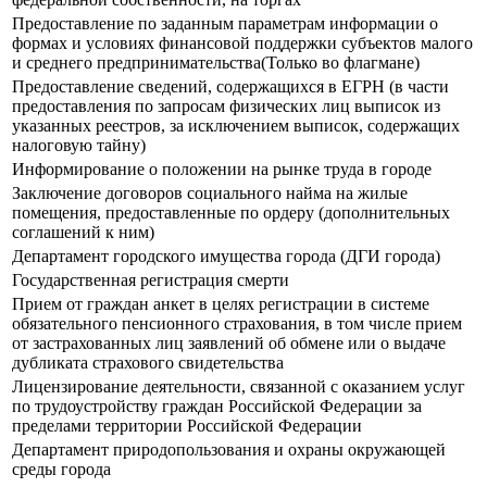
Предоставление по заданным параметрам информации о
формах и условиях финансовой поддержки субъектов малого
и среднего предпринимательства(Только во флагмане)
Предоставление сведений, содержащихся в ЕГРН (в части
предоставления по запросам физических лиц выписок из
указанных реестров, за исключением выписок, содержащих
налоговую тайну)
Информирование о положении на рынке труда в городе
Заключение договоров социального найма на жилые
помещения, предоставленные по ордеру (дополнительных
соглашений к ним)
Департамент городского имущества города (ДГИ города)
Государственная регистрация смерти
Прием от граждан анкет в целях регистрации в системе
обязательного пенсионного страхования, в том числе прием
от застрахованных лиц заявлений об обмене или о выдаче
дубликата страхового свидетельства
Лицензирование деятельности, связанной с оказанием услуг
по трудоустройству граждан Российской Федерации за
пределами территории Российской Федерации
Департамент природопользования и охраны окружающей
среды города