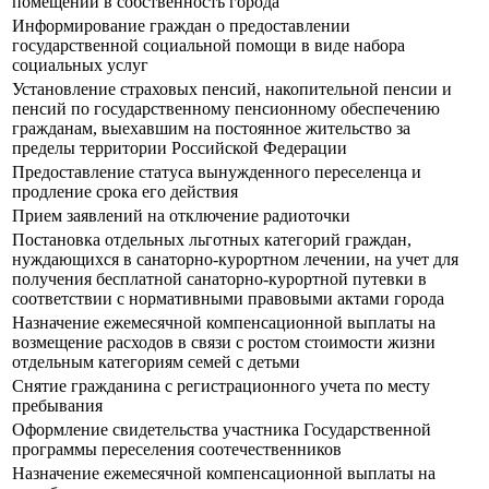
помещений в собственность города
Информирование граждан о предоставлении
государственной социальной помощи в виде набора
социальных услуг
Установление страховых пенсий, накопительной пенсии и
пенсий по государственному пенсионному обеспечению
гражданам, выехавшим на постоянное жительство за
пределы территории Российской Федерации
Предоставление статуса вынужденного переселенца и
продление срока его действия
Прием заявлений на отключение радиоточки
Постановка отдельных льготных категорий граждан,
нуждающихся в санаторно-курортном лечении, на учет для
получения бесплатной санаторно-курортной путевки в
соответствии с нормативными правовыми актами города
Назначение ежемесячной компенсационной выплаты на
возмещение расходов в связи с ростом стоимости жизни
отдельным категориям семей с детьми
Снятие гражданина с регистрационного учета по месту
пребывания
Оформление свидетельства участника Государственной
программы переселения соотечественников
Назначение ежемесячной компенсационной выплаты на