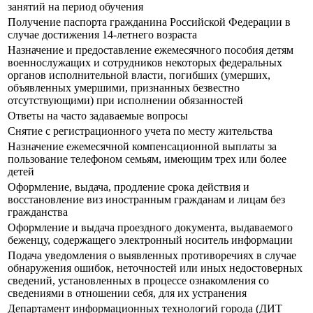
занятий на период обучения
Получение паспорта гражданина Российской Федерации в
случае достижения 14-летнего возраста
Назначение и предоставление ежемесячного пособия детям
военнослужащих и сотрудников некоторых федеральных
органов исполнительной власти, погибших (умерших,
объявленных умершими, признанных безвестно
отсутствующими) при исполнении обязанностей
Ответы на часто задаваемые вопросы
Снятие с регистрационного учета по месту жительства
Назначение ежемесячной компенсационной выплаты за
пользование телефоном семьям, имеющим трех или более
детей
Оформление, выдача, продление срока действия и
восстановление виз иностранным гражданам и лицам без
гражданства
Оформление и выдача проездного документа, выдаваемого
беженцу, содержащего электронный носитель информации
Подача уведомления о выявленных противоречиях в случае
обнаружения ошибок, неточностей или иных недостоверных
сведений, установленных в процессе ознакомления со
сведениями в отношении себя, для их устранения
Департамент информационных технологий города (ДИТ