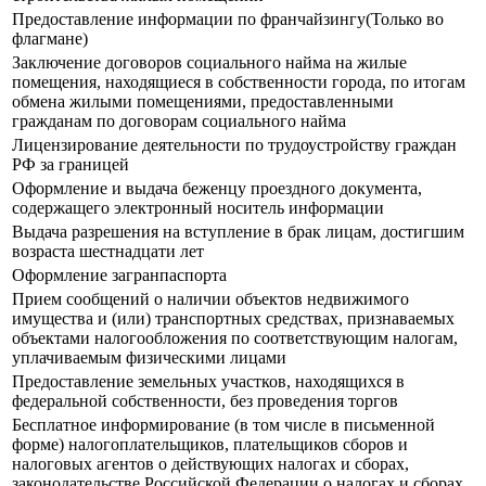
Предоставление информации по франчайзингу(Только во
флагмане)
Заключение договоров социального найма на жилые
помещения, находящиеся в собственности города, по итогам
обмена жилыми помещениями, предоставленными
гражданам по договорам социального найма
Лицензирование деятельности по трудоустройству граждан
РФ за границей
Оформление и выдача беженцу проездного документа,
содержащего электронный носитель информации
Выдача разрешения на вступление в брак лицам, достигшим
возраста шестнадцати лет
Оформление загранпаспорта
Прием сообщений о наличии объектов недвижимого
имущества и (или) транспортных средствах, признаваемых
объектами налогообложения по соответствующим налогам,
уплачиваемым физическими лицами
Предоставление земельных участков, находящихся в
федеральной собственности, без проведения торгов
Бесплатное информирование (в том числе в письменной
форме) налогоплательщиков, плательщиков сборов и
налоговых агентов о действующих налогах и сборах,
законодательстве Российской Федерации о налогах и сборах