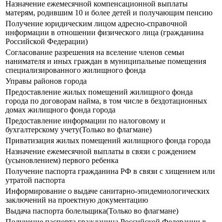
Назначение ежемесячной компенсационной выплаты
матерям, родившим 10 и более детей и получающим пенсию
Получение юридическим лицом адресно-справочной
информации в отношении физического лица (гражданина
Российской Федерации)
Согласование разрешения на вселение членов семьи
нанимателя и иных граждан в муниципальные помещения
специализированного жилищного фонда
Управы районов города
Предоставление жилых помещений жилищного фонда
города по договорам найма, в том числе в бездотационных
домах жилищного фонда города
Предоставление информации по налоговому и
бухгалтерскому учету(Только во флагмане)
Приватизация жилых помещений жилищного фонда города
Назначение ежемесячной выплаты в связи с рождением
(усыновлением) первого ребенка
Получение паспорта гражданина РФ в связи с хищением или
утратой паспорта
Информирование о выдаче санитарно-эпидемиологических
заключений на проектную документацию
Выдача паспорта болельщика(Только во флагмане)
Получение паспорта гражданина Российской Федерации в