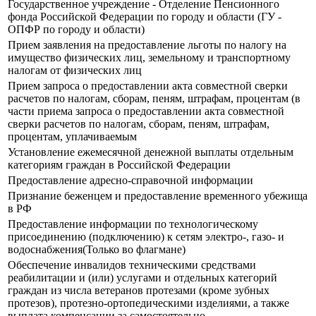
Государственное учреждение - Отделение Пенсионного
фонда Российской Федерации по городу и области (ГУ -
ОПФР по городу и области)
Прием заявления на предоставление льготы по налогу на
имущество физических лиц, земельному и транспортному
налогам от физических лиц
Прием запроса о предоставлении акта совместной сверки
расчетов по налогам, сборам, пеням, штрафам, процентам (в
части приема запроса о предоставлении акта совместной
сверки расчетов по налогам, сборам, пеням, штрафам,
процентам, уплачиваемым
Установление ежемесячной денежной выплаты отдельным
категориям граждан в Российской Федерации
Предоставление адресно-справочной информации
Признание беженцем и предоставление временного убежища
в РФ
Предоставление информации по технологическому
присоединению (подключению) к сетям электро-, газо- и
водоснабжения(Только во флагмане)
Обеспечение инвалидов техническими средствами
реабилитации и (или) услугами и отдельных категорий
граждан из числа ветеранов протезами (кроме зубных
протезов), протезно-ортопедическими изделиями, а также
выплата компенсации за самостоятельно