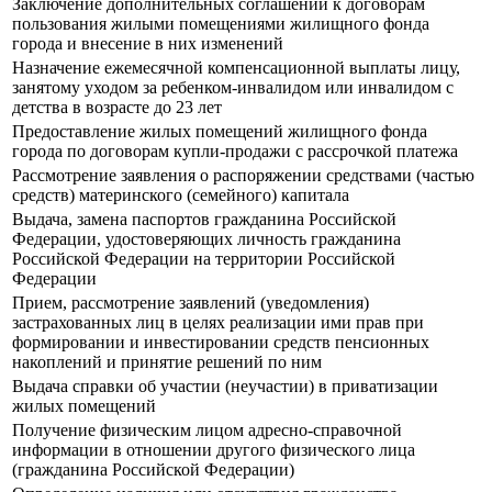
Заключение дополнительных соглашений к договорам
пользования жилыми помещениями жилищного фонда
города и внесение в них изменений
Назначение ежемесячной компенсационной выплаты лицу,
занятому уходом за ребенком-инвалидом или инвалидом с
детства в возрасте до 23 лет
Предоставление жилых помещений жилищного фонда
города по договорам купли-продажи с рассрочкой платежа
Рассмотрение заявления о распоряжении средствами (частью
средств) материнского (семейного) капитала
Выдача, замена паспортов гражданина Российской
Федерации, удостоверяющих личность гражданина
Российской Федерации на территории Российской
Федерации
Прием, рассмотрение заявлений (уведомления)
застрахованных лиц в целях реализации ими прав при
формировании и инвестировании средств пенсионных
накоплений и принятие решений по ним
Выдача справки об участии (неучастии) в приватизации
жилых помещений
Получение физическим лицом адресно-справочной
информации в отношении другого физического лица
(гражданина Российской Федерации)