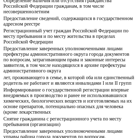
Определение наличия или отсутствия гражданства
Российской Федерации гражданам, в том числе
несовершеннолетним
Предоставление сведений, содержащихся в государственном
адресном реестре
Регистрационный учет граждан Российской Федерации по
месту пребывания и по месту жительства в пределах
Российской Федерации
Предоставление заверенных уполномоченными лицами
префектуры административного округа города документов
по вопросам, затрагивающим права и законные интересы
заявителя, в том числе находящихся в архиве префектуры
административного округа
лет, проживающего в семье, в которой оба или единственный
родитель не работают и являются инвалидами I или II групп
Информирование о государственной регистрации впервые
внедряемых в производство и ранее не использовавшихся
химических, биологических веществ и изготовляемых на их
основе препаратов, потенциально опасных для человека
(кроме лекарственных
Снятие гражданина с регистрационного учета по месту
пребывания (организации)
Предоставление заверенных уполномоченными лицами
управы района города документов по вопросам,