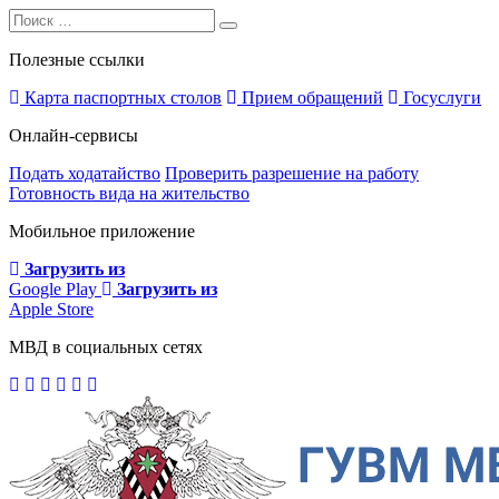
Search
Search
for:
Полезные ссылки
Карта паспортных столов
Прием обращений
Госуслуги
Онлайн-сервисы
Подать ходатайство
Проверить разрешение на работу
Готовность вида на жительство
Мобильное приложение
Загрузить из
Google Play
Загрузить из
Apple Store
МВД в социальных сетях