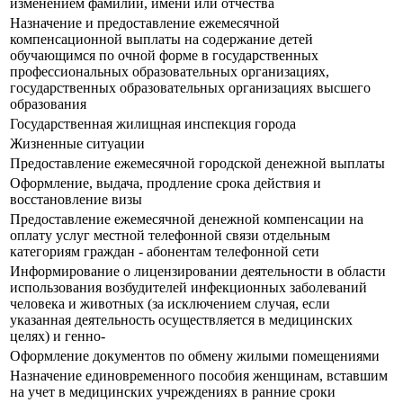
изменением фамилии, имени или отчества
Назначение и предоставление ежемесячной
компенсационной выплаты на содержание детей
обучающимся по очной форме в государственных
профессиональных образовательных организациях,
государственных образовательных организациях высшего
образования
Государственная жилищная инспекция города
Жизненные ситуации
Предоставление ежемесячной городской денежной выплаты
Оформление, выдача, продление срока действия и
восстановление визы
Предоставление ежемесячной денежной компенсации на
оплату услуг местной телефонной связи отдельным
категориям граждан - абонентам телефонной сети
Информирование о лицензировании деятельности в области
использования возбудителей инфекционных заболеваний
человека и животных (за исключением случая, если
указанная деятельность осуществляется в медицинских
целях) и генно-
Оформление документов по обмену жилыми помещениями
Назначение единовременного пособия женщинам, вставшим
на учет в медицинских учреждениях в ранние сроки