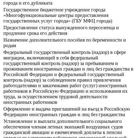
города и его дубликата
Государственное бюджетное учреждение города
«Многофункциональные центры предоставления
государственных услуг города» (ГБУ МФЦ города)
Предоставление статуса вынужденного переселенца и
продление срока его действия
Назначение дополнительного пособия по беременности и
родам
Федеральный государственный контроль (надзор) в сфере
миграции, включающий в себя федеральный
государственный контроль (надзор) за пребыванием и
проживанием иностранных граждан и лиц без гражданства в
Российской Федерации и федеральный государственный
контроль (надзор) за соблюдением правил привлечения
работодателями и заказчиками работ (услуг) иностранных
работников в Российскую Федерацию и использования их
труда, за осуществлением трудовой деятельности
иностранных работников
Оформление и выдача приглашений на въезд в Российскую
Федерацию иностранных граждан и лиц без гражданства
Установление и выплата дополнительного социального
обеспечения членам летных экипажей воздушных судов
гражданской авиации и ежемесячной доплаты к пенсии
отдельным категориям работников организаций угольной