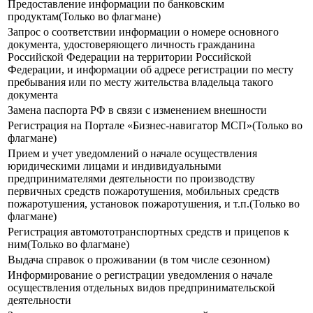
Предоставление информации по банковским
продуктам(Только во флагмане)
Запрос о соответствии информации о номере основного
документа, удостоверяющего личность гражданина
Российской Федерации на территории Российской
Федерации, и информации об адресе регистрации по месту
пребывания или по месту жительства владельца такого
документа
Замена паспорта РФ в связи с изменением внешности
Регистрация на Портале «Бизнес-навигатор МСП»(Только во
флагмане)
Прием и учет уведомлений о начале осуществления
юридическими лицами и индивидуальными
предпринимателями деятельности по производству
первичных средств пожаротушения, мобильных средств
пожаротушения, установок пожаротушения, и т.п.(Только во
флагмане)
Регистрация автомототранспортных средств и прицепов к
ним(Только во флагмане)
Выдача справок о проживании (в том числе сезонном)
Информирование о регистрации уведомления о начале
осуществления отдельных видов предпринимательской
деятельности