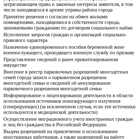
затрагивающим права и законные интересы заявителя, в том
числе находящихся в архиве управы района города
Принятие решения о согласии на обмен жилыми
помещениями, находящимися в собственности города,
занимаемыми гражданами по договорам социального найма
Исполнение запросов граждан и организаций социально-
правового характера
Назначение единовременного пособия беременной жене
военнослужащего, проходящего военную службу по призыву
Представление сведений о ранее приватизированном
имуществе
Внесение в реестр парковочных разрешений многодетных
семей города записи о парковочном разрешении
многодетной семьи и сведений об аннулировании
парковочного разрешения многодетной семьи
Информирование о лицензировании деятельности в области
использования источников ионизирующего излучения
(генерирующих) (за исключением случая, если эти источники
используются в медицинской деятельности)
Осуществление миграционного учета иностранных граждан
и лиц без гражданства в Российской Федерации.
Выдача разрешений на привлечение и использование
иностранных работников, а также разрешений на работу