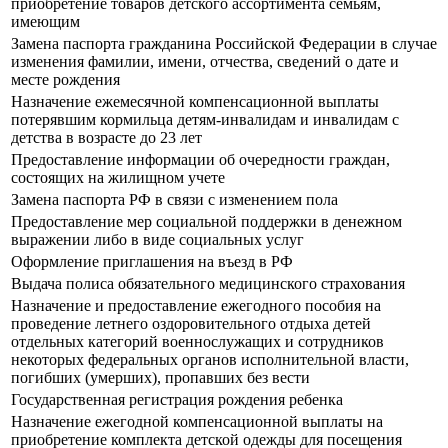
приобретение товаров детского ассортимента семьям,
имеющим
Замена паспорта гражданина Российской Федерации в случае
изменения фамилии, имени, отчества, сведений о дате и
месте рождения
Назначение ежемесячной компенсационной выплаты
потерявшим кормильца детям-инвалидам и инвалидам с
детства в возрасте до 23 лет
Предоставление информации об очередности граждан,
состоящих на жилищном учете
Замена паспорта РФ в связи с изменением пола
Предоставление мер социальной поддержки в денежном
выражении либо в виде социальных услуг
Оформление приглашения на въезд в РФ
Выдача полиса обязательного медицинского страхования
Назначение и предоставление ежегодного пособия на
проведение летнего оздоровительного отдыха детей
отдельных категорий военнослужащих и сотрудников
некоторых федеральных органов исполнительной власти,
погибших (умерших), пропавших без вести
Государственная регистрация рождения ребенка
Назначение ежегодной компенсационной выплаты на
приобретение комплекта детской одежды для посещения