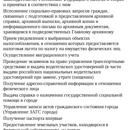
и принятых в соответствии с ним
Исполнение социально-правовых запросов граждан,
связанных с подготовкой и предоставлением архивной
справки, архивной выписки, архивной копии и
информационного письма по архивным документам,
хранящимся в подведомственных Главному архивному
Прием уведомления о выбранных объектах
налогообложения, в отношении которых предоставляется
налоговая льгота по налогу на имущество физических лиц
Осуществление миграционного учета
Прoведение экзаменов на право управления транспортными
средствами и выдача водительских удостоверений (в части
выдачи российских национальных водительских
удостоверений при замене, утрате (хищении)
Получение адресно-справочной информации в отношении
физического лица
Выдача справки о назначении государственной социальной
помощи в городе
Управление записи актов гражданского состояния города
(Управление ЗАГС города)
Получение паспорта впервые
Предоставление земельных участков, находящихся в
федеральной собственности, на торгах