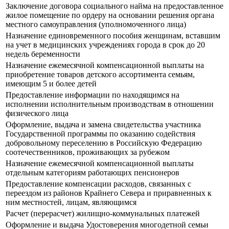
Заключение договора социального найма на предоставленное
жилое помещение по ордеру на основании решения органа
местного самоуправления (уполномоченного лица)
Назначение единовременного пособия женщинам, вставшим
на учет в медицинских учреждениях города в срок до 20
недель беременности
Назначение ежемесячной компенсационной выплаты на
приобретение товаров детского ассортимента семьям,
имеющим 5 и более детей
Предоставление информации по находящимся на
исполнении исполнительным производствам в отношении
физического лица
Оформление, выдача и замена свидетельства участника
Государственной программы по оказанию содействия
добровольному переселению в Российскую Федерацию
соотечественников, проживающих за рубежом
Назначение ежемесячной компенсационной выплаты
отдельным категориям работающих пенсионеров
Предоставление компенсации расходов, связанных с
переездом из районов Крайнего Севера и приравненных к
ним местностей, лицам, являющимся
Расчет (перерасчет) жилищно-коммунальных платежей
Оформление и выдача Удостоверения многодетной семьи